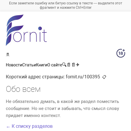
Если заметили ошибку или битую ссылку в тексте — выделите этот
фрагмент и нажмите Ctrl+Enter
🚪
🔍
📄
📄
✈
Новости
Статьи
Книги
О сайте
Короткий адрес страницы:
fornit.ru/100395
📋
Обо всем
Не обязательно думать, в какой же раздел поместить
сообщение. Но не стоит и забывать, что смысл слову
придает именно контекст.
← К списку разделов