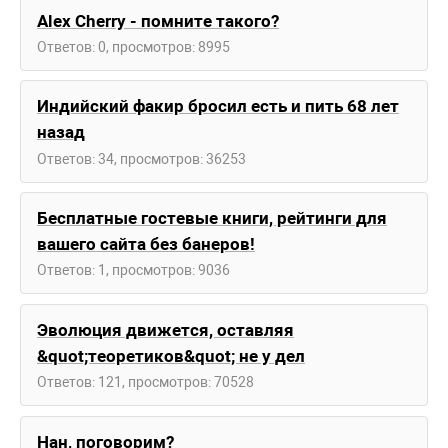
Alex Cherry - помните такого?
Ответов: 0, просмотров: 8995
Индийский факир бросил есть и пить 68 лет
назад
Ответов: 34, просмотров: 36253
Бесплатные гостевые книги, рейтинги для
вашего сайта без банеров!
Ответов: 1, просмотров: 9036
Эволюция движется, оставляя
&quot;теоретиков&quot; не у дел
Ответов: 121, просмотров: 70528
Нан, поговорим?