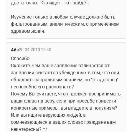
достаточно.  Кто ищет - тот найдёт. 
Изучение только в любом случае должно быть 
фильтрованным, аналитическим, с применением 
здравомыслия.
Айк
20.04.2010 13:40
Спасибо.
Скажите, чем ваше заявление отличается от 
заявлений сектантов убежденных в том, что они 
обладают сакральным знанием, но "стадо овец" 
неспособно его распознать?
Почему Вы считаете, что я должен воспринимать 
ваши слава на веру, если при просьбе привести 
конкретные примеры, вы впадаете в популизм? 
Или вы ищите верующих людей, а 
сомневающиеся в ваших словах граждане вам 
неинтересны? =/