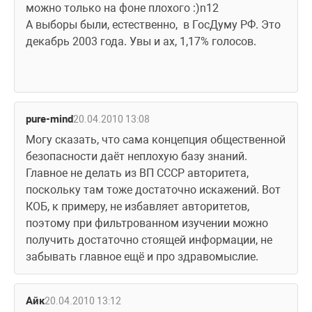
можно только на фоне плохого :)n12
А выборы были, естественно,  в ГосДуму РФ. Это 
декабрь 2003 года. Увы и ах, 1,17% голосов.
pure-mind
20.04.2010 13:08
Могу сказать, что сама концепция общественной 
безопасности даёт неплохую базу знаний. 
Главное не делать из ВП СССР авторитета, 
поскольку там тоже достаточно искажений. Вот 
КОБ, к примеру, не избавляет авторитетов, 
поэтому при фильтрованном изучении можно 
получить достаточно стоящей информации, не 
забывать главное ещё и про здравомыслие.
Айк
20.04.2010 13:12