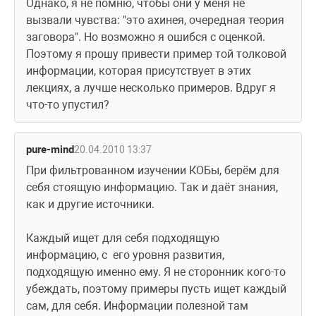
Однако, я не помню, чтобы они у меня не 
вызвали чувства: "это ахинея, очередная теория 
заговора". Но возможно я ошибся с оценкой. 
Поэтому я прошу привести пример той толковой 
информации, которая присутствует в этих 
лекциях, а лучше несколько примеров. Вдруг я 
что-то упустил?
pure-mind
20.04.2010 13:37
При фильтрованном изучении КОБы, берём для 
себя стоящую информацию. Так и даёт знания, 
как и другие источники. 
Каждый ищет для себя подходящую 
информацию, с  его уровня развития, 
подходящую именно ему. Я не сторонник кого-то 
убеждать, поэтому примеры пусть ищет каждый 
сам, для себя. Информации полезной там 