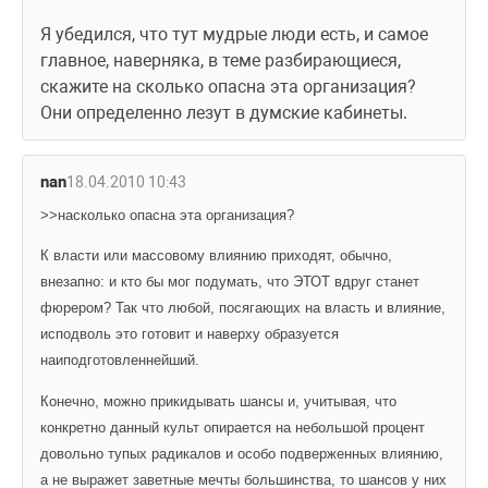
Я убедился, что тут мудрые люди есть, и самое 
главное, наверняка, в теме разбирающиеся, 
скажите на сколько опасна эта организация? 
Они определенно лезут в думские кабинеты.
nan
18.04.2010 10:43
>>насколько опасна эта организация?
К власти или массовому влиянию приходят, обычно, 
внезапно: и кто бы мог подумать, что ЭТОТ вдруг станет 
фюрером? Так что любой, посягающих на власть и влияние, 
исподволь это готовит и наверху образуется 
наиподготовленнейший. 
Конечно, можно прикидывать шансы и, учитывая, что 
конкретно данный культ опирается на небольшой процент 
довольно тупых радикалов и особо подверженных влиянию, 
а не выражет заветные мечты большинства, то шансов у них 