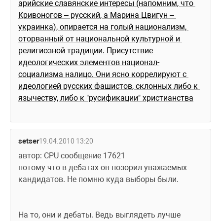
арийские славянские интересы (напомним, что 
Кривоногов – русский, а Марина Цвигун – 
украинка), опирается на голый национализм, 
оторванный от национальной культурной и 
религиозной традиции. Присутствие 
идеологических элементов национал-
социализма налицо. Они ясно коррелируют с 
идеологией русских фашистов, склонных либо к 
язычеству, либо к "русификации" христианства
setser
19.04.2010 13:20
автор: CPU сообщение 17621
потому что в дебатах он позорил уважаемых 
кандидатов. Не помню куда выборы были.
На то, они и дебаты. Ведь выглядеть лучше 