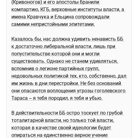
(Кривоногов) и его апостолы бранили 
компартию, КГБ, верховные институты власти, а 
имена Кравчука и Ельцина сопровождали 
самими непристойными эпитетами.
Казалось бы, нас должна удивить ненависть ББ 
к достаточно либеральной власти, лишь при 
попустительстве которой они и могли 
существовать. Однако не станем удивляться, 
вспомнив о легионе партийных групп, 
недовольных политикой тех, кто, собственно, дал 
им жизнь в дни перестройки. Не без оснований 
они опасаются воплощения угрозы гоголевского 
Тараса – я тебя породил, я тебя и убью.
В действительности ББ остро тоскует по грубой 
тоталитарной власти, но только той власти, 
которая в качестве своей идеологии будет 
опираться на единственно верное учение 