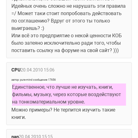
Идейных очень сложно не нарушать эти правила 
=/ Может таки стоит попробовать действовать 
по соглашению? Вдруг от этого ты только 
выиграешь? :)
Или всё это предприятие о некой ценности КОБ 
было затеяно исключительно ради того, чтобы 
поставить ссылку на форуме на свой сайт? )))
CPU
20.04.2010 15:06
автор: pure-mind сообщение 17656
Единственное, что лучше не изучать, книги, 
фильмы, музыку, через которые воздействуют 
на тонкоматериальном уровне.
Можно примеры? Не терпится изучить такие 
книги.
nan
20.04.2010 15:15