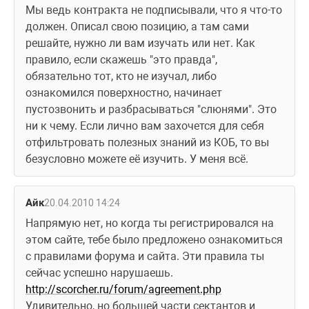
Мы ведь контракта не подписывали, что я что-то 
должен. Описал свою позицию, а там сами 
решайте, нужно ли вам изучать или нет. Как 
правило, если скажешь "это правда", 
обязательно тот, кто не изучал, либо 
ознакомился поверхностно, начинает 
пустозвонить и разбрасываться "слюнями". Это 
ни к чему. Если лично вам захочется для себя 
отфильтровать полезных знаний из КОБ, то вы 
безусловно можете её изучить. У меня всё.
Айк
20.04.2010 14:24
Напрямую нет, но когда ты регистрировался на 
этом сайте, тебе было предложено ознакомиться 
с правилами форума и сайта. Эти правила ты 
сейчас успешно нарушаешь.
http://scorcher.ru/forum/agreement.php
Удивительно, но большей части сектантов и 