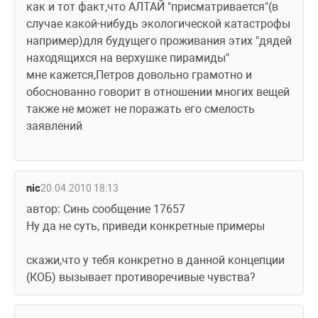
как и тот факт,что АЛТАЙ "присматривается"(в 
случае какой-нибудь экологической катастрофы 
например)для будущего проживания этих "дядей 
находящихся на верхушке пирамиды"
мне кажется,Петров довольно грамотно и 
обоснованно говорит в отношении многих вещей
также не может не поражать его смелость 
заявлений
nic
20.04.2010 18:13
автор: Синь сообщение 17657
Ну да не суть, приведи конкретные примеры
скажи,что у тебя конкретно в данной концепции 
(КОБ) вызывает противоречивые чувства?