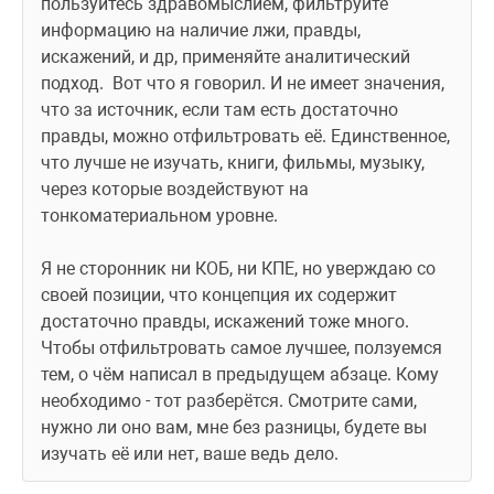
пользуйтесь здравомыслием, фильтруйте 
информацию на наличие лжи, правды, 
искажений, и др, применяйте аналитический 
подход.  Вот что я говорил. И не имеет значения, 
что за источник, если там есть достаточно 
правды, можно отфильтровать её. Единственное, 
что лучше не изучать, книги, фильмы, музыку, 
через которые воздействуют на 
тонкоматериальном уровне.
Я не сторонник ни КОБ, ни КПЕ, но уверждаю со 
своей позиции, что концепция их содержит 
достаточно правды, искажений тоже много. 
Чтобы отфильтровать самое лучшее, ползуемся 
тем, о чём написал в предыдущем абзаце. Кому 
необходимо - тот разберётся. Смотрите сами, 
нужно ли оно вам, мне без разницы, будете вы 
изучать её или нет, ваше ведь дело. 