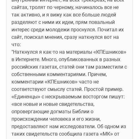
сайтах, тролят по черному, начиналось все не 
так активно, и я вижу как все больше людей 
разделяют с ними их идеи, прям повальный 
интерес среди молодежи проснулся. Почитал их 
сайт, поискал мнения, сразу наткнулся вот на 
что: 
"Наткнулся я как-то на материалы «КПЕшников» 
в Интернете. Много, опубликованных в разных 
российских газетах, статей они там разместили с 
собственными комментариями. Причем, 
комментарии «КПЕшников» часто не 
соответствуют смыслу статей. Простой пример. 
«Единенцы» с нескрываемым восторгом пишут: 
«все новые и новые свидетельства, 
опровергающие догматы Библии о 
происхождении человека и его жизни, 
предоставляют нам исследователи. Об одном из 
таких свидетельств сообщила газета «МК» от 