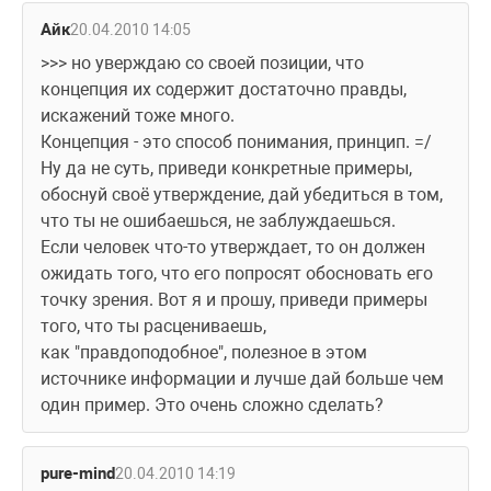
Айк
20.04.2010 14:05
>>> но уверждаю со своей позиции, что 
концепция их содержит достаточно правды, 
искажений тоже много.
Концепция - это способ понимания, принцип. =/
Ну да не суть, приведи конкретные примеры, 
обоснуй своё утверждение, дай убедиться в том, 
что ты не ошибаешься, не заблуждаешься.
Если человек что-то утверждает, то он должен 
ожидать того, что его попросят обосновать его 
точку зрения. Вот я и прошу, приведи примеры 
того, что ты расцениваешь, 
как "правдоподобное", полезное в этом 
источнике информации и лучше дай больше чем 
один пример. Это очень сложно сделать?
pure-mind
20.04.2010 14:19