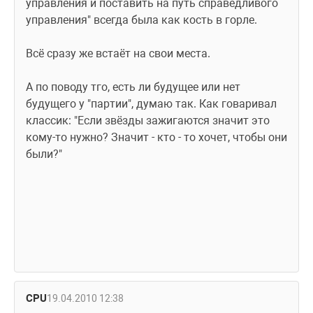
управления и поставить на путь справедливого 
управления" всегда была как кость в горле.
Всё сразу же встаёт на свои места. 
А по поводу тго, есть ли будущее или нет 
будущего у "партии", думаю так. Как говаривал 
классик: "Если звёзды зажигаются значит это 
кому-то нужно? Значит - кто - то хочет, чтобы они 
были?"
CPU
19.04.2010 12:38