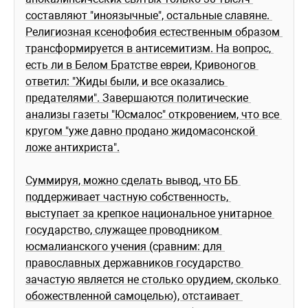
составляют "иноязычные", остальные славяне. 
Религиозная ксенофобия естественным образом 
трансформируется в антисемитизм. На вопрос, 
есть ли в Белом Братстве евреи, Кривоногов 
ответил: "Жиды были, и все оказались 
предателями". Завершаются политические 
анализы газеты "Юсмалос" откровением, что все 
кругом "уже давно продано жидомасонской 
ложе антихриста".
Суммируя, можно сделать вывод, что ББ 
поддерживает частную собственность, 
выступает за крепкое национальное унитарное 
государство, служащее проводником 
юсмалианского учения (сравним: для 
православных державников государство 
зачастую является не столько орудием, сколько 
обожествленной самоцелью), отстаивает 