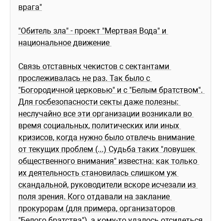
врага"
"Обитель зла" - проект "Мертвая Вода" и 
национальное движение 
Связь отставных чекистов с сектантами 
прослеживалась не раз. Так было с 
"Богородичной церковью" и с "Белым братством". 
Для госбезопасности секты даже полезны: 
неслучайно все эти организации возникали во 
время социальных, политических или иных 
кризисов, когда нужно было отвлечь внимание 
от текущих проблем (...) Судьба таких "ловушек 
общественного внимания" известна: как только 
их деятельность становилась слишком уж 
скандальной, руководители вскоре исчезали из 
поля зрения. Кого отдавали на заклание 
прокурорам (для примера, организаторов 
"Белого братства"), а кому-то удалось отсидеться 