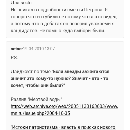
Для sester
Не вникал в подробности смерти Петрова. Я 
говорю что его убили не потому что я это видел, 
а потому что в дебатах он позорил уважаемых 
кандидатов. Не помню куда выборы были.
setser
19.04.2010 13:07
P.S.
Дайджест по теме 
"Если звёзды зажигаются 
значит это кому-то нужно? Значит - кто - то 
хочет, чтобы они были?"
Разлив "Мертвой воды"
http://web.archive.org/web/20051130163603/www.
mn.ru/issue.php?2004-10-35
"Истоки патриотизма - власть в поисках нового 