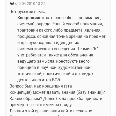
Айк
20.04.2010 13:27
Вот русский язык:
Концепция
(от лат. conceptio — понимание, 
система), определённый способ понимания, 
трактовки какого-либо предмета, явления, 
процесса, основная точка зрения на предмет 
и др., руководящая идея для их 
систематического освещения. Термин "К." 
употребляется также для обозначения 
ведущего замысла, конструктивного 
принципа в научной, художественной, 
технической, политической и др. видах 
деятельности. (с) БСЭ
Вопрос был, как концепция (эта 
концепция) может давать знания (базу знаний)? 
Каким образом? Далее была просьба привести 
пример того, что имеется ввиду.
Лекции этой организации найти несложно. 