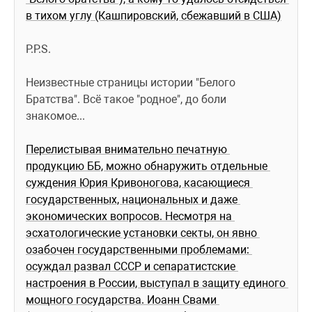
в тихом углу (Кашпировский, сбежавший в США)
P.P.S. 
Неизвестные страницы истории "Белого 
Братства". Всё такое "родное", до боли 
знакомое... 
Перелистывая внимательно печатную 
продукцию ББ, можно обнаружить отдельные 
суждения Юрия Кривоногова, касающиеся 
государственных, национальных и даже 
экономических вопросов. Несмотря на 
эсхатологические установки секты, он явно 
озабочен государственными проблемами: 
осуждал развал СССР и сепаратистские 
настроения в России, выступал в защиту единого 
мощного государства. Иоанн Свами 