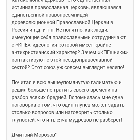
истинная православная церковь, являющаяся 
единственной правопреемницей 
дореволюционной Православной Церкви в 
России и т.д. и т.п. Не понятно, как люди, 
именующие себя православными сотрудничают 
с «КПЕ», идеология которой имеет крайне 
антихристианский характер? Зачем «КПЕшники» 
контактируют с этой псевдоправославной 
сектой? Этот союз уж совсем выглядит нелепо!
Почитал я всю вышеупомянутую галиматью и 
решил больше не тратить своего времени на 
разбор всяких бредней. Вспомнилась мне одна 
поговорка о том, что один глупец может задать 
столько вопросов или наговорить столько 
глупостей, что и тысяча мудрецов не разберет!
Дмитрий Морозов"