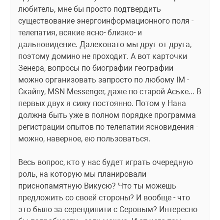
любитель, мне бы просто подтвердить 
существование энергоинформационного поля - 
телепатия, всякие ясно- близко- и 
дальновидение. Далековато мы друг от друга, 
поэтому домино не проходит. А вот карточки 
Зенера, вопросы по биографии-географии - 
можно организовать запросто по любому IM - 
Скайпу, MSN Messenger, даже по старой Аське... В 
первых двух я сижу постоянно. Потом у Нана 
должна быть уже в полном порядке программа 
регистрации опытов по телепатии-ясновидения - 
можно, наверное, ею пользоваться.
Весь вопрос, кто у нас будет играть очередную 
роль, на которую мы планировали 
приснопамятную Викусю? Что ты можешь 
предложить со своей стороны? И вообще - что 
это было за серендипити с Серовым? Интересно 