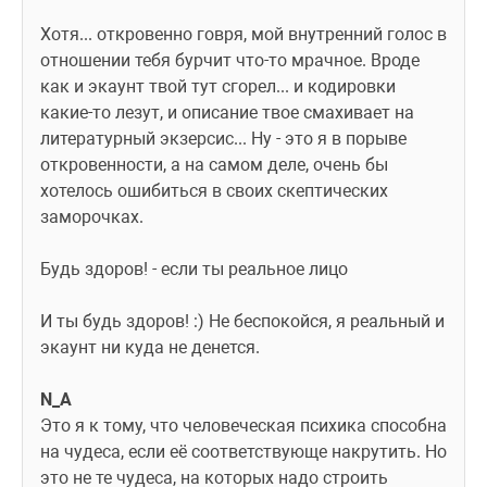
Хотя... откровенно говря, мой внутренний голос в 
отношении тебя бурчит что-то мрачное. Вроде 
как и экаунт твой тут сгорел... и кодировки 
какие-то лезут, и описание твое смахивает на 
литературный экзерсис... Ну - это я в порыве 
откровенности, а на самом деле, очень бы 
хотелось ошибиться в своих скептических 
заморочках.
Будь здоров! - если ты реальное лицо
И ты будь здоров! :) Не беспокойся, я реальный и 
экаунт ни куда не денется.
N_A 
Это я к тому, что человеческая психика способна 
на чудеса, если её соответствующе накрутить. Но 
это не те чудеса, на которых надо строить 