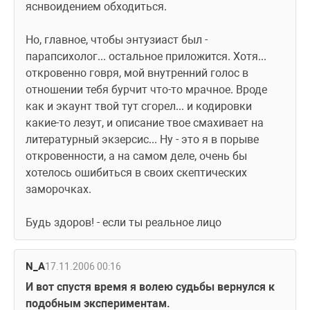
яснвоидением обходиться.
Но, главное, чтобы энтузиаст был - 
парапсихолог... остальное приложится. Хотя... 
откровенно говря, мой внутренний голос в 
отношении тебя бурчит что-то мрачное. Вроде 
как и экаунт твой тут сгорел... и кодировки 
какие-то лезут, и описание твое смахивает на 
литературный экзерсис... Ну - это я в порыве 
откровенности, а на самом деле, очень бы 
хотелось ошибиться в своих скептических 
заморочках.
Будь здоров! - если ты реальное лицо
N_A
17.11.2006 00:16
И вот спустя время я волею судьбы вернулся к 
подобным экспериментам.