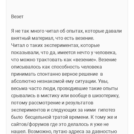
Везет
Я не так много читал об опытах, которые давали 
внятный материал, что есть везение.
Читал о таких экспериментах, которые 
показывали, что да, имеется нечто у человека, 
что можно трактовать как «везение». Везение 
описывалось как способность человека 
принимать спонтанно верное решение  в 
абсолютно незнакомой ему ситуации. Увы, 
весьма часто люди, проводившие такие опыты 
срывались в мистику или вообще в шизотерику, 
потому рассмотрение и результатов 
экспериментов и следующих за ними  гипотез 
было  бесцельной тратой времени. К тому же и 
сайтов/форумов где это делалось я уже не 
нашел. Возможно, путаю адреса за давностью 