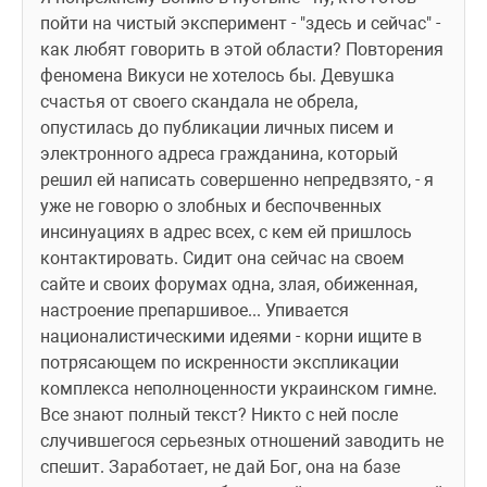
пойти на чистый эксперимент - "здесь и сейчас" - 
как любят говорить в этой области? Повторения 
феномена Викуси не хотелось бы. Девушка 
счастья от своего скандала не обрела, 
опустилась до публикации личных писем и 
электронного адреса гражданина, который 
решил ей написать совершенно непредвзято, - я 
уже не говорю о злобных и беспочвенных 
инсинуациях в адрес всех, с кем ей пришлось 
контактировать. Сидит она сейчас на своем 
сайте и своих форумах одна, злая, обиженная, 
настроение препаршивое... Упивается 
националистическими идеями - корни ищите в 
потрясающем по искренности экспликации 
комплекса неполноценности украинском гимне. 
Все знают полный текст? Никто с ней после 
случившегося серьезных отношений заводить не 
спешит. Заработает, не дай Бог, она на базе 