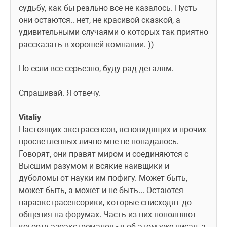
судьбу, как бы реально все не казалось. Пусть 
они остаются.. нет, не красивой сказкой, а 
удивительными случаями о которых так приятно 
рассказать в хорошей компании. ))
Но если все серьезно, буду рад деталям.
Спрашивай. Я отвечу.
Vitaliy 
Настоящих экстрасенсов, ясновидящих и прочих 
просветленных лично мне не попадалось. 
Говорят, они правят миром и соединяются с 
Высшим разумом и всякие наивщики и 
дуболомы от науки им пофигу. Может быть, 
может быть, а может и не быть... Остаются 
параэкстрасенсорики, которые снисходят до 
общения на форумах. Часть из них пополняют 
когорту эзоэкстремалов - я об этом уже писал, а 