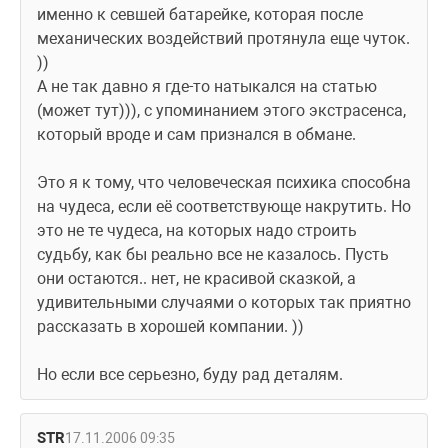
именно к севшей батарейке, которая после 
механических воздействий протянула еще чуток. 
))
А не так давно я где-то натыкался на статью 
(может тут))), с упоминанием этого экстрасенса, 
который вроде и сам признался в обмане.
Это я к тому, что человеческая психика способна 
на чудеса, если её соответствующе накрутить. Но 
это не те чудеса, на которых надо строить 
судьбу, как бы реально все не казалось. Пусть 
они остаются.. нет, не красивой сказкой, а 
удивительными случаями о которых так приятно 
рассказать в хорошей компании. ))
Но если все серьезно, буду рад деталям.
STR
17.11.2006 09:35