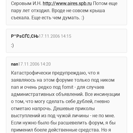
Серовым И.Н. 
http://www.aires.spb.ru
 Потом еще 
пару лет отходил. Вроде не совсем крыша 
съехала. Еще есть чем думать. :)
Р“РѕСЃС‚СЊ
17.11.2006 14:15
:)
nan
17.11.2006 14:20
Катастрофически предупреждаю, что я 
заявляюсь на этом форуме только под ником 
nan и очень редко под fornit - для случаев 
административных объявлений. Все инсинуации 
о том, что могу сделать себе дублей, гневно 
отметаю напрочь. Дешевые приколы 
выступлений из под чужой личины - не по мне. 
Если нужно было бы расшевелить форум, я бы 
применил боеле действенные средства. Но я 