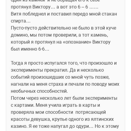
протянул Виктору… а вот это 6 – 6 ……
Витя побледнел и поставил передо мной стакан 
спирта…
Пусто-пусто действительно не было в этой куче 
домино, мы потом проверили, а тот камень, 
который я протянул на «опознание» Виктору 
был именно 6-6…
Тогда я просто испугался того, что произошло и 
эксперименты прекратил. Да и несколько 
событий произошедших со мной чуть позже, 
нагнали на меня страха и печали по поводу моих 
необычных способностей.
Потом через несколько лет были эксперименты 
с картами. Меня учила играть в карты и 
проверяла мои способности  потрясающей 
красоты девушка, крупье одного из ялтинских 
казино. Я ее тоже напугал до одури… Но к этому 