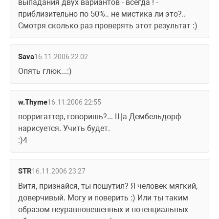
выпадания двух вариантов - всегда ! - 
приблизительно по 50%.. не мистика ли это?.. 
Смотря сколько раз проверять этот результат :)
Sava
16.11.2006 22:02
Опять глюк...:)
w.Thyme
16.11.2006 22:55
порригаттер, говоришь?... Ща Дембельдорф 
нарисуется. Учить будет.
:)4
STR
16.11.2006 23:27
Витя, признайся, ты пошутил? Я человек мягкий, 
доверчивый. Могу и поверить :) Или ты таким 
образом неуравновешенных и потенциальных 