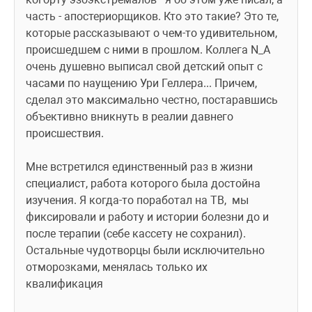
часть - апостериорщиков. Кто это такие? Это те, 
которые рассказывают о чем-то удивительном, 
происшедшем с ними в прошлом. Коллега N_A 
очень душевно выписал свой детский опыт с 
часами по наущению Ури Геллера... Причем, 
сделал это максимально честно, постаравшись 
объективно вникнуть в реалии давнего 
происшествия.
Мне встретился единственный раз в жизни 
специалист, работа которого была достойна 
изучения. Я когда-то поработал на ТВ,  мы 
фиксировали и работу и истории болезни до и 
после терапии (себе кассету не сохранил). 
Остальные чудотворцы были исключительно 
отморозками, менялась только их 
квалификация