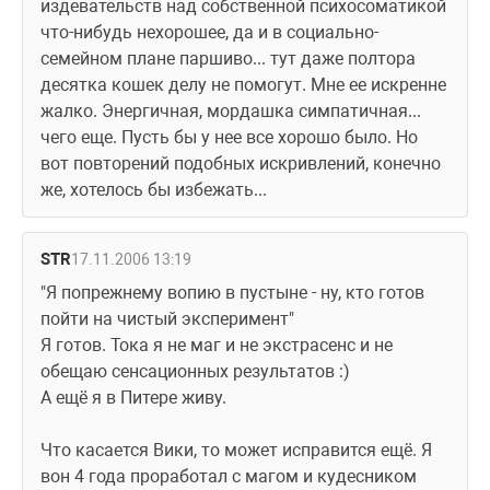
издевательств над собственной психосоматикой 
что-нибудь нехорошее, да и в социально-
семейном плане паршиво... тут даже полтора 
десятка кошек делу не помогут. Мне ее искренне 
жалко. Энергичная, мордашка симпатичная... 
чего еще. Пусть бы у нее все хорошо было. Но 
вот повторений подобных искривлений, конечно 
же, хотелось бы избежать...
STR
17.11.2006 13:19
"Я попрежнему вопию в пустыне - ну, кто готов 
пойти на чистый эксперимент"
Я готов. Тока я не маг и не экстрасенс и не 
обещаю сенсационных результатов :)
А ещё я в Питере живу.
Что касается Вики, то может исправится ещё. Я 
вон 4 года проработал с магом и кудесником 