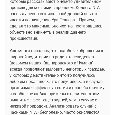
которые рассказывают о чем-то удивительном, 
происшедшем с ними в прошлом. Коллега N_A 
очень душевно выписал свой детский опыт с 
часами по наущению Ури Геллера... Причем, 
сделал это максимально честно, постаравшись 
объективно вникнуть в реалии давнего 
происшествия.
Уже много писалось, что подобные обращения к 
широкой аудитории по радио, телевидению 
(возьмем наших Кашпировского и Чумака) - 
всегда позволяют выловить некоторых граждан, 
у которых действительно что-то получилось, 
либо им показалось, что получилось, а в случае 
организма - эффект суггестии и плацебо (почему 
я вообще не люблю примеры с целительством - 
выявить эффект еще трудней, чем в случае с 
неживой природой). Анализировать случай с 
часиками N_A - бесполезно. Часто окисляются 