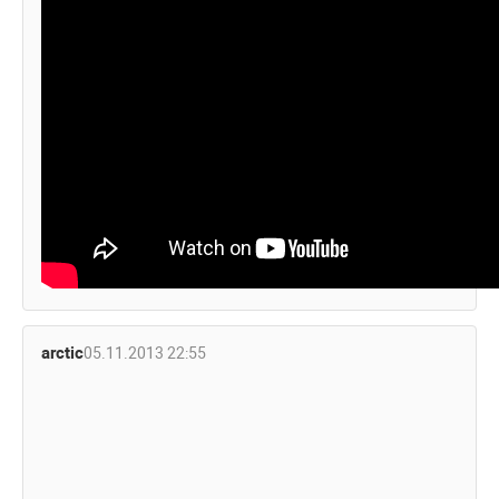
arctic
05.11.2013 22:55