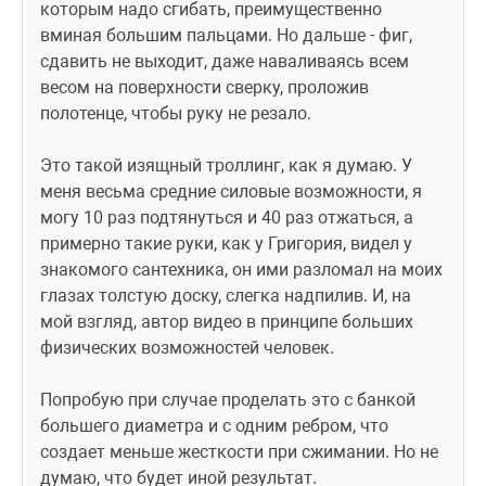
которым надо сгибать, преимущественно 
вминая большим пальцами. Но дальше - фиг, 
сдавить не выходит, даже наваливаясь всем 
весом на поверхности сверку, проложив 
полотенце, чтобы руку не резало.
Это такой изящный троллинг, как я думаю. У 
меня весьма средние силовые возможности, я 
могу 10 раз подтянуться и 40 раз отжаться, а 
примерно такие руки, как у Григория, видел у 
знакомого сантехника, он ими разломал на моих 
глазах толстую доску, слегка надпилив. И, на 
мой взгляд, автор видео в принципе больших 
физических возможностей человек. 
Попробую при случае проделать это с банкой 
большего диаметра и с одним ребром, что 
создает меньше жесткости при сжимании. Но не 
думаю, что будет иной результат. 