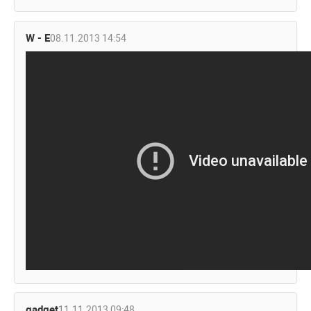
W - E
08.11.2013 14:54
gadget
11.11.2013 09:48