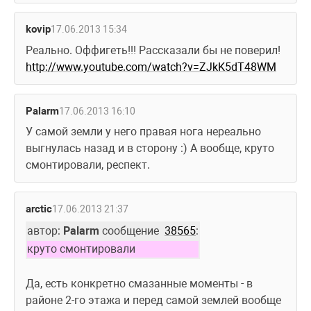
kovip
17.06.2013 15:34
Реально. Оффигеть!!! Рассказали бы не поверил! 
http://www.youtube.com/watch?v=ZJkK5dT48WM
Palarm
17.06.2013 16:10
У самой земли у него правая нога нереально 
выгнулась назад и в сторону :) А вообще, круто 
смонтировали, респект.
arctic
17.06.2013 21:37
автор: 
Palarm
 сообщение  
38565
:
круто смонтировали
Да, есть конкретно смазанные моменты - в 
районе 2-го этажа и перед самой землей вообще 