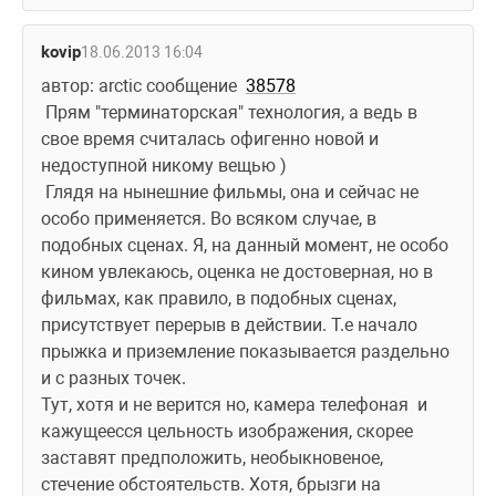
kovip
18.06.2013 16:04
автор: arctic сообщение  
38578
 Прям "терминаторская" технология, а ведь в 
свое время считалась офигенно новой и 
недоступной никому вещью )
 Глядя на нынешние фильмы, она и сейчас не 
особо применяется. Во всяком случае, в 
подобных сценах. Я, на данный момент, не особо 
кином увлекаюсь, оценка не достоверная, но в 
фильмах, как правило, в подобных сценах, 
присутствует перерыв в действии. Т.е начало 
прыжка и приземление показывается раздельно 
и с разных точек. 
Тут, хотя и не верится но, камера телефоная  и 
кажущеесся цельность изображения, скорее 
заставят предположить, необыкновеное, 
стечение обстоятельств. Хотя, брызги на 