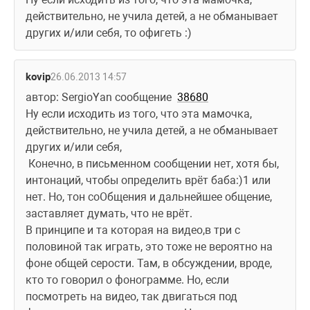
действительно, не учила детей, а не обманывает 
других и/или себя, то офигеть :)
kovip
26.06.2013 14:57
автор: SergioYan сообщение  
38680
Ну если исходить из того, что эта мамочка, 
действительно, не учила детей, а не обманывает 
других и/или себя,
 Конечно, в письменном сообщении нет, хотя бы, 
интонаций, чтобы определить врёт баба:)1 или 
нет. Но, тон соОбщения и дальнейшее общение, 
заставляет думать, что не врёт.
В принципе и та которая на видео,в три с 
половиной так играть, это тоже не вероятно на 
фоне общей серости. Там, в обсуждении, вроде, 
кто то говорил о фонограмме. Но, если 
посмотреть на видео, так двигаться под 