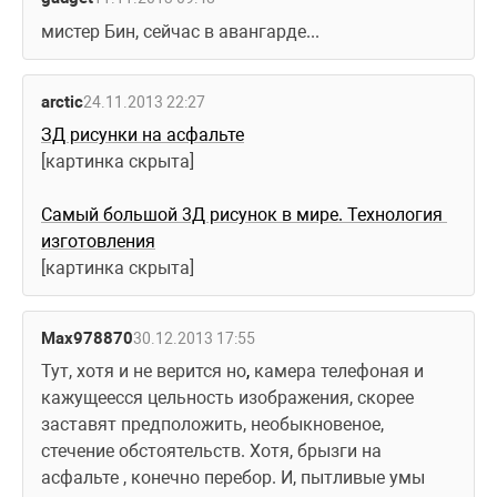
мистер Бин, сейчас в авангарде...
arctic
24.11.2013 22:27
ЗД рисунки на асфальте
[картинка скрыта]
Самый большой 3Д рисунок в мире. Технология 
изготовления
[картинка скрыта]
Max978870
30.12.2013 17:55
Тут, хотя и не верится но
,
 камера телефоная и 
кажущеесся цельность изображения, скорее 
заставят предположить, необыкновеное, 
стечение обстоятельств. Хотя, брызги на 
асфальте , конечно перебор. И, пытливые умы 