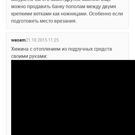
можно продавить банку пополам между двумя 
крепкими ветками как ножницами. Особенно если 
подготовить место врезания.
wesem
21.10.2015 11:25
Хижина с отоплением из подручных средств 
своими руками: