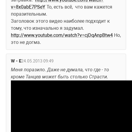
v=8x0abE7PSeY
 То, есть всё,  что вам кажется 
поразительным. 
Заголовок этого видео наиболее подходит к 
тому, что изначально я задумал. 
http://www.youtube.com/watch?v=cjDqAnpBtw4
 Но, 
это не догма.
W - E
24.05.2013 09:49
Меня поразило. Даже не думала, что где - то 
кроме Танцев может быть столько Страсти. 