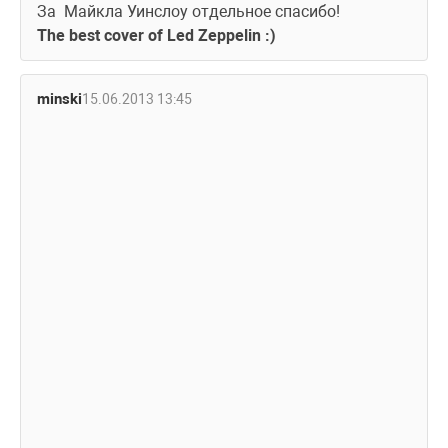
За  Майкла Уинслоу отдельное спасибо!
The best cover of Led Zeppelin :)
minski
15.06.2013 13:45