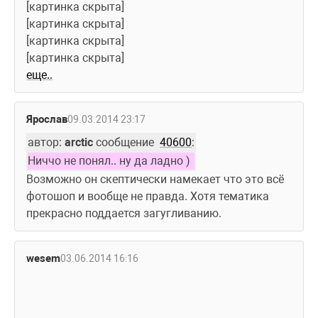
[картинка скрыта]
[картинка скрыта]
[картинка скрыта]
[картинка скрыта]
еще..
Ярослав
09.03.2014 23:17
автор: 
arctic
 сообщение  
40600
:
Ниччо не понял.. ну да ладно )
Возможно он скептически намекает что это всё 
фотошоп и вообще не правда. Хотя тематика 
прекрасно поддается загугливанию.
wesem
03.06.2014 16:16