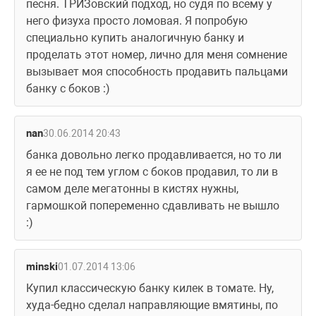
песня. ТРИЗовский подход, но судя по всему у 
него физуха просто ломовая. Я попробую 
специально купить аналогичную банку и 
проделать этот номер, лично для меня сомнение 
вызывает моя способность продавить пальцами 
банку с боков :) 
nan
30.06.2014 20:43
банка довольно легко продавливается, но то ли 
я ее не под тем углом с боков продавил, то ли в 
самом деле мегатонны в кистях нужны, 
гармошкой попеременно сдавливать не вышло 
:) 
minski
01.07.2014 13:06
Купил классическую банку килек в томате. Ну, 
худа-бедно сделал направляющие вмятины, по 