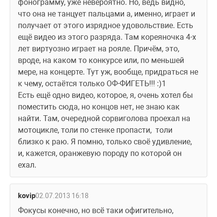
фонограмму, уже невероятно. Но, ведь видно, 
что она не танцует пальцами а, именно, играет и 
получает от этого изрядное удовольствие. Есть 
ещё видео из этого разряда. Там кореяночка 4-х 
лет виртуозно играет на рояле. Причём, это, 
вроде, на каком то конкурсе или, по меньшей 
мере, на концерте. Тут уж, вообще, придраться не 
к чему, остаётся только ОФ-ФИГЕТЬ!!! :)1
Есть ещё одно видео, которое, я, очень хотел бы 
поместить сюда, но концов нет, не знаю как 
найти. Там, очередной сорвиголова проехал на 
мотоцикле, толи по стенке пропасти,  толи 
близко к раю. Я помню, только своё удивление, 
и, кажется, оранжевую породу по которой он 
ехал.
kovip
02.07.2013 16:18
Фокусы конечно, но всё таки офигительно, 