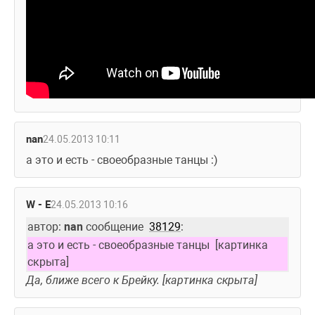
nan
24.05.2013 10:11
а это и есть - своеобразные танцы :)
W - E
24.05.2013 10:16
автор: 
nan
 сообщение  
38129
:
а это и есть - своеобразные танцы  [картинка 
скрыта]
Да, ближе всего к Брейку. [картинка скрыта] 