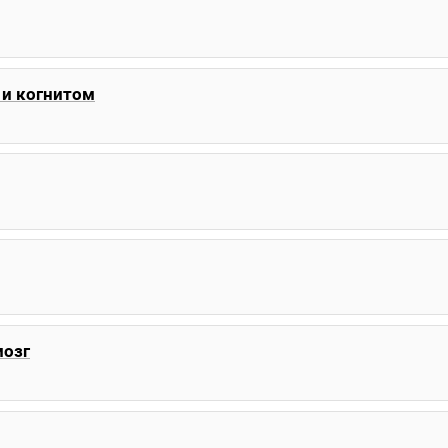
 и когнитом
мозг