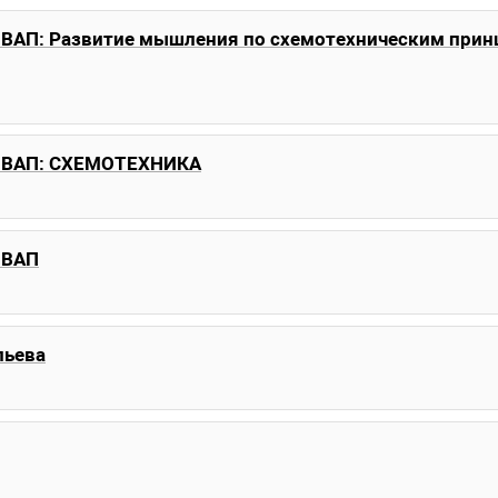
ВАП: Развитие мышления по схемотехническим прин
 МВАП: СХЕМОТЕХНИКА
МВАП
льева