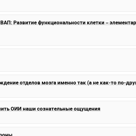
ВАП: Развитие функциональности клетки – элемента
дение отделов мозга именно так (а не как-то по-дру
нить ОИИ наши сознательные ощущения
йроны.