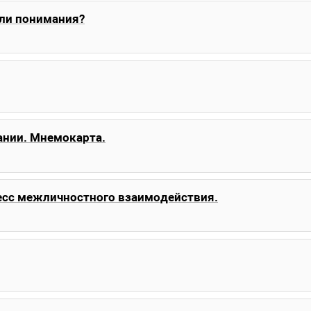
ли понимания?
ании. Мнемокарта.
цесс межличностного взаимодействия.