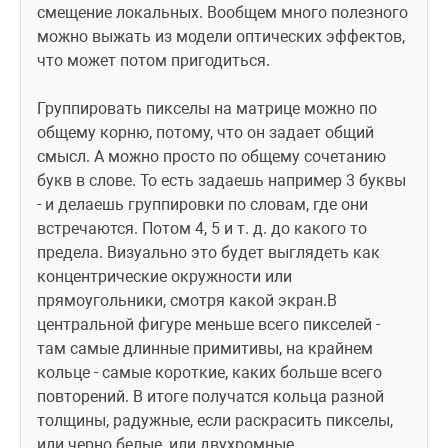
смещение локальных. Вообщем много полезного 
можно выжать из модели оптических эффектов, 
что может потом пригодиться.
Группировать пикселы на матрице можно по 
общему корню, потому, что он задает общий 
смысл. А можно просто по общему сочетанию 
букв в слове. То есть задаешь например 3 буквы 
- и делаешь группировки по словам, где они 
встречаются. Потом 4, 5 и т. д. до какого то 
предела. Визуально это будет выглядеть как 
концентрические окружности или 
прямоугольники, смотря какой экран.В 
центральной фигуре меньше всего пикселей - 
там самые длинные примитивы, на крайнем 
кольце - самые короткие, каких больше всего 
повторений. В итоге получатся кольца разной 
толщины, радужные, если раскрасить пикселы, 
или черно белые, или двухромные.