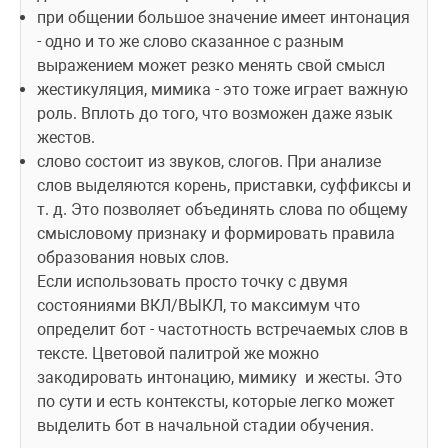
при общении большое значение имеет интонация 
- одно и то же слово сказанное с разным 
выражением может резко менять свой смысл
жестикуляция, мимика - это тоже играет важную 
роль. Вплоть до того, что возможен даже язык 
жестов.
слово состоит из звуков, слогов. При анализе 
слов выделяются корень, приставки, суффиксы и 
т. д. Это позволяет объединять слова по общему 
смысловому признаку и формировать правила 
образования новых слов.
Если использовать просто точку с двумя 
состояниями ВКЛ/ВЫКЛ, то максимум что 
определит бот - частотность встречаемых слов в 
тексте. Цветовой палитрой же можно 
закодировать интонацию, мимику  и жесты. Это 
по сути и есть контексты, которые легко может 
выделить бот в начальной стадии обучения.