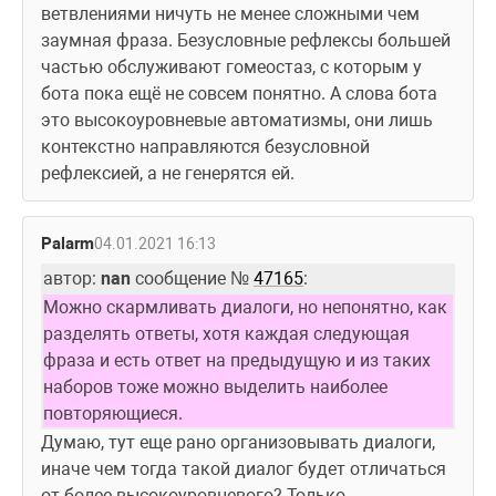
ветвлениями ничуть не менее сложными чем 
заумная фраза. Безусловные рефлексы большей 
частью обслуживают гомеостаз, с которым у 
бота пока ещё не совсем понятно. А слова бота 
это высокоуровневые автоматизмы, они лишь 
контекстно направляются безусловной 
рефлексией, а не генерятся ей. 
Palarm
04.01.2021 16:13
автор: 
nan
 сообщение № 
47165
:
Можно скармливать диалоги, но непонятно, как 
разделять ответы, хотя каждая следующая 
фраза и есть ответ на предыдущую и из таких 
наборов тоже можно выделить наиболее 
повторяющиеся.
Думаю, тут еще рано организовывать диалоги, 
иначе чем тогда такой диалог будет отличаться 
от более высокоуровневого? Только 