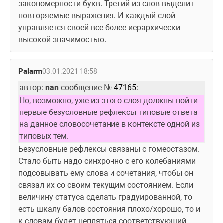
закономерности букв. Третий из слов выделит 
повторяемые выражения. И каждый слой 
управляется своей все более иерархически 
высокой значимостью. 
Palarm
03.01.2021 18:58
автор: 
nan
 сообщение № 
47165
:
Но, возможно, уже из этого слоя должны пойти 
первые безусловные рефлексы типовые ответа 
на данное словосочетание в контексте одной из 
типовых тем.
Безусловные рефлексы связаны с гомеостазом. 
Стало быть надо синхронно с его колебаниями 
подсовывать ему слова и сочетания, чтобы он 
связал их со своим текущим состоянием. Если 
величину статуса сделать градуированной, то 
есть шкалу балов состояния плохо/хорошо, то и 
к словам будет цепляться соответствующий 