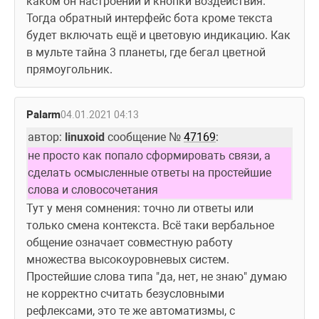
каком он настроении и кнопки воздействия. 
Тогда обратный интерфейс бота кроме текста 
будет включать ещё и цветовую индикацию. Как 
в мульте тайна 3 планеты, где бегал цветной 
прямоугольник. 
Palarm
04.01.2021 04:13
автор: 
linuxoid
 сообщение № 
47169
:
не просто как попало сформировать связи, а 
сделать осмысленные ответы на простейшие 
слова и словосочетания
Тут у меня сомнения: точно ли ответы или 
только смена контекста. Всё таки вербальное 
общение означает совместную работу 
множества высокоуровневых систем. 
Простейшие слова типа "да, нет, не знаю" думаю 
не корректно считать безусловными 
рефлексами, это те же автоматизмы, с 