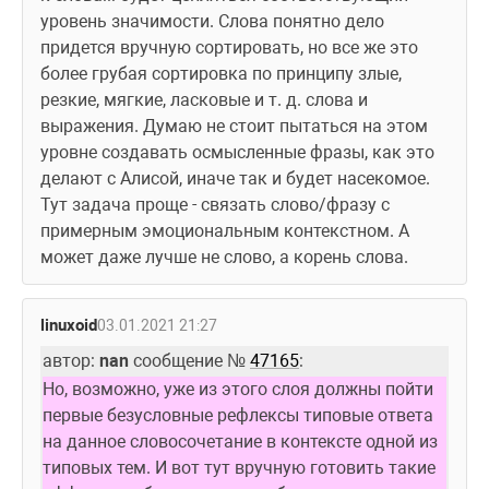
уровень значимости. Слова понятно дело 
придется вручную сортировать, но все же это 
более грубая сортировка по принципу злые, 
резкие, мягкие, ласковые и т. д. слова и 
выражения. Думаю не стоит пытаться на этом 
уровне создавать осмысленные фразы, как это 
делают с Алисой, иначе так и будет насекомое. 
Тут задача проще - связать слово/фразу с 
примерным эмоциональным контекстном. А 
может даже лучше не слово, а корень слова. 
linuxoid
03.01.2021 21:27
автор: 
nan
 сообщение № 
47165
:
Но, возможно, уже из этого слоя должны пойти 
первые безусловные рефлексы типовые ответа 
на данное словосочетание в контексте одной из 
типовых тем. И вот тут вручную готовить такие 