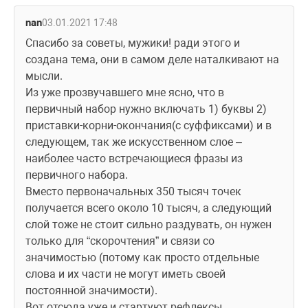
nan
03.01.2021 17:48
Спасибо за советы, мужики! ради этого и 
создана тема, они в самом деле наталкивают на 
мысли.
Из уже прозвучавшего мне ясно, что в 
первичный набор нужно включать 1) буквы 2) 
приставки-корни-окончания(с суффиксами) и в 
следующем, так же искусственном слое – 
наиболее часто встречающиеся фразы из 
первичного набора.
Вместо первоначальных 350 тысяч точек 
получается всего около 10 тысяч, а следующий 
слой тоже не стоит сильно раздувать, он нужен 
только для “скорочтения” и связи со 
значимостью (потому как просто отдельные 
слова и их части не могут иметь своей 
постоянной значимости).
Вот отсюда уже и стартуют рефлексы 