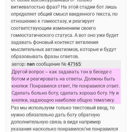
витиеватостью фраз? На этой стадии бот лишь 
определяет общий смысл 
введенного текста
, по 
отношению к гомеостазу, и реагирует 
соответствующим изменением своего 
гомеостатического статуса. А вот оно уже будет 
задавать фоновый контекст ветвления 
мыслительных автоматизмов, которые и будут 
образовывать фразы ответов.
автор: 
nan
 сообщение № 
47165
:
Другой вопрос – как задавать тон в беседе с 
ботом и реагировать на ответы. Должны быть 
кнопки: Понравился ответ, Не понравился ответ. 
Сделать больно боту, сделать хорошо боту. Ну и 
кнопки, задающую наиболее общую тематику.
Раз мы используем только текстовый ввод, то 
нужно обязательно дать боту обратную 
дополнительную связь в виде например 
указания насколько понравился/не понравился 