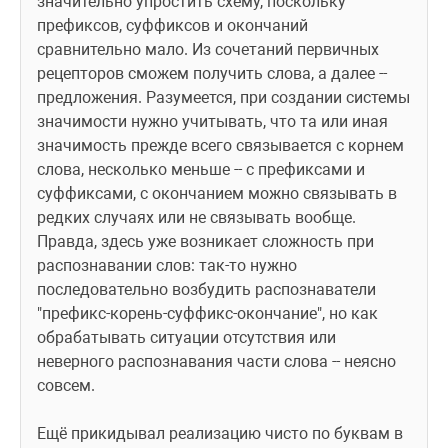
значительно упростить схему, поскольку 
префиксов, суффиксов и окончаний 
сравнительно мало. Из сочетаний первичных 
рецепторов сможем получить слова, а далее -- 
предложения. Разумеется, при создании системы 
значимости нужно учитывать, что та или иная 
значимость прежде всего связывается с корнем 
слова, несколько меньше -- с префиксами и 
суффиксами, с окончанием можно связывать в 
редких случаях или не связывать вообще. 
Правда, здесь уже возникает сложность при 
распознавании слов: так-то нужно 
последовательно возбудить распознаватели 
"префикс-корень-суффикс-окончание", но как 
обрабатывать ситуации отсутствия или 
неверного распознавания части слова -- неясно 
совсем.
Ещё прикидывал реализацию чисто по буквам в 