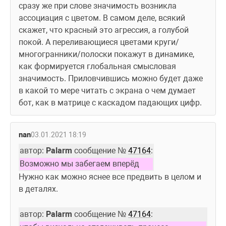
сразу же при слове значимость возникла 
ассоциация с цветом. В самом деле, всякий 
скажет, что красный это агрессия, а голубой 
покой. А переливающиеся цветами круги/
многогранники/полоски покажут в динамике, 
как формируется глобальная смысловая  
значимость. Приловчившись можно будет даже 
в какой то мере читать с экрана о чем думает 
бот, как в матрице с каскадом падающих цифр. 
nan
03.01.2021 18:19
автор: 
Palarm
 сообщение № 
47164
:
Возможно мы забегаем вперёд
Нужно как можно яснее все предвить в целом и 
в деталях.
автор: 
Palarm
 сообщение № 
47164
: