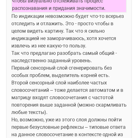
чтобы визуально отслеживать процесс 
распознавания и придания значимости.
По индикации невозможно будет что-то всерьез 
отследить и отлажить. Это - просто чтобы в 
целом видеть картину. Так что я сильно 
индикацией не заморачиваюсь, хотя хочется 
извлечь из нее какую-то пользу.
Так что предлагаю разобрать самый общий - 
наследственно заданный уровень.
Первый сенсорный слой сгенерировать без 
особых проблем, выделитель корней есть. 
Второй сенсорный слой наиболее частых 
словосочетаний – тоже делается автоматом и в 
матрицу входят словосочетания с частотой 
повторения выше заданной (можно скармливать 
любые тексты).
Но, возможно, уже из этого слоя должны пойти 
первые безусловные рефлексы – типовые ответа 
на данное словосочетание в контексте одной из 