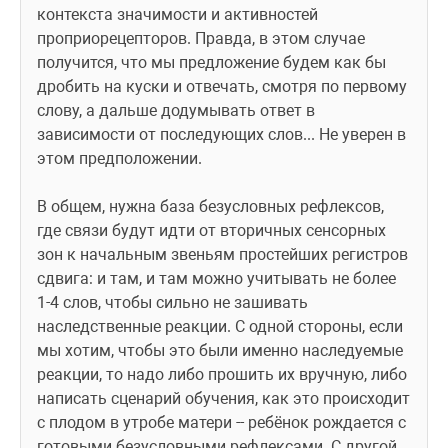
контекста значимости и активностей 
проприорецепторов. Правда, в этом случае 
получится, что мы предложение будем как бы 
дробить на куски и отвечать, смотря по первому 
слову, а дальше додумывать ответ в 
зависимости от последующих слов... Не уверен в 
этом предположении.
В общем, нужна база безусловных рефлексов, 
где связи будут идти от вторичных сенсорных 
зон к начальным звеньям простейших регистров 
сдвига: и там, и там можно учитывать не более 
1-4 слов, чтобы сильно не зашивать 
наследственные реакции. С одной стороны, если 
мы хотим, чтобы это были именно наследуемые 
реакции, то надо либо прошить их вручную, либо 
написать сценарий обучения, как это происходит 
с плодом в утробе матери -- ребёнок рождается с 
готовыми безусловными рефлексами. С другой 