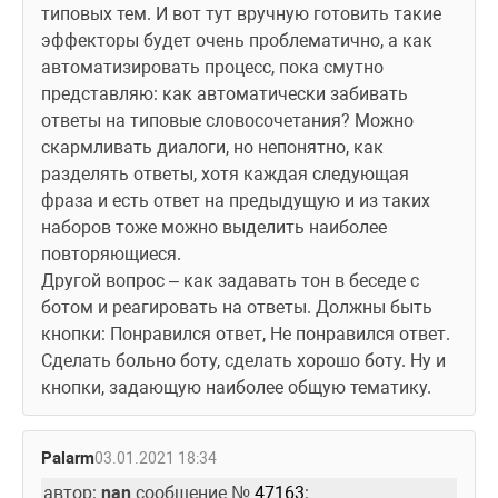
типовых тем. И вот тут вручную готовить такие 
эффекторы будет очень проблематично, а как 
автоматизировать процесс, пока смутно 
представляю: как автоматически забивать 
ответы на типовые словосочетания? Можно 
скармливать диалоги, но непонятно, как 
разделять ответы, хотя каждая следующая 
фраза и есть ответ на предыдущую и из таких 
наборов тоже можно выделить наиболее 
повторяющиеся.
Другой вопрос – как задавать тон в беседе с 
ботом и реагировать на ответы. Должны быть 
кнопки: Понравился ответ, Не понравился ответ. 
Сделать больно боту, сделать хорошо боту. Ну и 
кнопки, задающую наиболее общую тематику.
Palarm
03.01.2021 18:34
автор: 
nan
 сообщение № 
47163
: