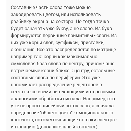
Составные части слова тоже можно 
закодировать цветом, или использовать 
разбивку экрана на сектора. Но тогда точка 
будет означать уже букву, а не слово. Из букв 
формируются первичные примитивы - слоги. Из 
них уже корни слов, суффиксы, приставки, 
окончания. Все это распределяется по матрице 
например так: корни как максимально 
смысловая база слова по центру, причем чаше 
встречаемые корни ближе к центру, остальные 
составные слова по периферии. Это уже 
напоминает распределение рецепторов в 
сетчатке со всеми вытекающими интересными 
аналогиями обработки сигнала. Например, это 
уже не просто линейный поток слов, а сначала 
определение "общего цвета" - эмоционального 
контекста, потом уточняющие оттенки спектра - 
интонацию (дополнительный контекст). 