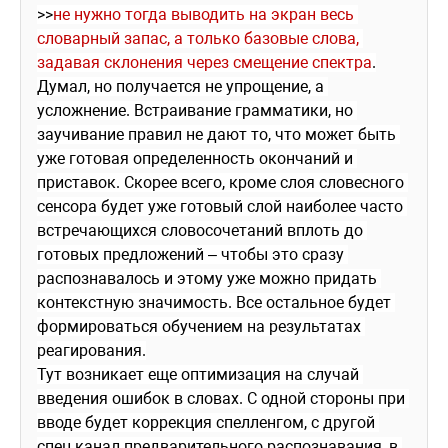
>>
не нужно тогда выводить на экран весь 
словарный запас, а только базовые слова, 
задавая склонения через смещение спектра
.
Думал, но получается не упрощение, а 
усложнение. Встраивание грамматики, но 
заучивание правил не дают то, что может быть 
уже готовая определенность окончаний и 
приставок. Скорее всего, кроме слоя словесного 
сенсора будет уже готовый слой наиболее часто 
встречающихся словосочетаний вплоть до 
готовых предложений – чтобы это сразу 
распознавалось и этому уже можно придать 
контекстную значимость. Все остальное будет 
формироваться обучением на результатах 
реагирования.
Тут возникает еще оптимизация на случай 
введения ошибок в словах. С одной стороны при 
вводе будет коррекция спелленгом, с другой 
спец канал предварительного распознавания, в 