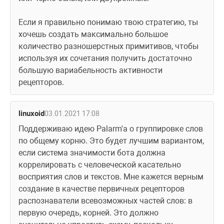
Если я правильно понимаю твою стратегию, ты 
хочешь создать максимально большое 
количество разношерстных примитивов, чтобы 
используя их сочетания получить достаточно 
большую вариабельность активности 
рецепторов.
linuxoid
03.01.2021 17:08
Поддерживаю идею Palarm'a о группировке слов 
по общему корню. Это будет лучшим вариантом, 
если система значимости бота должна 
коррелировать с человеческой касательно 
восприятия слов и текстов. Мне кажется верным 
создание в качестве первичных рецепторов 
распознаватели всевозможных частей слов: в 
первую очередь, корней. Это должно 