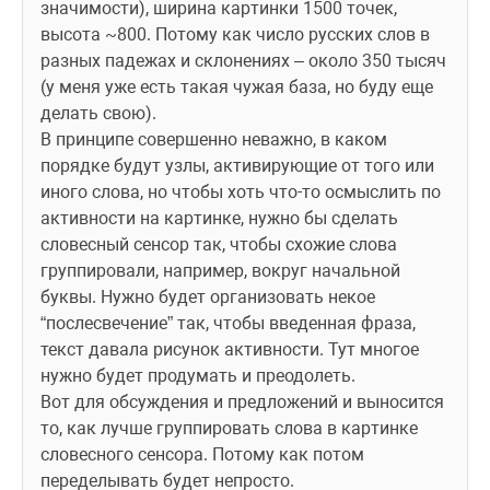
значимости), ширина картинки 1500 точек, 
высота ~800. Потому как число русских слов в 
разных падежах и склонениях – около 350 тысяч 
(у меня уже есть такая чужая база, но буду еще 
делать свою).
В принципе совершенно неважно, в каком 
порядке будут узлы, активирующие от того или 
иного слова, но чтобы хоть что-то осмыслить по 
активности на картинке, нужно бы сделать 
словесный сенсор так, чтобы схожие слова 
группировали, например, вокруг начальной 
буквы. Нужно будет организовать некое 
“послесвечение” так, чтобы введенная фраза, 
текст давала рисунок активности. Тут многое 
нужно будет продумать и преодолеть.
Вот для обсуждения и предложений и выносится 
то, как лучше группировать слова в картинке 
словесного сенсора. Потому как потом 
переделывать будет непросто.