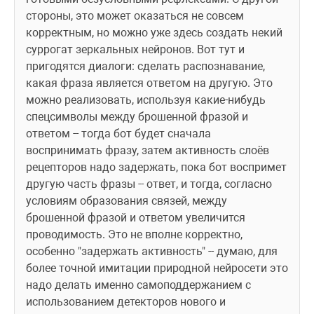
стороны, это может оказаться не совсем 
корректным, но можно уже здесь создать некий 
суррогат зеркальных нейронов. Вот тут и 
пригодятся диалоги: сделать распознавание, 
какая фраза является ответом на другую. Это 
можно реализовать, используя какие-нибудь 
спецсимволы между брошенной фразой и 
ответом -- тогда бот будет сначала 
воспринимать фразу, затем активность слоёв 
рецепторов надо задержать, пока бот воспримет 
другую часть фразы -- ответ, и тогда, согласно 
условиям образования связей, между 
брошенной фразой и ответом увеличится 
проводимость. Это не вполне корректно, 
особенно "задержать активность" -- думаю, для 
более точной имитации природной нейросети это 
надо делать именно самоподдержанием с 
использованием детекторов нового и 