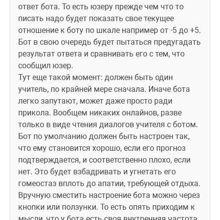
ответ бота. То есть юзеру прежде чем что то 
писать надо будет показать свое текущее 
отношение к боту по шкале например от -5 до +5. 
Бот в свою очередь будет пытаться предугадать 
результат ответа и сравнивать его с тем, что 
сообщил юзер.
Тут еще такой момент: должен быть один 
учитель, по крайней мере сначала. Иначе бота 
легко запутают, может даже просто ради 
прикола. Вообщем никаких онлайнов, разве 
только в виде чтения диалогов учителя с ботом. 
Бот по умолчанию должен быть настроен так, 
что ему становится хорошо, если его прогноз 
подтверждается, и соответственно плохо, если 
нет. Это будет взбадривать и угнетать его 
гомеостаз вплоть до апатии, требующей отдыха. 
Вручную сместить настроение бота можно через 
кнопки или ползунки. То есть опять приходим к 
мысли, что у бота есть своя внутренняя частота 