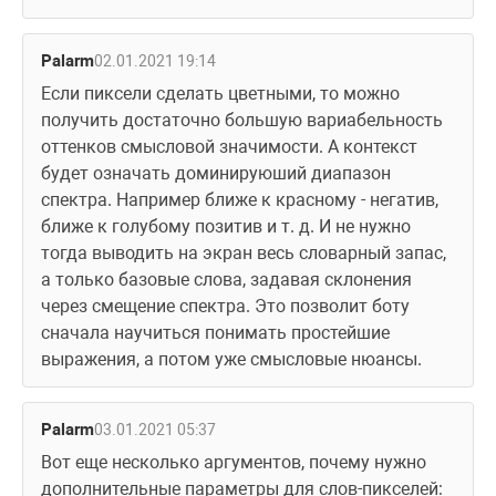
Palarm
02.01.2021 19:14
Если пиксели сделать цветными, то можно 
получить достаточно большую вариабельность 
оттенков смысловой значимости. А контекст 
будет означать доминируюший диапазон 
спектра. Например ближе к красному - негатив, 
ближе к голубому позитив и т. д. И не нужно 
тогда выводить на экран весь словарный запас, 
а только базовые слова, задавая склонения 
через смещение спектра. Это позволит боту 
сначала научиться понимать простейшие 
выражения, а потом уже смысловые нюансы.
Palarm
03.01.2021 05:37
Вот еще несколько аргументов, почему нужно 
дополнительные параметры для слов-пикселей: