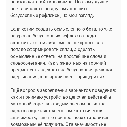
переключателей гиппокампа. Поэтому лучше 
всё-таки как-то по-другому прошить 
безусловные рефлексы, на мой взгляд.
Если хотим создать осмысленного бота, то уже 
на уровне безусловных рефлексов надо 
заложить какой-либо смысл: не просто как 
попало сформировать связи, а сделать 
осмысленные ответы на простейшие слова и 
словосочетания. Как у животных на горячий 
предмет есть адекватная безусловная реакция 
одёргивания, а на яркий свет -- прищуриться.
Ещё вопрос в закреплении вариантов поведения: 
как я понимаю устройство цепочек действий в 
моторной коре, за каждым звеном регистра 
сдвига закрепляется его гомеостатическая 
значимость, так что при прогнозе становится 
возможным её получить. Эта значимость не 