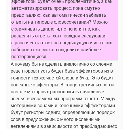
эффекторы будет очень проблематично, а как 
автоматизировать процесс, пока смутно 
представляю: как автоматически забивать 
ответы на типовые словосочетания? Можно 
скармливать диалоги, но непонятно, как 
разделять ответы, хотя каждая следующая 
фраза и есть ответ на предыдущую и из таких 
наборов тоже можно выделить наиболее 
повторяющиеся.
А почему бы не сделать аналогично со слоями 
рецепторов: пусть будет база эффекторов из в 
точности тех же частей слова и букв. Это будут 
конечные эффекторы. В конце третичных зон и 
начале моторных расположить начальные 
звенья всевозможных программ ответа. Между 
моторными зонами и конечными эффекторами 
будут регистры сдвига, определяющие порядок 
слов в предложении, с многочисленными 
ветвлениями в зависимости от преобладающего 