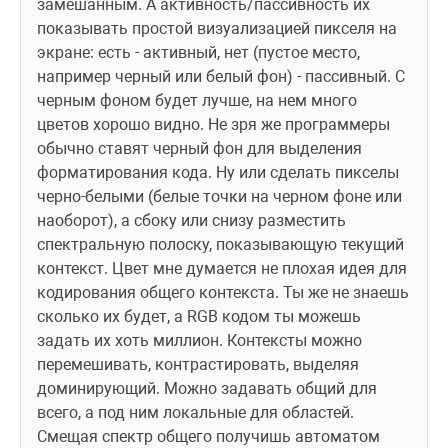
замешанным. А активность/пассивность их 
показывать простой визуализацией пикселя на 
экране: есть - активный, нет (пустое место, 
например черный или белый фон) - пассивный. С 
черным фоном будет лучше, на нем много 
цветов хорошо видно. Не зря же программеры 
обычно ставят черный фон для выделения 
форматирования кода. Ну или сделать пикселы 
черно-белыми (белые точки на черном фоне или 
наоборот), а сбоку или снизу разместить 
спектральную полоску, показывающую текущий 
контекст. Цвет мне думается не плохая идея для 
кодирования общего контекста. Ты же не знаешь 
сколько их будет, а RGB кодом ты можешь 
задать их хоть миллион. Контексты можно 
перемешивать, контрастировать, выделяя 
доминирующий. Можно задавать общий для 
всего, а под ним локальные для областей. 
Смещая спектр общего получишь автоматом 