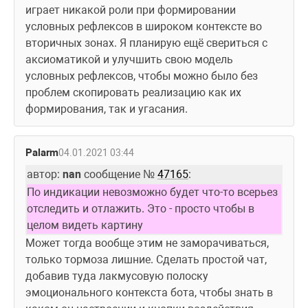
играет никакой роли при формировании 
условных рефлексов в широком контексте во 
вторичных зонах. Я планирую ещё свериться с 
аксиоматикой и улучшить свою модель 
условных рефлексов, чтобы можно было без 
проблем скопировать реализацию как их 
формирования, так и угасания.
Palarm
04.01.2021 03:44
автор: 
nan
 сообщение № 
47165
:
По индикации невозможно будет что-то всерьез 
отследить и отлажить. Это - просто чтобы в 
целом видеть картину
Может тогда вообще этим не заморачиваться, 
только тормоза лишние. Сделать простой чат, 
добавив туда лакмусовую полоску 
эмоционального контекста бота, чтобы знать в 