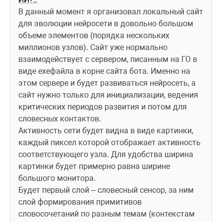
В данный момент я организовал локальный сайт 
для эволюции нейросети в довольно большом 
объеме элементов (порядка нескольких 
миллионов узлов). Сайт уже нормально 
взаимодействует с сервером, писанным на ГО в 
виде 
exe
файла в корне сайта бота. Именно на 
этом сервере и будет развиваться нейросеть, а 
сайт нужно только для инициализации, ведения 
критических периодов развития и потом для 
словесных контактов.
Активность сети будет видна в виде картинки, 
каждый пиксел которой отображает активность 
соответствующего узла. Для удобства ширина 
картинки будет примерно равна ширине 
большого монитора.
Будет первый слой – словесный сенсор, за ним 
слой формирования примитивов 
словосочетаний по разным темам (контекстам 