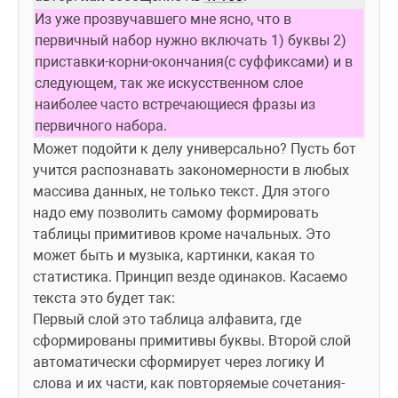
Из уже прозвучавшего мне ясно, что в 
первичный набор нужно включать 1) буквы 2) 
приставки-корни-окончания(с суффиксами) и в 
следующем, так же искусственном слое 
наиболее часто встречающиеся фразы из 
первичного набора.
Может подойти к делу универсально? Пусть бот 
учится распознавать закономерности в любых 
массива данных, не только текст. Для этого 
надо ему позволить самому формировать 
таблицы примитивов кроме начальных. Это 
может быть и музыка, картинки, какая то 
статистика. Принцип везде одинаков. Касаемо 
текста это будет так:
Первый слой это таблица алфавита, где 
сформированы примитивы буквы. Второй слой 
автоматически сформирует через логику И 
слова и их части, как повторяемые сочетания-