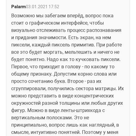
Palarm
03.01.2021 17:52
Возможно мы забегаем вперёд, вопрос пока 
стоит о графическом интерфейсе, чтобы 
визуально отслеживать процесс распознавания 
и придания значимости. Есть экран, на нем 
пиксели, каждый пиксель примитив. При работе 
все это будет моргать, мельтешить и ничего не 
будет понятно. Надо как то кучковать пиксели. 
Первое, что приходит в голову - по какому то 
общему признаку. Допустим корню слова или 
просто сочетанию букв. Второе - раз их 
сгруппировали, получились сектора матрицы. Их 
можно представить в виде концентрических 
окружностей разной толщины или любых других 
фигур. Можно в виде ленты-штрихкода с 
вертикальным полосками. Это не 
принципиально, вопрос лишь как наглядный, в 
смысле, интуитивно понятней. Поэтому у меня 