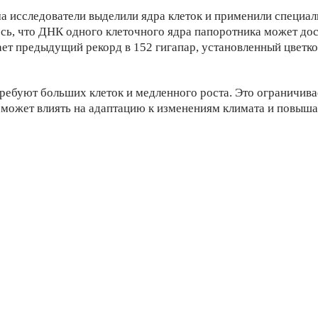
а исследователи выделили ядра клеток и применили специал
ь, что ДНК одного клеточного ядра папоротника может дост
ает предыдущий рекорд в 152 гигапар, установленный цветк
требуют больших клеток и медленного роста. Это ограничив
о может влиять на адаптацию к изменениям климата и повыша