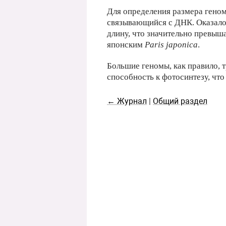
Для определения размера геном
связывающийся с ДНК. Оказалос
длину, что значительно превыш
японским
Paris japonica
.
Большие геномы, как правило, 
способность к фотосинтезу, чт
← Журнал
|
Общий раздел