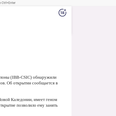
Ctrl+Enter
елоны (IBB-CSIC) обнаружили
ов. Об открытии сообщается в
Новой Каледонии, имеет геном
открытие позволило ему занять