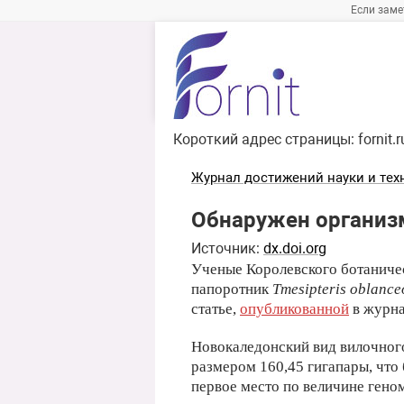
Если заме
Короткий адрес страницы:
fornit.
Журнал достижений науки и тех
Обнаружен организ
Источник:
dx.doi.org
Ученые Королевского ботаниче
папоротник
Tmesipteris oblance
статье,
опубликованной
в журна
Новокаледонский вид вилочног
размером 160,45 гигапары, что 
первое место по величине гено