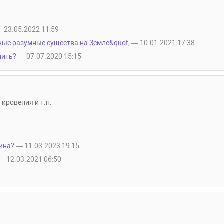
 23.05.2022 11:59
ные разумные существа на Земле&quot;
— 10.01.2021 17:38
шить?
— 07.07.2020 15:15
кровения и т.п.
тина?
— 11.03.2023 19:15
— 12.03.2021 06:50