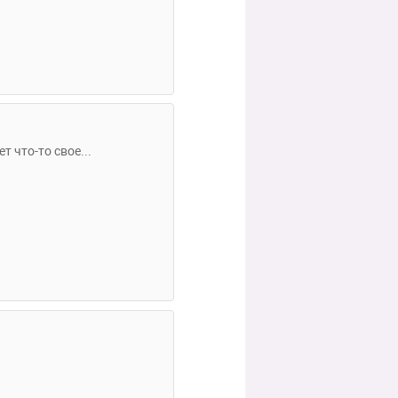
 что-то свое...