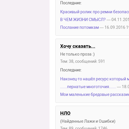
Последние:
Красивый ролик про ремни безопас
В ЧЕМ ЖИЗНИ СМЫСЛ?
— 04.11.201
Послание потомкам
— 16.09.2016 1
Хочу сказать...
Не только проза :)
Тем: 38, сообщений: 591
Последние:
Наконец-то нашёл ресурс который 
......пернатые многоточия......
— 18.
Мои маленькие бредовые расскази
НЛО
(Найденные Лажи и Ошибки)
Тем: 89, сообщений: 1746