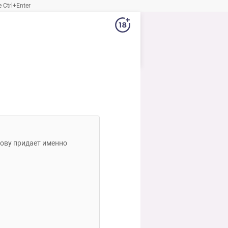
Ctrl+Enter
лову придает именно