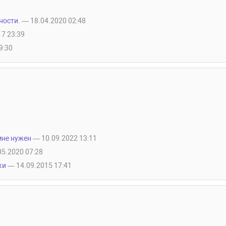
ности.
— 18.04.2020 02:48
7 23:39
9:30
мне нужен
— 10.09.2022 13:11
05.2020 07:28
ки
— 14.09.2015 17:41