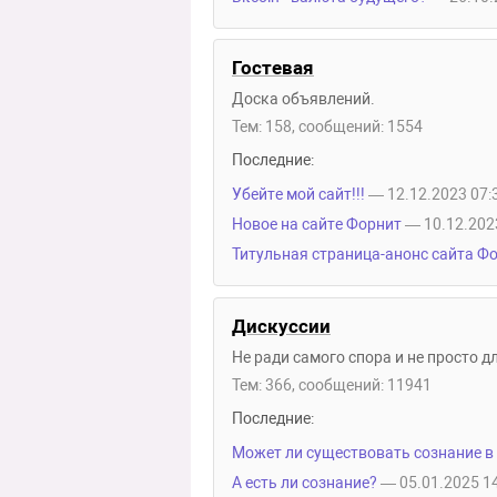
Гостевая
Доска объявлений.
Тем: 158, сообщений: 1554
Последние:
Убейте мой сайт!!!
— 12.12.2023 07:
Новое на сайте Форнит
— 10.12.202
Титульная страница-анонс сайта Ф
Дискуссии
Не ради самого спора и не просто д
Тем: 366, сообщений: 11941
Последние:
Может ли существовать сознание в
А есть ли сознание?
— 05.01.2025 1