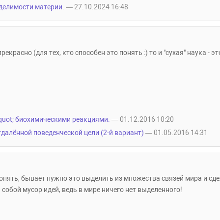
 делимости материи.
— 27.10.2024 16:48
екрасно (для тех, кто способен это понять :) то и "сухая" наука - э
uot; биохимическими реакциями.
— 01.12.2016 10:20
далённой поведенческой цели (2-й вариант)
— 01.05.2016 14:31
нять, бывает нужно это выделить из множества связей мира и сдел
собой мусор идей, ведь в мире ничего нет выделенного!