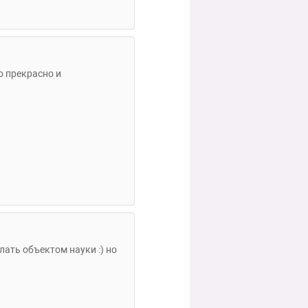
то прекрасно и
ать объектом науки :) но