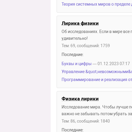
Теория системных миров о пределе
Лирика физики
Об исследованиях. Если в мире все пр
удивительно!
Тем: 69, сообщений: 1759
Последние:
Буквы и цифры
— 01.12.2023 07:17
Управление &quot;невозможными&q
Программирование и реализация от
Физика лирики
Исследование мира. Чтобы лучше по
важно не забывать потом убрать за 
Тем: 86, сообщений: 1840
Последние: