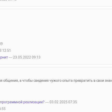
39
3 12:51
орнит
— 23.05.2022 09:13
ля общения, а чтобы сведения чужого опыта превратить в свои зна
 программной реализации?
— 03.02.2025 07:35
4:55