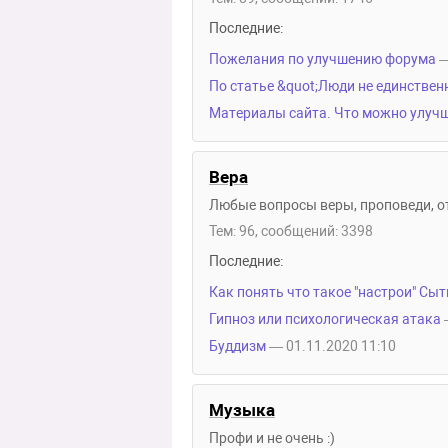
Последние:
Пожелания по улучшению форума
—
По статье &quot;Люди не единствен
Материалы сайта. Что можно улуч
Вера
Любые вопросы веры, проповеди, от
Тем: 96, сообщений: 3398
Последние:
Как понять что такое "настрои" Сы
Гипноз или психологическая атака
Буддизм
— 01.11.2020 11:10
Музыка
Профи и не очень :)