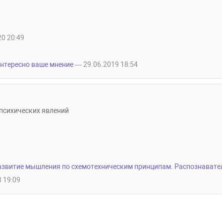
0 20:49
нтересно ваше мнение
— 29.06.2019 18:54
психических явлений
азвитие мышления по схемотехническим принципам. Распознавате
 19:09