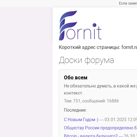
Если заме
Короткий адрес страницы:
fornit.
Доски форума
Обо всем
Не обязательно думать, в какой же
контекст.
Тем: 751, сообщений: 16886
Последние:
С Новым Годом :)
— 03.01.2025 12:0
Обществу России предопределено 
Bitcoin - валюта будущего?
— 26.10.