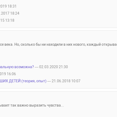
2019 18:31
.2017 18:24
15 13:18
е века. Но, сколько бы ни находили в них нового, каждый открывает
рмальную возможна?
— 02.03.2020 21:30
019 16:06
ШИХ ДЕТЕЙ (теория, опыт)
— 21.06.2018 10:07
бывает так важно выразить чувства...