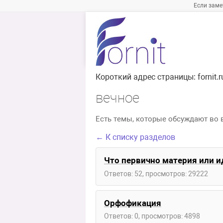
Если заме
Короткий адрес страницы:
fornit
вечное
Есть темы, которые обсуждают во в
← К списку разделов
Что первично материя или и
Ответов: 52, просмотров: 29222
Орфофикация
Ответов: 0, просмотров: 4898