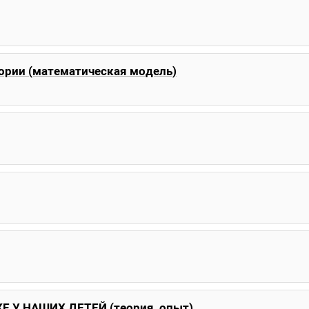
ории (математическая модель)
Е У НАШИХ ДЕТЕЙ (теория, опыт)