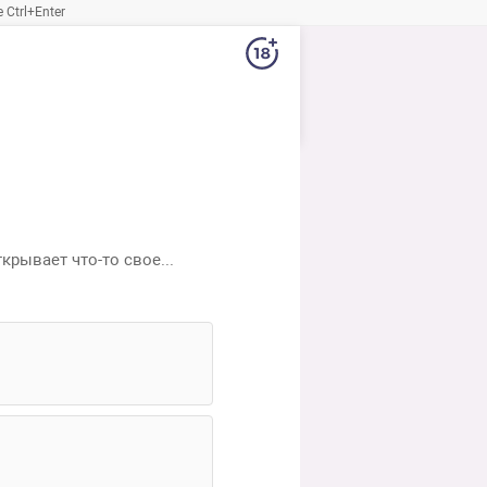
Ctrl+Enter
крывает что-то свое...