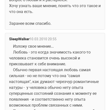
Хочу узнать ваше мнение, понять что это такое и 
что она есть.
Заранее всем спасибо.
SleepWalker
10.03.2010 20:55
    Изложу свое мнение...
    Любовь - это когда значимость какого-то 
человека становится очень высокой и 
приковывает к себе внимание. 
    Обычно первая настоящая любовь самая 
сильная - но не потому что она "самая 
настоящая", как думают черезчур романтичные 
натуры -  у человека обычно нету опыта 
суперценных состояний сознания к моменту ее 
появления - и соответственно нету опыта 
возможных проблем связанных с ними.