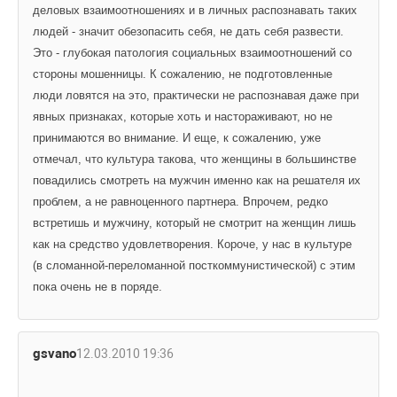
деловых взаимоотношениях и в личных распознавать таких 
людей - значит обезопасить себя, не дать себя развести. 
Это - глубокая патология социальных взаимоотношений со 
стороны мошенницы. К сожалению, не подготовленные 
люди ловятся на это, практически не распознавая даже при 
явных признаках, которые хоть и настораживают, но не 
принимаются во внимание. И еще, к сожалению, уже 
отмечал, что культура такова, что женщины в большинстве 
повадились смотреть на мужчин именно как на решателя их 
проблем, а не равноценного партнера. Впрочем, редко 
встретишь и мужчину, который не смотрит на женщин лишь 
как на средство удовлетворения. Короче, у нас в культуре 
(в сломанной-переломанной посткоммунистической) с этим 
пока очень не в поряде.
gsvano
12.03.2010 19:36