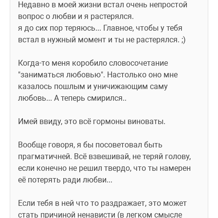
Недавно в моей жизни встал очень непростой 
вопрос о любви и я растерялся.
я до сих пор теряюсь... Главное, чтобы у тебя 
встал в нужный момент и ты не растерялся. ;)
Когда-то меня коробило словосочетание 
"заниматься любовью". Настолько оно мне 
казалось пошлым и уничижающим саму 
любовь... А теперь смирился.. 
Имей ввиду, это всё гормоны виноваты. 
Вообще говоря, я бы посоветовал быть 
прагматичней. Всё взвешивай, не теряй голову, 
если конечно не решил твердо, что ты намерен 
её потерять ради любви...
Если тебя в ней что то раздражает, это может 
стать причиной ненависти (в легком смысле 