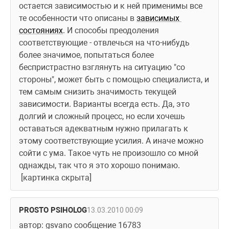
остается зависимостью и к ней применимы все 
те особенности что описаны в 
зависимых 
состояниях
. И способы преодоления 
соответствующие - отвлечься на что-нибудь 
более значимое, попытаться более 
беспристрастно взглянуть на ситуацию "со 
стороны", может быть с помощью специалиста, и 
тем самым снизить значимость текущей 
зависимости. Варианты всегда есть. Да, это 
долгий и сложный процесс, но если хочешь 
оставаться адекватным нужно прилагать к 
этому соответствующие усилия. А иначе можно 
сойти с ума. Такое чуть не произошло со мной 
однажды, так что я это хорошо понимаю. 
 [картинка скрыта]
PROSTO PSIHOLOG
13.03.2010 00:09
автор: gsvano сообщение 16783