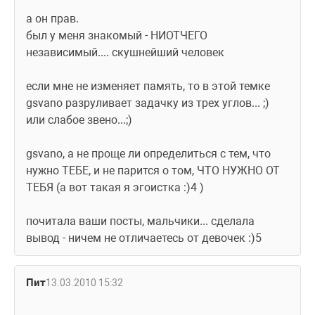
а он прав.
был у меня знакомый - НИОТЧЕГО 
независимый.... скушнейший человек
если мне не изменяет память, то в этой темке 
gsvano разруливает задачку из трех углов... ;) 
или слабое звено...;)
gsvano, а не проще ли определиться с тем, что 
нужно ТЕБЕ, и не парится о том, ЧТО НУЖНО ОТ 
ТЕБЯ (а вот такая я эгоистка :)4 )
почитала ваши посты, мальчики... сделала 
вывод - ничем не отличаетесь от девочек :)5
Пит
13.03.2010 15:32