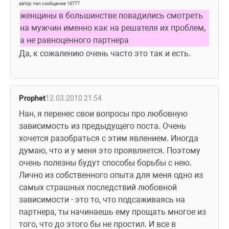
автор: nan сообщение 16777
женщины в большинстве повадились смотреть 
на мужчин именно как на решателя их проблем, 
а не равноценного партнера
Да, к сожалению очень часто это так и есть.
Prophet
12.03.2010 21:54
Нан, я перенес свои вопросы про любовную 
зависимость из предыдущего поста. Очень 
хочется разобраться с этим явлением. Иногда 
думаю, что и у меня это проявляется. Поэтому 
очень полезны будут способы борьбы с нею. 
Лично из собственного опыта для меня одно из 
самых страшных последствий любовной 
зависимости - это то, что подсаживаясь на 
партнера, ты начинаешь ему прощать многое из 
того, что до этого бы не простил. И все в 