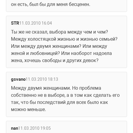
он есть, был бы для меня бесценен.
STR
11.03.2010 16:04
Ты же не сказал, выбора между чем и чем? 
Между холостяцкой жизнью и жизнью семьей? 
Или между двумя женщинами? Или между 
женой и любовницей? Или наоборот надоела 
жена, хочешь свободы и других девок?
gsvano
11.03.2010 18:13
Между двумя женщинами. Но проблема 
собственно не в выборе, а в том как сделать его 
так, что бы последствий для всех было как 
можно меньше.
nan
11.03.2010 19:05