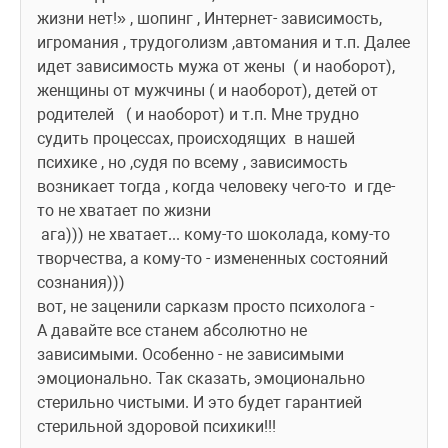
жизни нет!» , шопинг , Интернет- зависимость, 
игромания , трудоголизм ,автомания и т.п. Далее 
идет зависимость мужа от жены  ( и наоборот), 
женщины от мужчины ( и наоборот), детей от 
родителей   ( и наоборот) и т.п. Мне трудно 
судить процессах, происходящих  в нашей 
психике , но ,судя по всему , зависимость 
возникает тогда , когда человеку чего-то  и где-
то не хватает по жизни
 ага))) не хватает... кому-то шоколада, кому-то 
творчества, а кому-то - измененных состояний 
сознания)))
вот, не заценили сарказм просто психолога - 
А давайте все станем абсолютно не 
зависимыми. Особенно - не зависимыми 
эмоционально. Так сказать, эмоционально 
стерильно чистыми. И это будет гарантией 
стерильной здоровой психики!!!