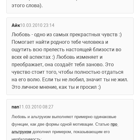
этого слова). 
Айк
10.03.2010 23:14
Любовь - одно из самых прекрастных чувств :) 
Помогает найти родного тебе человека и 
ощутить всю прелесть настоящей близости во 
всех её аспектах :) Любовь изменяет и 
преображает, она создаёт тебя заново. Это 
чувство стоит того, чтобы полностью отдаться 
на его волю. Если ты не любил, значит ты не жил.
Это личное мнение, как ты и просил :)
nan
11.03.2010 08:27
Любовь и альтруизм выполняют примерно одинаковые 
функции, как две формы одной мотивации. Статью 
про 
альтруизм
 дополнил примером, показывающим его 
необходимость: