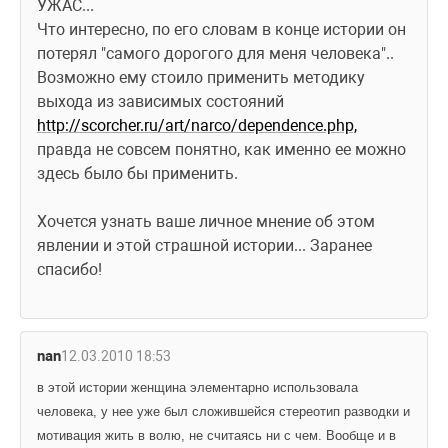
УЖАС...
Что интересно, по его словам в конце истории он 
потерял "самого дорогого для меня человека".. 
Возможно ему стоило применить методику 
выхода из зависимых состояний 
http://scorcher.ru/art/narco/dependence.php,
правда не совсем понятно, как именно ее можно 
здесь было бы применить.
Хочется узнать ваше личное мнение об этом 
явлении и этой страшной истории... Заранее 
спасибо!
nan
12.03.2010 18:53
в этой истории женщина элементарно использовала 
человека, у нее уже был сложившейся стереотип разводки и 
мотивация жить в волю, не считаясь ни с чем. Вообще и в 