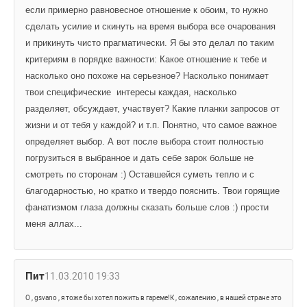
если примерно равновесное отношение к обоим, то нужно 
сделать усилие и скинуть на время выбора все очарования 
и прикинуть чисто прагматически. Я бы это делал по таким 
критериям в порядке важности: Какое отношение к тебе и 
насколько оно похоже на серьезное? Насколько понимает 
твои специфические
интересы каждая, насколько 
разделяет, обсуждает, участвует? Какие планки запросов от 
жизни и от тебя у каждой? и т.п. Понятно, что самое важное 
определяет выбор. А вот после выбора стоит полностью 
погрузиться в выбранное и дать себе зарок больше не 
смотреть по сторонам :) Оставшейся суметь тепло и с 
благодарностью, но кратко и твердо пояснить. Твои горящие 
фанатизмом глаза должны сказать больше слов :) прости 
меня аллах...
Пит
11.03.2010 19:33
О , gsvano , я тоже бы хотел пожить в гареме!К , сожалению , в нашей стране это 