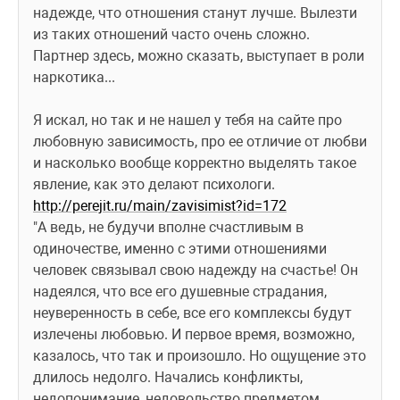
надежде, что отношения станут лучше. Вылезти 
из таких отношений часто очень сложно. 
Партнер здесь, можно сказать, выступает в роли 
наркотика... 
Я искал, но так и не нашел у тебя на сайте про 
любовную зависимость, про ее отличие от любви 
и насколько вообще корректно выделять такое 
явление, как это делают психологи.
http://perejit.ru/main/zavisimist?id=172
"А ведь, не будучи вполне счастливым в 
одиночестве, именно с этими отношениями 
человек связывал свою надежду на счастье! Он 
надеялся, что все его душевные страдания, 
неуверенность в себе, все его комплексы будут 
излечены любовью. И первое время, возможно, 
казалось, что так и произошло. Но ощущение это 
длилось недолго. Начались конфликты, 
недопонимание, недовольство предметом 