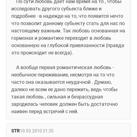
    По сути любовь дает нам время на то , чтобы 
исследовать другого субьекта ближе и 
подробнее - в надежде на то, что появится нечто 
что позволит данному субьекту стать для нас по 
настоящему важным. Так любовь основанная на 
гормонах и романтике переходит в любовь 
основанную на глубокой привязанности (правда 
это происходит не всегда).
    А вообще первая романтическая любовь - 
необычное переживание, несмотря на то что 
часто она оказывается неудачной . Думаю, 
далеко не всем ее дано пережить, ведь чтобы 
такая любовь , сильная и безрассудная 
зародилась человек должен быть достаточно 
наивен перед встречей с ней.
STR
10.03.2010 21:35