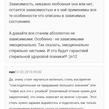
Зависимость, неважно любовная она или нет, 
остается зависимостью и к ней применимы все 
те особенности что описаны в зависимых 
состояниях.
А давайте все станем абсолютно не 
зависимыми. Особенно - не зависимыми 
эмоционально. Так сказать, эмоционально 
стерильно чистыми. И это будет гарантией 
стерильной здоровой психики!!! :)n12 
nan
13.03.2010 09:00
Да, очень стоит научиться включать стиль восприятия 
"снисходительное не придавание большого значения" или 
"пофиг все это с улыбкой" (позитивный оттенок нужен для 
закрепления), это очень помогает во многих случаях. Этот 
стиль нужно заранее выработать и подключать как только 
осознаваемая важность ухода от нежелательного 