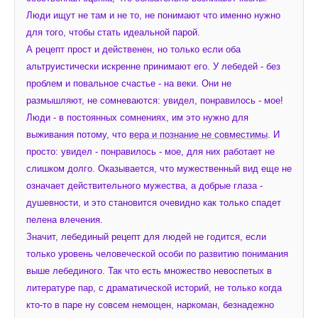
Люди ищут не там и не то, не понимают что именно нужно 
для того, чтобы стать идеальной парой.
А рецепт прост и действенен, но только если оба 
альтруистически искренне принимают его. У лебедей - без 
проблем и повальное счастье - на веки. Они не 
размышляют, не сомневаются: увидел, понравилось - мое! 
Люди - в постоянных сомнениях, им это нужно для 
выживания потому, что 
вера и познание не совместимы
. И 
просто: увидел - понравилось - мое, для них работает не 
слишком долго. Оказывается, что мужественный вид еще не 
означает действительного мужества, а добрые глаза - 
душевности, и это становится очевидно как только спадет 
пелена влечения.
Значит, лебединый рецепт для людей не годится, если 
только уровень человеческой особи по развитию понимания 
выше лебединого. Так что есть множество невоспетых в 
литературе пар, с драматической историй, не только когда 
кто-то в паре ну совсем немощен, наркоман, безнадежно 