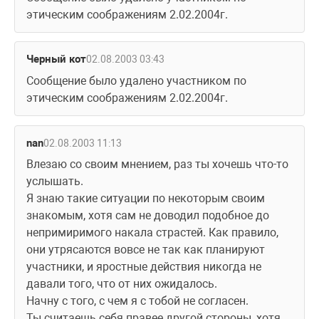
этическим соображениям 2.02.2004г.
Черный кот
02.08.2003 03:43
Сообщение было удалено участником по 
этическим соображениям 2.02.2004г.
nan
02.08.2003 11:13
Влезаю со своим мнением, раз ты хочешь что-то 
услышать.
Я знаю такие ситуации по некоторым своим 
знакомым, хотя сам не доводил подобное до 
непримиримого накала страстей. Как правило, 
они утрясаются вовсе не так как планируют 
участники, и яростные действия никогда не 
давали того, что от них ожидалось.
Начну с того, с чем я с тобой не согласен. 
Ты считаешь себя правее другой стороны, хотя 