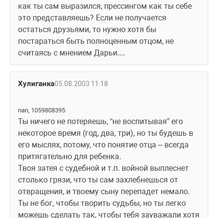
как ты сам выразился, прессингом как ты себе 
это представляешь? Если не получается 
остаться друзьями, то нужно хотя бы 
постараться быть полноценным отцом, не 
считаясь с мнением Дарьи....
Хулиганка
05.08.2003 11:18
nan, 1059808395
Ты ничего не потеряешь, “не воспитывая” его 
некоторое время (год, два, три), но ты будешь в 
его мыслях, потому, что понятие отца – всегда 
притягательно для ребенка.
Твоя затея с судебной и т.п. войной выплеснет 
столько грязи, что ты сам захлебнешься от 
отвращения, и твоему сыну перепадет немало. 
Ты не бог, чтобы творить судьбы, но ты легко 
можешь сделать так, чтобы тебя зауважали хотя 