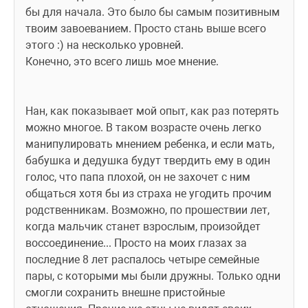
бы для начала. Это было бы самым позитивным 
твоим завоеванием. Просто стань выше всего 
этого :) на несколько уровней.
Конечно, это всего лишь мое мнение.
Нан, как показывает мой опыт, как раз потерять 
можно многое. В таком возрасте очень легко 
манипулировать мнением ребенка, и если мать, 
бабушка и дедушка будут твердить ему в один 
голос, что папа плохой, он не захочет с ним 
общаться хотя бы из страха не угодить прочим 
родственникам. Возможно, по прошествии лет, 
когда мальчик станет взрослым, произойдет 
воссоединение... Просто на моих глазах за 
последние 8 лет распалось четыре семейные 
пары, с которыми мы были дружны. Только одни 
смогли сохранить внешне пристойные 