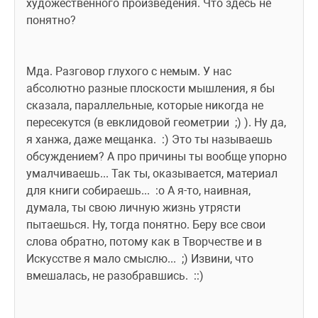
художественного произведения. Что здесь не 
понятно?
Мда. Разговор глухого с немым. У нас 
абсолютно разные плоскости мышления, я бы 
сказала, параллельные, которые никогда не 
пересекутся (в евклидовой геометрии  ;) ). Ну да, 
я ханжа, даже мещанка.  :) Это ты называешь 
обсуждением? А про причины ты вообще упорно 
умалчиваешь... Так ты, оказывается, материал 
для книги собираешь...  :o А я-то, наивная, 
думала, ты свою личную жизнь утрясти 
пытаешься. Ну, тогда понятно. Беру все свои 
слова обратно, потому как в Творчестве и в 
Искусстве я мало смыслю...  ;) Извини, что 
вмешалась, не разобравшись.  ::)