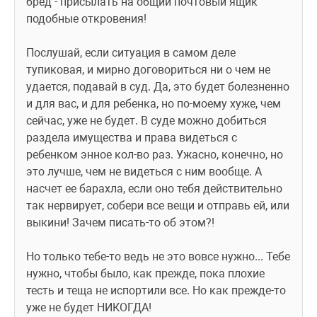
бред - присылать на общий почтовый ящик 
подобные откровения! 
Послушай, если ситуация в самом деле 
тупиковая, и мирно договориться ни о чем не 
удается, подавай в суд. Да, это будет болезненно 
и для вас, и для ребенка, но по-моему хуже, чем 
сейчас, уже не будет. В суде можно добиться 
раздела имущества и права видеться с 
ребенком энное кол-во раз. Ужасно, конечно, но 
это лучше, чем не видеться с ним вообще. А 
насчет ее барахла, если оно тебя действительно 
так нервирует, собери все вещи и отправь ей, или 
выкини! Зачем писать-то об этом?! 
Но только тебе-то ведь не это вовсе нужно... Тебе 
нужно, чтобы было, как прежде, пока плохие 
тесть и теща не испортили все. Но как прежде-то 
уже не будет НИКОГДА!