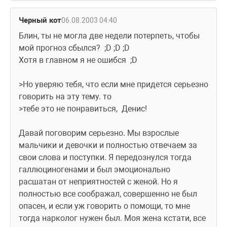
Черный кот
06.08.2003 04:40
Блин, ты не могла две недели потерпеть, чтобы 
мой прогноз сбылся?  ;D ;D ;D
Хотя в главном я не ошибся  ;D
>Но уверяю тебя, что если мне придется серьезно 
говорить на эту тему. то 
>тебе это не понравиться,  Денис!  
Давай поговорим серьезно. Мы взрослые 
мальчики и девочки и полностью отвечаем за 
свои слова и поступки. Я передознулся тогда 
галлюциногенами и был эмоционально 
расшатан от неприятностей с женой. Но я 
полностью все соображал, совершенно не был 
опасен, и если уж говорить о помощи, то мне 
тогда нарколог нужен был. Моя жена кстати, все 