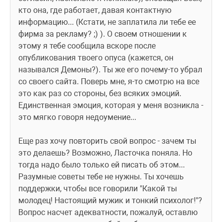
кто она, где работает, давая контактную 
информацию... (Кстати, не заплатила ли тебе ее 
фирма за рекламу? ;) ). О своем отношении к 
этому я тебе сообщила вскоре после 
опубликования твоего опуса (кажется, он 
назывался Демоны?). Ты же его почему-то убрал 
со своего сайта. Поверь мне, я-то смотрю на все 
это как раз со стороны, без всяких эмоций. 
Единственная эмоция, которая у меня возникла - 
это мягко говоря недоумение... 
Еще раз хочу повторить свой вопрос - зачем ты 
это делаешь? Возможно, Ласточка поняла. Но 
тогда надо было только ей писать об этом... 
Разумные советы тебе не нужны. Ты хочешь 
поддержки, чтобы все говорили "Какой ты 
молодец! Настоящий мужик и тонкий психолог!"? 
Вопрос насчет адекватности, пожалуй, оставлю 