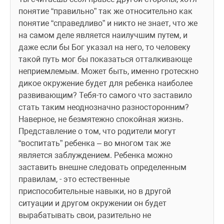
понятие “правильно” так же относительно как 
понятие “справедливо” и никто не знает, что же 
на самом деле является наилучшим путем, и 
даже если бы Бог указал на него, то человеку 
такой путь мог бы показаться отталкивающе 
неприемлемым. Может быть, именно гротескно 
дикое окружение будет для ребенка наиболее 
развивающим? Тебя-то самого что заставило 
стать таким неоднозначно разносторонним? 
Наверное, не безмятежно спокойная жизнь.
Представление о том, что родители могут 
“воспитать” ребенка – во многом так же 
является заблуждением. Ребенка можно 
заставить внешне следовать определенным 
правилам, - это естественные 
приспособительные навыки, но в другой 
ситуации и другом окружении он будет 
вырабатывать свои, разительно не 