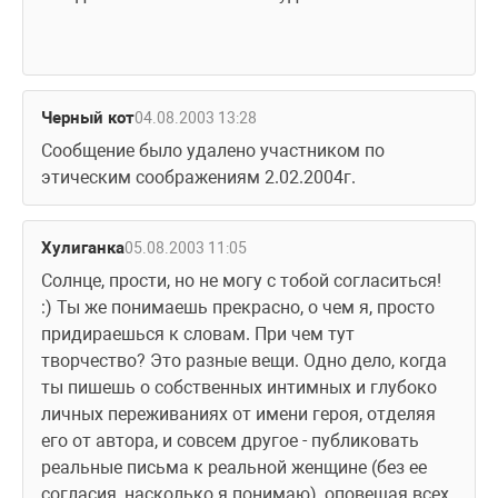
Черный кот
04.08.2003 13:28
Сообщение было удалено участником по 
этическим соображениям 2.02.2004г.
Хулиганка
05.08.2003 11:05
Солнце, прости, но не могу с тобой согласиться!  
:) Ты же понимаешь прекрасно, о чем я, просто 
придираешься к словам. При чем тут 
творчество? Это разные вещи. Одно дело, когда 
ты пишешь о собственных интимных и глубоко 
личных переживаниях от имени героя, отделяя 
его от автора, и совсем другое - публиковать 
реальные письма к реальной женщине (без ее 
согласия, насколько я понимаю), оповещая всех, 