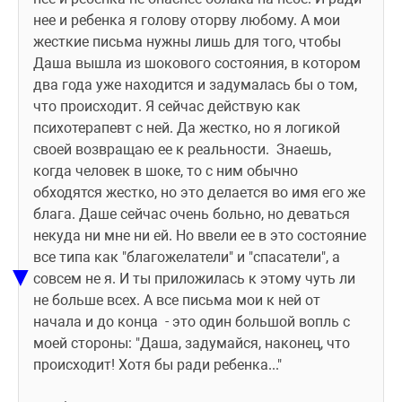
нее и ребенка я голову оторву любому. А мои 
жесткие письма нужны лишь для того, чтобы 
Даша вышла из шокового состояния, в котором 
два года уже находится и задумалась бы о том, 
что происходит. Я сейчас действую как 
психотерапевт с ней. Да жестко, но я логикой 
своей возвращаю ее к реальности.  Знаешь, 
когда человек в шоке, то с ним обычно 
обходятся жестко, но это делается во имя его же 
блага. Даше сейчас очень больно, но деваться 
некуда ни мне ни ей. Но ввели ее в это состояние 
все типа как "благожелатели" и "спасатели", а 
▼
совсем не я. И ты приложилась к этому чуть ли 
не больше всех. А все письма мои к ней от 
начала и до конца  - это один большой вопль с 
моей стороны: "Даша, задумайся, наконец, что 
происходит! Хотя бы ради ребенка..." 