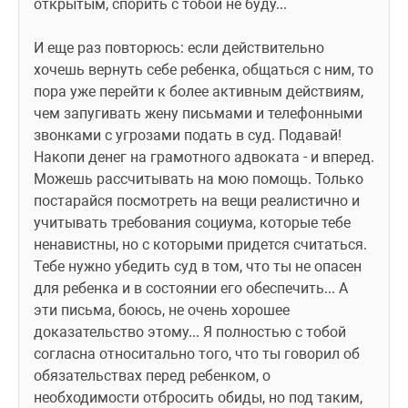
открытым, спорить с тобой не буду...
И еще раз повторюсь: если действительно 
хочешь вернуть себе ребенка, общаться с ним, то 
пора уже перейти к более активным действиям, 
чем запугивать жену письмами и телефонными 
звонками с угрозами подать в суд. Подавай! 
Накопи денег на грамотного адвоката - и вперед. 
Можешь рассчитывать на мою помощь. Только 
постарайся посмотреть на вещи реалистично и 
учитывать требования социума, которые тебе 
ненавистны, но с которыми придется считаться. 
Тебе нужно убедить суд в том, что ты не опасен 
для ребенка и в состоянии его обеспечить... А 
эти письма, боюсь, не очень хорошее 
доказательство этому... Я полностью с тобой 
согласна относитально того, что ты говорил об 
обязательствах перед ребенком, о 
необходимости отбросить обиды, но под таким, 