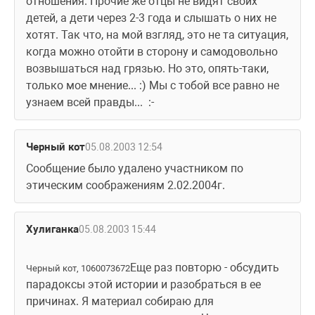
отношения. Прочие же отцы не видят своих 
детей, а дети через 2-3 года и слышать о них не 
хотят. Так что, на мой взгляд, это не та ситуация, 
когда можно отойти в сторону и самодовольно 
возвышаться над грязью. Но это, опять-таки, 
только мое мнение... :) Мы с тобой все равно не 
узнаем всей правды...  :-
Черный кот
05.08.2003 12:54
Сообщение было удалено участником по 
этическим соображениям 2.02.2004г.
Хулиганка
05.08.2003 15:44
Еще раз повторю - обсудить 
Черный кот, 1060073672
парадоксы этой истории и разобраться в ее 
причинах. Я материал собираю для 