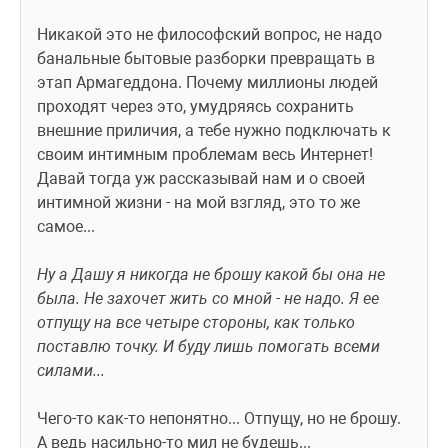
Никакой это не философский вопрос, не надо 
банальные бытовые разборки превращать в 
этап Армагеддона. Почему миллионы людей 
проходят через это, умудряясь сохранить 
внешние приличия, а тебе нужно подключать к 
своим интимным проблемам весь Интернет! 
Давай тогда уж рассказывай нам и о своей 
интимной жизни - на мой взгляд, это то же 
самое...
Ну а Дашу я никогда не брошу какой бы она не 
была. Не захочет жить со мной - не надо. Я ее 
отпущу на все четыре стороны, как только 
поставлю точку. И буду лишь помогать всеми 
силами...
Чего-то как-то непонятно... Отпущу, но не брошу. 
А ведь насильно-то мил не будешь...