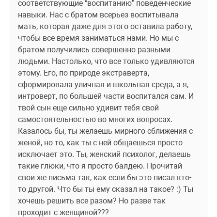
соответствующие “воспитанию” поведенческие 
навыки. Нас с братом всерьез воспитывала 
мать, которая даже для этого оставила работу, 
чтобы все время заниматься нами. Но мы с 
братом получились совершенно разными 
людьми. Настолько, что все только удивляются 
этому. Его, по природе экстраверта, 
сформировала уличная и школьная среда, а я, 
интроверт, по большей части воспитался сам. И 
твой сын еще сильно удивит тебя свой 
самостоятельностью во многих вопросах.
Казалось бы, ты желаешь мирного сближения с 
женой, но то, как ты с ней общаешься просто 
исключает это. Ты, женский психолог, делаешь 
такие глюки, что я просто балдею. Прочитай 
свои же письма так, как если бы это писал кто-
то другой. Что бы ты ему сказал на такое? :) Ты 
хочешь решить все разом? Но разве так 
проходит с женщиной???