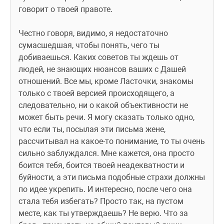
говорит о твоей правоте. 
Честно говоря, видимо, я недостаточно 
сумасшедшая, чтобы понять, чего ты 
добиваешься. Каких советов ты ждешь от 
людей, не знающих нюансов ваших с Дашей 
отношений. Все мы, кроме Ласточки, знакомы 
только с твоей версией происходящего, а 
следовательно, ни о какой объективности не 
может быть речи. Я могу сказать только одно, 
что если ты, посылая эти письма жене, 
рассчитывал на какое-то понимание, то ты очень 
сильно заблуждался. Мне кажется, она просто 
боится тебя, боится твоей неадекватности и 
буйности, а эти письма подобные страхи должны 
по идее укрепить. И интересно, после чего она 
стала тебя избегать? Просто так, на пустом 
месте, как ты утверждаешь? Не верю. Что за 