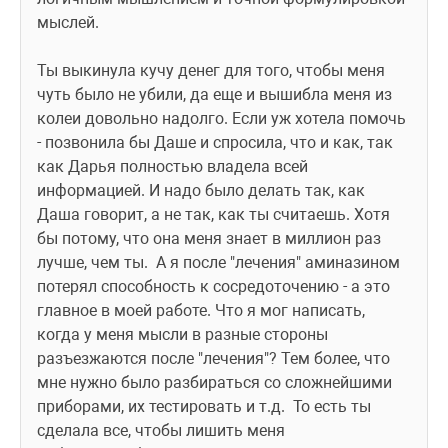
мыслей. 
Ты выкинула кучу денег для того, чтобы меня 
чуть было не убили, да еще и вышибла меня из 
колеи довольно надолго. Если уж хотела помочь 
- позвонила бы Даше и спросила, что и как, так 
как Дарья полностью владела всей 
информацией. И надо было делать так, как 
Даша говорит, а не так, как ты считаешь. Хотя 
бы потому, что она меня знает в миллион раз 
лучше, чем ты.  А я после "лечения" аминазином 
потерял способность к сосредоточению - а это 
главное в моей работе. Что я мог написать, 
когда у меня мысли в разные стороны 
разъезжаются после "лечения"? Тем более, что 
мне нужно было разбираться со сложнейшими 
приборами, их тестировать и т.д.  То есть ты 
сделала все, чтобы лишить меня 