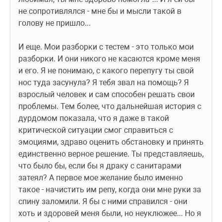
не сопротивлялся - мне бы и мысли такой в 
голову не пришло... 
И еще. Мои разборки с тестем - это только мои 
разборки. И они никого не касаются кроме меня 
и его. Я не понимаю, с какого перепугу ты свой 
нос туда засунула? Я тебя звал на помощь? Я 
взрослый человек и сам способен решать свои 
проблемы. Тем более, что дальнейшая история с 
дурдомом показала, что я даже в такой 
критической ситуации смог справиться с 
эмоциями, здраво оценить обстановку и принять 
единственно верное решение. Ты представляешь, 
что было бы, если бы я драку с санитарами 
затеял? А первое мое желание было именно 
такое - начистить им репу, когда они мне руки за 
спину заломили. Я бы с ними справился - они 
хоть и здоровей меня были, но неуклюжее... Но я 