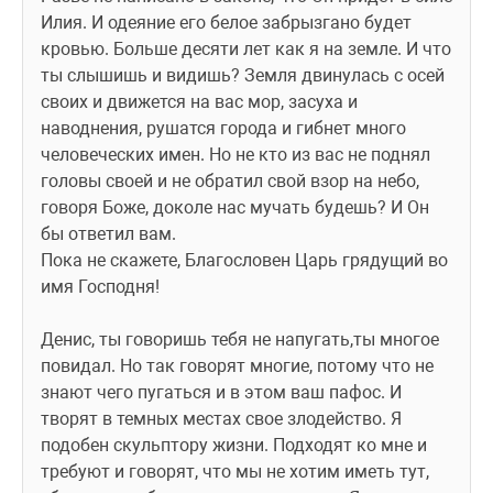
Илия. И одеяние его белое забрызгано будет 
кровью. Больше десяти лет как я на земле. И что 
ты слышишь и видишь? Земля двинулась с осей 
своих и движется на вас мор, засуха и 
наводнения, рушатся города и гибнет много 
человеческих имен. Но не кто из вас не поднял 
головы своей и не обратил свой взор на небо, 
говоря Боже, доколе нас мучать будешь? И Он 
бы ответил вам.
Пока не скажете, Благословен Царь грядущий во 
имя Господня!
Денис, ты говоришь тебя не напугать,ты многое 
повидал. Но так говорят многие, потому что не 
знают чего пугаться и в этом ваш пафос. И 
творят в темных местах свое злодейство. Я 
подобен скульптору жизни. Подходят ко мне и 
требуют и говорят, что мы не хотим иметь тут, 