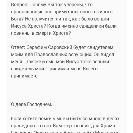
Вопрос: Почему Вы так уверены, что 
православные вас примут как своего живого 
Бога? Не получится ли так, как было во дни 
Иисуса Христа? Когда именно священики были 
повинны в смерти Христа?
Ответ: Серафим Саровский будет свидетелем 
моим для Православных верующих. Он видел 
меня.  Так же и сын мой Иисус тоже верный 
свидетель мой. Принимая меня Вы его 
принимаете.
 --------------------------
О деле Господнем.
Если хотите помочь мне и быть со мною в делах 
праведных, то вот Вам жертвенник для Храма 
Господня. "Если угодно Вам, то дайте Мне плату 