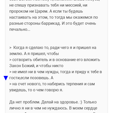
не спешу признавать тебя ни мессией, ни 
пророком ни Царем. А если ты будешь 
настаивать на этом, то тогда мы окажемся по 
разные стороны баррикад. И это будет очень 
печально...
>  Когда я сделаю то, ради чего я и пришел на 
землю. А я пришел, чтобы
> сотворить обитель и в основание его вложить 
Закон Божий, и чтобы никто
> не имел ни в чем нужды, тогда и приду к тебе в 
▼
гости,если позовешь. А
> на счет нового, то наберись терпения и сам 
увидешь, то о чем говорю я.
Да нет проблем. Делай на здоровье. :) Только 
лично я ни в чем не нуждаюсь. В моем сердце 