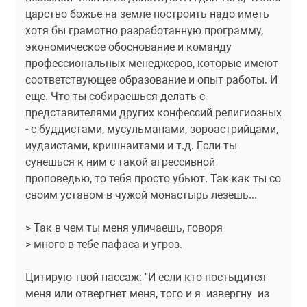
царство божье на земле построить надо иметь 
хотя бы грамотно разработанную программу, 
экономическое обоснование и команду 
профессиональных менеджеров, которые имеют 
соответствующее образование и опыт работы. И 
еще. Что ты собираешься делать с 
представителями других конфессий религиозных 
- с буддистами, мусульманами, зороастрийцами, 
иудаистами, кришнаитами и т.д. Если ты 
сунешься к ним с такой агрессивной 
проповедью, то тебя просто убьют. Так как ты со 
своим уставом в чужой монастырь лезешь...
> Так в чем ты меня уличаешь, говоря
> много в тебе пафаса и угроз.
Цитирую твой пассаж: "И если кто постыдится 
меня или отвергнет меня, того и я  извергну  из 