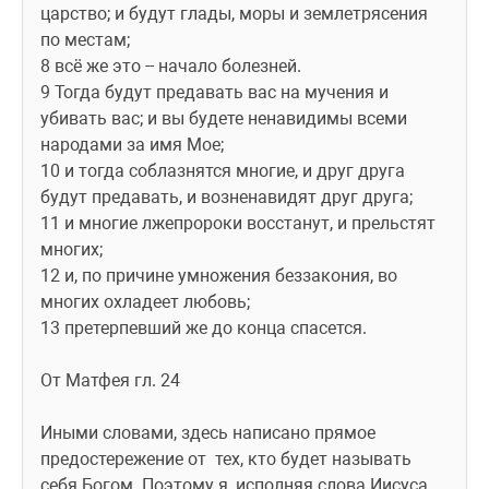
царство; и будут глады, моры и землетрясения 
по местам;
8 всё же это -- начало болезней.
9 Тогда будут предавать вас на мучения и 
убивать вас; и вы будете ненавидимы всеми 
народами за имя Мое;
10 и тогда соблазнятся многие, и друг друга 
будут предавать, и возненавидят друг друга;
11 и многие лжепророки восстанут, и прельстят 
многих;
12 и, по причине умножения беззакония, во 
многих охладеет любовь; 
13 претерпевший же до конца спасется.
От Матфея гл. 24
Иными словами, здесь написано прямое 
предостережение от  тех, кто будет называть 
себя Богом. Поэтому я, исполняя слова Иисуса, 