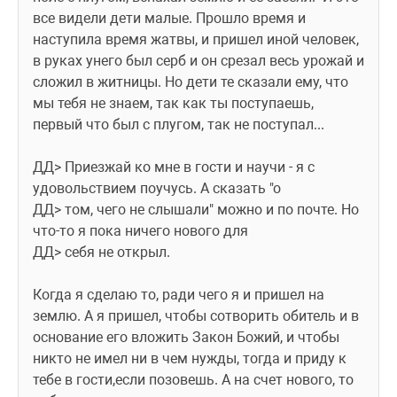
все видели дети малые. Прошло время и 
наступила время жатвы, и пришел иной человек, 
в руках унего был серб и он срезал весь урожай и 
сложил в житницы. Но дети те сказали ему, что 
мы тебя не знаем, так как ты поступаешь, 
первый что был с плугом, так не поступал...
ДД> Приезжай ко мне в гости и научи - я с 
удовольствием поучусь. А сказать "о
ДД> том, чего не слышали" можно и по почте. Но 
что-то я пока ничего нового для
ДД> себя не открыл.
Когда я сделаю то, ради чего я и пришел на 
землю. А я пришел, чтобы сотворить обитель и в 
основание его вложить Закон Божий, и чтобы 
никто не имел ни в чем нужды, тогда и приду к 
тебе в гости,если позовешь. А на счет нового, то 