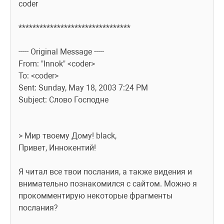
coder
********************************
----- Original Message -----
From: "Innok" <coder>
To: <coder>
Sent: Sunday, May 18, 2003 7:24 PM
Subject: Слово Господне
> Мир твоему Дому! black,
Привет, Иннокентий!
Я читал все твои послания, а также видения и 
внимательно познакомился с сайтом. Можно я 
прокомментирую некоторые фрагменты 
послания?