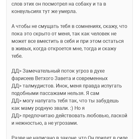
слов этих он посмотрел на собаку и та в 
конвульсиях тут же умерла.
А чтобы не смущать тебя в сомнениях, скажу, что 
пока это скрыто от меня, так как человек не 
может все вместить в себя и при этом остаться 
в живых, когда откроется мне, тогда и скажу 
тебе. 
ДД> Замечательный поток угроз в духе 
фарисеев Ветхого Завета и современных
ДД> талмудистов. Инок, меня правда испугать 
подобными пассажами нельзя. Я сам
ДД> могу напугать тебя так, что ты забудешь 
как маму родную звали. :) Но я
ДД> предпочитаю действовать любовью, лаской 
и нежностью, а не угрозами.
Разве не написано в законе, что Он придет в силе 