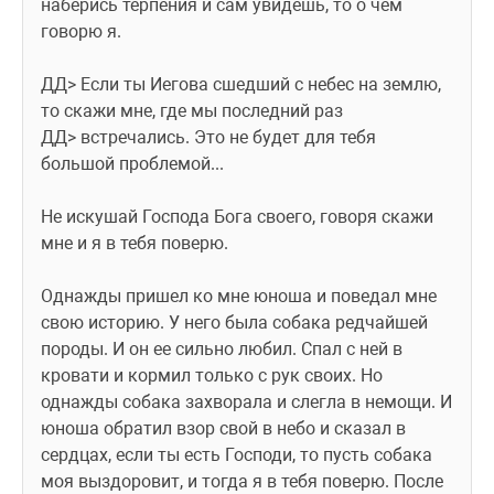
наберись терпения и сам увидешь, то о чем 
говорю я. 
ДД> Если ты Иегова сшедший с небес на землю, 
то скажи мне, где мы последний раз
ДД> встречались. Это не будет для тебя 
большой проблемой...
Не искушай Господа Бога своего, говоря скажи 
мне и я в тебя поверю.
Однажды пришел ко мне юноша и поведал мне 
свою историю. У него была собака редчайшей 
породы. И он ее сильно любил. Спал с ней в 
кровати и кормил только с рук своих. Но 
однажды собака захворала и слегла в немощи. И 
юноша обратил взор свой в небо и сказал в 
сердцах, если ты есть Господи, то пусть собака 
моя выздоровит, и тогда я в тебя поверю. После 