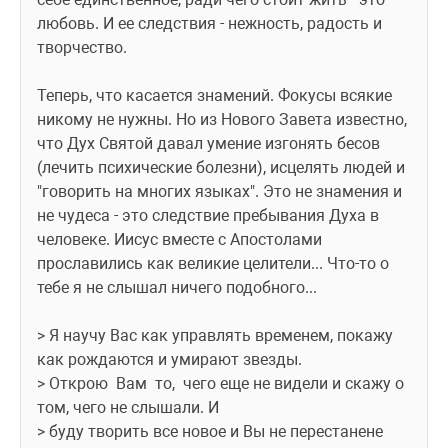
любовь. И ее следствия - нежность, радость и 
творчество.
Теперь, что касается знамений. Фокусы всякие 
никому не нужны. Но из Нового Завета известно, 
что Дух Святой давал умение изгонять бесов 
(лечить психические болезни), исцелять людей и 
"говорить на многих языках". Это не знамения и 
не чудеса - это следствие пребывания Духа в 
человеке. Иисус вместе с Апостолами 
прославились как великие целители... Что-то о 
тебе я не слышал ничего подобного...
> Я научу Вас как управлять временем, покажу 
как рождаются и умирают звезды.
> Открою  Вам  то,  чего еще не видели и скажу о 
том, чего не слышали. И
> буду творить все новое и Вы не перестанене 