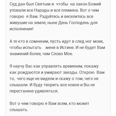
Суд дан был Святым и  чтобы  на закон Божий 
уповали все Народы и все племена. Вот о чем 
говорю  я Вам. Радуйтесь и веселитесь все 
живушие на земле, ныне День Господень для 
исполнения!
А те кто в сомнении, пусть идут в след ног моих, 
чтобы испытать    меня в Истине. И не будет Вам 
знамений более, чем Слово Мое.
Я научу Вас как управлять временем, покажу 
как рождаются и умирают звезды. Открою  Вам  
то,  чего еще не видели и скажу о том, чего не 
слышали. И буду творить все новое и Вы не 
перестанене удивляться.
Вот о чем говорю я Вам всем, кто может 
слышать.