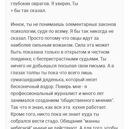
глубоких оврагов. Я уверен, Ты
> бы так сказал.
Иннок, ты не понимаешь элементарных законов 
психологии, судя по всему. Я бы так никогда не 
сказал. Просто потому что овцы идут за 
наиболее сильным вожаком. Сила эта может 
быть показана только в открытом и честном 
поединке, с беспристрастными судьями. Ты 
ничего не добьешься посылая свои письма. А в 
глазах толпы ты пока что всего лишь 
сумасшедший дяденька, который несет 
бесконечный вздор. Поверь мне - я 
профессиональный журналист и много лет 
занимался созданием "общественного мнения". 
Так что я знаю, как вся эта  кухня работает. 
Кроме того, никто пока не знает куда ты 
собрался вести стадо. Обещания "манны 
небесной" нынче не действуют. А для того, чтобы 