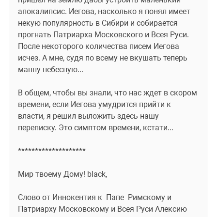
апокалипсис. Иегова, насколько я понял имеет 
некую популярность в Сибири и собирается 
прогнать Патриарха Московского и Всея Руси. 
После некоторого количества писем Иегова 
исчез. А мне, судя по всему не вкушать теперь 
манну небесную... 
В общем, чтобы вы знали, что нас ждет в скором 
времени, если Иегова умудрится прийти к 
власти, я решил выложить здесь нашу 
переписку. Это симптом времени, кстати... 
********************
Мир твоему Дому! black,
Слово от Иннокентия к  Папе  Римскому и 
Патриарху Московскому и Всея Руси Алексию 