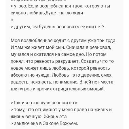
> угроз. Если возлюбленная твоя, которую ты 
сильно любишь,будет нагло ходит
с
> другим, ты будешь ревновать ее или нет?
Моя возлюбленная ходит с другим уже три года. 
И там же живет мой сын. Сначала я ревновал, 
мучался и скатился на самое дно. Но потом 
понял, что ревность разрушает. Создать что-то 
новое может лишь любовь, которой ревность 
абсолютно чужда. Любовь - это дарение, смех, 
радость, нежность, понимание. В ней нет места 
для угроз и прочих отрицательных эмоций.
>Так и я отношусь ревностно к
> тому, что отнимают у меня право на жизнь и 
жизнь вечную. Жизнь эта
> заключена в Законе Божьем.