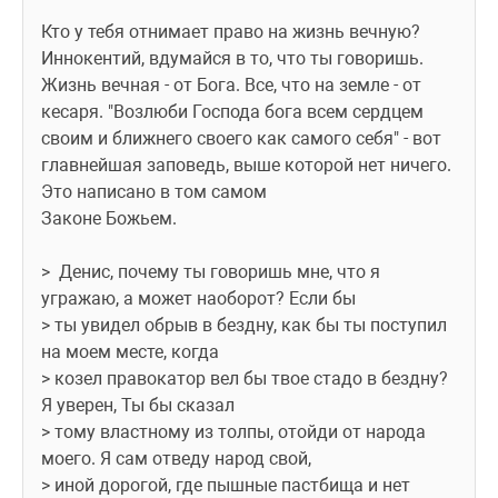
Кто у тебя отнимает право на жизнь вечную? 
Иннокентий, вдумайся в то, что ты говоришь. 
Жизнь вечная - от Бога. Все, что на земле - от 
кесаря. "Возлюби Господа бога всем сердцем 
своим и ближнего своего как самого себя" - вот 
главнейшая заповедь, выше которой нет ничего. 
Это написано в том самом
Законе Божьем.
>  Денис, почему ты говоришь мне, что я 
угражаю, а может наоборот? Если бы
> ты увидел обрыв в бездну, как бы ты поступил 
на моем месте, когда
> козел правокатор вел бы твое стадо в бездну? 
Я уверен, Ты бы сказал
> тому властному из толпы, отойди от народа 
моего. Я сам отведу народ свой,
> иной дорогой, где пышные пастбища и нет 