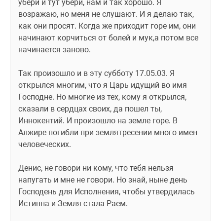
убери и тут убери, нам и так хорошо. Я 
возражаю, но меня не слушают. И я делаю так, 
как они просят. Когда же приходит горе им, они 
начинают корчиться от болей и мук,а потом все 
начинается заново.
Так произошло и в эту субботу 17.05.03. Я 
открылся многим, что я Царь идущий во имя 
Господне. Но многие из тех, кому я открылся, 
сказали в сердцах своих, да пошел ты, 
Иннокентий. И произошло на земле горе. В 
Алжире погибли при землятресении много имен 
человеческих.
Денис, не говори ни кому, что тебя нельзя 
напугать и мне не говори. Но знай, ныне день 
Господень для Исполнения, чтобы утвердилась 
Истинна и Земля стала Раем.