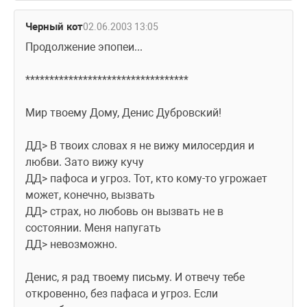
Черный кот
02.06.2003 13:05
Продолжение эпопеи...
**********************************
Мир твоему Дому, Денис Дубровский!
ДД> В твоих словах я не вижу милосердия и 
любви. Зато вижу кучу
ДД> пафоса и угроз. Тот, кто кому-то угрожает 
может, конечно, вызвать
ДД> страх, но любовь он вызвать не в 
состоянии. Меня напугать
ДД> невозможно.
Денис, я рад твоему письму. И отвечу тебе 
откровенно, без пафаса и угроз. Если 