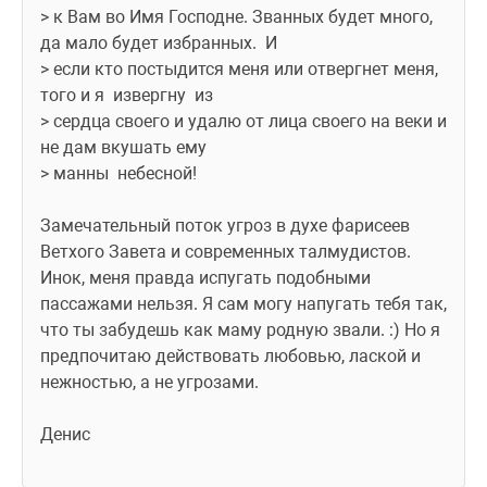
> к Вам во Имя Господне. Званных будет много, 
да мало будет избранных.  И
> если кто постыдится меня или отвергнет меня, 
того и я  извергну  из
> сердца своего и удалю от лица своего на веки и 
не дам вкушать ему
> манны  небесной!
Замечательный поток угроз в духе фарисеев 
Ветхого Завета и современных талмудистов. 
Инок, меня правда испугать подобными 
пассажами нельзя. Я сам могу напугать тебя так, 
что ты забудешь как маму родную звали. :) Но я 
предпочитаю действовать любовью, лаской и 
нежностью, а не угрозами.
Денис