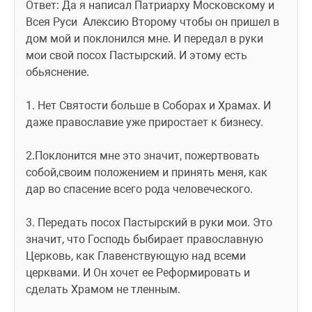
Ответ: Да я написал Патриарху Московскому и 
Всея Руси  Алексию Второму чтобы он пришел в 
дом мой и поклонился мне. И передал в руки 
мои свой посох Пастырский. И этому есть 
обьяснение.
1. Нет Святости больше в Соборах и Храмах. И 
даже православие уже приростает к бизнесу.
2.Поклонится мне это значит, пожертвовать 
собой,своим положением и принять меня, как 
дар во спасение всего рода человеческого.
3. Передать посох Пастырский в руки мои. Это 
значит, что Господь быбирает православную 
Церковь, как Главенствующую над всеми 
церквами. И Он хочет ее Реформировать и 
сделать Храмом не тленным.