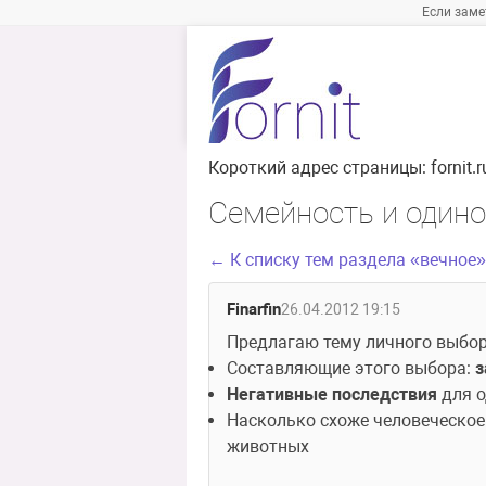
Если заме
Короткий адрес страницы:
fornit
Семейность и одино
← К списку тем раздела «вечное»
Finarfin
26.04.2012 19:15
Предлагаю тему личного выбор
Составляющие этого выбора: 
з
Негативные последствия
 для 
Насколько схоже человеческое
животных 