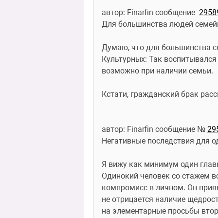
автор: Finarfin сообщение  
2958
Для большинства людей семей
Думаю, что для большинства се
Культурных: Так воспитывался и
возможно при наличии семьи.
Кстати, гражданский брак рас
автор: Finarfin сообщение № 
29
Негативные последствия для о
Я вижу как минимум один глав
Одинокий человек со стажем вс
компромисс в личном. Он привы
не отрицается наличие щедрост
на элементарные просьбы второй