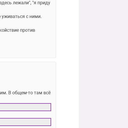
десь лежали", "я приду 
 уживаться с ними. 
койствие против 
им. В общем-то там всё 