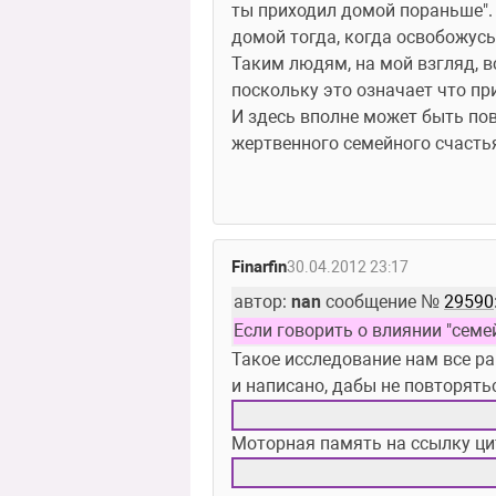
ты приходил домой пораньше". О
домой тогда, когда освобожусь
Таким людям, на мой взгляд, в
поскольку это означает что п
И здесь вполне может быть пов
жертвенного семейного счасть
Finarfin
30.04.2012 23:17
автор: 
nan
 сообщение № 
29590
Если говорить о влиянии "семе
Такое исследование нам все рав
и написано, дабы не повторять
Моторная память на ссылку ци