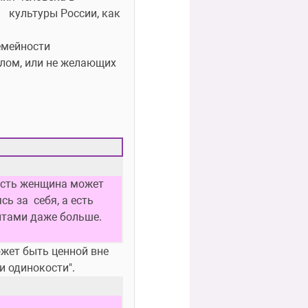
 культуры России, как 
емейности
лом, или не желающих 
 есть женщина может 
за  себя, а есть  
нтами даже больше.
ет быть ценной вне  
и одинокости".