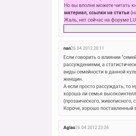
Но вы вполне можете читать кни
материал, ссылки на статьи
 (
Жаль, нет сейчас на форуме LU
nan
26.04.2012 20:11
Если говорить о влиянии "семей
рассуждениями, а статистичес
виды семейности в данной куль
женщин.
А если просто рассуждать, то 
хороша ли семья высокоинтелли
(прозаического, живописного, с
Короче, хорошо поставленный 
Aglas
26.04.2012 23:26