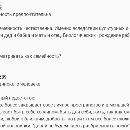
9
ность предпочтительна
мейность - естественна. Именно вследствии культурных и 
 дед и бабка и мать и отец. Биологических - рождение реб
сматривать как семейность?
589
динокого человека
ный недостаток:
е более закрывает свое личное пространство и в меньшей с
кает быть себе хозяином, быть для себя, жить, так как ем
и, любви к ближним, доброты, но при этом все более сложн
 половинки: "давай не будем здесь разбрасывать носки", "