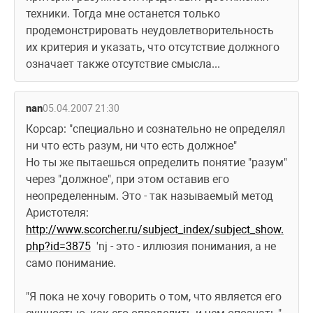
техники. Тогда мне останется только 
продемонстрировать неудовлетворительность 
их критерия и указать, что отсутствие должного 
означает также отсутствие смысла...
nan
05.04.2007 21:30
Корсар: "специально и сознательно не определял 
ни что есть разум, ни что есть должное"
Но ты же пытаешься определить понятие "разум" 
через "должное", при этом оставив его 
неопределенным. Это - так называемый метод 
Аристотеля: 
http://www.scorcher.ru/subject_index/subject_show.
php?id=3875
  'nj - это - иллюзия понимания, а не 
само понимание.
"Я пока не хочу говорить о том, что является его 