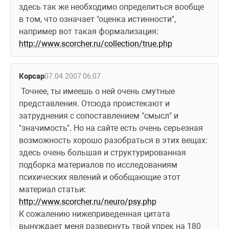
здесь так же необходимо определиться вообще 
в том, что означает "оценка истинности", 
например вот такая формализация: 
http://www.scorcher.ru/collection/true.php
Корсар
07.04.2007 06:07
 Точнее, ты имеешь о ней очень смутные 
представления. Отсюда проистекают и 
затруднения с сопоставлением "смысл" и 
"значимость". Но на сайте есть очень серьезная 
возможность хорошо разобраться в этих вещах: 
здесь очень большая и структурированная 
подборка материалов по исследованиям 
психических явлений и обобщающие этот 
материал статьи: 
http://www.scorcher.ru/neuro/psy.php
К сожалению нижеприведенная цитата 
вынуждает меня развернуть твой упрек на 180 