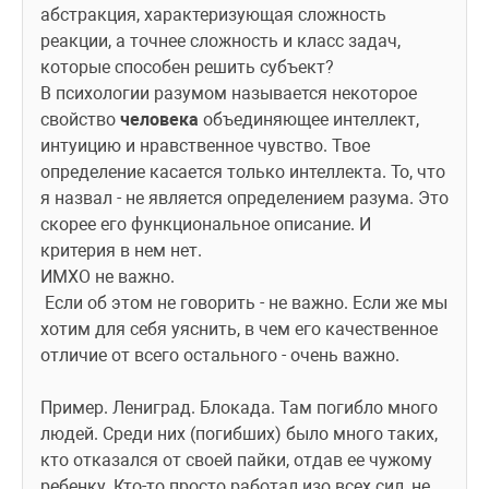
абстракция, характеризующая сложность 
реакции, а точнее сложность и класс задач, 
которые способен решить субъект?
В психологии разумом называется некоторое 
свойство 
человека
 объединяющее интеллект, 
интуицию и нравственное чувство. Твое 
определение касается только интеллекта. То, что 
я назвал - не является определением разума. Это 
скорее его функциональное описание. И 
критерия в нем нет. 
ИМХО не важно.
 Если об этом не говорить - не важно. Если же мы 
хотим для себя уяснить, в чем его качественное 
отличие от всего остального - очень важно.
Пример. Лениград. Блокада. Там погибло много 
людей. Среди них (погибших) было много таких, 
кто отказался от своей пайки, отдав ее чужому 
ребенку. Кто-то просто работал изо всех сил, не 