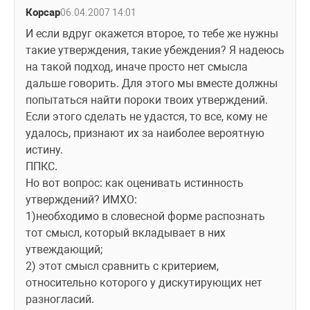
Корсар
06.04.2007 14:01
И если вдруг окажется второе, то тебе же нужны 
такие утверждения, такие убеждения? Я надеюсь 
на такой подход, иначе просто нет смысла 
дальше говорить. Для этого мы вместе должны 
попытаться найти пороки твоих утверждений. 
Если этого сделать не удастся, то все, кому не 
удалось, признают их за наиболее вероятную 
истину.
ППКС.
Но вот вопрос: как оценивать истинность 
утверждений? ИМХО:
1)необходимо в словесной форме распознать 
тот смысл, который вкладывает в них 
утвеждающий;
2) этот смысл сравнить с критерием, 
относительно которого у дискутирующих нет 
разногласий.