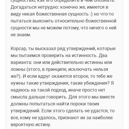
сущностью, как его определить и чем опознать."
Догадаться нетрудно: конечно же, имеется в 
виду некая божественная сущность :) но что-то 
пытаться выяснить относительно божественной 
сущности мы не можем потому, что ничего о ней 
не знаем.
Корсар, ты высказал ряд утверждений, которые 
мы пытаемся проверить на истинность. Два 
варианта: они или действительно истинны или 
ложны (этого, в принципе, исключать нельзя 
же?). И если вдруг окажется второе, то тебе же  
нужны такие утверждения, такие убеждения? Я 
надеюсь на такой подход, иначе просто нет 
смысла дальше говорить. Для этого мы вместе 
должны попытаться найти пороки твоих 
утверждений. Если этого сделать не удастся, то 
все, кому не удалось, признают их за наиболее 
вероятную истину. 