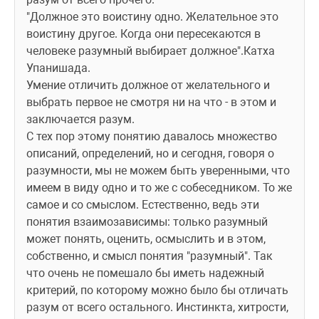
"Должное это воистину одно. Желательное это 
воистину другое. Когда они пересекаются в 
человеке разумный выбирает должное".Катха 
Упанишада. 
Умение отличить должное от желательного и 
выбрать первое не смотря ни на что - в этом и 
заключается разум. 
С тех пор этому понятию давалось множество 
описаний, определений, но и сегодня, говоря о 
разумности, мы не можем быть уверенными, что 
имеем в виду одно и то же с собеседником. То же 
самое и со смыслом. Естественно, ведь эти 
понятия взаимозависимы: только разумный 
может понять, оценить, осмыслить и в этом, 
собственно, и смысл понятия "разумный". Так 
что очень не помешало бы иметь надежный 
критерий, по которому можно было бы отличать 
разум от всего остального. Инстинкта, хитрости, 