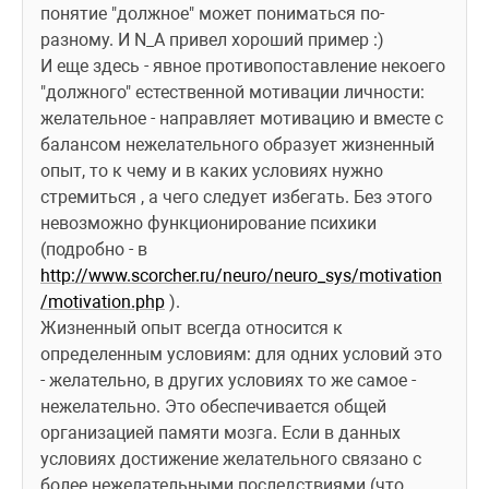
понятие "должное" может пониматься по-
разному. И N_A привел хороший пример :)
И еще здесь - явное противопоставление некоего 
"должного" естественной мотивации личности: 
желательное - направляет мотивацию и вместе с 
балансом нежелательного образует жизненный 
опыт, то к чему и в каких условиях нужно 
стремиться , а чего следует избегать. Без этого 
невозможно функционирование психики 
(подробно - в 
http://www.scorcher.ru/neuro/neuro_sys/motivation
/motivation.php
 ). 
Жизненный опыт всегда относится к 
определенным условиям: для одних условий это 
- желательно, в других условиях то же самое - 
нежелательно. Это обеспечивается общей 
организацией памяти мозга. Если в данных 
условиях достижение желательного связано с 
более нежелательными последствиями (что 