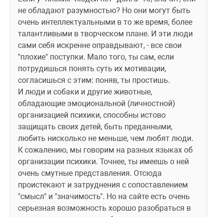
не обладают разумностью? Но они могут быть 
очень интеллектуальными в то же время, более 
талантливыми в творческом плане. И эти люди 
сами себя искренне оправдывают, - все свои 
"плохие" поступки. Мало того, ты сам, если 
потрудишься понять суть их мотивации, 
согласишься с этим: поняв, ты простишь.
И люди и собаки и другие животные, 
обладающие эмоциональной (личностной) 
организацией психики, способны истово 
защищать своих детей, быть преданными, 
любить нисколько не меньше, чем любят люди. 
К сожалению, мы говорим на разных языках об 
организации психики. Точнее, ты имеешь о ней 
очень смутные представления. Отсюда 
проистекают и затруднения с сопоставлением 
"смысл" и "значимость". Но на сайте есть очень 
серьезная возможность хорошо разобраться в 