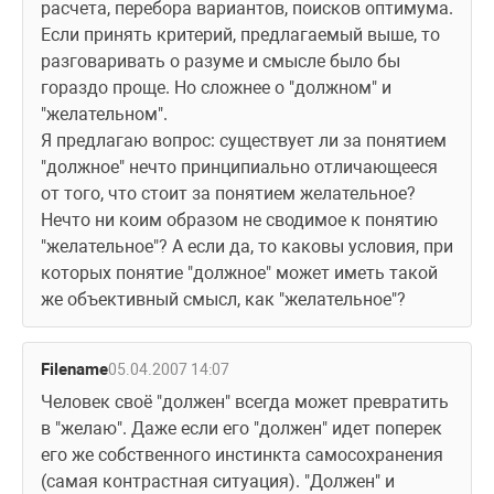
расчета, перебора вариантов, поисков оптимума.
Если принять критерий, предлагаемый выше, то 
разговаривать о разуме и смысле было бы 
гораздо проще. Но сложнее о "должном" и 
"желательном".
Я предлагаю вопрос: существует ли за понятием 
"должное" нечто принципиально отличающееся 
от того, что стоит за понятием желательное? 
Нечто ни коим образом не сводимое к понятию 
"желательное"? А если да, то каковы условия, при 
которых понятие "должное" может иметь такой 
же объективный смысл, как "желательное"?
Filename
05.04.2007 14:07
Человек своё "должен" всегда может превратить 
в "желаю". Даже если его "должен" идет поперек 
его же собственного инстинкта самосохранения 
(самая контрастная ситуация). "Должен" и 