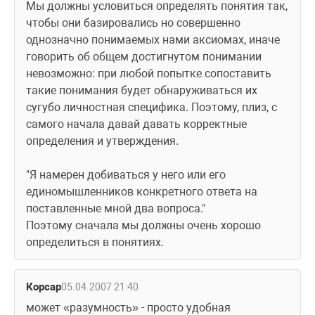
Мы должны условиться определять понятия так, 
чтобы они базировались но совершенно 
однозначно понимаемых нами аксиомах, иначе 
говорить об общем достигнутом понимании 
невозможно: при любой попытке сопоставить 
такие понимания будет обнаруживаться их 
сугубо личностная специфика. Поэтому, плиз, с 
самого начала давай давать корректные 
определения и утверждения.
"Я намерен добиваться у него или его 
единомышленников конкретного ответа на 
поставленные мной два вопроса."
Поэтому сначала мы должны очень хорошо 
определиться в понятиях.
Корсар
05.04.2007 21:40
может «разумность» - просто удобная 