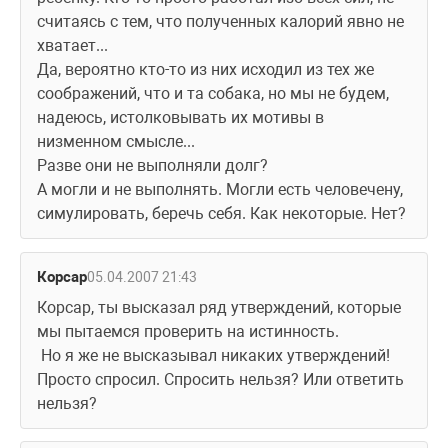
считаясь с тем, что полученных калорий явно не 
хватает...
Да, вероятно кто-то из них исходил из тех же 
соображений, что и та собака, но мы не будем, 
надеюсь, истолковывать их мотивы в 
низменном смысле...
Разве они не выполняли долг?
А могли и не выполнять. Могли есть человечену, 
симулировать, беречь себя. Как некоторые. Нет?
Корсар
05.04.2007 21:43
Корсар, ты высказал ряд утверждений, которые 
мы пытаемся проверить на истинность.
 Но я же не высказывал никаких утверждений! 
Просто спросил. Спросить нельзя? Или ответить 
нельзя?