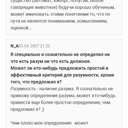
существо (автомат, киборг, попугай, любое 
говорящее животное) будучи хорошо обученым, 
может именовать этими понятиями то, что по 
сути не является пониманием, осмыслением, 
оценкой...
N_A
05.04.2007 21:20
Я специально и сознательно не определял ни 
что есть разум ни что есть должное.
Может ли кто-нибудь предложить простой и 
эффективный критерий для разумности, кроме 
того, что предложил я?
Разумность - наличие разума.
 Я сознательно не 
привожу определение разума, может кто-нибудь 
привести еще более простое определение, чем 
предложил я? ;)
Чем плохо мое определение: 
 может 