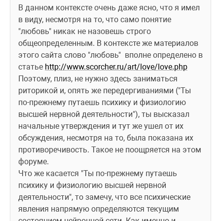
В данном контексте очень даже ясно, что я имел 
в виду, несмотря на то, что само понятие 
"любовь" никак не назовешь строго 
общеопределенным. В контексте же материалов 
этого сайта слово "любовь"  вполне определено в 
статье 
http://www.scorcher.ru/art/love/love.php
Поэтому, плиз, не нужно здесь заниматься 
риторикой и, опять же передергиваниями ("Ты 
по-прежнему путаешь психику и физиологию 
высшей нервной деятельности"), ты высказал 
начальные утверждения и тут же ушел от их 
обсуждения, несмотря на то, была показана их 
противоречивость. Такое не поощряется на этом 
форуме. 
Что же касается "Ты по-прежнему путаешь 
психику и физиологию высшей нервной 
деятельности", то замечу, что все психические 
явления напрямую определяются текущим 
состоянием нейронной сети. Как именно и 