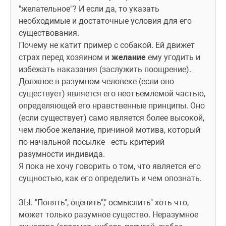
"желательное"? И если да, то указать 
необходимые и достаточные условия для его 
существования.
Почему не катит пример с собакой. Ей движет 
страх перед хозяином и 
желание
 ему угодить и 
избежать наказания (заслужить поощрение). 
Должное в разумном человеке (если оно 
существует) является его неотъемлемой частью, 
определяющей его нравственные принципы. Оно 
(если существует) само является более высокой, 
чем любое желание, причиной мотива, который 
по начальной посылке - есть критерий 
разумности индивида.
Я пока не хочу говорить о том, что является его 
сущностью, как его определить и чем опознать.
ЗЫ. "Понять", оценить"," осмыслить" хоть что, 
может только разумное существо. Неразумное 