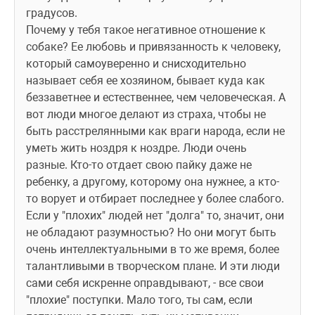
градусов.
Почему у тебя такое негативное отношение к 
собаке? Ее любовь и привязанность к человеку, 
который самоуверенно и снисходительно 
называет себя ее хозяином, бывает куда как 
беззаветнее и естественнее, чем человеческая. А 
вот люди многое делают из страха, чтобы не 
быть расстрелянными как враги народа, если не 
уметь жить ноздря к ноздре. Люди очень 
разные. Кто-то отдает свою пайку даже не 
ребенку, а другому, которому она нужнее, а кто-
то ворует и отбирает последнее у более слабого. 
Если у "плохих" людей нет "долга" то, значит, они 
не обладают разумностью? Но они могут быть 
очень интеллектуальными в то же время, более 
талантливыми в творческом плане. И эти люди 
сами себя искренне оправдывают, - все свои 
"плохие" поступки. Мало того, ты сам, если 