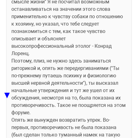
смысле жизни" Я не посчитал возможным 
останавливаться на значении этого слова 
применительно к чувству собаки по отношению 
к хозяину, но указал, что тебе следует 
познакомиться с тем, как такое чувство 
описывает и объясняет 
высокопрофессиональный этолог - Конрад 
Лоренц.
Поэтому, плиз, не нужно здесь заниматься 
риторикой и, опять же передергиваниями ("Ты 
по-прежнему путаешь психику и физиологию 
высшей нервной деятельности"), ты высказал 
начальные утверждения и тут же ушел от их 
▼
обсуждения, несмотря на то, была показана их 
противоречивость. Такое не поощряется на этом 
форуме. 
Опять же вынужден возвратить упрек. Во-
первых, противоречивость не была показана 
(был сделан только туманный намек на такую 