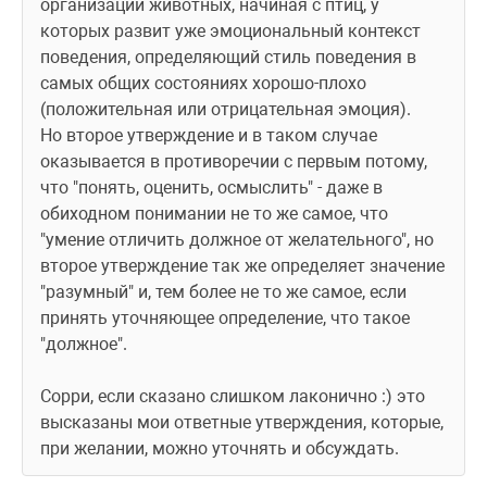
организации животных, начиная с птиц, у 
которых развит уже эмоциональный контекст 
поведения, определяющий стиль поведения в 
самых общих состояниях хорошо-плохо 
(положительная или отрицательная эмоция).
Но второе утверждение и в таком случае 
оказывается в противоречии с первым потому, 
что "понять, оценить, осмыслить" - даже в 
обиходном понимании не то же самое, что 
"умение отличить должное от желательного", но 
второе утверждение так же определяет значение 
"разумный" и, тем более не то же самое, если 
принять уточняющее определение, что такое 
"должное". 
Сорри, если сказано слишком лаконично :) это 
высказаны мои ответные утверждения, которые, 
при желании, можно уточнять и обсуждать.