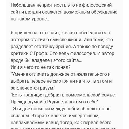
Небольшая неприятность,это не философский 
сайт,и врядли окажется возможным обсуждение 
на таком уровне..
Я пришел на этот сайт, желая побеседовать с 
автором статьи о смысле жизни. Или теми, кто 
разделяет его точку зрения. А также по поводу 
критики С.Грофа. Это ведь философия. И автор 
вроде бы владелец этого сайта...
Или я чего-то не так понял?
"Умение отличить должное от желательного и 
выбрать первое не смотря ни на что - в этом и 
заключается разум." 
"Есть традиция добрая в комсомольской семье:
Прежде думай о Родине, а потом о себе."
  Эти две посылки между собой абсолютно не 
связаны. Вторая является императивом, 
навязываемым извне, тогда, как первая всего 