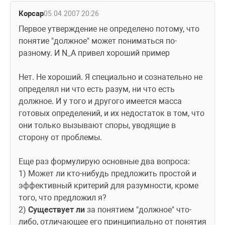
Корсар
05.04.2007 20:26
Первое утверждение не определено потому, что 
понятие "должное" может пониматься по-
разному. И N_A привел хороший пример
Нет. Не хороший. Я специально и сознательно не 
определял ни что есть разум, ни что есть 
должное. И у того и другого имеется масса 
готовых определений, и их недостаток в том, что 
они только вызывают споры, уводящие в 
сторону от проблемы.
Еще раз формулирую основные два вопроса:
1) Может ли кто-нибудь предложить простой и 
эффективный критерий для разумности, кроме 
того, что предложил я?
2) 
Существует ли
 за понятием "должное" что-
либо, отличающее его принципиально от понятия 