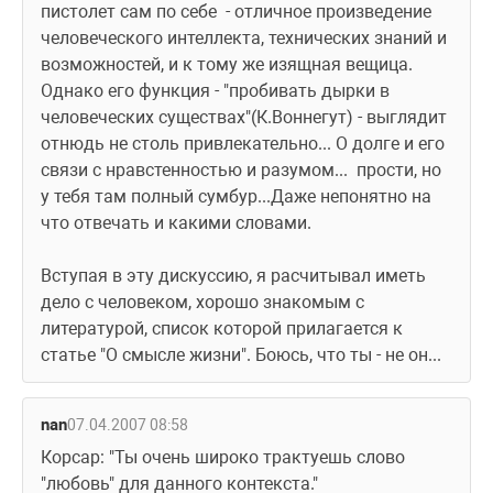
пистолет сам по себе  - отличное произведение 
человеческого интеллекта, технических знаний и 
возможностей, и к тому же изящная вещица. 
Однако его функция - "пробивать дырки в 
человеческих существах"(К.Воннегут) - выглядит 
отнюдь не столь привлекательно... О долге и его 
связи с нравстенностью и разумом...  прости, но 
у тебя там полный сумбур...Даже непонятно на 
что отвечать и какими словами.
Вступая в эту дискуссию, я расчитывал иметь 
дело с человеком, хорошо знакомым с 
литературой, список которой прилагается к 
статье "О смысле жизни". Боюсь, что ты - не он...
nan
07.04.2007 08:58
Корсар: "Ты очень широко трактуешь слово 
"любовь" для данного контекста."