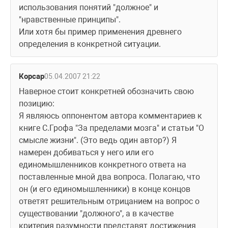
использования понятий "должное" и 
"нравственные принципы".
Или хотя бы пример применения древнего 
определения в конкретной ситуации.
Корсар
05.04.2007 21:22
Наверное стоит конкретней обозначить свою 
позицию:
Я являюсь оппонентом автора комментариев к 
книге С.Грофа "За пределами мозга" и статьи "О 
смысле жизни". (Это ведь один автор?) Я 
намерен добиваться у него или его 
единомышленников конкретного ответа на 
поставленные мной два вопроса. Полагаю, что 
он (и его единомышленники) в конце концов 
ответят решительным отрицанием на вопрос о 
существовании "должного", а в качестве 
критерия разумности представят достижения 