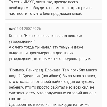
То есть, ИМХО, опять же, прежде всего 
необходимо обсудить возможные критерии, в 
частности тот, что был предложен мной.
nan
06.04.2007 20:26
Корсар: "Но я же не высказывал никаких 
утверждений!"
А с чего тогда ты начал эту тему? Я даже 
выделил и пронумеровал два твоих 
утверждения, которыми ты определял разум.
"Пример. Лениград. Блокада. Там погибло много 
людей. Среди них (погибших) было много таких, 
кто отказался от своей пайки, отдав ее чужому 
ребенку. Кто-то просто работал изо всех сил, не 
считаясь с тем, что полученных калорий явно не 
хватает...
Да, вероятно кто-то из них исходил из тех же 