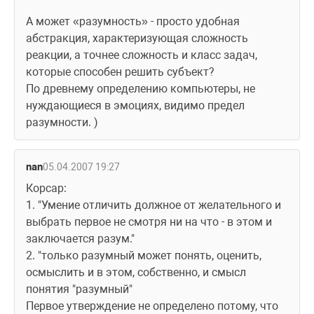
А может «разумность» - просто удобная 
абстракция, характеризующая сложность 
реакции, а точнее сложность и класс задач, 
которые способен решить субъект?
По древнему определению компьютеры, не 
нуждающиеся в эмоциях, видимо предел 
разумности. )
nan
05.04.2007 19:27
Корсар:
1. "Умение отличить должное от желательного и 
выбрать первое не смотря ни на что - в этом и 
заключается разум."
2. "только разумный может понять, оценить, 
осмыслить и в этом, собственно, и смысл 
понятия "разумный"
Первое утверждение не определено потому, что 