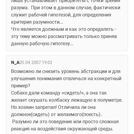
лишь устанавливает приоритеты с точки зрения 
разума.  При этом в данном случае, фактически 
служит рабочей гипотезой, для определения 
критерия разумности...
Что является должным и как это определять - 
эту тему можно рассматривать только приняв 
данную рабочую гипотезу...
N_A
05.04.2007 19:02
Возможно ли снизить уровень абстракции и для 
улучшения понимания отвлечься на конкретный 
пример?
Собаке дали команду «сидеть!», а она так 
желает скушать колбаску лежащую в полуметре. 
Но хозяин запретил! Отличила ли она 
должное(сидеть) от желаемого(поесть).
 Разумно ли это поведение или просто сложная 
реакция на воздействия окружающей среды.  