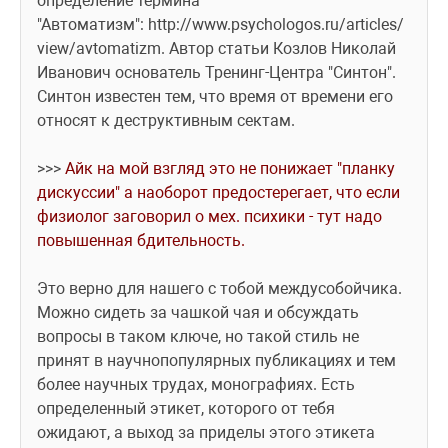
определение термина 
"Автоматизм": http://www.psychologos.ru/articles/
view/avtomatizm. Автор статьи Козлов Николай 
Иванович основатель Тренинг-Центра "Синтон". 
Синтон известен тем, что время от времени его 
относят к деструктивным сектам.
>>> 
Айк на мой взгляд это не понижает "планку 
дискуссии" а наоборот предостерегает, что если 
физиолог заговорил о мех. психики - тут надо 
повышенная бдительность.
Это верно для нашего с тобой междусобойчика. 
Можно сидеть за чашкой чая и обсуждать 
вопросы в таком ключе, но такой стиль не 
принят в научнопопулярных публикациях и тем 
более научных трудах, монографиях. Есть 
определенный этикет, которого от тебя 
ожидают, а выход за приделы этого этикета 