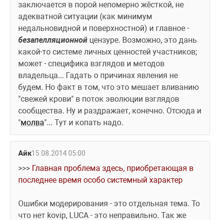
заключается в порой непомерно жёсткой, не 
адекватной ситуации (как минимум 
недальновидной и поверхностной) и главное - 
безапелляционной
 цензуре. Возможно, это дань 
какой-то системе личных ценностей участников; 
может - специфика взглядов и методов 
владельца... Гадать о причинах явления не 
будем. Но факт в том, что это мешает вливанию 
"свежей крови" в поток эволюции взглядов 
сообщества. Ну и раздражает, конечно. Отсюда и 
"
молва
"... Тут и копать надо.
Айк
15.08.2014 05:00
>>>
 Главная проблема здесь, приобретающая в 
последнее время особо системный характер
Ошибки модерирования - это отдельная тема. То 
что нет kovip, LUCA - это неправильно. Так же 