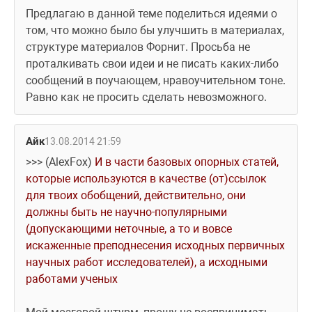
Предлагаю в данной теме поделиться идеями о 
том, что можно было бы улучшить в материалах, 
структуре материалов Форнит. Просьба не 
проталкивать свои идеи и не писать каких-либо 
сообщений в поучающем, нравоучительном тоне. 
Равно как не просить сделать невозможного.
Айк
13.08.2014 21:59
>>> (AlexFox) 
И в части базовых опорных статей, 
которые используются в качестве (от)ссылок 
для твоих обобщений, действительно, они 
должны быть не научно-популярными 
(допускающими неточные, а то и вовсе 
искаженные преподнесения исходных первичных 
научных работ исследователей), а исходными 
работами ученых