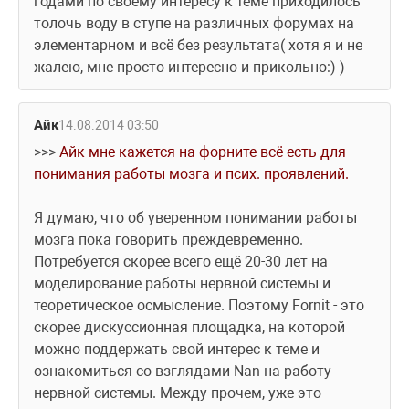
годами по своему интересу к теме приходилось 
толочь воду в ступе на различных форумах на  
элементарном и всё без результата( хотя я и не 
жалею, мне просто интересно и прикольно:) )
Айк
14.08.2014 03:50
>>> 
Айк мне кажется на форните всё есть для 
понимания работы мозга и псих. проявлений.
Я думаю, что об уверенном понимании работы 
мозга пока говорить преждевременно. 
Потребуется скорее всего ещё 20-30 лет на 
моделирование работы нервной системы и 
теоретическое осмысление. Поэтому Fornit - это 
скорее дискуссионная площадка, на которой 
можно поддержать свой интерес к теме и 
ознакомиться со взглядами Nan на работу 
нервной системы. Между прочем, уже это 