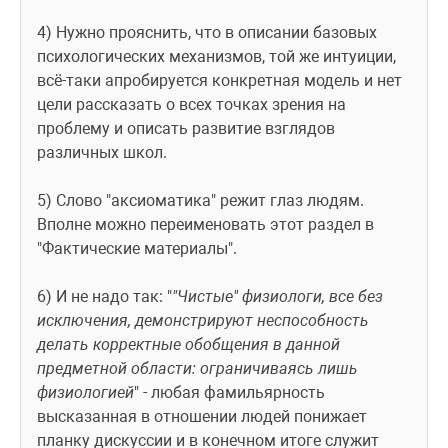
4) Нужно прояснить, что в описании базовых 
психологических механизмов, той же интуиции, 
всё-таки апробируется конкретная модель и нет 
цели рассказать о всех точках зрения на 
проблему и описать развитие взглядов 
различных школ.
5) Слово "аксиоматика" режит глаз людям. 
Вполне можно переименовать этот раздел в 
"Фактические материалы".
6) И не надо так: "
"Чистые" физиологи, все без 
исключения, демонстрируют неспособность 
делать корректные обобщения в данной 
предметной области: ограничиваясь лишь 
физиологией
" - любая фамильярность 
высказанная в отношении людей понижает 
планку дискуссии и в конечном итоге служит 