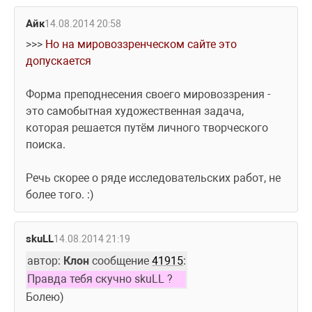
Айк
14.08.2014 20:58
>>> 
Но на мировоззренческом сайте это 
допускается
Форма преподнесения своего мировоззрения - 
это самобытная художественная задача, 
которая решается путём личного творческого 
поиска.
Речь скорее о ряде исследовательских работ, не 
более того. :)
skuLL
14.08.2014 21:19
автор: 
Клон
 сообщение 
41915
:
Правда тебя скучно skuLL ?
Болею) 