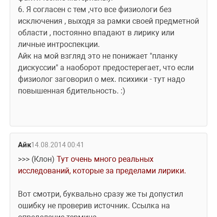
6. Я согласен с тем ,что все физиологи без 
исключения , выходя за рамки своей предметной 
области , постоянно впадают в лирику или 
личные интроспекции.
Айк на мой взгляд это не понижает "планку 
дискуссии" а наоборот предостерегает, что если 
физиолог заговорил о мех. психики - тут надо 
повышенная бдительность. :)
Айк
14.08.2014 00:41
>>> (Клон) 
Тут очень много реальных 
исследований, которые за пределами лирики.
Вот смотри, буквально сразу же ты допустил 
ошибку не проверив источник. Ссылка на 