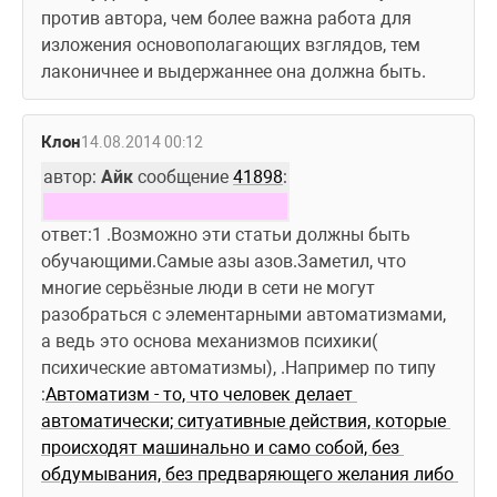
против автора, чем более важна работа для 
изложения основополагающих взглядов, тем 
лаконичнее и выдержаннее она должна быть.
Клон
14.08.2014 00:12
автор: 
Айк
 сообщение 
41898
:
ответ:1 .Возможно эти статьи должны быть 
обучающими.Самые азы азов.Заметил, что 
многие серьёзные люди в сети не могут 
разобраться с элементарными автоматизмами, 
а ведь это основа механизмов психики( 
психические автоматизмы), .Например по типу 
:
Автоматизм - то, что человек делает 
автоматически; ситуативные действия, которые 
происходят машинально и само собой, без 
обдумывания, без предваряющего желания либо 