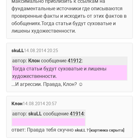
максимально приблизить к ссылкам на 
фундаментальные источники где описываются 
проверенные факты и исходить от этих фактов в 
обобщениях.Тогда статьи будут суховатые и 
лишены художественности.
skuLL
14.08.2014 20:25
автор: 
Клон
 сообщение 
41912
:
Тогда статьи будут суховатые и лишены 
художественности.
...И агрессии. Правда, Клон? ☺
Клон
14.08.2014 20:57
автор: 
skuLL
 сообщение 
41914
:
ответ: Правда тебя скучно 
skuLL ? [картинка скрыта]