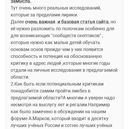
замысла. 
Тут очень много реальных исследований, 
которые за пределами лирики.
Далее 
очень важная  и базовая статья сайта
, но 
её нужно разложить по полочкам особенно для 
для возникающих "сообществ скептиков" , 
которых нужно как малых детей обучать 
основам основ прежде чем у них появится 
способность и потенция на обоснованную 
критику в адрес людей ,которые многие годы 
отдали на личные исследования в предлагаемой 
области.
2.Как быть если потенциальным критикам 
понадобится самим пройти ликбез в 
предлагаемой области?А многим я уверен надо 
несмотря на выслугу лет и регалии.Например 
как было замечено в обсуждении на нашем 
форуме А.Марков, который входит в десятку 
лучших учёных России и сотню лучших учёных 