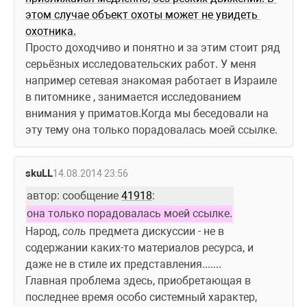
этом случае объект охоты может не увидеть 
охотника.
Просто доходчиво и понятно и за этим стоит ряд 
серьёзных исследовательских работ. У меня 
например сетевая знакомая работает в Израиле 
в питомнике , занимается исследованием 
внимания у приматов.Когда мы беседовали на 
эту тему она только порадовалась моей ссылке.
skuLL
14.08.2014 23:56
автор: сообщение 
41918
:
она только порадовалась моей ссылке.
Народ, 
соль
 предмета дискуссии - не в 
содержании каких-то материалов ресурса, и 
даже не в стиле их представления.......
Главная проблема здесь, приобретающая в 
последнее время особо системный характер, 