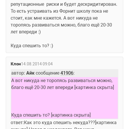
репутационные  риски и будет дескридитирован. 
То есть устраивать из Форнит школу пока не 
стоит, как мне кажется. А вот никуда не 
торопясь развиваться можно, благо ещё 20-30 
лет впереди :)
Куда спешить то? :)
Клон
14.08.2014 09:04
автор: 
Айк
 сообщение 
41906
:
А вот никуда не торопясь развиваться можно, 
благо ещё 20-30 лет впереди [картинка скрыта] 
Куда спешить то? [картинка скрыта]
ответ:Как это куда спешить некуда???[картинка 