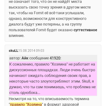
не означает того, что он не найдёт места 
высказать свою точку зрения в другом месте 
так, чтобы на Fornit её всё-таки услышали, 
однако, возможности для конструктивного 
диалога будут уже потеряны, а на группу 
пользователей Fornit будет оказано 
суггестивное
влияние.
skuLL
15.08.2014 09:03
автор: 
Айк
 сообщение 
41920
:
К сожалению, правило "Хозяина" не работает на 
дискуссионных площадках. Люди очень быстро 
начинают ожидать соблюдения своих прав, а 
некоторые часто злоупотребляют этим. Skull, я 
думаю, что ты сам понимаешь, что проблема не 
столь однобока...
Несмотря на то, что вписываемость термина 
"
правило "Хозяина
" в формат 
здоровой