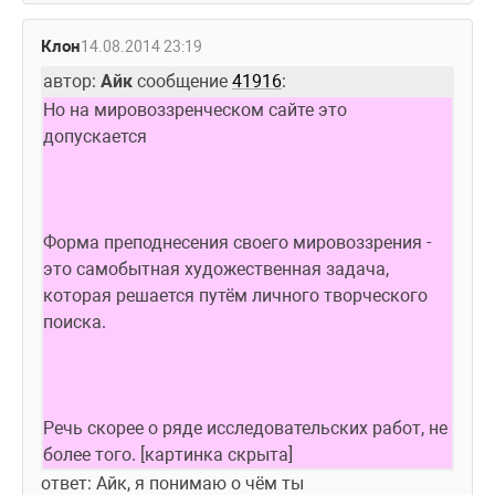
Клон
14.08.2014 23:19
автор: 
Айк
 сообщение 
41916
:
Но на мировоззренческом сайте это 
допускается
Форма преподнесения своего мировоззрения - 
это самобытная художественная задача, 
которая решается путём личного творческого 
поиска.
Речь скорее о ряде исследовательских работ, не 
более того. [картинка скрыта]
ответ: Айк, я понимаю о чём ты 