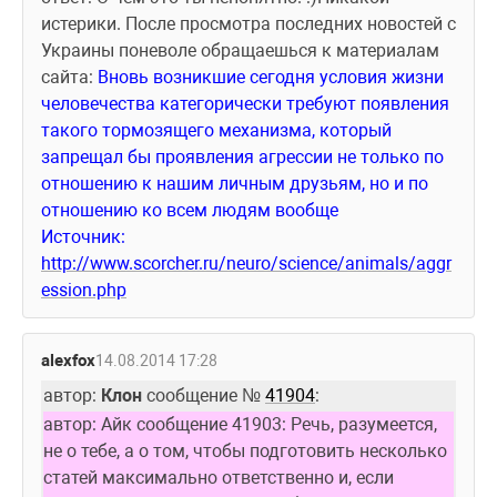
истерики. После просмотра последних новостей с 
Украины поневоле обращаешься к материалам 
сайта: 
Вновь возникшие сегодня условия жизни 
человечества категорически требуют появления 
такого тормозящего механизма, который 
запрещал бы проявления агрессии не только по 
отношению к нашим личным друзьям, но и по 
отношению ко всем людям вообще
Источник: 
http://www.scorcher.ru/neuro/science/animals/aggr
ession.php
alexfox
14.08.2014 17:28
автор: 
Клон
 сообщение № 
41904
:
автор: Айк сообщение 41903: Речь, разумеется, 
не о тебе, а о том, чтобы подготовить несколько 
статей максимально ответственно и, если 