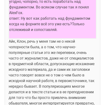
угодно, чопорно, то есть поработать над 
фундаментом. Во всяком случае так я понял 
AlexFox.
ответ: Ну вот как работать над фундаментом 
когда на форните всё это уже есть?Только 
отслеживай и сопоставляй.
Айк, Клон, речь у меня там не о некой 
чопорности была, а о том, что научно-
популярные статьи это же перепевки, очень 
часто от журналистов, даже не от специалистов 
в предметной области, допускающие искажение 
исходного материала, да и сами их заголовки 
часто говорят вовсе не о том о чем было в 
исходной научной работе, в первоисточнике, так 
нередко бывает. В популяризациях многое 
делается и в тексте статьи и в ее преподнесении 
для того что бы просто привлечь внимание 
обывателя, многое интерпретируется превратно, 