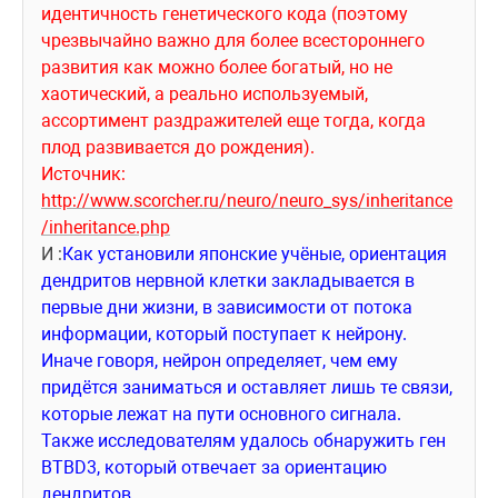
идентичность генетического кода (поэтому 
чрезвычайно важно для более всестороннего 
развития как можно более богатый, но не 
хаотический, а реально используемый, 
ассортимент раздражителей еще тогда, когда 
плод развивается до рождения).
Источник: 
http://www.scorcher.ru/neuro/neuro_sys/inheritance
/inheritance.php
И :
Как установили японские учёные, ориентация 
дендритов нервной клетки закладывается в 
первые дни жизни, в зависимости от потока 
информации, который поступает к нейрону. 
Иначе говоря, нейрон определяет, чем ему 
придётся заниматься и оставляет лишь те связи, 
которые лежат на пути основного сигнала. 
Также исследователям удалось обнаружить ген 
BTBD3, который отвечает за ориентацию 
дендритов. 