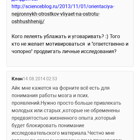
http://scienceblog.ru/2013/11/01/orientaciya-
nejjronnykh-otrostkov-vliyaet-na-ostrotu-
oshhushhenijj/
Кого лелеять ублажать и уговаривать? :) Того 
кто не желает мотивироваться  и "ответственно и 
чопорно" продвигать личные исследования?
Клон
14.08.2014 02:53
Айк мне кажется на форните всё есть для 
понимания работы мозга и псих. 
проявлений.Нужно просто больше привлекать 
молодых или старых ,которые не обременены 
предвзятостью жизненного опыта ,который 
будет блокировать понимание 
исследовательского материала.Честно мне 