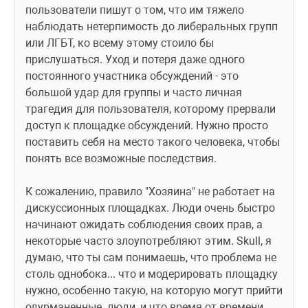
пользователи пишут о том, что им тяжело 
наблюдать нетерпимость до либеральных групп 
или ЛГБТ, ко всему этому стоило бы 
прислушаться. Уход и потеря даже одного 
постоянного участника обсуждений - это 
большой удар для группы и часто личная 
трагедия для пользователя, которому прервали 
доступ к площадке обсуждений. Нужно просто 
поставить себя на место такого человека, чтобы 
понять все возможные последствия.
К сожалению, правило "Хозяина" не работает на 
дискуссионных площадках. Люди очень быстро 
начинают ожидать соблюдения своих прав, а 
некоторые часто злоупотребляют этим. Skull, я 
думаю, что ты сам понимаешь, что проблема не 
столь однобока... что и модерировать площадку 
нужно, особенно такую, на которую могут прийти 
одурманенные  люди, и что время от времени 