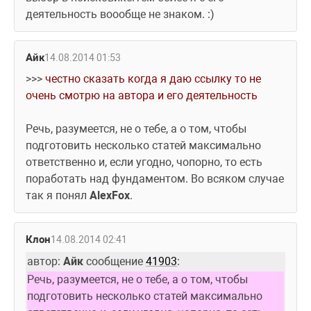
деятельность воообще не знаком. :)
Айк
14.08.2014 01:53
>>> 
честно сказать когда я даю ссылку то не 
очень смотрю на автора и его деятельность
Речь, разумеется, не о тебе, а о том, чтобы 
подготовить несколько статей максимально 
ответственно и, если угодно, чопорно, то есть 
поработать над фундаментом. Во всяком случае 
так я понял 
AlexFox
.
Клон
14.08.2014 02:41
автор: 
Айк
 сообщение 
41903
:
Речь, разумеется, не о тебе, а о том, чтобы 
подготовить несколько статей максимально 