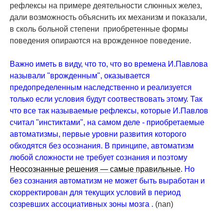
рефлексы на примере деятельности слюнных желез,
дали возможность объяснить их механизм и показали,
в сколь больной степени приобретенные формы
поведения опираются на врожденное поведение.
Важно иметь в виду, что то, что во времена И.Павлова
называли "врожденным", оказывается
предопределенным наследственно и реализуется
только если условия будут соотвествовать этому. Так
что все так называемые рефлексы, которые И.Павлов
считал "инстиктами", на самом деле - приобретаемые
автоматизмы, первые уровни развития которого
обходятся без осознания. В принципе, автоматизм
любой сложности не требует сознания и поэтому
Неосознанные решения — самые правильные
. Но
без сознания автоматизм не может быть выработан и
скорректирован для текущих условий в период
созревших ассоциативных зоны мозга .
(nan)