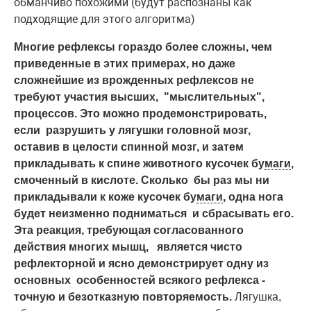
обманчиво похожими (будут распознаны как
подходящие для этого алгоритма)
Многие рефлексы гораздо более сложны, чем
приведенные в этих примерах, но даже
сложнейшие
из врожденных рефлексов не
требуют участия высших, "мыслительных",
процессов. Это можно продемонстрировать,
если разрушить у лягушки головной мозг,
оставив в целости спинной мозг, и затем
прикладывать к спине животного кусочек бу
маги
,
смоченный в кислоте. Сколько бы раз мы ни
прикладывали к коже кусочек бу
маги
, одна нога
будет неизменно подниматься и сбрасывать его.
Эта реакция, требующая согласованного
действия многих мышц, является чисто
рефлекторной и ясно демонстрирует одну из
основных особенностей всякого рефлекса -
точную и безотказную повторяемость.
Лягушка,