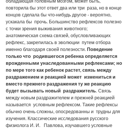
обладающая головным мозгом, может быть,
повторила бы этот ответ два или три раза, но в конце
концов сделала бы что-нибудь другое - вероятно,
ускакала бы прочь. Большинство рефлексов полезно
с точки зрения выживания животного;
анатомическая схема связей, обусловливающих
рефлекс, закрепилась в эволюции путем отбора
именно благодаря своей полезности.
Поведение
только что родившегося ребенка определяется
врожденными унаследованными рефлексами; но
по мере того как ребенок растет, связь между
раздражением и реакцией может измениться и
вместо прежнего раздражения ту же реакцию
будет вызывать новый раздражитель
. Связь
между новым раздражителем и прежней реакцией
называется условным рефлексом. Такие рефлексы
обычно очень сложны, опосредованны и трудны для
изучения. Классические исследования русского
физиолога И. И. Павлова, изучавшего условные