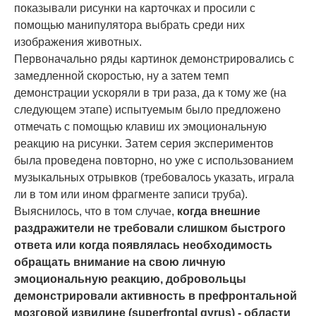
показывали рисунки на карточках и просили с
помощью манипулятора выбрать среди них
изображения животных.
Первоначально ряды картинок демонстрировались с
замедленной скоростью, ну а затем темп
демонстрации ускоряли в три раза, да к тому же (на
следующем этапе) испытуемым было предложено
отмечать с помощью клавиш их эмоциональную
реакцию на рисунки. Затем серия экспериментов
была проведена повторно, но уже с использованием
музыкальных отрывков (требовалось указать, играла
ли в том или ином фрагменте записи труба).
Выяснилось, что в том случае,
когда внешние
раздражители не требовали слишком быстрого
ответа или когда появлялась необходимость
обращать внимание на свою личную
эмоциональную реакцию, добровольцы
демонстрировали активность в префронтальной
мозговой извилине (superfrontal gyrus) - области