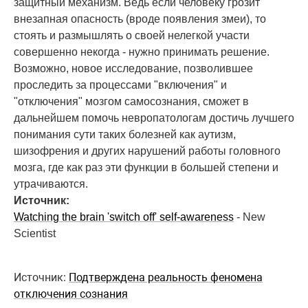
защитный механизм. Ведь если человеку грозит
внезапная опасность (вроде появления змеи), то
стоять и размышлять о своей нелегкой участи
совершенно некогда - нужно принимать решение.
Возможно, новое исследование, позволившее
проследить за процессами "включения" и
"отключения" мозгом самосознания, сможет в
дальнейшем помочь невропатологам достичь лучшего
понимания сути таких болезней как аутизм,
шизофрения и других нарушений работы головного
мозга, где как раз эти функции в большей степени и
утрачиваются.
Источник:
Watching the brain 'switch off' self-awareness
- New
Scientist
Источник:
Подтверждена реальность феномена
отключения сознания