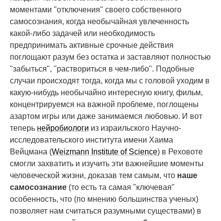
моментами "отключения" своего собственного
самосознания, когда необычайная увлеченность
какой-либо задачей или необходимость
предпринимать активные срочные действия
поглощают разум без остатка и заставляют полностью
"забыться", "раствориться в чем-либо". Подобные
случаи происходят тогда, когда мы с головой уходим в
какую-нибудь необычайно интересную книгу, фильм,
концентрируемся на важной проблеме, поглощены
азартом игры или даже занимаемся любовью. И вот
теперь
нейробиологи
из израильского Научно-
исследовательского института имени Хаима
Вейцмана (
Weizmann Institute of Science
) в Реховоте
смогли захватить и изучить эти важнейшие моменты
человеческой жизни, доказав тем самым, что
наше
самосознание
(то есть та самая "ключевая"
особенность, что (по мнению большинства ученых)
позволяет нам считаться разумными существами) в