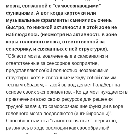
мозга, связанной с "самосознающими"
функциями
.
А вот когда карточки или
музыкальные фрагменты сменялись очень
быстро, то никакой активности в этой зоне не
наблюдалось (несмотря на активность в зоне
коры головного мозга, ответственной за
сенсорику, и связанных с ней структурах).
"Области мозга, вовлеченные в самоанализ и
ответственные за сенсорное восприятие,
представляют собой полностью независимые
структуры, хотя и связанные между собой самым
тесным образом, - такой вывод делает Голдберг на
основе своих экспериментов, - Когда мозг нуждается в
привлечении всех своих ресурсов для решения
трудной задачи, то самоосознающие функции в коре
головного мозга подавляются (ингибированы)".
Способность мозга "самоотключаться", вероятно,
развилась в ходе эволюции как своеобразный