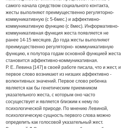
самого начала средством социального контакта,
жесты выполняют преимущественно регуляторно-
коммуникативную (с 5-6мес.) и аффективно-
коммуникативную функцию (с 8мес). Информативно-
коммуникативная функция жеста появляется не
ранее 14-15 месяцев. До года жесты выполняют
преимущественно регуляторно- коммуникативную
функцию, к полутора годам основной функцией жеста
становится аффективно-коммуникативная.
Р. Е. Левина [147] в своей работе писала, что и жест, и
первое слово возникают из низших аффективно -
волюнтивных значений. Первое слово ребенка
является как бы генетическим приемником
указательного жеста, с которым оно часто
сосуществует и является близким к нему по
психологической природе. По мнению Левиной,
психологическую сущность первого слова можно
определить как голосовой указательный жест.