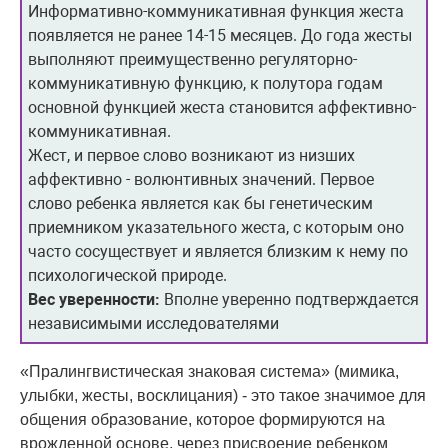
Информативно-коммуникативная функция жеста
появляется не ранее 14-15 месяцев. До года жесты
выполняют преимущественно регуляторно-
коммуникативную функцию, к полутора годам
основной функцией жеста становится аффективно-
коммуникативная.
Жест, и первое слово возникают из низших
аффективно - волюнтивных значений. Первое
слово ребенка является как бы генетическим
приемником указательного жеста, с которым оно
часто сосуществует и является близким к нему по
психологической природе.
Вес уверенности:
Вполне уверенно подтверждается
независимыми исследователями
«Пралингвистическая знаковая система» (мимика,
улыбки, жесты, восклицания) - это такое значимое для
общения образование, которое формируются на
врожденной основе, через присвоение ребенком