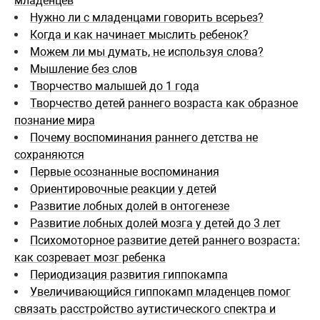
младенцев
Нужно ли с младенцами говорить всерьез?
Когда и как начинает мыслить ребенок?
Можем ли мы думать, не используя слова?
Мышление без слов
Творчество малышей до 1 года
Творчество детей раннего возраста как образное
познание мира
Почему воспоминания раннего детства не
сохраняются
Первые осознанные воспоминания
Ориентировочные реакции у детей
Развитие лобных долей в онтогенезе
Развитие лобных долей мозга у детей до 3 лет
Психомоторное развитие детей раннего возраста:
как созревает мозг ребенка
Периодизация развития гиппокампа
Увеличивающийся гиппокамп младенцев помог
связать расстройство аутистического спектра и