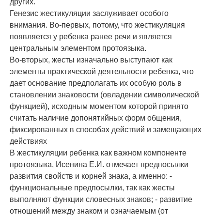
других.
Генезис жестикуляции заслуживает особого
внимания. Во-первых, потому, что жестикуляция
появляется у ребенка ранее речи и является
центральным элементом протоязыка.
Во-вторых, жесты изначально выступают как
элементы практической деятельности ребенка, что
дает основание предполагать их особую роль в
становлении знаковости (овладении символической
функцией), исходным моментом которой принято
считать наличие допонятийных форм общения,
фиксированных в способах действий и замещающих
действиях
В жестикуляции ребенка как важном компоненте
протоязыка, Исенина Е.И. отмечает предпосылки
развития свойств и корней знака, а именно: -
функциональные предпосылки, так как жесты
выполняют функции словесных знаков; - развитие
отношений между знаком и означаемым (от