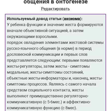
общения в онтогенезе
Редактировать
Используемый довод статьи (
аксиома
):
У ребенка функции и значение жеста формируются
вначале объективной ситуацией, а затем
окружающими взрослыми.
порядок овладения элементами жестовой системы
русско-язычного общения (в норме) в период
дословесной коммуникации и первых слов
представляется следующим: первыми появляются
жесты-регуляторы, затем жесты - симптомы
модальные, жесты-симптомы состояний,
объектные жесты-информаторы и, наконец, жесты-
симптомы процессов. Являясь с самого начала
средством социального контакта, жесты
выполняют преимущественно регуляторно-
коммуникативную (с 5-6мес.) и аффективно-
коммуникативную функцию (с 8мес).