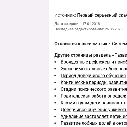
Источник:
Первый серьезный скач
Дата создания: 17.01.2018
Последнее редактирование: 26.06.2025
Относится к
аксиоматике: Систе
Другие страницы
раздела «Разви
Врожденные рефлексы и прио
Экспериментальные обоснован
Период доверчивого обучения
Критические периоды развити
Стадии психического развити
Родительская забота определя
К семи годам дети начинают в
Доверчивое обучение у живот
Удивление заставляет детей 
Развитие лобных долей в онто