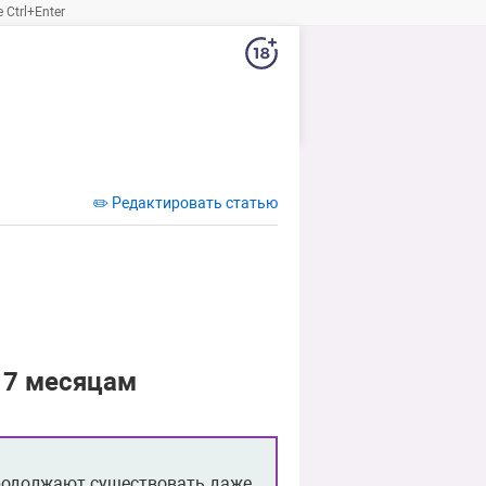
Ctrl+Enter
✏️ Редактировать статью
 7 месяцам
 продолжают существовать даже