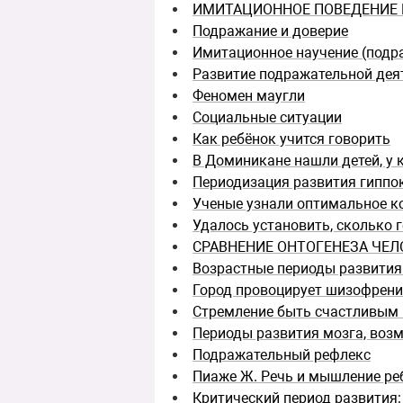
ИМИТАЦИОННОЕ ПОВЕДЕНИЕ 
Подражание и доверие
Имитационное научение (подр
Развитие подражательной дея
Феномен маугли
Социальные ситуации
Как ребёнок учится говорить
В Доминикане нашли детей, у 
Периодизация развития гиппо
Ученые узнали оптимальное к
Удалось установить, сколько 
СРАВНЕНИЕ ОНТОГЕНЕЗА ЧЕЛ
Возрастные периоды развития
Город провоцирует шизофрен
Стремление быть счастливым 
Периоды развития мозга, воз
Подражательный рефлекс
Пиаже Ж. Речь и мышление ре
Критический период развития: