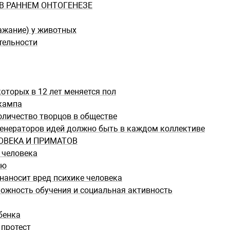
В РАННЕМ ОНТОГЕНЕЗЕ
ажание) у животных
тельности
которых в 12 лет меняется пол
кампа
оличество творцов в обществе
генераторов идей должно быть в каждом коллективе
ОВЕКА И ПРИМАТОВ
 человека
ию
наносит вред психике человека
можность обучения и социальная активность
бенка
 протест