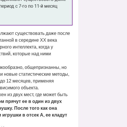
ериод с 7-го по 11-й месяц
должают существовать даже после
отанной в середине ХХ века
ного интеллекта, когда у
ствий, которые над ними
ачкообразно, общепризнанны, но
и новые статистические методы,
 до 12 месяцев, применяя
висимого объекта.
ен из двух мест, где может быть
 прячут ее в один из двух
рушку. После того как она
игрушки в отсек А, ее кладут