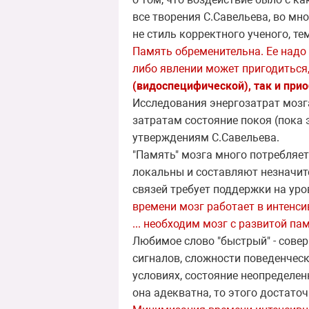
все творения С.Савельева, во мн
не стиль корректного ученого, те
Память обременительна. Ее надо 
либо явлении может пригодиться,
(видоспецифической), так и при
Исследования энергозатрат мозг
затратам состояние покоя (пока 
утверждениям С.Савельева.
"Память" мозга много потребляет
локальны и составляют незначит
связей требует поддержки на уро
времени мозг работает в интенси
... необходим мозг с развитой 
Любимое слово "быстрый" - сове
сигналов, сложности поведенчес
условиях, состояние неопределен
она адекватна, то этого достато