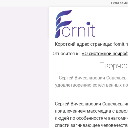
Если заме
Короткий адрес страницы:
fornit.
Относится к
«О системной нейро
Творче
Сергей Вячеславович Савельев 
удовлетворению естественных пот
Сергей Вячеславович Савельев, я
привлечением массмедиа с дово
людей по особенностям анатомич
спасти загнивающее человечеств