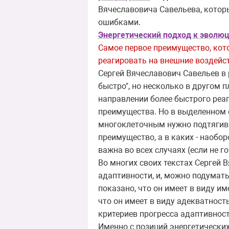
Вячеславовича Савельева, которые
ошибками.
Энергетический подход к эволюц
Самое первое преимущество, кот
реагировать на внешние воздейс
Сергей Вячеславович Савельев в
быстро", но несколько в другом 
направлении более быстрого реаг
преимущества. Но в выделенном 
многоклеточным нужно подтягива
преимущество, а в каких - наобо
важна во всех случаях (если не г
Во многих своих текстах Сергей 
адаптивности, и, можно подумать
показано, что он имеет в виду и
что он имеет в виду адекватность
критериев прогресса адаптивност
Именно с позиций энергетических