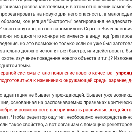
рганизма распознавателями, и в этом отношении самое б
прореагировать на новую для него опасность, а малоподви
 образом, концепция "быстроты" реагирования не адекватн
" явно напутано, но оно запомнилось Сергею Вячеславович
епонятно даже что конкретно имеется в виду под "реагиров
едения, но это возможно только если он уже был заготовл
язательно должно исполняться быстро, или действовать бы
 охоте, изучение поведения нового объекта и т.п.)? Излож
однятой темы.
рвной системы стало появление нового качества -
упреж
т подготовиться к изменению окружающей среды заранее, д
то адаптация не бывает упреждающей. Бывает уже возникш
ия, основанная на распознаваемых признаках критическо
иобрели возможность воспринимать различные воздейств
ает. Чтобы рецептор ощутил, необходимо непосредственное
ели такое свойство, а вот организм с помощью рецепторо
кого-то расстояния, это - вторичный навык познания. Вот 