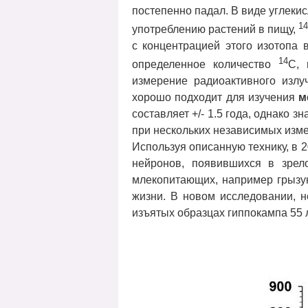
постепенно падал. В виде углекис
1
употреблению растений в пищу,
с концентрацией этого изотопа
14
определенное количество
C, 
измерение радиоактивного излу
хорошо подходит для изучения
м
составляет +/- 1.5 года, однако 
при нескольких независимых изм
Используя описанную технику, в 2
нейронов, появившихся в зрело
млекопитающих, например грызун
жизни. В новом исследовании, 
изъятых образцах гиппокампа 55 л