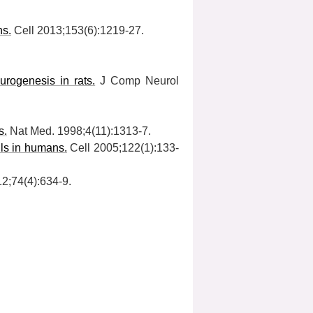
ns.
Cell 2013;153(6):1219-27.
urogenesis in rats.
J Comp Neurol
s.
Nat Med. 1998;4(11):1313-7.
lls in humans.
Cell 2005;122(1):133-
2;74(4):634-9.