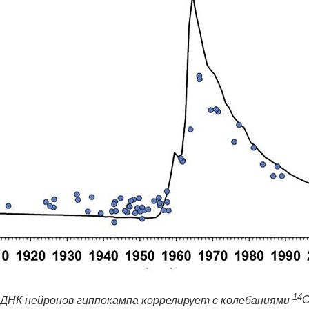
14
 ДНК нейронов гиппокампа коррелирует с колебаниями