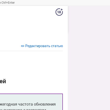
Ctrl+Enter
✏️ Редактировать статью
ей
ежегодная частота обновления