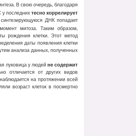
нтеза. В свою очередь, благодаря
C у последних
тесно коррелирует
ь синтезирующуюся ДНК попадает
омент митоза. Таким образом,
ты рождения клетки. Этот метод
пределения даты появления клетки
 путем анализа данных, полученных
ная луковица у людей
не содержит
ьно отличается от других видов
 наблюдается на протяжении всей
яли возраст клеток в посмертно