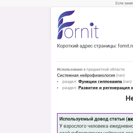
Если заме
Короткий адрес страницы:
fornit.
Использовано
в предметной области:
Системная нейрофизиология
(nan)
раздел:
Функции гиппокампа
(nan)
раздел:
Развитие и регенерация 
Н
Используемый довод статьи (
а
У взрослого человека ежедневно