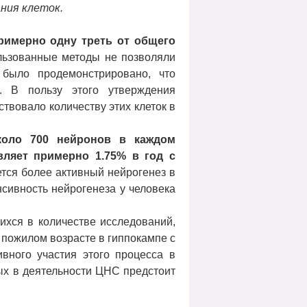
ния клеток.
римерно одну треть от общего
льзованные методы не позволяли
 было продемонстрировано, что
. В пользу этого утверждения
твовало количеству этих клеток в
около 700 нейронов в каждом
вляет примерно 1.75% в год с
тся более активный нейрогенез в
нсивность нейрогенеза у человека
хся в количестве исследований,
 пожилом возрасте в гиппокампе с
ивного участия этого процесса в
ых в деятельности ЦНС предстоит