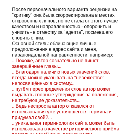
После первоначального варианта рецензии на
"критику" она была скорректирована в местах
откровенных ляпов, но не стала от этого лучше
качеством и направленностью - опорочить и
унизить - в отместку за "адепта", посмевшего
спорить с ним.
Основной стиль: обличающие личные
предположения в адрес сайта и меня,
параноидальной направленности, например:
...Похоже, автор сознательно не пишет
завершённые главы...
...Благодаря наличию новых значений слов,
всегда можно указывать на "невежество"
непосвящённых в систему...
...путём переопределения слов автор может
выдавать спорные утверждения за положения,
не требующие доказательств...
...Ведь неспроста автор отказался от
использования уже устоявшегося термина и
придумал свой?...
...уникальная терминология сайта может быть
использована в качестве риторического приёма,