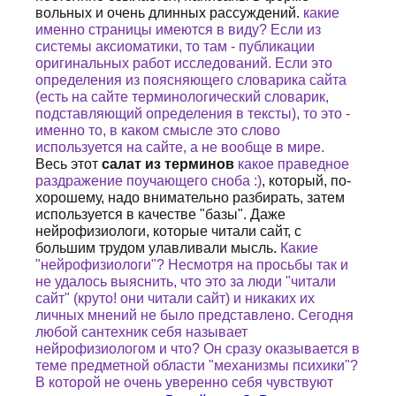
вольных и очень длинных рассуждений.
какие
именно страницы имеются в виду? Если из
системы аксиоматики, то там - публикации
оригинальных работ исследований. Если это
определения из поясняющего словарика сайта
(есть на сайте терминологический словарик,
подставляющий определения в тексты), то это -
именно то, в каком смысле это слово
используется на сайте, а не вообще в мире.
Весь этот
салат из терминов
какое праведное
раздражение поучающего сноба :)
, который, по-
хорошему, надо внимательно разбирать, затем
используется в качестве "базы". Даже
нейрофизиологи, которые читали сайт, с
большим трудом улавливали мысль.
Какие
"нейрофизиологи"? Несмотря на просьбы так и
не удалось выяснить, что это за люди "читали
сайт" (круто! они читали сайт) и никаких их
личных мнений не было представлено. Сегодня
любой сантехник себя называет
нейрофизиологом и что? Он сразу оказывается в
теме предметной области "механизмы психики"?
В которой не очень уверенно себя чувствуют