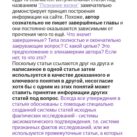
названием
"Познание жизни"
замечательно
демонстрирует принцип построения
информации на сайте. Похоже,
автор
сознательно не пишет завершённые главы
и
они постоянно оказываются зависимыми от
прочтения чего-то ещё.
Что значит
завершенные? Типа полностью и окончательно
закрувающие вопрос? С какой целью? Это
предположение о злонамернии автора? Если
нет, то что это?
Поскольку статьи ссылаются друг на друга и
написанное в одной статье затем
используется в качестве доказанного и
ключевого понятия в другой, несогласие
хотя бы с одним из этих понятий может
ставить принятие информации других
статей под вопрос
.
Всегда все утверждения в
статьях обоснованы с помощью специально
созданной системы статей исходных
фактических исследований - системы
аксиоматического подтверждения, т.е. системе
признанных фактов исследований, или же
используются промежуточные статьи, а которых