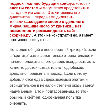
подвох
...
налицо будущий конфуз
, который
адепты системы
могут легко представить в
выгодном им свете... Это читающих его
дилетантов.... перед нами дилетант-
теоретик....
создание своего отдельного
мирка, защищённого от критики
...
нет
возможности рекомендовать сайт
скорчер.ру
". А это - не конструктивно, а имеет
противоположную цель.
Есть один общий и неоспоримый критерий: если
в "критике" замечается только отрицательное и
ничего положительного (а ведь всегда есть хоть
какие-то достоинства), то это - однобокий,
довольно предвзятый подход. Если к этому
добавляются едва сдерживаемый эпатаж и
отрицательное в немалой степени оказывается
надуманным, а то и подтасованным, то это -
обычный хейтинг: однозначная попытка
очернить.