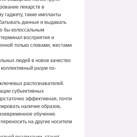
рование лекарств в
у гаджету, такие импланты
абатывать данные и выдавать
ило бы колоссальным
-терминал восприятия и
енной только словами, жестами
ельных людей в новое качество
 коллективный разум по-
 ключевых распознавателей.
рации субъективных
достаточно эффективная, почти
лировать наличие образов,
своевременное обучение.
 переносить на другие носители
родной реализации, станет