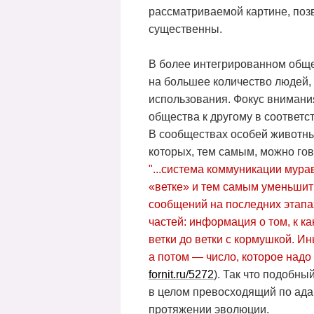
рассматриваемой картине, поз
существенны.
В более интегрированном обще
на большее количество людей,
использования. Фокус внимани
общества к другому в соответс
В сообществах особей животны
которых, тем самым, можно гов
"...система коммуникации мурав
«ветке» и тем самым уменьшит
сообщений на последних этапа
частей: информация о том, к к
ветки до ветки с кормушкой. И
а потом — число, которое надо
fornit.ru/5272
). Так что подобн
в целом превосходящий по ада
протяжении эволюции.