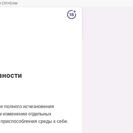
Ctrl+Enter
вности
ме полного исчезновения
ом изменении отдельных
 приспособления среды к себе.