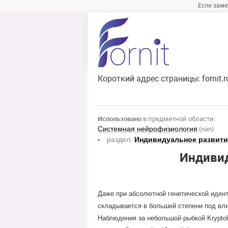
Если заме
Короткий адрес страницы:
fornit.
Использовано
в предметной области:
Системная нейрофизиология
(nan)
раздел:
Индивидуальное развити
Индивид
Даже при абсолютной генетической идент
складывается в большей степени под вли
Наблюдения за небольшой рыбкой Kryptol