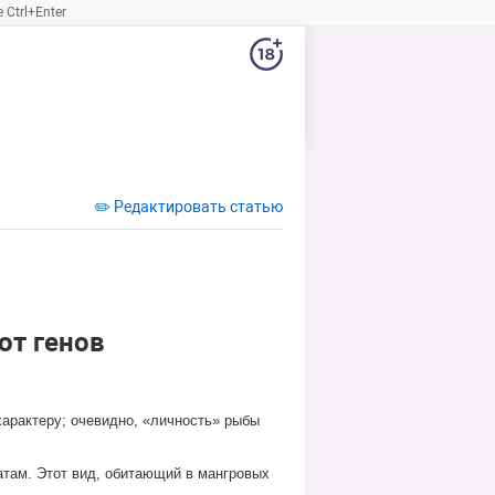
Ctrl+Enter
✏️ Редактировать статью
от генов
характеру; очевидно, «личность» рыбы
там. Этот вид, обитающий в мангровых