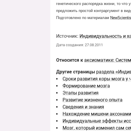
генетического распорядка жизни, то что
предложить простой контраргумент в ви
Подготовлено по материалам
NewScientis
Источник:
Индивидуальность и ха
Дата создания: 27.08.2011
Относится к
аксиоматике: Систе
Другие страницы
раздела «Инди
Сроки развития коры мозга у 
Формирование мозга
Этапы развития
Развитие жизненого опыта
Сведения и знания
Нахождение мишени аксонам
Индивидуальные эффекты исс
Мозг, который изменил сам се