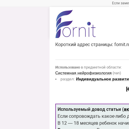
Если заме
Короткий адрес страницы:
fornit.
Использовано
в предметной области:
Системная нейрофизиология
(nan)
раздел:
Индивидуальное развити
Используемый довод статьи (
а
Если сопровождать какое-либо 
В 12 — 18 месяцев ребенок начи