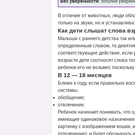
Вес уверенности:
Вполне уверен
В отличие от животных, люди обла
только на звуки, но и устанавлив
Как дети слышат слова в
Малыши с раннего детства так ил
определенным словом, то девяти
соответствующее действие, если 
возрасте дети соотносят слова то
ребенок его не возьмет, поскольк
В 12 — 18 месяцев
Ближе к году, если правильно во
системы:
обобщение;
отвлечение.
Ребенок начинает понимать, что о
имеющие одинаковое назначение. 
картинку с изображением кошки, и
(отвлечение), и будет обозначать