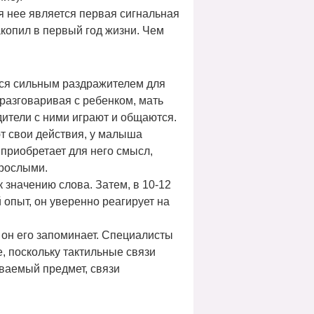
я нее является первая сигнальная
копил в первый год жизни. Чем
ются сильным раздражителем для
разговаривая с ребенком, мать
одители с ними играют и общаются.
ют свои действия, у малыша
 приобретает для него смысл,
зрослыми.
к значению слова. Затем, в 10-12
опыт, он уверенно реагирует на
 он его запоминает. Специалисты
, поскольку тактильные связи
ваемый предмет, связи