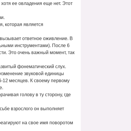
хотя ее овладения еще нет. Этот
чи.
я, которая является
 вызывает ответное оживление. В
льными инструментами). После 6
ти. Это очень важный момент, так
азвитый фонематический слух.
и изменение звуковой единицы
 6-12 месяцев. К своему первому
е.
ачивая голову в ту сторону, где
осьбе взрослого он выполняет
реагируют на свое имя поворотом