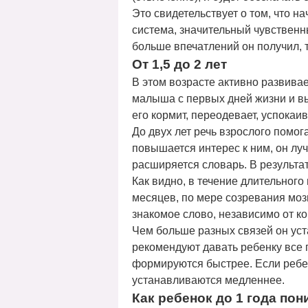
Это свидетельствует о том, что н
система, значительный чувственн
больше впечатлений он получил, 
От 1,5 до 2 лет
В этом возрасте активно развива
малыша с первых дней жизни и вы
его кормит, переодевает, успокаи
До двух лет речь взрослого помо
повышается интерес к ним, он луч
расширяется словарь. В результа
Как видно, в течение длительного
месяцев, по мере созревания моз
знакомое слово, независимо от ко
Чем больше разных связей он уст
рекомендуют давать ребенку все 
формируются быстрее. Если ребен
устанавливаются медленнее.
Как ребенок до 1 года по