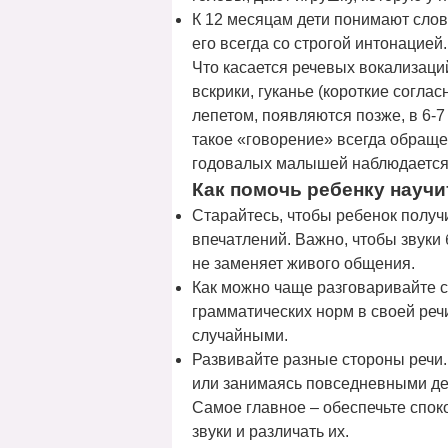
К 12 месяцам дети понимают слов
его всегда со строгой интонацие
Что касается речевых вокализаций
вскрики, гуканье (короткие согла
лепетом, появляются позже, в 6-
такое «говорение» всегда обраще
годовалых малышей наблюдается о
Как помочь ребенку научи
Старайтесь, чтобы ребенок получ
впечатлений. Важно, чтобы звуки
не заменяет живого общения.
Как можно чаще разговаривайте 
грамматических норм в своей реч
случайными.
Развивайте разные стороны речи. 
или занимаясь повседневными де
Самое главное – обеспечьте спок
звуки и различать их.