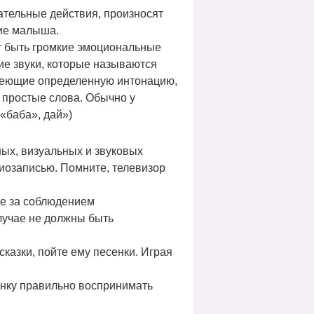
ательные действия, произносят
ние малыша.
ут быть громкие эмоциональные
кие звуки, которые называются
имеющие определенную интонацию,
 простые слова. Обычно у
«баба», дай»)
ных, визуальных и звуковых
иозаписью. Помните, телевизор
те за соблюдением
лучае не должны быть
казки, пойте ему песенки. Играя
енку правильно воспринимать