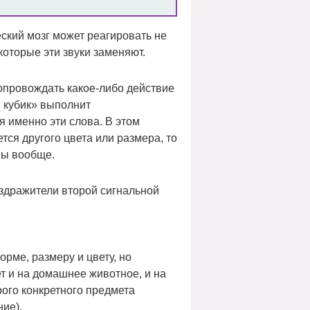
еский мозг может реагировать не
которые эти звуки заменяют.
опровождать какое-либо действие
 кубик» выполнит
 именно эти слова. В этом
тся другого цвета или размера, то
мы вообще.
аздражители второй сигнальной
орме, размеру и цвету, но
т и на домашнее животное, и на
рого конкретного предмета
ие).