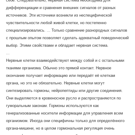
себе. Следовательно, нервная система необходима для
дифференциации и сравнения внешних сигналов от разных
источников. Эти источники возникли из неспецифической
чувствительности любой живой клетки, но постепенно
специализировались. ... Только сравнение разнородных сигналов
с прошлым опытом позволяет сделать адекватный поведенческий
выбор. Этими свойствами и обладает нервная система.
...
Нервные клетки взаимодействуют между собой и с остальными
тканями организма. Обычно это прямой контакт. Нервное
окончание получает информацию или передаёт её клеткам
органа, но это не обязательно. Нервные клетки могут
синтезировать гормоны, нейропептиды или другие соединения.
Они выделяются в кровеносное русло и распространяются по
гуморальным законам. Гормоны используются как
генерализованные носители информации для управления всем
организмом. Иногда они специфичны только для определённого
органа-мишени, но в целом гормональная регуляция очень