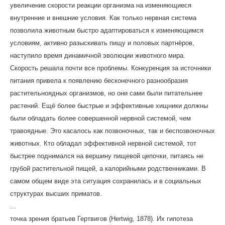
увеличение скорости реакции организма на изменяющиеся
внутренние и внешние условия. Как только нервная система
позволила животным быстро адаптироваться к изменяющимся
условиям, активно разыскивать пищу и половых партнёров,
наступило время динамичной эволюции животного мира.
Скорость решала почти все проблемы. Конкуренция за источники
питания привела к появлению бесконечного разнообразия
растительноядных организмов, но они сами были питательнее
растений. Ещё более быстрые и эффективные хищники должны
были обладать более совершенной нервной системой, чем
травоядные. Это касалось как позвоночных, так и беспозвоночных
животных. Кто обладал эффективной нервной системой, тот
быстрее поднимался на вершину пищевой цепочки, питаясь не
грубой растительной пищей, а калорийными родственниками. В
самом общем виде эта ситуация сохранилась и в социальных
структурах высших приматов.
...
точка зрения братьев Гертвигов (Hertwig, 1878). Их гипотеза