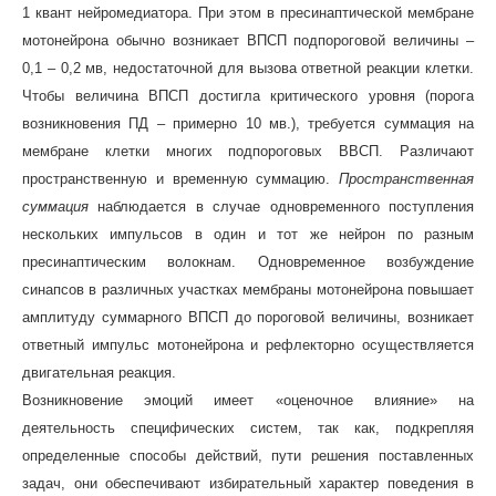
1 квант нейромедиатора. При этом в пресинаптической мембране
мотонейрона обычно возникает ВПСП подпороговой величины –
0,1 – 0,2 мв, недостаточной для вызова ответной реакции клетки.
Чтобы величина ВПСП достигла критического уровня (порога
возникновения ПД – примерно 10 мв.), требуется суммация на
мембране клетки многих подпороговых ВВСП. Различают
пространственную и временную суммацию.
Пространственная
суммация
наблюдается в случае одновременного поступления
нескольких импульсов в один и тот же нейрон по разным
пресинаптическим волокнам. Одновременное возбуждение
синапсов в различных участках мембраны мотонейрона повышает
амплитуду суммарного ВПСП до пороговой величины, возникает
ответный импульс мотонейрона и рефлекторно осуществляется
двигательная реакция.
Возникновение эмоций имеет «оценочное влияние» на
деятельность специфических систем, так как, подкрепляя
определенные способы действий, пути решения поставленных
задач, они обеспечивают избирательный характер поведения в