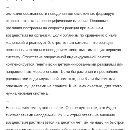
...
иллюзию осознанности поведения одноклеточных формирует
скорость ответа на неспецифические влияния. Основные
различия построены на скорости реакции при внешнем
воздействии на организм. Если организм по сравнению с нами
маленький и реагирует быстро, то нам кажется, что реакции
осознанны и сходны с поведением животных, имеющих нервную
систему. Отсутствие оперативной индивидуальной памяти
компенсируется генетически детерминированными реакциями или
направленным морфогенезом. Если бы растения и простейшие
располагали индивидуальной памятью, они были бы самыми
опасными существами на планете. К нашему счастью, для этого
нужна нервная система.
...
Нервная система нужна не всем. Она не нужна тем, кто будет
тысячелетиями неподвижен. Их «быстрый ответ» на внешние
воздействия растягивается на десятки лет, им не надо ни быстрой
реакции, ни мгновенной перестройки организма. Растения решили