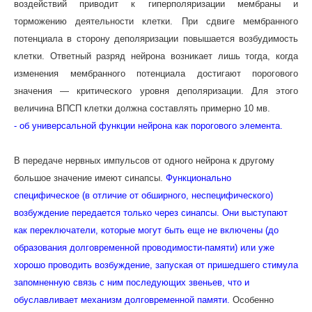
воздействий приводит к гиперполяризации мембраны и
торможению деятельности клетки. При сдвиге мембранного
потенциала в сторону деполяризации повышается возбудимость
клетки. Ответный разряд нейрона возникает лишь тогда, когда
изменения мембранного потенциала достигают порогового
значения — критического уровня деполяризации. Для этого
величина ВПСП клетки должна составлять примерно 10 мв.
- об универсальной функции нейрона как порогового элемента.
В передаче нервных импульсов от одного нейрона к другому
большое значение имеют синапсы.
Функционально
специфическое (в отличие от обширного, неспецифического)
возбуждение передается только через синапсы. Они выступают
как переключатели, которые могут быть еще не включены (до
образования долговременной проводимости-памяти)
или уже
хорошо проводить возбуждение, запуская от пришедшего стимула
запомненную связь с ним последующих звеньев, что и
обуславливает механизм долговременной памяти.
Особенно