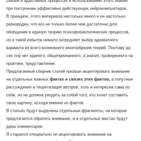
связей в адаптивных процессах и использованию этого знания
при построении эффективно действующих нейрокомпьютеров.
В принципе, этого материала настолько много и он настолько
разнороден, что его не только более чем достаточно для
обобщения в единую теорию психофизиологических процессов,
но и такой избыток немало затрудняет выбор адекватного
варианта из всего возможного многообразия теорий. Поэтому до
сих пор нет единого, общепризнанного, а значит, проверенного на
практике, представления.
Предлагаемый сборник статей призван акцентировать внимание
на отдельных важных
фактах и связях этих фактов,
а попутные
рассуждения и теоретизация авторов, хоть и интересна сама по
себе, но не должна уводить за собой того, кто хочет составить
свою картину, исходя именно из фактов.
В статьях будут выделены отдельные фрагменты, на которые
предлагается обратить внимание, и в отдельных местах будут
даны комментарии.
Я старался специально не акцентировать внимание на