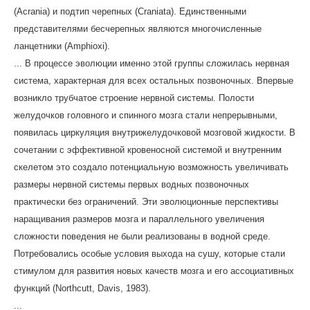
(Acrania) и подтип черепных (Craniata). Единственными
представителями бесчерепных являются многочисленные
ланцетники (Amphioxi).
... В процессе эволюции именно этой группы сложилась нервная
система, характерная для всех остальных позвоночных. Впервые
возникло трубчатое строение нервной системы. Полости
желудочков головного и спинного мозга стали непрерывными,
появилась циркуляция внутрижелудочковой мозговой жидкости. В
сочетании с эффективной кровеносной системой и внутренним
скелетом это создало потенциальную возможность увеличивать
размеры нервной системы первых водных позвоночных
практически без ограничений. Эти эволюционные перспективы
наращивания размеров мозга и параллельного увеличения
сложности поведения не были реализованы в водной среде.
Потребовались особые условия выхода на сушу, которые стали
стимулом для развития новых качеств мозга и его ассоциативных
функций (Northcutt, Davis, 1983).
...