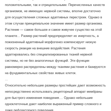
положительными, так и отрицательными. Перечисленных качеств
организмов, не имеющих нервной системы, вполне достаточно
для осуществления сложных адаптивных перестроек. Однако в
этом случае принципиальное значение имеет размер организма.
Растение — самое большое и самое живучее существо на этой
планете... Размер растений предопределяет их инертность, а
пожизненный адаптивный морфогенез компенсирует низкую
скорость реакции на внешние воздействия. Растения
адаптировались без специализированных тканей нервной
системы, но не без аналогичных функций. Эти функции
равномерно распределены между тканями растения и базируются
на фундаментальных свойствах живых клеток.
...
Относительно небольшие размеры простейших дают возможность
непосредственно использовать рецепторный аппарат мембраны
для быстрого изменения поведения.... Однако небольшие
одноклеточные дают наиболее выраженный пример сложного и
даже рефлекторного поведения.