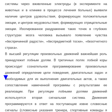
системы через вживленные электроды (в эксперименте на
животных и в клинике в процессе лечения больных) выявили
наличие центров удовольствия, формирующих положительные
эмоции, и центров неудовольствия, формирующих отрицательные
эмоции. Изолированное раздражение таких точек в глубоких
структурах мозга человека вызывало появление чувства
«беспричинной радости», «беспредметной тоски», «безотчетного
страха».
В высшей регуляции произвольных движений важнейшая роль
принадлежит лобным долям. В третичных полях лобной коры
происходит сознательное программирование произвольных
движений определение цели поведения, двигательных задач и
▼
необходимых для их выполнения двигательных актов, а также
сопоставление намеченной программы с результатами ее
реализации. При регуляции лобными долями движений
используется вторая сигнальная система. Движения
программируются в ответ на поступающие извне словесные
сигналы (словесные указания тренера, спортивные команды я