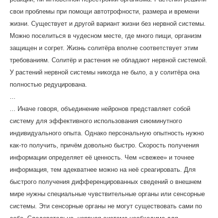
свои проблемы при помощи автотрофности, размера и времени
жизни. Существует и другой вариант жизни без нервной системы.
Можно поселиться в чудесном месте, где много пищи, организм
защищен и согрет. Жизнь солитёра вполне соответствует этим
требованиям. Солитёр и растения не обладают нервной системой.
У растений нервной системы никогда не было, а у солитёра она
полностью редуцирована.
...
... Иначе говоря, объединение нейронов представляет собой
систему для эффективного использования сиюминутного
индивидуального опыта. Однако персональную опытность нужно
как-то получить, причём довольно быстро. Скорость получения
информации определяет её ценность. Чем «свежее» и точнее
информация, тем адекватнее можно на неё среагировать. Для
быстрого получения дифференцированных сведений о внешнем
мире нужны специальные чувствительные органы или сенсорные
системы. Эти сенсорные органы не могут существовать сами по