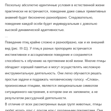
Поскольку абсолютно идентичные условия в естественной жизни
практически не встречаются, поведение даже самых примитивных
анамний будет бесконечно разнообразно. Следовательно,
поведение каждой особи будет индивидуальным с довольно
высокой динамической адаптивностью.
...
Поведение птиц крайне сложно и разнообразно, как и их внешний
вид (рис. III-11). У птиц в разных пропорциях встречается
инстинктивное и ассоциативное поведение и сохраняется
способность к обучению на протяжении всей жизни. Многие птицы
обладают хорошей памятью и могут осуществлять несложную
инструментальную деятельность. Они легко обучаются решать
простые задачи и подражать человеческому голосу. «Слова»,
произносимые птицами, являются эмоциональным символом
ситуационного настроения, в котором они их запомнили, а не
результатом рассудочной деятельности.
В отличие от всех рассмотренных выше групп животных, птицы
любят играть друг с другом или с различными предметами. Они