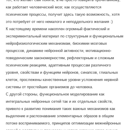
как работает человеческий мозг, как осуществляются
психические процессы, получит здесь такую возможность, хотя
это потребует от него немалого и неподдельного желания :)
К настоящему времени накоплен огромный фактический и
экспериментальный материал по структурным и функциональным
нейрофизиологическим механизмам, биохимии мозговых
процессов, динамике нейронной активности, мотивационно-
поведенческим закономерностям, рефлекторным и сложным
психическим реакциям, адаптивным процессам различного
уровня, свойствам и функциям нейронов, синапсов, глиальных
клеток, прослежены качественные уровни усложнения нервной
системы от простейших организмов до человека.
С другой стороны, функциональное моделирование как
интегральных нейронных сетей так и их отдельных свойств,
привело к развитию понимания таких важных механизмов как
выделение и распознавание элементарных образов в общем
потоке воспринимаемого, принципов оптимизации межнейронных