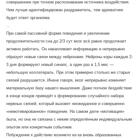
совершеннее при точном распознавании источника воздействия.
Чем лучше идентифицирован раздражитель, тем адекватнее
будет ответ организма.
...
При самой пассивной форме поведения и увеличении
продолжительности сна до 2/3 сут мозг всё равно продолжает
активно работать. Он накапливает информацию и непрерывно
образует новые связи между нейронами. Нейроны коры каждые 2-
3 дня формируют новый синапс, а один раз в 1,5 мес —
небольшую коллатераль. При этом примерно столько же старых
связей разрушается. Иначе говоря, мозг непрерывно изменяет
материальную базу нашего мышления. Даже полное бездействие
в конце концов приведёт к формированию случайного набора
нервных связей, который вызовет неожиданное и совершенно
«немотивированное» поведение. На самом деле «мотивация»
была, но она не связана с неким определённым индивидуальным
опытом или конкретным событием.
Побуждение к действию возникло из-за вновь образованных