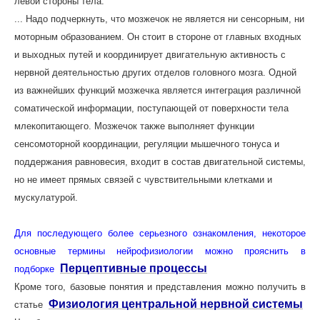
левой стороны тела.
... Надо подчеркнуть, что мозжечок не является ни сенсорным, ни
моторным образованием. Он стоит в стороне от главных входных
и выходных путей и координирует двигательную активность с
нервной деятельностью других отделов головного мозга. Одной
из важнейших функций мозжечка является интеграция различной
соматической информации, поступающей от поверхности тела
млекопитающего. Мозжечок также выполняет функции
сенсомоторной координации, регуляции мышечного тонуса и
поддержания равновесия, входит в состав двигательной системы,
но не имеет прямых связей с чувствительными клетками и
мускулатурой.
Для последующего более серьезного ознакомления, некоторое
основные термины нейрофизиологии можно прояснить в
Перцептивные процессы
подборке
Кроме того, базовые понятия и представления можно получить в
Физиология центральной нервной системы
статье