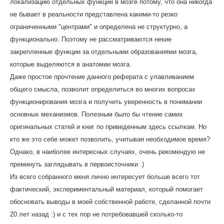
локализацию отдельных функций в мозге потому, что она никогда
не бывает в реальности представлена какими-то резко
ограниченными "центрами" и определена не структурно, а
функционально. Поэтому не рассматриваются некие
закрепленные функции за отдельными образованиями мозга,
которые выделяются в анатомии мозга.
Даже простое прочтение данного реферата с улавливанием
общего смысла, позволит определиться во многих вопросах
функционирования мозга и получить уверенность в понимании
основных механизмов. Полезным было бы чтение самих
оригинальных статей и книг по приведенным здесь ссылкам. Но
кто же это себе может позволить, учитывая необходимое время?
Однако, в наиболее интересных случаях, очень рекомендую не
преминуть заглядывать в первоисточники :)
Из всего собранного меня лично интересует больше всего тот
фактический, экспериментальный материал, который помогает
обосновать выводы в моей собственной работе, сделанной почти
20 лет назад :) и с тех пор не потребовавшей сколько-то