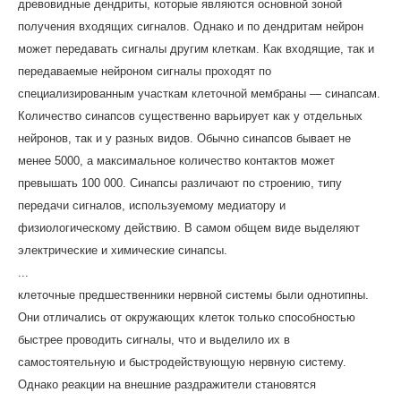
древовидные дендриты, которые являются основной зоной
получения входящих сигналов. Однако и по дендритам нейрон
может передавать сигналы другим клеткам. Как входящие, так и
передаваемые нейроном сигналы проходят по
специализированным участкам клеточной мембраны — синапсам.
Количество синапсов существенно варьирует как у отдельных
нейронов, так и у разных видов. Обычно синапсов бывает не
менее 5000, а максимальное количество контактов может
превышать 100 000. Синапсы различают по строению, типу
передачи сигналов, используемому медиатору и
физиологическому действию. В самом общем виде выделяют
электрические и химические синапсы.
...
клеточные предшественники нервной системы были однотипны.
Они отличались от окружающих клеток только способностью
быстрее проводить сигналы, что и выделило их в
самостоятельную и быстродействующую нервную систему.
Однако реакции на внешние раздражители становятся