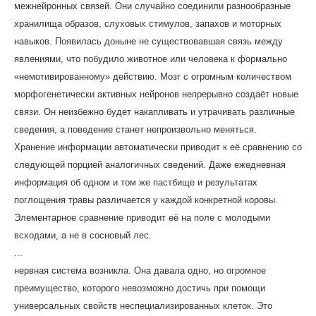
межнейронных связей. Они случайно соединили разнообразные
хранилища образов, слуховых стимулов, запахов и моторных
навыков. Появилась доныне не существовавшая связь между
явлениями, что побудило животное или человека к формально
«немотивированному» действию. Мозг с огромным количеством
морфогенетически активных нейронов непрерывно создаёт новые
связи. Он неизбежно будет накапливать и утрачивать различные
сведения, а поведение станет непроизвольно меняться.
Хранение информации автоматически приводит к её сравнению со
следующей порцией аналогичных сведений. Даже ежедневная
информация об одном и том же пастбище и результатах
поглощения травы различается у каждой конкретной коровы.
Элементарное сравнение приводит её на поле с молодыми
всходами, а не в сосновый лес.
...
нервная система возникла. Она давала одно, но огромное
преимущество, которого невозможно достичь при помощи
универсальных свойств неспециализированных клеток. Это