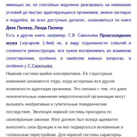
имеющих ее, но способных медленно реагировать на изменение
условий до быстро адаптирующихся организмов, можно наглядно
и подробно, во всех доступных деталях, ознакомиться по книге
Джек Палмер, Линда Палмер
.
Есть и другие книги, например, С.В. Савельева
Происхождение
мозга
(-zip-архив 1,4мб) но, в виду отдаленности событий и
сложности реконструкции, все нужно воспринимать во взаимном
сопоставлении, особенно в наиболее важных вопросах, и
особенно у
С.Савельева
.
Нервная система крайне консервативна. Её структурные
изменения начинаются тогда, когда исчерпаны все другие
возможности адаптации организма. Это связано с тем, что даже
незначительные изменения неврологической организации могут
вызывать необратимые и губительные поведенческие
последствия. Эволюция нервной системы проходила по
своеобразным законам. Мозг должен был всегда адекватно
выполнять свои функции и не мог подвергаться мгновенным и
глобальным перестройкам. Для нервной системы характерны