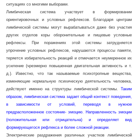
ситуациях со многими выборами.
Лимбическая система участвует в формировании
ориентировочных и условных рефлексов. Благодаря центрам
лимбической системы могут вырабатываться даже без участия
других отделов коры оборонительные и пищевые условные
рефлексы. При поражениях этой системы затрудняется
упрочение условных рефлексов, нарушаются процессы памяти,
теряется избирательность реакций и отмечается неумеренное их
усиление (чрезмерно повышенная двигательная активность и т.
д.). Известно, что так называемые психотропные вещества,
изменяющие нормальную психическую деятельность человека,
действуют именно на структуры лимбической системы.
Таким
образом, лимбическая система задает общий контекст поведения,
в зависимости от условий, переводя в нужное
предрасположенное состояние- эмоцию. Направленность эмоции
(положительная или отрицательна) и определяет вид
формирующегося рефлекса и более сложной реакции.
Электрические раздражения различных участков лимбической