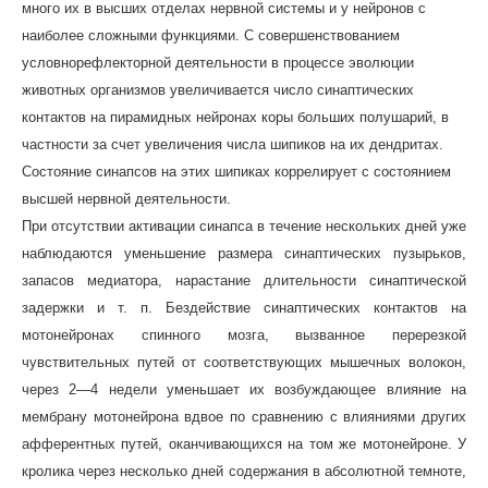
много их в высших отделах нервной системы и у нейронов с
наиболее сложными функциями. С совершенствованием
условнорефлекторной деятельности в процессе эволюции
животных организмов увеличивается число синаптических
контактов на пирамидных нейронах коры больших полушарий, в
частности за счет увеличения числа шипиков на их дендритах.
Состояние синапсов на этих шипиках коррелирует с состоянием
высшей нервной деятельности.
При отсутствии активации синапса в течение нескольких дней уже
наблюдаются уменьшение размера синаптических пузырьков,
запасов медиатора, нарастание длительности синаптической
задержки и т. п. Бездействие синаптических контактов на
мотонейронах спинного мозга, вызванное перерезкой
чувствительных путей от соответствующих мышечных волокон,
через 2—4 недели уменьшает их возбуждающее влияние на
мембрану мотонейрона вдвое по сравнению с влияниями других
афферентных путей, оканчивающихся на том же мотонейроне. У
кролика через несколько дней содержания в абсолютной темноте,