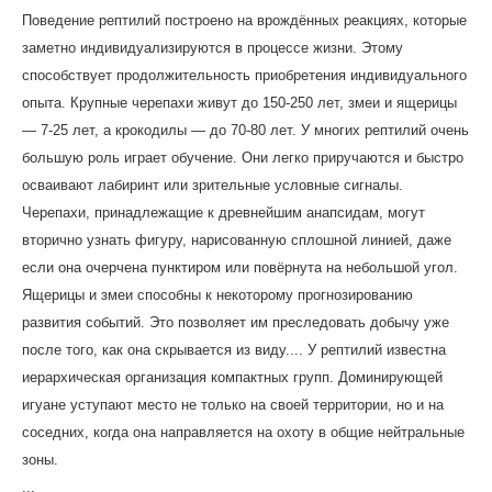
Поведение рептилий построено на врождённых реакциях, которые
заметно индивидуализируются в процессе жизни. Этому
способствует продолжительность приобретения индивидуального
опыта. Крупные черепахи живут до 150-250 лет, змеи и ящерицы
— 7-25 лет, а крокодилы — до 70-80 лет. У многих рептилий очень
большую роль играет обучение. Они легко приручаются и быстро
осваивают лабиринт или зрительные условные сигналы.
Черепахи, принадлежащие к древнейшим анапсидам, могут
вторично узнать фигуру, нарисованную сплошной линией, даже
если она очерчена пунктиром или повёрнута на небольшой угол.
Ящерицы и змеи способны к некоторому прогнозированию
развития событий. Это позволяет им преследовать добычу уже
после того, как она скрывается из виду.... У рептилий известна
иерархическая организация компактных групп. Доминирующей
игуане уступают место не только на своей территории, но и на
соседних, когда она направляется на охоту в общие нейтральные
зоны.
...