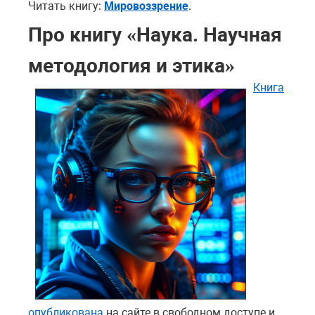
Читать книгу:
Мировоззрение
.
Про книгу «Наука. Научная
методология и этика»
Книга
опубликована
на сайте в свободном доступе и