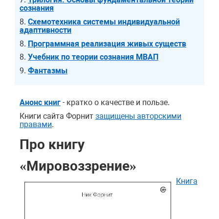
сознания
8.
Схемотехника системы индивидуальной
адаптивности
8.
Программная реализация живых существ
8.
Учебник по теории сознания МВАП
9.
Фантазмы
Анонс книг
- кратко о качестве и пользе.
Книги сайта Форнит
защищены авторскими
правами
.
Про книгу
«Мировоззрение»
Книга