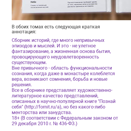
В обоих томах есть следующая краткая
аннотация:
Сборник историй, где много непривычных
эпизодов и мыслей. И это - не улетное
фантазирование, а жизненная основа бытия,
провоцирующего неудовлетворенность
существующем.
Вне привычного - область функциональности
сознания, когда даже в монастыре колеблется
вера, возникают сомнения, борьба и новые
решения.
Все в сборнике представляет художественно-
литературное качество представлений,
описанных в научно-популярной книге "Познай
себя" (http://fornit.ru/a), но без какого-либо
менторства или занудства.
18+ (В соответствии с Федеральным законом от
29 декабря 2010 r. № 436-ФЗ.)