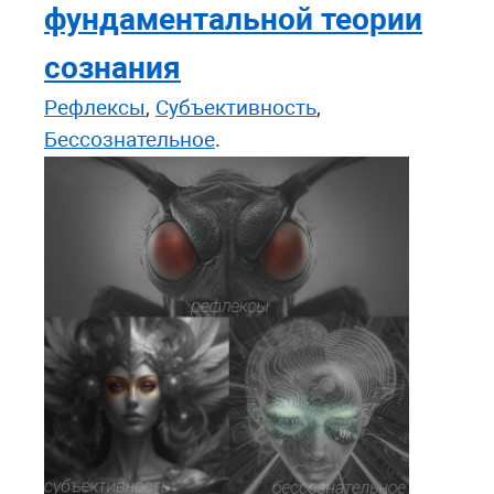
фундаментальной теории
сознания
Рефлексы
,
Субъективность
,
Бессознательное
.