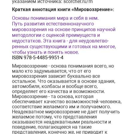
указанием источника: scorcher.ru/m
Краткая аннотация книги «Мировоззрение»:
Основы понимания мира и себя в нем.
Путь развития естественнонаучного
мировоззрения на основе принципов научной
методологии с оценкой преимуществ и
недостатков. Эта книга - для неудовлетво-
ренных существующими и готовых на многое,
чтобы узнать и понять новое.
ISBN 978-5-4485-9951-4
Мировоззрение - основа понимания всего, но
мало кто задумывается, что от его
мировоззрения зависит буквально все
остальное. Что оказывается в основе здания,
автомобиля, колбасы и вообще всего,
определяет его качества и возможности.
Мировоззрение - та основа, которая
обеспечивает качество возможностей человека,
соответствие желаемого им и получаемого.
Неадекватное мировоззрение не дает получить
желаемое потому, что представления
оказываются неадекватными реальности и
поведение, полагающееся на такие
представления, конечно же, не приводит к