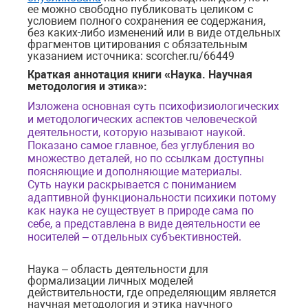
ее можно свободно публиковать целиком с
условием полного сохранения ее содержания,
без каких-либо изменений или в виде отдельных
фрагментов цитирования с обязательным
указанием источника: scorcher.ru/66449
Краткая аннотация книги «Наука. Научная
методология и этика»:
Изложена основная суть психофизиологических
и методологических аспектов человеческой
деятельности, которую называют наукой.
Показано самое главное, без углубления во
множество деталей, но по ссылкам доступны
поясняющие и дополняющие материалы.
Суть науки раскрывается с пониманием
адаптивной функциональности психики потому
как наука не существует в природе сама по
себе, а представлена в виде деятельности ее
носителей – отдельных субъективностей.
Наука – область деятельности для
формализации личных моделей
действительности, где определяющим является
научная методология и этика научного