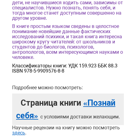
дети, не научившиеся ходить сами, зависимы от
специалистов. Нужно познать, понять себя, и
тогда многое станет доступным совершенно на
другом уровне.
В книге простым языком сведены в целостное
понимание новейшие данные фактических
исследований психики, и такая книга интересна
широкому кругу читателей: от школьников и
студентов до биологов, психологов,
антропологов, всем интересующимся науками о
человеке.
Классификаторы книги: УДК 159.923 ББК 88.3
ISBN 978-5-9909576-8-8
Подробнее можно посмотреть:
Страница книги
«Познай
себя»
с условиями доставки желающим.
Научные рецензии на книгу можно посмотреть
здесь
.