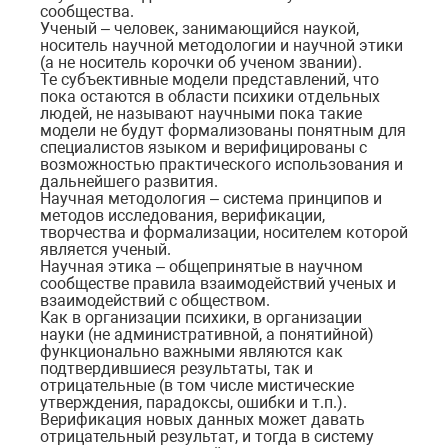
сообщества.
Ученый – человек, занимающийся наукой,
носитель научной методологии и научной этики
(а не носитель корочки об ученом звании).
Те субъективные модели представлений, что
пока остаются в области психики отдельных
людей, не называют научными пока такие
модели не будут формализованы понятным для
специалистов языком и верифицированы с
возможностью практического использования и
дальнейшего развития.
Научная методология – система принципов и
методов исследования, верификации,
творчества и формализации, носителем которой
является ученый.
Научная этика – общепринятые в научном
сообществе правила взаимодействий ученых и
взаимодействий с обществом.
Как в организации психики, в организации
науки (не административной, а понятийной)
функционально важными являются как
подтвердившиеся результаты, так и
отрицательные (в том числе мистические
утверждения, парадоксы, ошибки и т.п.).
Верификация новых данных может давать
отрицательный результат, и тогда в систему