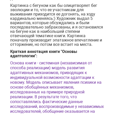
Картинка с бегуном как бы олицетворяет бег
эволюции и то, что ее участникам для
выживания приходится ее догонять, на ходу
кардинально меняясь:) Художник выдал 5
вариантов, которые обсуждались и были
последовательно забракованы, и я остановился
на бегуне как в наибольшей степени
отвечающей тематике книги. Картинка
поначалу производит эпатажное впечатление и
отторжение, но потом все встает на места.
Краткая аннотация книги "Основы
адаптологии":
Основа книги - системная (независимая от
способа реализации) модель развития
адаптивных механизмов, приводящих к
индивидуальной возможности адаптации к
новому. Модель описывает явления психики на
основе обобщённых механизмов,
исследованных на примере природной
реализации. В результате того, что
сопоставлялись фактические данные
исследований, воспроизводимые у независимых
исследователей, обобщение оказывается на