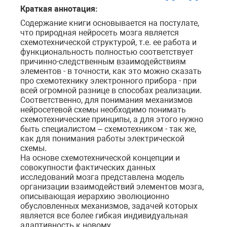
Краткая аннотация:
Содержание книги основывается на постулате,
что природная нейросеть мозга является
схемотехнической структурой, т.е. ее работа и
функциональность полностью соответствует
причинно-следственным взаимодействиям
элементов - в точности, как это можно сказать
про схемотехнику электронного прибора - при
всей огромной разнице в способах реализации.
Соответственно, для понимания механизмов
нейросетевой схемы необходимо понимать
схемотехнические принципы, а для этого нужно
быть специалистом – схемотехником - так же,
как для понимания работы электрической
схемы.
На основе схемотехнической концепции и
совокупности фактических данных
исследований мозга представлена модель
организации взаимодействий элементов мозга,
описывающая иерархию эволюционно
обусловленных механизмов, задачей которых
является все более гибкая индивидуальная
адаптивность к новому.