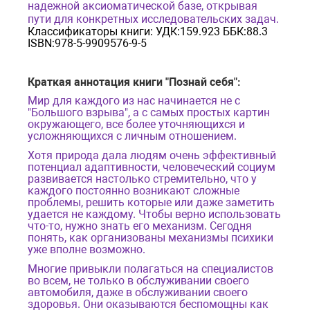
надежной аксиоматической базе, открывая
пути для конкретных исследовательских задач.
Классификаторы книги: УДК:159.923 ББК:88.3
ISBN:978-5-9909576-9-5
Краткая аннотация книги "Познай себя":
Мир для каждого из нас начинается не с
"Большого взрыва", а с самых простых картин
окружающего, все более уточняющихся и
усложняющихся с личным отношением.
Хотя природа дала людям очень эффективный
потенциал адаптивности, человеческий социум
развивается настолько стремительно, что у
каждого постоянно возникают сложные
проблемы, решить которые или даже заметить
удается не каждому. Чтобы верно использовать
что-то, нужно знать его механизм. Сегодня
понять, как организованы механизмы психики
уже вполне возможно.
Многие привыкли полагаться на специалистов
во всем, не только в обслуживании своего
автомобиля, даже в обслуживании своего
здоровья. Они оказываются беспомощны как