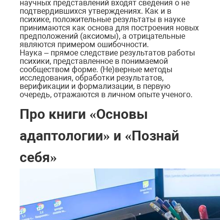
научных представлений входят сведения о не
подтвердившихся утверждениях. Как и в
психике, положительные результаты в науке
принимаются как основа для построения новых
предположений (аксиомы), а отрицательные
являются примером ошибочности.
Наука – прямое следствие результатов работы
психики, представленное в понимаемой
сообществом форме. (Не)верные методы
исследования, обработки результатов,
верификации и формализации, в первую
очередь, отражаются в личном опыте ученого.
Про книги «Основы
адаптологии» и «Познай
себя»