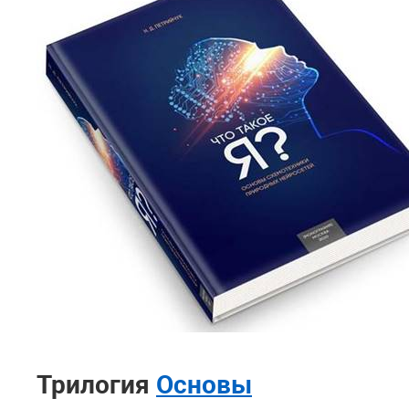
Трилогия
Основы