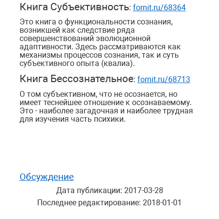
Книга Субъективность
:
fornit.ru/68364
Это книга о функциональности сознания,
возникшей как следствие ряда
совершенствований эволюционной
адаптивн
ости. Здесь рассматриваются как
механизмы процессов сознания, так и суть
субъективного опыта (квалиа).
Книга Бессознательное
:
fornit.ru/68713
О том субъективном, что не осознается, но
имеет теснейшее отношение к осознаваемому.
Это - наиболее загадочная и наиболее трудная
для изучения часть
психи
ки.
Обсуждение
Дата публикации: 2017-03-28
Последнее редактирование: 2018-01-01