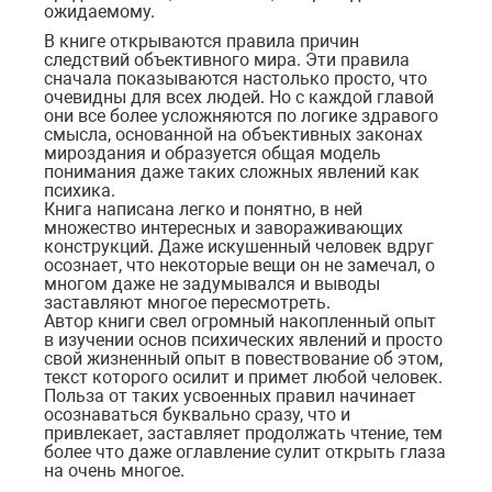
ожидаемому.
В книге открываются правила причин
следствий объективного мира. Эти правила
сначала показываются настолько просто, что
очевидны для всех людей. Но с каждой главой
они все более усложняются по логике здравого
смысла, основанной на объективных законах
мироздания и образуется общая модель
понимания даже таких сложных явлений как
психика.
Книга написана легко и понятно, в ней
множество интересных и завораживающих
конструкций. Даже искушенный человек вдруг
осознает, что некоторые вещи он не замечал, о
многом даже не задумывался и выводы
заставляют многое пересмотреть.
Автор книги свел огромный накопленный опыт
в изучении основ психических явлений и просто
свой жизненный опыт в повествование об этом,
текст которого осилит и примет любой человек.
Польза от таких усвоенных правил начинает
осознаваться буквально сразу, что и
привлекает, заставляет продолжать чтение, тем
более что даже оглавление сулит открыть глаза
на очень многое.