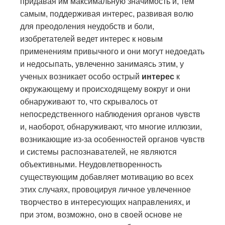
придавая им максимальную значимость и, тем
самым, поддерживая интерес, развивая волю
для преодоления неудобств и боли,
изобретателей ведет интерес к новым
применениям привычного и они могут недоедать
и недосыпать, увлеченно занимаясь этим, у
ученых возникает особо острый
интерес
к
окружающему и происходящему вокруг и они
обнаруживают то, что скрывалось от
непосредственного наблюдения органов чувств
и, наоборот, обнаруживают, что многие иллюзии,
возникающие из-за особенностей органов чувств
и системы распознавателей, не являются
объективными. Неудовлетворенность
существующим добавляет мотивацию во всех
этих случаях, провоцируя личное увлеченное
творчество в интересующих направлениях, и
при этом, возможно, оно в своей основе не