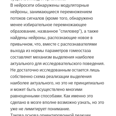
В нейросети обнаружены модуляторные
нейроны, занимающиеся перемножением
потоков сигналов (кроме того, обнаружено
менее избирательное перемножающее
образование, названное "спиловер"), а также
найдены нейроны, распознающие новое в
привычном, что, вместе с распознавателями
выхода из нормы параметров гомеостаза
составляет механизм выделения наиболее
актуального для исследовательского поведения.
Не достаточно исследованным остается лишь
собственно схема реализации выделения
наиболее актуального, но это не принципиально
и может быть осуществлено многими
равноценными способами. Как именно это
сделано в мозге вполне возможно узнать, но это
уже не лимитирует понимание.
Такова основа ориентировочной реакции,