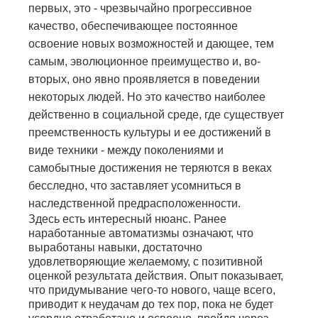
первых, это - чрезвычайно прогрессивное
качество, обеспечивающее постоянное
освоение новых возможностей и дающее, тем
самым, эволюционное преимущество и, во-
вторых, оно явно проявляется в поведении
некоторых людей. Но это качество наиболее
действенно в социальной среде, где существует
преемственность культуры и ее достижений в
виде техники - между поколениями и
самобытные достижения не теряются в веках
бесследно, что заставляет усомниться в
наследственной предрасположенности.
Здесь есть интересный нюанс. Ранее
наработанные автоматизмы означают, что
выработаны навыки, достаточно
удовлетворяющие желаемому, с позитивной
оценкой результата действия. Опыт показывает,
что придумывание чего-то нового, чаще всего,
приводит к неудачам до тех пор, пока не будет