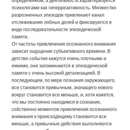
определённом, а деятельность характеризуется
психологами как гиперреактивность. Множество
разрозненных эпизодов привлекают канал
отслеживания лобных долей и
фиксируются в
виде последовательности
эпизодической
памяти.
От частоты привлечения осознанного внимания
зависит ощущение субъективного времени. В
детстве события кажутся очень плотными и
емкими, они запоминаются в эпизодической
памяти с очень высокой детализацией. В
последующем, по мере познания окружающего,
все становится привычным, значащего нового
вокруг становится все меньше, и, хотя кажется,
что мы постоянно находимся в сознании,
собственно моментов привлечения осознанного
внимания к происходящему становится все
меньше, а привычные действия выполняются