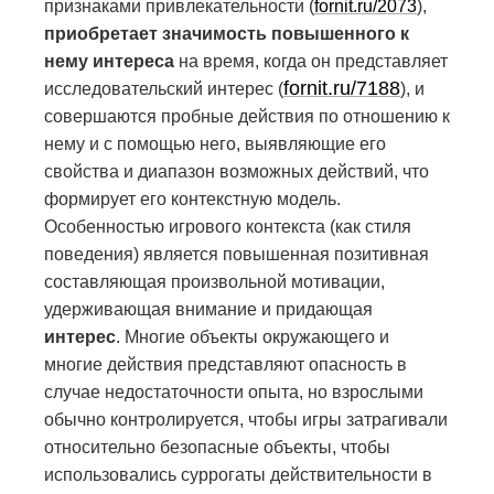
признаками привлекательности (
fornit.ru/2073
),
приобретает значимость повышенного к
нему интереса
на время, когда он представляет
fornit.ru/7188
исследовательский интерес
(
)
, и
совершаются пробные действия по отношению к
нему и с помощью него, выявляющие его
свойства и диапазон возможных действий, что
формирует его контекстную модель.
Особенностью игрового контекста (как стиля
поведения) является повышенная позитивная
составляющая произвольной мотивации,
удерживающая внимание и придающая
интерес
. Многие объекты окружающего и
многие действия представляют опасность в
случае недостаточности опыта, но взрослыми
обычно контролируется, чтобы игры затрагивали
относительно безопасные объекты, чтобы
использовались суррогаты действительности в