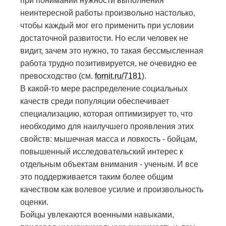
при понимании нужности выполнения
неинтересной работы произвольно настолько,
чтобы каждый мог его применить при условии
достаточной развитости. Но если человек не
видит, зачем это нужно, то такая бессмысленная
работа трудно позитивируется, не очевидно ее
превосходство (см.
fornit.ru/7181
).
В какой-то мере распределение социальных
качеств среди популяции обеспечивает
специализацию, которая оптимизирует то, что
необходимо для наилучшего проявления этих
свойств: мышечная масса и ловкость - бойцам,
повышенный исследовательский интерес к
отдельным объектам внимания - ученым. И все
это поддерживается таким более общим
качеством как волевое усилие и произвольность
оценки.
Бойцы увлекаются военными навыками,