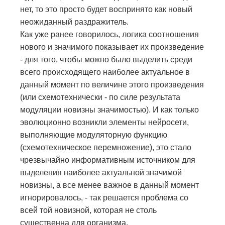
нет, то это просто будет воспринято как новый
неожиданный раздражитель.
Как уже ранее говорилось, логика соотношения
нового и значимого показывает их произведение
- для того, чтобы можно было выделить среди
всего происходящего наиболее актуальное в
данный момент по величине этого произведения
(или схемотехнически - по силе результата
модуляции новизны значимостью). И как только
эволюционно возникли элементы нейросети,
выполняющие модуляторную функцию
(схемотехническое перемножение), это стало
чрезвычайно информативным источником для
выделения наиболее актуальной значимой
новизны, а все менее важное в данный момент
игнорировалось, - так решается проблема со
всей той новизной, которая не столь
существенна для организма.