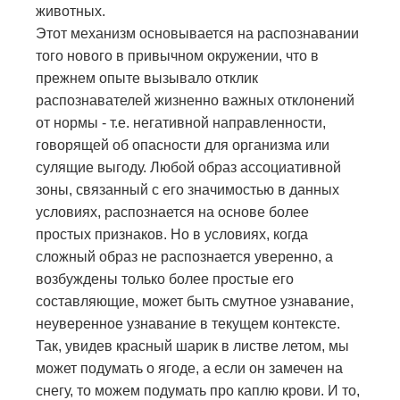
животных.
Этот механизм основывается на распознавании
того нового в привычном окружении, что в
прежнем опыте вызывало отклик
распознавателей жизненно важных отклонений
от нормы - т.е. негативной направленности,
говорящей об опасности для организма или
сулящие выгоду. Любой образ ассоциативной
зоны, связанный с его значимостью в данных
условиях, распознается на основе более
простых признаков. Но в условиях, когда
сложный образ не распознается уверенно, а
возбуждены только более простые его
составляющие, может быть смутное узнавание,
неуверенное узнавание в текущем контексте.
Так, увидев красный шарик в листве летом, мы
может подумать о ягоде, а если он замечен на
снегу, то можем подумать про каплю крови. И то,