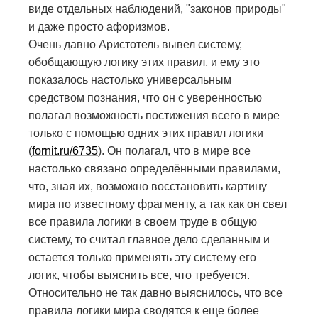
виде отдельных наблюдений, "законов природы"
и даже просто афоризмов.
Очень давно Аристотель вывел систему,
обобщающую логику этих правил, и ему это
показалось настолько универсальным
средством познания, что он с уверенностью
полагал возможность постижения всего в мире
только с помощью одних этих правил логики
(
fornit.ru/6735
). Он полагал, что в мире все
настолько связано определёнными правилами,
что, зная их, возможно восстановить картину
мира по известному фрагменту, а так как он свел
все правила логики в своем труде в общую
систему, то считал главное дело сделанным и
остается только применять эту систему его
логик, чтобы выяснить все, что требуется.
Относительно не так давно выяснилось, что все
правила логики мира сводятся к еще более