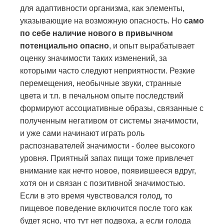
для адаптивности организма, как элементы,
указывающие на возможную опасность. Но
само
по себе наличие нового в привычном
потенциально опасно
, и опыт вырабатывает
оценку значимости таких изменений, за
которыми часто следуют неприятности. Резкие
перемещения, необычные звуки, странные
цвета и т.п. в печальном опыте последствий
формируют ассоциативные образы, связанные с
полученным негативом от системы значимости,
и уже сами начинают играть роль
распознавателей значимости - более высокого
уровня. Приятный запах пищи тоже привлечет
внимание как нечто новое, появившееся вдруг,
хотя он и связан с позитивной значимостью.
Если в это время чувствовался голод, то
пищевое поведение включится после того как
будет ясно, что тут нет подвоха, а если голода