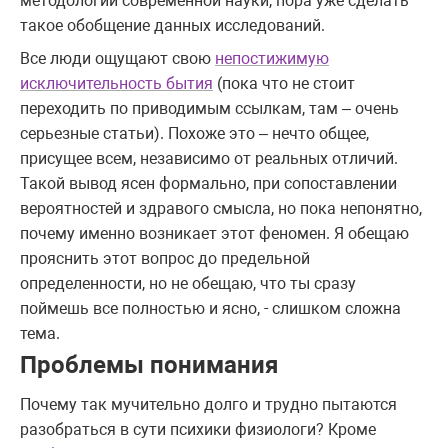
методологии современной науки, пора уже сделать
такое обобщение данных исследований.
Все люди ощущают свою
непостижимую
исключительность бытия
(пока что не стоит
переходить по приводимым ссылкам, там – очень
серьезные статьи). Похоже это – нечто общее,
присущее всем, независимо от реальных отличий.
Такой вывод ясен формально, при сопоставлении
вероятностей и здравого смысла, но пока непонятно,
почему именно возникает этот феномен. Я обещаю
прояснить этот вопрос до предельной
определенности, но не обещаю, что ты сразу
поймешь все полностью и ясно, - слишком сложна
тема.
Проблемы понимания
Почему так мучительно долго и трудно пытаются
разобраться в сути психики физиологи? Кроме