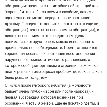
абстракции: начиная с таких общих абстракций как
“хорошо” и “плохо” – со всеми способами, какими
одно существо может передать свое состояние
другому. Голоден – становится плохо, но это еще не
абстракция (точнее не осознаваемая абстракция), и
лишь с осознанием этого создается модель
понимания, которую теперь можно использовать
произвольно по необходимости. Поел – становится
хорошо: ты осознаешь состояние восстановления
нарушенного гомеостатического равновесия, о
котором сообщает организм и строишь возможные
планы решения имеющихся проблем, которые нельзя
было решать голодным.
Очнулся после глубокого небытия (в молодости
бывает очень глубокий сон или после наркоза), и
первая абстракция, которая возникает при
осознании: я есть, я живой. Еще не понятно где ты, и