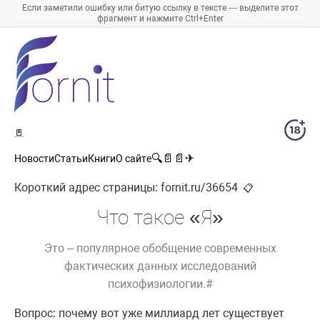
Если заметили ошибку или битую ссылку в тексте — выделите этот
фрагмент и нажмите Ctrl+Enter
🚪
🔍
📄
📄
✈
Новости
Статьи
Книги
О сайте
Короткий адрес страницы:
fornit.ru/36654
📋
Что такое «Я»
Это – популярное обобщение современных
фактических данных исследований
психофизиологии.#
Вопрос: почему вот уже миллиард лет существует