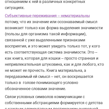
отношением к ней в различных конкретных
ситуациях.
Субъективные переживания – нематериальны
потому, что их значение или осознаваемый смысл
возникает только как форма выделения значимости
(пользы для организма такой информации),
связанной с уже выделенными признаками
восприятия, и это может увидеть только тот, у кого
есть соответствующая система значимости. Это –
как книга, которая для кошки – просто странная и
непривлекательная штуковина, как и для любого, кто
не может ее прочесть. Книга материальна, а
передаваемый ей смысл – нет, он воскрешается
только в голове понимающего условно
обозначенное словами значение.
Связи условных символов коммуникации с
собственными абстракциями формируется с детства
с каждым элементарным постижением очередной