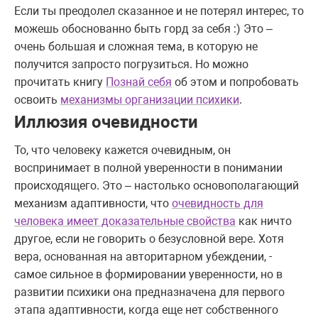
Если ты преодолел сказанное и не потерял интерес, то
можешь обоснованно быть горд за себя :) Это –
очень большая и сложная тема, в которую не
получится запросто погрузиться. Но можно
прочитать книгу
Познай себя
об этом и попробовать
освоить
механизмы организации психики
.
Иллюзия очевидности
То, что человеку кажется очевидным, он
воспринимает в полной уверенности в понимании
происходящего. Это – настолько основополагающий
механизм адаптивности, что
очевидность для
человека имеет доказательные свойства
как ничто
другое, если не говорить о безусловной вере. Хотя
вера, основанная на авторитарном убеждении, -
самое сильное в формировании уверенности, но в
развитии психики она предназначена для первого
этапа адаптивности, когда еще нет собственного