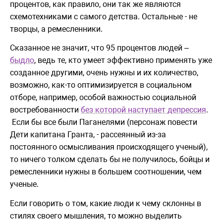
процентов, как правило, они так же являются
схемотехниками с самого детства. Остальные - не
творцы, а ремесленники.
Сказанное не значит, что 95 процентов людей –
быдло
, ведь те, кто умеет эффективно применять уже
созданное другими, очень нужны и их количество,
возможно, как-то оптимизируется в социальном
отборе, например, особой важностью социальной
востребованности
без которой наступает депрессия
.
Если бы все были Паганелями (персонаж повести
Дети капитана Гранта, - рассеянный из-за
постоянного осмысливания происходящего ученый),
то ничего толком сделать бы не получилось, бойцы и
ремесленники нужны в большем соотношении, чем
ученые.
Если говорить о том, какие люди к чему склонны в
стилях своего мышления, то можно выделить