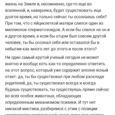
жизнь на Земле и, несомненно, где-то еще во
вселенной, и, наверняка, будет существовать еще
долгое время, но только сейчас ты осознаешь себя?
При том, что с яйцеклеткой матери слился один из
миллионов сперматозоидов. А если бы слился не он и
в другое время, а если бы отцом был совсем другой
человек, ты бы осознал себя или оставался бы в
небытии как много лет до этого и после этого?
Ни один самый крутой ученый сегодня не может
внятно и вообще хоть как-то определенно ответить
на этот вопрос, который уже содержит вполне ясный
ответ: да, ты бы существовал при любом раскладе
родителей, да, ты существовал всегда и всегда
будешь существовать, ты существуешь прямо сейчас
во всех особях животных, обладающих
определенным механизмом психики. И тут нет
никакой мистики, разберемся с этим с позиции