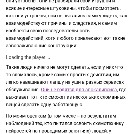
они устроены. Они не разбирали свои игрушки и
всякие интересные штуковины, чтобы посмотреть,
как они устроены, они не пытались сами увидеть, как
взаимодействуют причины и следствия, и самим
изобрести свою последовательность
взаимодействий, хотя любого привлекают вот такие
завораживающие конструкции:
Loading the player ...
Такие люди ничего не могут сделать, если у них что-
то сломалось, кроме самых простых действий, им
легко навешивают лапшу на уши в разных сервисах
обслуживания.
Они не годятся для апокалипсиса
, где
выживает тот, кто сможет из нескольких сломанных
вещей сделать одну работающую.
По моим оценкам (в том числе – по результатам
наблюдений тех, кто пытался освоить схемотехнику
нейросетей на проводимых занятиях) людей, у