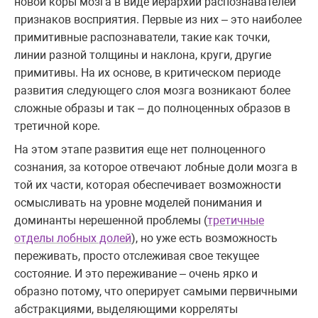
новой коры мозга в виде иерархии распознавателей
признаков восприятия. Первые из них – это наиболее
примитивные распознаватели, такие как точки,
линии разной толщины и наклона, круги, другие
примитивы. На их основе, в критическом периоде
развития следующего слоя мозга возникают более
сложные образы и так – до полноценных образов в
третичной коре.
На этом этапе развития еще нет полноценного
сознания, за которое отвечают лобные доли мозга в
той их части, которая обеспечивает возможности
осмысливать на уровне моделей понимания и
доминанты нерешенной проблемы (
третичные
отделы лобных долей
), но уже есть возможность
переживать, просто отслеживая свое текущее
состояние. И это переживание – очень ярко и
образно потому, что оперирует самыми первичными
абстракциями, выделяющими корреляты