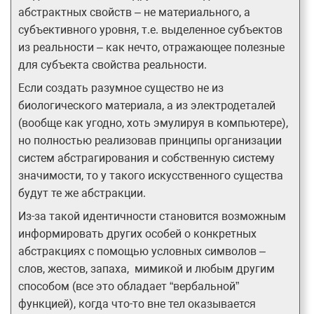
абстрактных свойств – не материального, а
субъективного уровня, т.е. выделенное субъектов
из реальности – как нечто, отражающее полезные
для субъекта свойства реальности.
Если создать разумное существо не из
биологического материала, а из электродеталей
(вообще как угодно, хоть эмулируя в компьютере),
но полностью реализовав принципы организации
систем абстрагирования и собственную систему
значимости, то у такого искусственного существа
будут те же абстракции.
Из-за такой идентичности становится возможным
информировать других особей о конкретных
абстракциях с помощью условных символов –
слов, жестов, запаха, мимикой и любым другим
способом (все это обладает “вербальной”
функцией), когда что-то вне тел оказывается