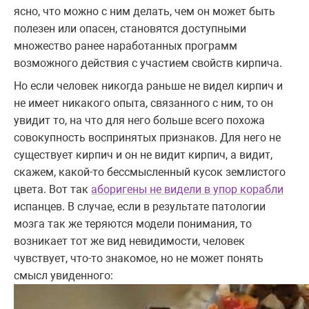
ясно, что можно с ним делать, чем он может быть
полезен или опасен, становятся доступными
множество ранее наработанных программ
возможного действия с участием свойств кирпича.
Но если человек никогда раньше не видел кирпич и
не имеет никакого опыта, связанного с ним, то он
увидит то, на что для него больше всего похожа
совокупность воспринятых признаков. Для него не
существует кирпич и он не видит кирпич, а видит,
скажем, какой-то бессмысленный кусок землистого
цвета. Вот так
аборигены не видели в упор корабли
испанцев. В случае, если в результате патологии
мозга так же теряются модели понимания, то
возникает тот же вид невидимости, человек
чувствует, что-то знакомое, но не может понять
смысл увиденного: