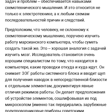
задач и проблем – обеспечивается навыками
схемотехнического мышления. И это относится не
только к электротехнике, а к любым схемам
последовательностей причин и следствий.
Предположим, что человеку, не склонному к
схемотехническому мышлению, поручено изучить
работу марсианского компьютера, чтобы суметь
создать такой же. Это – хорошая аналогия с задачей
изучить мозг. Исследователь становится очень
хорошим специалистом по тому, что находится в
компьютере, какие проводки откуда и куда идут. Он
снимает ЭЭГ работы системного блока и вводит щуп
для получения наводок в непосредственной близости
к отдельным элементам, документируя явные
отличия режимов работы. Он делает предположения
об устройстве элементов, сошлифовывая их под
микроскопом (именно так передирались зарубежные
полупроводниковые приборы советскими