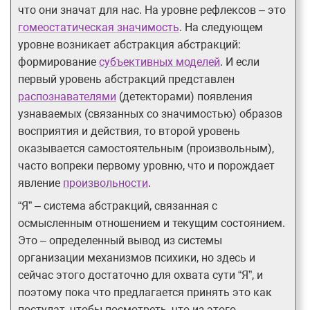
что они значат для нас. На уровне рефлексов – это
гомеостатическая значимость
. На следующем
уровне возникает абстракция абстракций:
формирование
субъективных моделей
. И если
первый уровень абстракций представлен
распознавателями
(детекторами) появления
узнаваемых (связанных со значимостью) образов
восприятия и действия, то второй уровень
оказывается самостоятельным (произвольным),
часто вопреки первому уровню, что и порождает
явление
произвольности
.
“Я” – система абстракций, связанная с
осмысленным отношением и текущим состоянием.
Это – определенный вывод из системы
организации механизмов психики, но здесь и
сейчас этого достаточно для охвата сути “Я”, и
поэтому пока что предлагается принять это как
постулат, чтобы посмотреть, что из этого