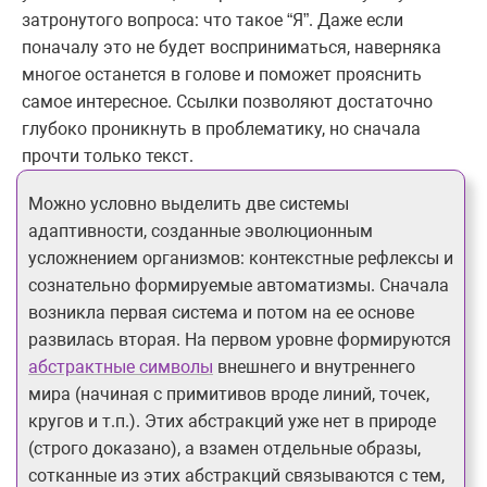
затронутого вопроса: что такое “Я”. Даже если
поначалу это не будет восприниматься, наверняка
многое останется в голове и поможет прояснить
самое интересное. Ссылки позволяют достаточно
глубоко проникнуть в проблематику, но сначала
прочти только текст.
Можно условно выделить две системы
адаптивности, созданные эволюционным
усложнением организмов: контекстные рефлексы и
сознательно формируемые автоматизмы. Сначала
возникла первая система и потом на ее основе
развилась вторая. На первом уровне формируются
абстрактные символы
внешнего и внутреннего
мира (начиная с примитивов вроде линий, точек,
кругов и т.п.). Этих абстракций уже нет в природе
(строго доказано), а взамен отдельные образы,
сотканные из этих абстракций связываются с тем,