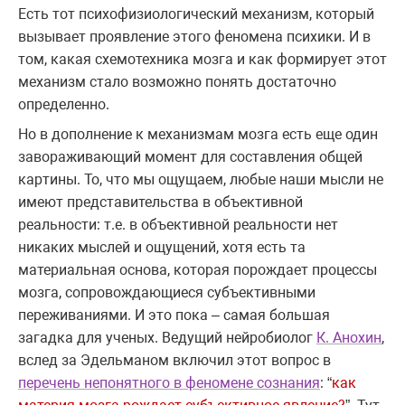
Есть тот психофизиологический механизм, который
вызывает проявление этого феномена психики. И в
том, какая схемотехника мозга и как формирует этот
механизм стало возможно понять достаточно
определенно.
Но в дополнение к механизмам мозга есть еще один
завораживающий момент для составления общей
картины. То, что мы ощущаем, любые наши мысли не
имеют представительства в объективной
реальности: т.е. в объективной реальности нет
никаких мыслей и ощущений, хотя есть та
материальная основа, которая порождает процессы
мозга, сопровождающиеся субъективными
переживаниями. И это пока – самая большая
загадка для ученых. Ведущий нейробиолог
К. Анохин
,
вслед за Эдельманом включил этот вопрос в
перечень непонятного в феномене сознания
: “
как