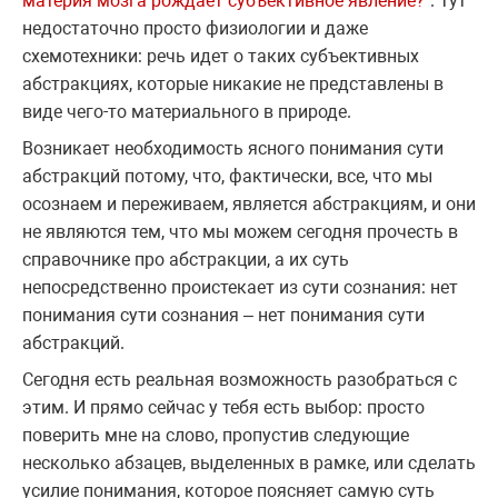
материя мозга рождает субъективное явление?
”. Тут
недостаточно просто физиологии и даже
схемотехники: речь идет о таких субъективных
абстракциях, которые никакие не представлены в
виде чего-то материального в природе.
Возникает необходимость ясного понимания сути
абстракций потому, что, фактически, все, что мы
осознаем и переживаем, является абстракциям, и они
не являются тем, что мы можем сегодня прочесть в
справочнике про абстракции, а их суть
непосредственно проистекает из сути сознания: нет
понимания сути сознания – нет понимания сути
абстракций.
Сегодня есть реальная возможность разобраться с
этим. И прямо сейчас у тебя есть выбор: просто
поверить мне на слово, пропустив следующие
несколько абзацев, выделенных в рамке, или сделать
усилие понимания, которое поясняет самую суть