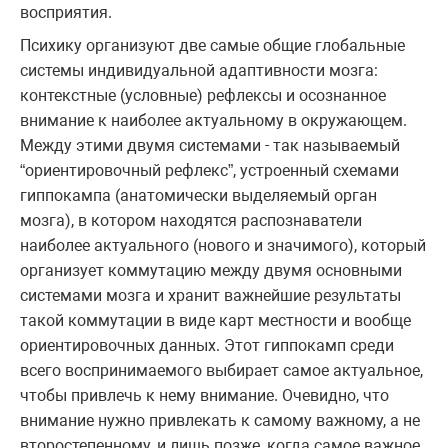
восприятия.
Психику организуют две самые общие глобальные
системы индивидуальной адаптивности мозга:
контекстные (условные) рефлексы и осознанное
внимание к наиболее актуальному в окружающем.
Между этими двумя системами - так называемый
“ориентировочный рефлекс”, устроенный схемами
гиппокампа (анатомически выделяемый орган
мозга), в котором находятся распознаватели
наиболее актуального (нового и значимого), который
организует коммутацию между двумя основными
системами мозга и хранит важнейшие результаты
такой коммутации в виде карт местности и вообще
ориентировочных данных. Этот гиппокамп среди
всего воспринимаемого выбирает самое актуальное,
чтобы привлечь к нему внимание. Очевидно, что
внимание нужно привлекать к самому важному, а не
второстепенному, и лишь позже, когда самое важное