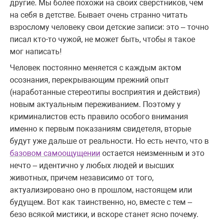
другие. Мы более похожи на своих сверстников, чем
на себя в детстве. Бывает очень странно читать
взрослому человеку свои детские записи: это – точно
писал кто-то чужой, не может быть, чтобы я такое
мог написать!
Человек постоянно меняется с каждым актом
осознания, перекрывающим прежний опыт
(наработанные стереотипы восприятия и действия)
новым актуальным переживанием. Поэтому у
криминалистов есть правило особого внимания
именно к первым показаниям свидетеля, вторые
будут уже дальше от реальности. Но есть нечто, что в
базовом самоощущении
остается неизменным и это
нечто – идентично у любых людей и высших
животных, причем независимо от того,
актуализировано оно в прошлом, настоящем или
будущем. Вот как таинственно, но, вместе с тем –
безо всякой мистики, и вскоре станет ясно почему.