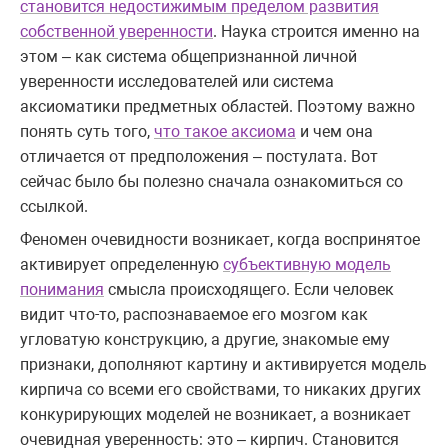
становится недостижимым пределом развития
собственной уверенности
. Наука строится именно на
этом – как система общепризнанной личной
уверенности исследователей или система
аксиоматики предметных областей. Поэтому важно
понять суть того,
что такое аксиома
и чем она
отличается от предположения – постулата. Вот
сейчас было бы полезно сначала ознакомиться со
ссылкой.
Феномен очевидности возникает, когда воспринятое
активирует определенную
субъективную модель
понимания
смысла происходящего. Если человек
видит что-то, распознаваемое его мозгом как
угловатую конструкцию, а другие, знакомые ему
признаки, дополняют картину и активируется модель
кирпича со всеми его свойствами, то никаких других
конкурирующих моделей не возникает, а возникает
очевидная уверенность: это – кирпич. Становится