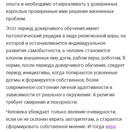
опыта и необходимо отзеркаливать у доверенных
взрослых проверенные ими решения жизненных
проблем.
Этот период доверчивого обучения имеет
патологический рецидив в виде религиозной веры, на
которой и останавливается индивидуальное
развития самобытности, а человек становится
клоном внушенных ему догм, рабом веры, роботом, В
норме, после периода доверчивого обучения, следует
период инициативы, когда попираются усвоенные
догмы и формируется собственное, более
современное состояния личной адаптивности в
зависимости от реального окружения. А религия
требует смирения и покорности.
Человека убеждает только явление очевидности,
если он не склонен верить авторитетам, а старается
сформировать собственное мнение. И тогда
вера