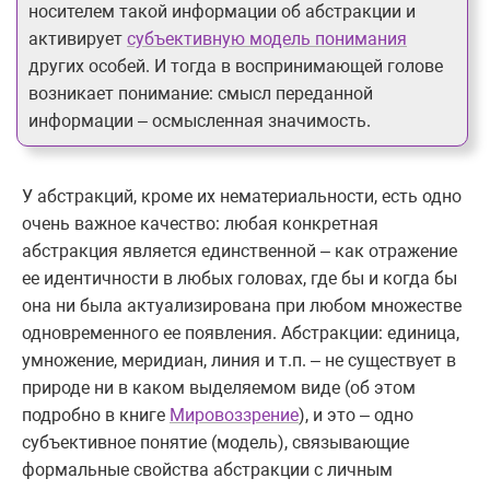
носителем такой информации об абстракции и
активирует
субъективную модель понимания
других особей. И тогда в воспринимающей голове
возникает понимание: смысл переданной
информации – осмысленная значимость.
У абстракций, кроме их нематериальности, есть одно
очень важное качество: любая конкретная
абстракция является единственной – как отражение
ее идентичности в любых головах, где бы и когда бы
она ни была актуализирована при любом множестве
одновременного ее появления. Абстракции: единица,
умножение, меридиан, линия и т.п. – не существует в
природе ни в каком выделяемом виде (об этом
подробно в книге
Мировоззрение
), и это – одно
субъективное понятие (модель), связывающие
формальные свойства абстракции с личным