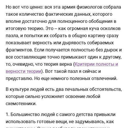
Но вот что ценно: вся эта армия физиологов собрала
такое количество фактических данных, которого
вполне достаточно для полноценного обобщения в
итоговую теорию. Это – как огромная куча осколков
пазла, и попытки их собрать в общую картину сразу
показывает верность или дырявость собираемых
фрагментов. Если получается полностью без дырок и
все составляющие точно примыкают один к другому,
то, очевидно, что теория верна (
Критерии полноты и
верности теории
). Вот такой пазл я сейчас и
представлю. Но еще немного полезных отвлечений.
В культуре людей есть два печальных обстоятельств,
которые сильно усложняет освоение любой
схемотехники.
1. Большинство людей с самого детства привыкли
использовать готовые вещи, не задумываясь, как