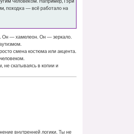
ругим человеком. Например, Гэри
ии, походка — всё работало на
. Он — хамелеон. Он — зеркало.
аутизмом.
просто смена костюма или акцента.
 человеком.
м, не скатываясь в копии и
нение внутренней логики
. Ты не