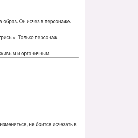
а образ. Он
исчез в персонаже
.
трисы». Только персонаж.
ь живым и органичным.
 изменяться, не боится исчезать в