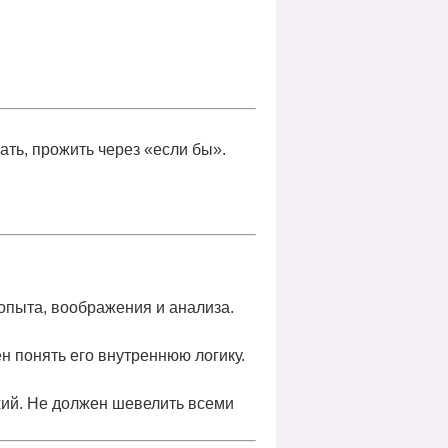
ать, прожить через «если бы»
.
опыта, воображения и анализа.
ен
понять его внутреннюю логику
.
ихий. Не должен шевелить всеми