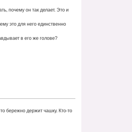
ать
, почему он так делает. Это и
ему это для него единственно
авдывает в его же голове
?
то бережно держит чашку. Кто-то