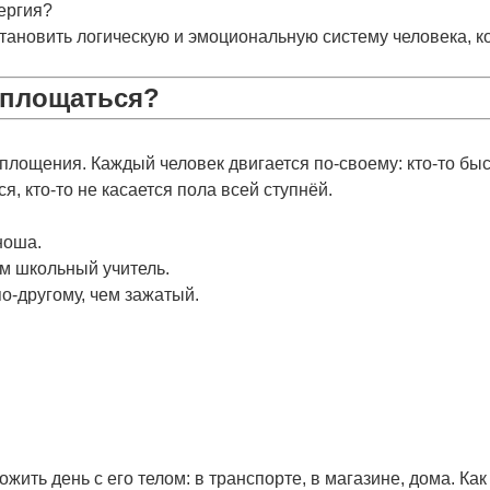
ергия?
тановить логическую и эмоциональную систему человека
, 
оплощаться?
оплощения. Каждый человек
двигается по-своему
: кто-то бы
ся, кто-то не касается пола всей ступнёй.
ноша.
ем школьный учитель.
о-другому, чем зажатый.
ить день с его телом: в транспорте, в магазине, дома. Как 