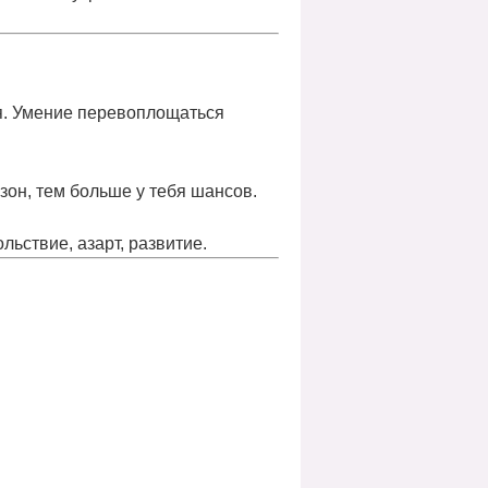
бя. Умение перевоплощаться
зон, тем больше у тебя шансов.
льствие, азарт, развитие
.