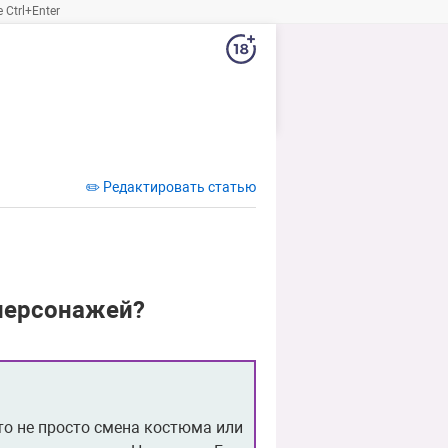
Ctrl+Enter
✏️ Редактировать статью
 персонажей?
о не просто смена костюма или