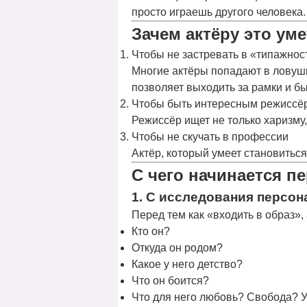
просто играешь другого человека
Зачем актёру это ум
Чтобы не застревать в «типажнос
Многие актёры попадают в ловушк
позволяет выходить за рамки и б
Чтобы быть интересным режиссё
Режиссёр ищет не только харизму,
Чтобы не скучать в профессии
Актёр, который умеет становитьс
С чего начинается 
1.
С исследования персон
Перед тем как «входить в образ»,
Кто он?
Откуда он родом?
Какое у него детство?
Что он боится?
Что для него любовь? Свобода? У