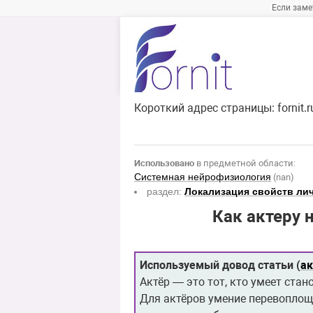
Если заме
Короткий адрес страницы:
fornit.
Использовано
в предметной области:
Системная нейрофизиология
(nan)
раздел:
Локализация свойств ли
Как актеру 
Используемый довод статьи (
а
Актёр — это тот, кто умеет стан
Для актёров умение перевоплощ