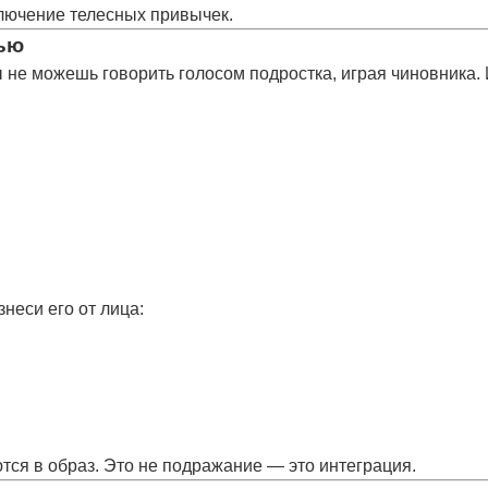
ключение
телесных привычек.
чью
ы не можешь говорить голосом подростка, играя чиновника.
знеси его от лица:
тся в образ
. Это не подражание — это
интеграция
.