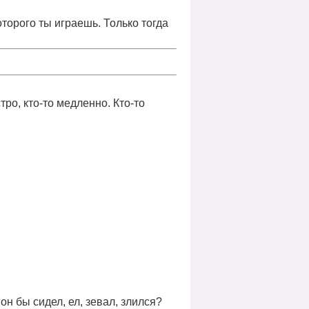
которого ты играешь. Только тогда
стро, кто-то медленно. Кто-то
он бы сидел, ел, зевал, злился?