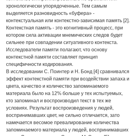
хронологически упорядоченные. Тем самым
выделяется разновидность «буфера» -
контекстуальная или контекстно-зависимая память [2].
Контекстная память - это когнитивный процесс, при
котором сила активации мнемических следов будет
сильнее при совпадении ситуативного контекста.
Исследователи памяти полагают, что основу
контекстной памяти составляет принцип
специфичности кодирования.
В исследовании С. Поинтер и Н. Бонд [4] сравнивался
эффект контекстной памяти при воздействии запаха и
цвета, качество и количество запоминаемого
материала было на 12% больше у тех испытуемых,
кто запоминал и воспроизводил текст в тех же
условиях. Результат воспроизведения у людей,
воспринимавших цвет, не сильно отличается, зато
намечается весомое превалирование количества
запоминаемого материала у людей, воспринимавших