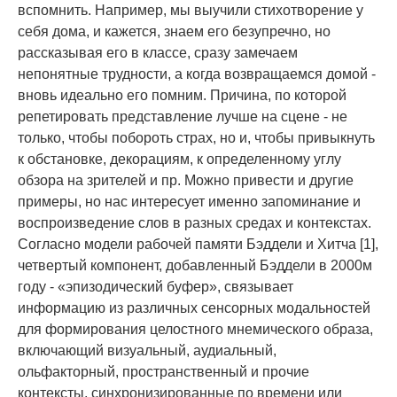
вспомнить. Например, мы выучили стихотворение у
себя дома, и кажется, знаем его безупречно, но
рассказывая его в классе, сразу замечаем
непонятные трудности, а когда возвращаемся домой -
вновь идеально его помним. Причина, по которой
репетировать представление лучше на сцене - не
только, чтобы побороть страх, но и, чтобы привыкнуть
к обстановке, декорациям, к определенному углу
обзора на зрителей и пр. Можно привести и другие
примеры, но нас интересует именно запоминание и
воспроизведение слов в разных средах и контекстах.
Согласно модели рабочей памяти Бэддели и Хитча [1],
четвертый компонент, добавленный Бэддели в 2000м
году - «эпизодический буфер», связывает
информацию из различных сенсорных модальностей
для формирования целостного мнемического образа,
включающий визуальный, аудиальный,
ольфакторный, пространственный и прочие
контексты, синхронизированные по времени или