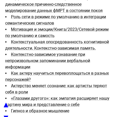
динамическое причинно-следственное
моделирование данных фМРТ в состоянии покоя
Роль сети в режиме по умолчанию в интеграции
семантических сигналов
Мотивация и эмоции/Книга/2023/Сетевой режим
по умолчанию и самость
Контекстуальная опосредованность когнитивной
деятельности. Контекстно-зависимая память.
Контекстно-зависимое узнавание при
непроизвольном запоминании вербальной
информации
Как актеру научиться перевоплощаться в разных
персонажей?
Актерство меняет сознание: как артисты теряют
себя в роли
«Глазами другого»: как эмпатия расширяет нашу
▲
картину мира и представление о себе
Гипноз и образное мышление