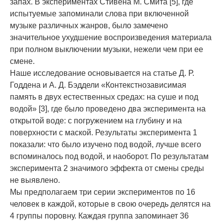
запах. В экспериментах Стивена М. Смита [5], где
испытуемые запоминали слова при включенной
музыке различных жанров, было замечено
значительное ухудшение воспроизведения материала
при полном выключении музыки, нежели чем при ее
смене.
Наше исследование основывается на статье Д. Р.
Годдена и А. Д. Бэддели «Контекстнозависимая
память в двух естественных средах: на суше и под
водой» [3], где было проведено два эксперимента на
открытой воде: с погружением на глубину и на
поверхности с маской. Результаты эксперимента 1
показали: что было изучено под водой, лучше всего
вспоминалось под водой, и наоборот. По результатам
эксперимента 2 значимого эффекта от смены среды
не выявлено.
Мы предполагаем три серии экспериментов по 16
человек в каждой, которые в свою очередь делятся на
4 группы поровну. Каждая группа запоминает 36