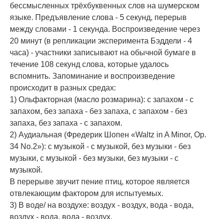
бессмысленных трёхбуквенных слов на шумерском
языке. Предъявление слова - 5 секунд, перерыв
между словами - 1 секунда. Воспроизведение через
20 минут (в репликации эксперимента Бэддели - 4
часа) - участники записывают на обычной бумаге в
течение 108 секунд слова, которые удалось
вспомнить. Запоминание и воспроизведение
происходит в разных средах:
1) Ольфакторная (масло розмарина): с запахом - с
запахом, без запаха - без запаха, с запахом - без
запаха, без запаха - с запахом.
2) Аудиальная (Фредерик Шопен «Waltz in A Minor, Op.
34 No.2»): с музыкой - с музыкой, без музыки - без
музыки, с музыкой - без музыки, без музыки - с
музыкой.
В перерыве звучит пение птиц, которое является
отвлекающим фактором для испытуемых.
3) В воде/ на воздухе: воздух - воздух, вода - вода,
воздух - вода, вода - воздух.