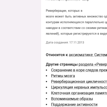
Реверберации, которых в
мозге может быть активных множество од
контурам исполняющихся параллельно це
наводки в соответствии со своими ритма
явлений), которые регистрируются в вид
Дата создания: 17.11.2013
Относится к
аксиоматике: Систе
Другие страницы
раздела «Реве
Сохранение в коре следов пр
Ритмы мозга
Реверберационная цикличнос
Циркуляция нервных импульс
Клеточная организация памят
Вспоминаемые образы
Поддержание активности