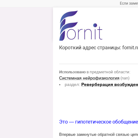
Если заме
Короткий адрес страницы:
fornit.
Использовано
в предметной области:
Системная нейрофизиология
(nan)
раздел:
Реверберация возбужде
Это — гипотетическое обобщение
Впервые замкнутые обратной связью цепо