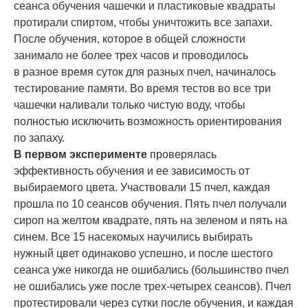
сеанса обучения чашечки и пластиковые квадраты
протирали спиртом, чтобы уничтожить все запахи.
После обучения, которое в общей сложности
занимало не более трех часов и проводилось
в разное время суток для разных пчел, начиналось
тестирование памяти. Во время тестов во все три
чашечки наливали только чистую воду, чтобы
полностью исключить возможность ориентирования
по запаху.
В первом эксперименте
проверялась
эффективность обучения и ее зависимость от
выбираемого цвета. Участвовали 15 пчел, каждая
прошла по 10 сеансов обучения. Пять пчел получали
сироп на желтом квадрате, пять на зеленом и пять на
синем. Все 15 насекомых научились выбирать
нужный цвет одинаково успешно, и после шестого
сеанса уже никогда не ошибались (большинство пчел
не ошибались уже после трех-четырех сеансов). Пчел
протестировали через сутки после обучения, и каждая