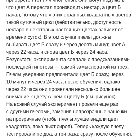
что цвет А перестал производить нектар, а цвет Б
начал, потому что у этих странных квадратных цветов
такой суточный цикл (действительно, доступность
нектара в некоторых настоящих цветах зависит от
времени суток). В этом случае пчелы должны
выбирать цвет Б сразу и через десять минут, цвет А
через 22 часа, и снова цвет Б через 24 часа.
Результаты эксперимента совпали с предсказаниями
последней гипотезы — самой замысловатой из трех.
Пчелы уверенно предпочитали цвет Б сразу, через
10 минут и через 24 часа после обучения, однако
через 22 часа они проявляли несколько большее
внимание к цвету А, чем к цвету Б (см. рисунок).
На всякий случай эксперимент провели еще раз
с другими пчелами, заменив непрозрачные чашечки
на прозрачные (чтобы пчелы лучше видели цвет
квадратов, пока пьют сироп). Теперь каждую пчелу
тестировали не два, а три раза: сразу после обучения,