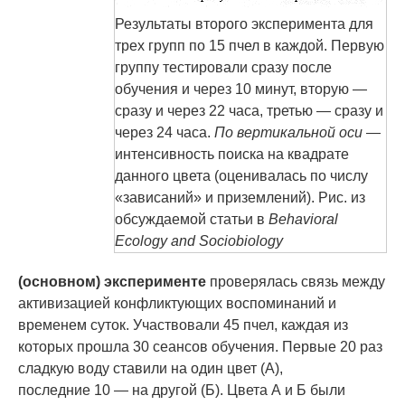
Результаты второго эксперимента для
трех групп по 15 пчел в каждой. Первую
группу тестировали сразу после
обучения и через 10 минут, вторую —
сразу и через 22 часа, третью — сразу и
через 24 часа.
По вертикальной оси
—
интенсивность поиска на квадрате
данного цвета (оценивалась по числу
«зависаний» и приземлений). Рис. из
обсуждаемой статьи в
Behavioral
Ecology and Sociobiology
(основном) эксперименте
проверялась связь между
активизацией конфликтующих воспоминаний и
временем суток. Участвовали 45 пчел, каждая из
которых прошла 30 сеансов обучения. Первые 20 раз
сладкую воду ставили на один цвет (А),
последние 10 — на другой (Б). Цвета А и Б были