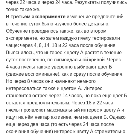
через 22 часа и через 24 часа. Результаты получились
точно такие же.
В третьем эксперименте
изменение предпочтений
в течение суток было изучено более детально.
Обучение проводилось так же, как во втором
эксперименте, но затем каждую пчелу тестировали
чаще: через 4, 8, 14, 18 и 22 часа после обучения.
Выяснилось, что интерес к цвету А растет в течение
суток постепенно, по сигмоидальной кривой. Через
4 часа пчелы так же уверенно выбирают цвет Б
(свежее воспоминание), как и сразу после обучения.
Но через 8 часов они начинают немного
интересоваться также и цветом А. Интерес
становится острее через 14 часов, но пока еще цвет Б
остается предпочтительным. Через 18 и 22 часа
пчелы проявляют максимальный интерес к цвету А и
ищут на нём нектар активнее, чем на цвете Б. Однако
еще через два часа (то есть через 24 часа после
окончания обучения) интерес к цвету А стремительно