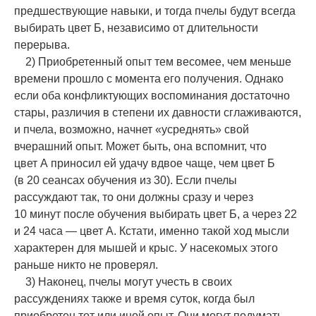
предшествующие навыки, и тогда пчелы будут всегда
выбирать цвет Б, независимо от длительности
перерыва.
2) Приобретенный опыт тем весомее, чем меньше
времени прошло с момента его получения. Однако
если оба конфликтующих воспоминания достаточно
стары, различия в степени их давности сглаживаются,
и пчела, возможно, начнет «усреднять» свой
вчерашний опыт. Может быть, она вспомнит, что
цвет А приносил ей удачу вдвое чаще, чем цвет Б
(в 20 сеансах обучения из 30). Если пчелы
рассуждают так, то они должны сразу и через
10 минут после обучения выбирать цвет Б, а через 22
и 24 часа — цвет А. Кстати, именно такой ход мысли
характерен для мышей и крыс. У насекомых этого
раньше никто не проверял.
3) Наконец, пчелы могут учесть в своих
рассуждениях также и время суток, когда был
приобретен тот или иной опыт. Они могут подумать,