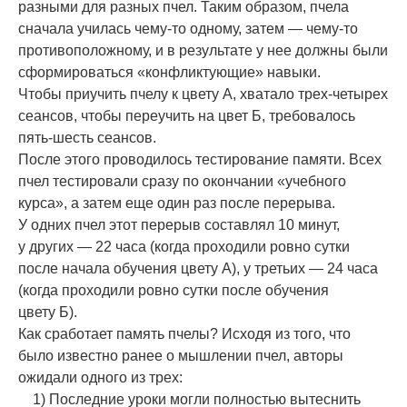
разными для разных пчел. Таким образом, пчела
сначала училась чему-то одному, затем — чему-то
противоположному, и в результате у нее должны были
сформироваться «конфликтующие» навыки.
Чтобы приучить пчелу к цвету А, хватало трех-четырех
сеансов, чтобы переучить на цвет Б, требовалось
пять-шесть сеансов.
После этого проводилось тестирование памяти. Всех
пчел тестировали сразу по окончании «учебного
курса», а затем еще один раз после перерыва.
У одних пчел этот перерыв составлял 10 минут,
у других — 22 часа (когда проходили ровно сутки
после начала обучения цвету А), у третьих — 24 часа
(когда проходили ровно сутки после обучения
цвету Б).
Как сработает память пчелы? Исходя из того, что
было известно ранее о мышлении пчел, авторы
ожидали одного из трех:
1) Последние уроки могли полностью вытеснить