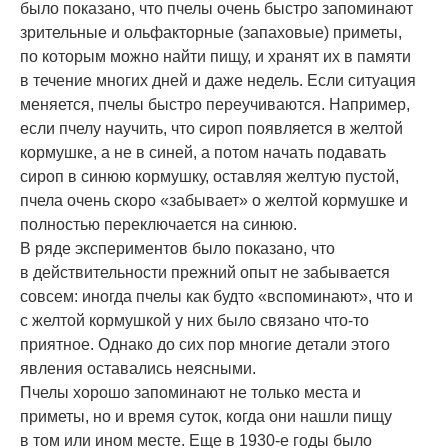
было показано, что пчелы очень быстро запоминают
зрительные и ольфакторные (запаховые) приметы,
по которым можно найти пищу, и хранят их в памяти
в течение многих дней и даже недель. Если ситуация
меняется, пчелы быстро переучиваются. Например,
если пчелу научить, что сироп появляется в желтой
кормушке, а не в синей, а потом начать подавать
сироп в синюю кормушку, оставляя желтую пустой,
пчела очень скоро «забывает» о желтой кормушке и
полностью переключается на синюю.
В ряде экспериментов было показано, что
в действительности прежний опыт не забывается
совсем: иногда пчелы как будто «вспоминают», что и
с желтой кормушкой у них было связано что-то
приятное. Однако до сих пор многие детали этого
явления оставались неясными.
Пчелы хорошо запоминают не только места и
приметы, но и время суток, когда они нашли пищу
в том или ином месте. Еще в 1930-е годы было