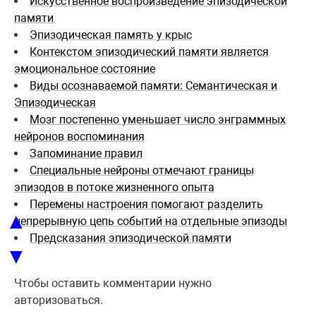
Искусственное воспроизведение эпизодической
памяти
Эпизодическая память у крыс
Контекстом эпизодический памяти является
эмоциональное состояние
Виды осознаваемой памяти: Семантическая и
Эпизодическая
Мозг постепенно уменьшает число энграммных
нейронов воспоминания
Запоминание правил
Специальные нейроны отмечают границы
эпизодов в потоке жизненного опыта
Перемены настроения помогают разделить
▲
непрерывную цепь событий на отдельные эпизоды
Предсказания эпизодической памяти
▼
Чтобы оставить комментарии нужно
авторизоваться.