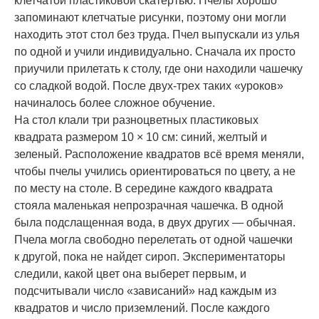
клетчатой пластиковой скатертью. Пчелы хорошо
запоминают клетчатые рисунки, поэтому они могли
находить этот стол без труда. Пчел выпускали из улья
по одной и учили индивидуально. Сначала их просто
приучили прилетать к столу, где они находили чашечку
со сладкой водой. После двух-трех таких «уроков»
начиналось более сложное обучение.
На стол клали три разноцветных пластиковых
квадрата размером 10 × 10 см: синий, желтый и
зеленый. Расположение квадратов всё время меняли,
чтобы пчелы учились ориентироваться по цвету, а не
по месту на столе. В середине каждого квадрата
стояла маленькая непрозрачная чашечка. В одной
была подслащенная вода, в двух других — обычная.
Пчела могла свободно перелетать от одной чашечки
к другой, пока не найдет сироп. Экспериментаторы
следили, какой цвет она выберет первым, и
подсчитывали число «зависаний» над каждым из
квадратов и число приземлений. После каждого