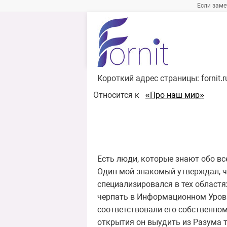
Если заме
Короткий адрес страницы:
fornit.
Относится к
«Про наш мир»
Есть люди, которые знают обо все
Один мой знакомый утверждал, чт
специализировался в тех областя
черпать в Информационном Уровн
соответствовали его собственном
открытия он выудить из Разума та