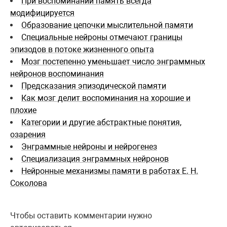
При воспоминании память всегда
модифицируется
Образование цепочки мыслительной памяти
Специальные нейроны отмечают границы
эпизодов в потоке жизненного опыта
Мозг постепенно уменьшает число энграммных
нейронов воспоминания
Предсказания эпизодической памяти
Как мозг делит воспоминания на хорошие и
плохие
Категории и другие абстрактные понятия,
озарения
Энграммные нейроны и нейрогенез
Специализация энграммных нейронов
Нейронные механизмы памяти в работах Е. Н.
Соколова
Чтобы оставить комментарии нужно