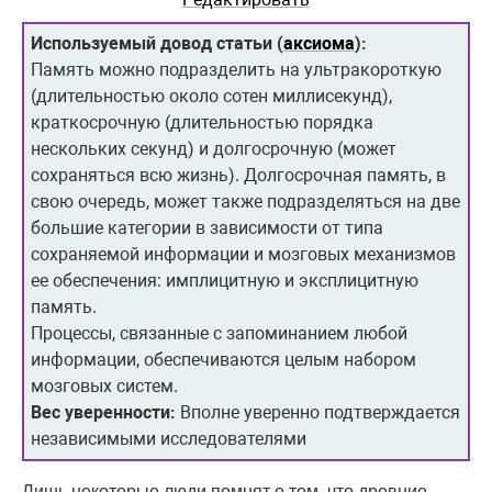
Используемый довод статьи (
аксиома
):
Память можно подразделить на ультракороткую
(длительностью около сотен миллисекунд),
краткосрочную (длительностью порядка
нескольких секунд) и долгосрочную (может
сохраняться всю жизнь). Долгосрочная память, в
свою очередь, может также подразделяться на две
большие категории в зависимости от типа
сохраняемой информации и мозговых механизмов
ее обеспечения: имплицитную и эксплицитную
память.
Процессы, связанные с запоминанием любой
информации, обеспечиваются целым набором
мозговых систем.
Вес уверенности:
Вполне уверенно подтверждается
независимыми исследователями
Лишь некоторые люди помнят о том, что древние