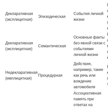
Декларативная
События личной
Эпизодическая
(эксплицитная)
жизни
Основные факты
Декларативная
без явной связи с
Семантическая
(эксплицитная)
событиями
личной жизни
Действия,
например, такие
Недекларативная
Процедурная
как речь или
(имплицитная)
вождение
автомобиля
Ассоциативная
память при
ответах на