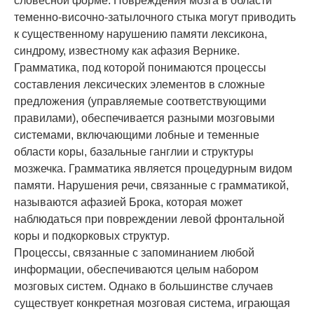
словесной форме. Повреждения мозга в области
теменно-височно-затылочного стыка могут приводить
к существенному нарушению памяти лексикона,
синдрому, известному как афазия Вернике.
Грамматика, под которой понимаются процессы
составления лексических элементов в сложные
предложения (управляемые соответствующими
правилами), обеспечивается разными мозговыми
системами, включающими лобные и теменные
области коры, базальные ганглии и структуры
мозжечка. Грамматика является процедурным видом
памяти. Нарушения речи, связанные с грамматикой,
называются афазией Брока, которая может
наблюдаться при повреждении левой фронтальной
коры и подкорковых структур.
Процессы, связанные с запоминанием любой
информации, обеспечиваются целым набором
мозговых систем. Однако в большинстве случаев
существует конкретная мозговая система, играющая