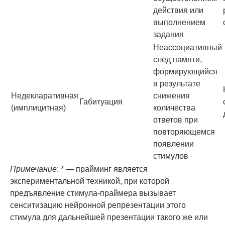
действия или
выполнением
задания
Неассоциативный
след памяти,
формирующийся
в результате
Недекларативная
снижения
Габитуация
(имплицитная)
количества
ответов при
повторяющемся
появлении
стимулов
Примечание
: * — прайминг является
экспериментальной техникой, при которой
предъявление стимула-праймера вызывает
сенситизацию нейронной репрезентации этого
стимула для дальнейшей презентации такого же или