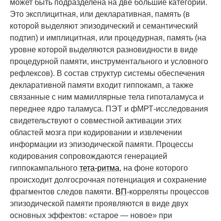
может быть подразделена на две большие категории.
Это эксплицитная, или декларативная, память (в
которой выделяют эпизодический и семантический
подтип) и имплицитная, или процедурная, память (на
уровне которой выделяются разновидности в виде
процедурной памяти, инструментального и условного
рефлексов). В состав структур системы обеспечения
декларативной памяти входит гиппокамп, а также
связанные с ним мамиллярные тела гипоталамуса и
переднее ядро таламуса. ПЭТ и фМРТ-исследования
свидетельствуют о совместной активации этих
областей мозга при кодировании и извлечении
информации из эпизодической памяти. Процессы
кодирования сопровождаются генерацией
гиппокампального
тета-ритма
, на фоне которого
происходит долгосрочная потенциация и сохранение
фрагментов следов памяти.
ВП
-корреляты процессов
эпизодической памяти проявляются в виде двух
основных эффектов: «старое — новое» при