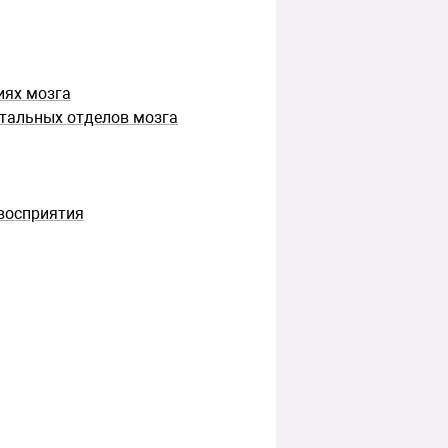
иях мозга
тальных отделов мозга
восприятия