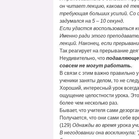
он читает лекцию, какова её те
требующая больших усилий. Со 
задумался на 5 – 10 секунд.
Если удастся воспользоваться к
Именно ради этого преподавате
лекций. Наконец, если прерыван
Так реагирует на прерывание дея
Неудивительно, что
подавляюще
совсем не могут работать.
В связи с этим важно правильно 
ученики заняты делом, то не следу
Хороший, интересный урок всегда
ощущение целостности урока. Это
более чем несколько раз.
Бывает, что учителя сами дезорг
Получается, что они сами себе вр
(129)
Однажды во время урока уч
В негодовании она воскликнула: 