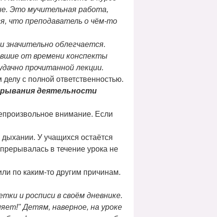
ние. Это мучительная работа,
я, что преподаватель о чём-то
и значительно облегчается.
евшие от времени конспекты
удачно прочитанной лекции.
 делу с полной ответственностью.
ерывания деятельности
лепроизвольное внимание. Если
 дыхании. У учащихся остаётся
 прерывалась в течение урока не
или по каким-то другим причинам.
тки и росписи в своём дневнике.
яет!" Детям, наверное, на уроке