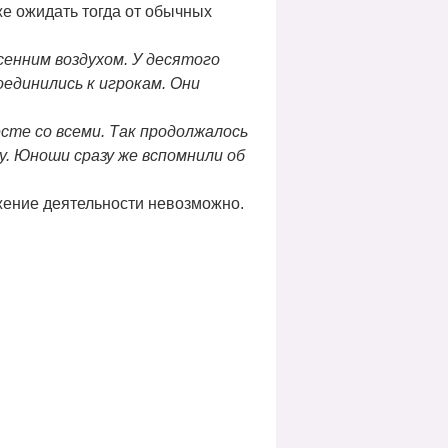
же ожидать тогда от обычных
енним воздухом. У десятого
оединились к игрокам. Они
есте со всеми. Так продолжалось
ру. Юноши сразу же вспомнили об
лжение деятельности невозможно.