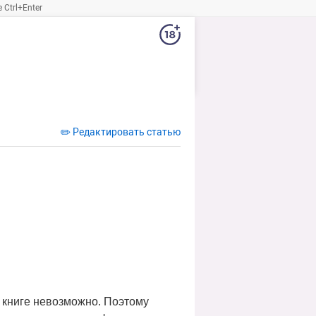
Ctrl+Enter
✏️ Редактировать статью
й книге невозможно. Поэтому