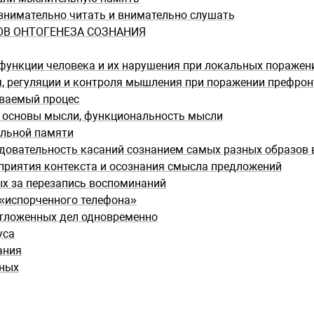
внимательно читать и внимательно слушать
ОВ ОНТОГЕНЕЗА СОЗНАНИЯ
 функции человека и их нарушения при локальных поражен
 регуляции и контроля мышления при поражении префрон
ываемый процес
 основы мысли, функциональность мысли
ельной памяти
довательность касаний сознанием самых разных образов 
приятия контекста и осознания смысла предложений
ых за перезапись воспоминаний
 «испорченного телефона»
отложенных дел одновременно
уса
ания
тных