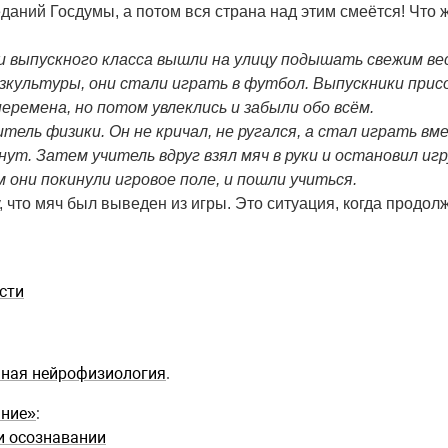
даний Госдумы, а потом вся страна над этим смеётся! Что 
 выпускного класса вышли на улицу подышать свежим вес
изкультуры, они стали играть в футбол. Выпускники прис
еремена, но потом увлеклись и забыли обо всём.
тель физики. Он не кричал, не ругался, а стал играть вм
инут. Затем учитель вдруг взял мяч в руки и остановил иг
 они покинули игровое поле, и пошли учиться.
, что мяч был выведен из игры. Это ситуация, когда продо
сти
мная нейрофизиология
.
ание»
:
и осознавании