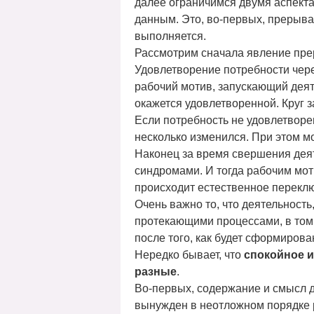
далее ограничимся двумя аспект
данным. Это, во-первых, прерыван
выполняется.
Рассмотрим сначала явление пре
Удовлетворение потребности чере
рабочий мотив, запускающий деят
окажется удовлетворенной. Круг з
Если потребность не удовлетворе
несколько изменился. При этом мо
Наконец за время свершения дея
синдромами. И тогда рабочим мот
происходит естественное переклю
Очень важно то, что деятельность
протекающими процессами, в том 
после того, как будет сформирова
Нередко бывает, что
спокойное и
разные
.
Во-первых, содержание и смысл д
вынужден в неотложном порядке 