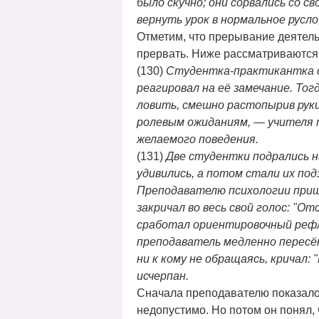
было скучно; они сорвались со 
вернуть урок в нормальное русло
Отметим, что прерывание деятельн
прервать. Ниже рассматриваются 
(130)
Студентка-практикантка сд
реагировал на её замечание. То
ловить, смешно растопырив руки
ролевым ожиданиям, — учителя т
желаемого поведения.
(131)
Две студентки подрались 
удивились, а потом стали их подз
Преподавателю психологии приш
закричал во весь свой голос: "
сработал ориентировочный рефле
преподаватель медленно пересёк
ни к кому не обращаясь, кричал:
исчерпан.
Сначала преподавателю показалос
недопустимо. Но потом он понял, 