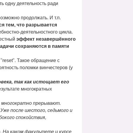
ть одну деятельность ради
возможно продолжать. И т.п.
я тем, что разрывается
бностно-деятельностного цикла.
вестный
эффект незавершённого
задачи сохраняются в памяти
"reset". Такое обращение с
ятность поломки винчестеров (у
века, так как истощает его
зультате многократных
о многократно прерывают.
 Уже после шестого, седьмого и
бокого спокойствия,
. На каком факультете и курсе