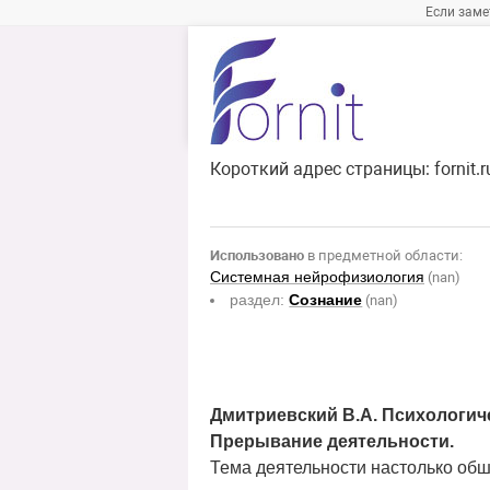
Если заме
Короткий адрес страницы:
fornit.
Использовано
в предметной области:
Системная нейрофизиология
(nan)
раздел:
Сознание
(nan)
Дмитриевский В.А. Психологич
Прерывание деятельности.
Тема деятельности настолько обш