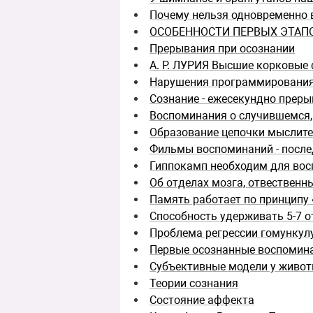
Почему нельзя одновременно 
ОСОБЕННОСТИ ПЕРВЫХ ЭТАП
Прерывания при осознании
А. Р. ЛУРИЯ Высшие корковые
Нарушения программирования,
Сознание - ежесекундно прер
Воспоминания о случившемся,
Образование цепочки мыслит
Фильмы воспоминаний - после
Гиппокамп необходим для вос
Об отделах мозга, отвественн
Память работает по принципу
Способность удерживать 5-7 
Проблема регрессии гомункул
Первые осознанные воспомин
Субъективные модели у живо
Теории сознания
Состояние аффекта