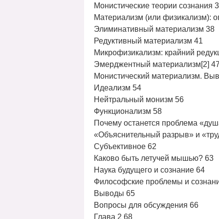
Монистические теории сознания 
Материализм (или физикализм): 
Элиминативный материализм 38
Редуктивный материализм 41
Микрофизикализм: крайний редук
Эмерджентный материализм[2] 4
Монистический материализм. Вы
Идеализм 54
Нейтральный монизм 56
Функционализм 58
Почему останется проблема «душ
«Объяснительный разрыв» и «тру
Субъективное 62
Каково быть летучей мышью? 63
Наука будущего и сознание 64
Философские проблемы и сознани
Выводы 65
Вопросы для обсуждения 66
Глава 2 68