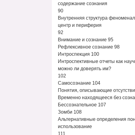
содержание сознания
90
Внутренняя структура феноменал
центр и периферия
92
Внимание и сознание 95
Рефлексивное сознание 98
Интроспекция 100
Интроспективные отчеты как нау
можно ли доверять им?
102
Самосознание 104
Понятия, описывающие отсутстви
Временно находящееся без созна
Бессознательное 107
Зомби 108
Альтернативные определения пон
использование
111