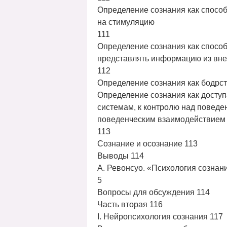
Определение сознания как способ
на стимуляцию
111
Определение сознания как спосо
представлять информацию из вн
112
Определение сознания как бодрс
Определение сознания как досту
системам, к контролю над поведе
поведенческим взаимодействием
113
Сознание и осознание 113
Выводы 114
А. Ревонсуо. «Психология сознан
5
Вопросы для обсуждения 114
Часть вторая 116
I. Нейропсихология сознания 117