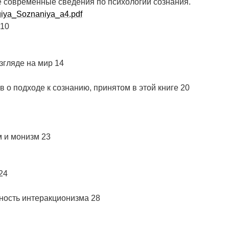
 современные сведения по психологии сознания.
iya_Soznaniya_a4.pdf
 10
згляде на мир 14
 о подходе к сознанию, принятом в этой книге 20
 и монизм 23
24
ность интеракционизма 28