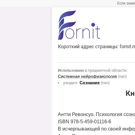
Если заме
Короткий адрес страницы:
fornit.
Использовано
в предметной области:
Системная нейрофизиология
(nan)
раздел:
Сознание
(nan)
Кн
Антти Ревонсуо. Психология созна
ISBN 978-5-459-01116-6
В исчерпывающей по своей инфор