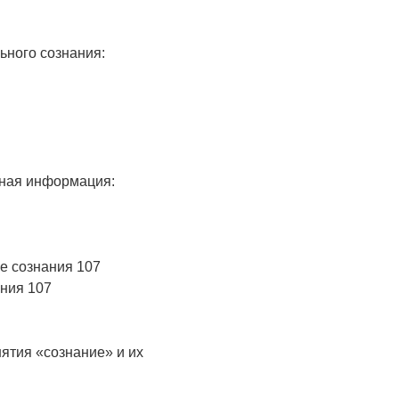
ьного сознания:
чная информация:
е сознания 107
ния 107
ятия «сознание» и их