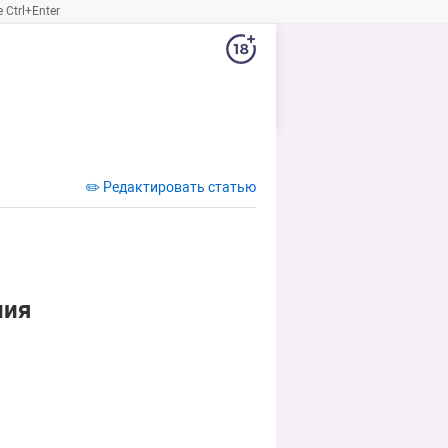
Ctrl+Enter
✏️ Редактировать статью
ния