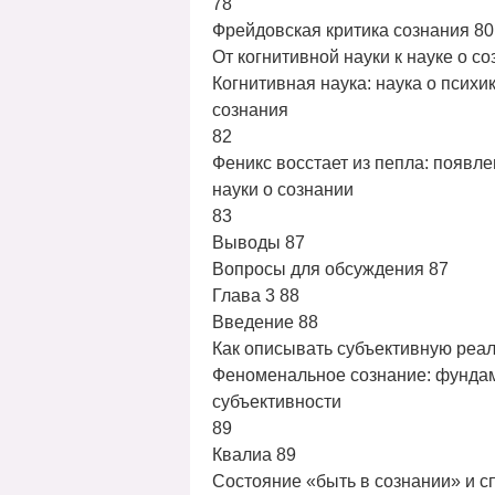
78
Фрейдовская критика сознания 80
От когнитивной науки к науке о с
Когнитивная наука: наука о психи
сознания
82
Феникс восстает из пепла: появл
науки о сознании
83
Выводы 87
Вопросы для обсуждения 87
Глава 3 88
Введение 88
Как описывать субъективную реал
Феноменальное сознание: фунда
субъективности
89
Квалиа 89
Состояние «быть в сознании» и 