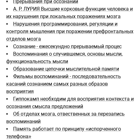
Прерывания при осознании
А. Р. ЛУРИЯ Высшие корковые функции человека и
их нарушения при локальных поражениях мозга
Нарушения программирования, регуляции и
контроля мышления при поражении префронтальных
отделов мозга
Сознание - ежесекундно прерываемый процес
Воспоминания о случившемся, основы мысли,
функциональность мысли
Образование цепочки мыслительной памяти
Фильмы воспоминаний - последовательность
касаний сознанием самых разных образов
восприятия
Гиппокамп необходим для восприятия контекста и
осознания смысла предложений
Об отделах мозга, отвественных за перезапись
воспоминаний
Память работает по принципу «испорченного
телефона»