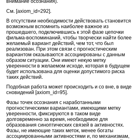
внимание осознания).
См. [axiom_id=292].
В отсутствии необходимости действовать становится
возможным вспомнить наиболее важное из
прошедшего, подключившись к этой фазе цепочки
фильма-воспоминаний, чтобы творчески найти более
желаемый вариант действий, чем тот, что был
реализован. При этом связи с прогностическим
вариантом оказываются ассоциированы с данным
образом ситуации. Они имеют некую метку
уверенности в желаемом исходе, которая в будущем
будет использована для оценки допустимого риска
таких действий.
Подобная работа может происходить и со вне, в виде
сновидений
[axiom_id=95]
.
Фазы точек осознания с наработанными
прогностическими вариантами, имеющими метку
уверенности, фиксируются в таком виде
долговременно за время, необходимое для
образования синоптических связей в активностях.
Фазы, не имеющие таких меток, менее богаты
ассоциированными активностями и, по механизмам,