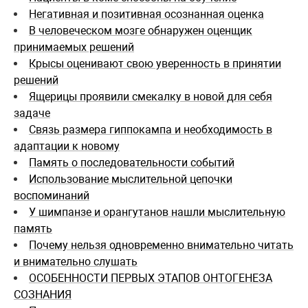
Негативная и позитивная осознанная оценка
В человеческом мозге обнаружен оценщик
принимаемых решений
Крысы оценивают свою уверенность в принятии
решений
Ящерицы проявили смекалку в новой для себя
задаче
Связь размера гиппокампа и необходимость в
адаптации к новому
Память о последовательности событий
Использование мыслительной цепочки
воспоминаний
У шимпанзе и орангутанов нашли мыслительную
память
Почему нельзя одновременно внимательно читать
и внимательно слушать
ОСОБЕННОСТИ ПЕРВЫХ ЭТАПОВ ОНТОГЕНЕЗА
СОЗНАНИЯ