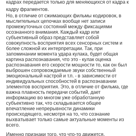
кадрах передается только для меняющихся от кадра к
кадру фрагментов.
Но, в отличие от сжимающих фильмы кодировок, в
мыслительных цепочках вообще нет записи
промежуточных состояний между фиксациями
осознанного внимания. Каждый кадр или
субъективный образ представляет собой
совокупность восприятия всех сенсорных систем и
более сложной их интерпретации. Так, при
запоминании момента удара кулака, будет общая
картина распознавания, что это - кулак оценка
распознавания его скорости мощности то, как он был
выброшен сопровождаемые звуки собственный
эмоциональный настрой и т.п. - в зависимости от
индивидуальных способностей в распознавании
элементов восприятия. Это, в отличие от фильма, где
важна плавность передачи событий, дает
информацию во многом уже обработанную
субъективно так, что складывается общее
впечатление непрерывности динамики
происходящего, несмотря на то, что сознание
выхватывает только самые актуальные моменты из
всего.
Именно признаки того, что что-то движется,