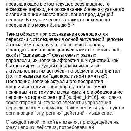
превышающее в этом текущее осознавание, то
возможен переход на осознавание более актуального
с запоминанием места прерывания предыдущей
цепочки. В случае человека таких переходов по
прерыванию может быть до 5-7.
Таким образом при осознавании совершаются
перескоки с отслеживания одной актуальной цепочки
автоматизма на другую, что, в свою очередь,
приводит к появлению цепочек таких отслеживаний,
как бы "сшивающих" фазы самых разных
параллельных цепочек эффективных действий, как
бы формируя текущий срез: максимальные
актуальности этих цепочек - по времени восприятия
(то, что называется "декларативной памятью").
Появление цепочек актуального восприятия -
фильмы-воспоминаний, образуются по тем же
причинам и по тому же механизму, что и образование
цепочек моторных реакций
[subject_id=16], но только
эффекторами выступают элементы управления
переключением внимания. Такие цепочки участвуют в
организации "внутренних" действий - мышление.
С каждой такой точкой внимания, приходящейся на
фазу цепочки действия, потребовавшей