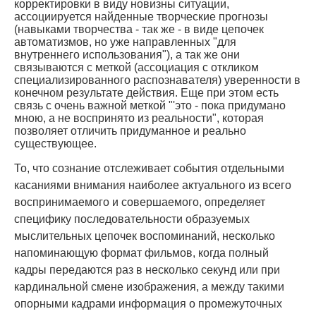
корректировки в виду новизны ситуации,
ассоциируется найденные творческие прогнозы
(навыками творчества - так же - в виде цепочек
автоматизмов, но уже направленных "для
внутреннего использования"), а так же они
связываются с меткой (ассоциация с откликом
специализированного распознавателя) уверенности в
конечном результате действия. Еще при этом есть
связь с очень важной меткой "'это - пока придумано
мною, а не воспринято из реальности", которая
позволяет отличить придуманное и реально
существующее.
То, что сознание отслеживает события отдельными
касаниями внимания наиболее актуального из всего
воспринимаемого и совершаемого, определяет
специфику последовательности образуемых
мыслительных цепочек воспоминаний, несколько
напоминающую формат фильмов, когда полный
кадры передаются раз в несколько секунд или при
кардинальной смене изображения, а между такими
опорными кадрами информация о промежуточных