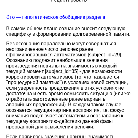
Это — гипотетическое обобщение раздела
В самом общем плане сознание вносит следующую
специфику в формировании долговременной памяти.
Без осознания параллельно могут совершаться
неограниченное число цепочек ранее
сформировавшихся автоматизмов
[subject_id=29].
Осознанию подлежит наибольшие значения
произведения новизны на значимость в каждый
текущий момент [subject_id=35] - для возможности
корректировки автоматизмов (то, что называется
"процедурной памятью") в условиях новой ситуации,
если уверенность продолжения в этих условиях не
достаточна и есть время осмыслить ситуацию (или же
отработать заготовленные ранее варианты
аварийных продолжений). В каждом таком случае
осознается текущая картина восприятия, т.е. фокус
внимания подключает автоматизмы осознавания к
текущему восприятию-действию данной фазы
прерванной для осмысления цепочки.
Если появилось значение новизны-значимость,