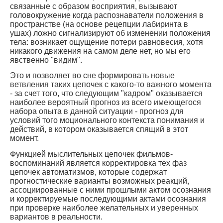
связанные с образом восприятия, вызывают
головокружение когда распознаватели положения в
пространстве (на основе рецепции лабиринта в
ушах) ложно сигнализируют об изменении положения
тела: возникает ощущение потери равновесия, хотя
никакого движения на самом деле нет, но мы его
явственно "видим".
Это и позволяет во сне формировать новые
ветвления таких цепочек с какого-то важного момента
- за счет того, что следующим "кадром" оказывается
наиболее вероятный прогноз из всего имеющегося
набора опыта в данной ситуации - прогноз для
условий того моционального контекста понимания и
действий, в котором оказывается спящий в этот
момент.
Функцией мыслительных цепочек фильмов-
воспоминаний является корректировка тех фаз
цепочек автоматизмов, которые содержат
прогностические варианты возможных реакций,
ассоциированные с ними прошлыми актом осознания
и корректируемые последующими актами осознания
при проверке наиболее желательных и уверенных
вариантов в реальности.