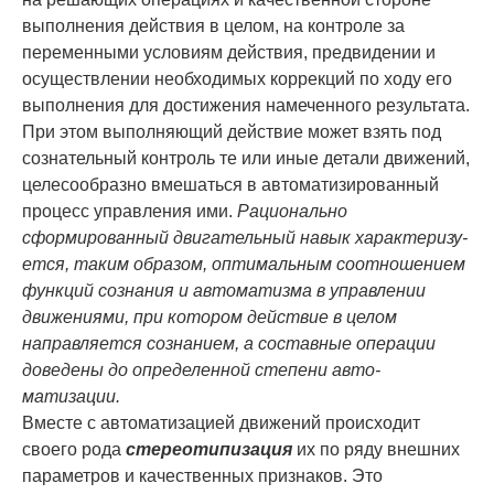
выполнения дейст­вия в целом, на контроле за
переменными условиям действия, предвидении и
осуществле­нии необходимых коррекций по ходу его
выполнения для достижения намеченного ре­зультата.
При этом выполняющий действие может взять под
сознательный контроль те или иные детали движений,
целесообразно вмешаться в автоматизированный
процесс управления ими.
Рационально
сформированный двигательный навык характеризу­
ется, таким образом, оптимальным соотношением
функций сознания и автоматизма в управлении
движениями, при котором действие в целом
направляется сознанием, а со­ставные операции
доведены до определенной степени авто­
матизации.
Вместе с автоматизацией движений происходит
своего рода
стереотипизация
их по ряду внешних
параметров и качест­венных признаков. Это