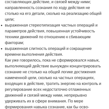
составляющих действие, и связей между ними;
направленность сознания по ходу действия не
столько на его детали, сколько на реализацию общей
цели;
выраженная стереотипизация частных операций и
параметров действия, повышен­ная устойчивость
техники движений по отношению к сбивающим
факторам;
выраженная слитность операций и сокращение
времени выполнения действия.
Как уже говорилось, пока не сформировался навык,
выполняющий действие вынуж­ден концентрировать
сознание не столько на общей логике достижения
намеченной цели, сколько на частных операциях,
входящих в действие, тратить энергию на контроль и
ре­гулирование всех недостаточно отлаженных
движений и связей между ними, непрерывно
удерживать их в сфере внимания. По мере
формирования навыка сознание, как бы осво­