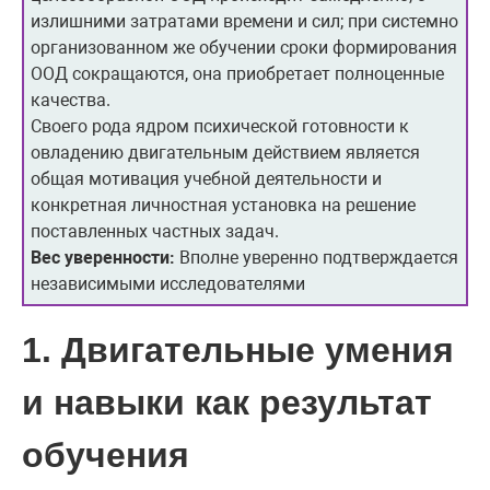
излишними затра­тами времени и сил; при системно
организованном же обучении сроки формирования
ООД сокращаются, она приобретает полно­ценные
качества.
Своего рода ядром психической готовности к
овладе­нию двигательным действием является
общая мотивация учебной деятельности и
конкретная личностная установка на решение
поставленных частных задач.
Вес уверенности:
Вполне уверенно подтверждается
независимыми исследователями
1. Двигательные умения
и навыки как результат
обучения