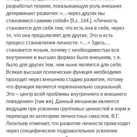
разработал теорию, показывающую роль внешних
детерминант развития: «…через других мы
становимся самими собой» [5,с. 144.]. «Личность
становится для себя тем, что есть она в себе, через
то, что она предъявляет для других. Это и есть
процесс становления личности. <…> Здесь…
становится ясным, почему с необходимостью все
внутреннее в высших формах было внешним, т. е.
было для других тем, чем ныне является для себя.
Всякая высшая психическая функция необходимо
проходит через внешнюю стадию развития, потому
что функция является первоначально социальной.
Это – центр всей проблемы внутреннего и внешнего
поведения» [там же]. Данный механизм является
ведущим при усвоении групповых ценностей и норм и
перевода их категорию личностных смыслов. В.Г.
Леонтьев отмечает, что развитие личности происходит
через специфическое подражательное усвоение