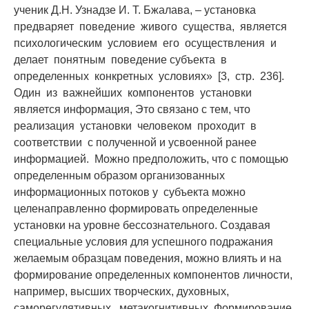
ученик Д.Н. Узнадзе И. Т. Бжалава, – установка
предваряет поведение живого существа, является
психологическим условием его осуществления и
делает понятным поведение субъекта в
определенных конкретных условиях» [3, стр. 236].
Один из важнейших компонентов установки
является информация, Это связано с тем, что
реализация установки человеком проходит в
соответствии с полученной и усвоенной ранее
информацией. Можно предположить, что с помощью
определенным образом организованных
информационных потоков у субъекта можно
целенаправленно формировать определенные
установки на уровне бессознательного. Создавая
специальные условия для успешного подражания
желаемым образцам поведения, можно влиять и на
формирование определенных компонентов личности,
например, высших творческих, духовных,
саморегулятивных, метакогнитивных. Формирование