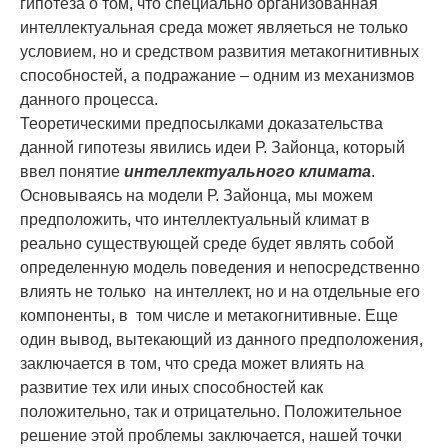
гипотеза о том, что специально организованная
интеллектуальная среда может являеться не только
условием, но и средством развития метакогнитивных
способностей, а подражание – одним из механизмов
данного процесса.
Теоретическими предпосылками доказательства
данной гипотезы явились идеи Р. Зайонца, который
ввел понятие
интеллектуального климата
.
Основываясь на модели Р. Зайонца, мы можем
предположить, что интеллектуальный климат в
реально существующей среде будет являть собой
определенную модель поведения и непосредственно
влиять не только на интеллект, но и на отдельные его
компоненты, в том числе и метакогнитивные. Еще
один вывод, вытекающий из данного предположения,
заключается в том, что среда может влиять на
развитие тех или иных способностей как
положительно, так и отрицательно. Положительное
решение этой проблемы заключается, нашей точки