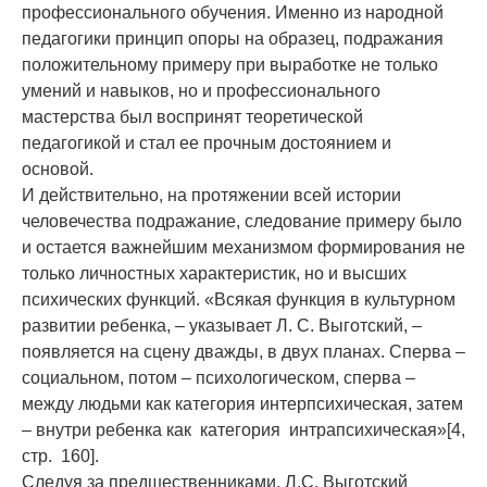
профессионального обучения. Именно из народной
педагогики принцип опоры на образец, подражания
положительному примеру при выработке не только
умений и навыков, но и профессионального
мастерства был воспринят теоретической
педагогикой и стал ее прочным достоянием и
основой.
И действительно, на протяжении всей истории
человечества подражание, следование примеру было
и остается важнейшим механизмом формирования не
только личностных характеристик, но и высших
психических функций. «Всякая функция в культурном
развитии ребенка, – указывает Л. С. Выготский, –
появляется на сцену дважды, в двух планах. Сперва –
социальном, потом – психологическом, сперва –
между людьми как категория интерпсихическая, затем
– внутри ребенка как категория интрапсихическая»[4,
стр. 160].
Следуя за предшественниками, Л.С. Выготский