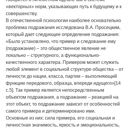
«векторных» норм, указывающих путь к будущему и к
совершенству.
В отечественной психологии наиболее основательно
проблема подражания исследована В.А. Просецким,
который дает следующее определение подражания:
«Было установлено, что пример и следование ему
(подражание) – это общественное явление не
локально – структурного, а функционально-
качественного характера. Примером может служить
любой элемент в социальной структуре общества – от
личности до нации, класса, партии – выполняющий
функцию передового, образца, впереди идущего»[14
с.5]. Так пример является непосредственным
объектом подражания, а подражание – реакцией на
этот объект, то подражание зависит от особенностей
самого примера и детерминировано ими.
Основные из них: сила примера, его социальная и
личностная значимость, яркость и эмоциональность,