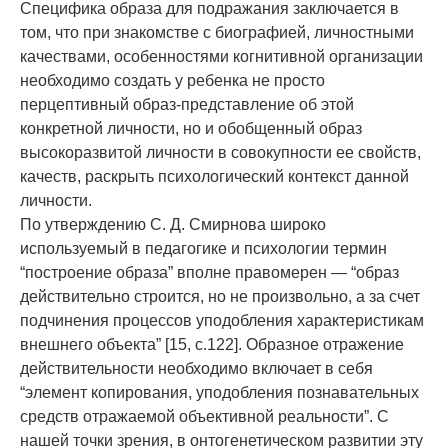
Специфика образа для подражания заключается в
том, что при знакомстве с биографией, личностными
качествами, особенностями когнитивной организации
необходимо создать у ребенка не просто
перцептивный образ-представление об этой
конкретной личности, но и обобщенный образ
высокоразвитой личности в совокупности ее свойств,
качеств, раскрыть психологический контекст данной
личности.
По утверждению С. Д. Смирнова широко
используемый в педагогике и психологии термин
“построение образа” вполне правомерен — “образ
действительно строится, но не произвольно, а за счет
подчинения процессов уподобления характеристикам
внешнего объекта” [15, с.122]. Образное отражение
действительности необходимо включает в себя
“элемент копирования, уподобления познавательных
средств отражаемой объективной реальности”. С
нашей точки зрения, в онтогенетическом развитии эту