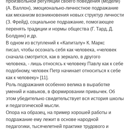
произвольной регуляции своего поведения (модели)
(А. Валлон), эмоционально-личностное подражание
как механизм возникновения новых структур личности
(З. Фрейд), социальное подражание, помогающее
перенять традиции и нормы общества (Г. Тард, Д.
Болдуин) и др.
В одном из вступлений к «Капиталу» К. Маркс
писал, чтобы осознать себя как человека, «человек
сначала смотрится, как в зеркало, в другого
человека, - лишь относясь к человеку Павлу как к себе
подобному, человек Петр начинает относиться к себе
как к человеку» [11].
Роль подражания особенно велика в выработке
умений и навыков, в формировании привычек. Об
этом убедительно свидетельствует вся история школы
и педагогической мысли.
Опора на образец, на пример хорошей работы и
подражание ему лежит в основе народной
педагогики, тысячелетней практике трудового и