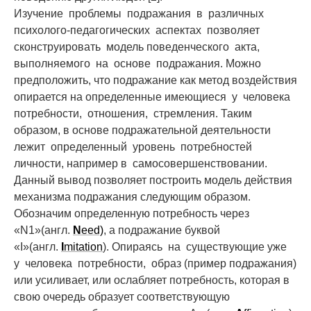
Изучение проблемы подражания в различных
психолого-педагогических аспектах позволяет
сконструировать модель поведенческого акта,
выполняемого на основе подражания. Можно
предположить, что подражание как метод воздействия
опирается на определенные имеющиеся у человека
потребности, отношения, стремления. Таким
образом, в основе подражательной деятельности
лежит определенный уровень потребностей
личности, например в самосовершенствовании.
Данный вывод позволяет построить модель действия
механизма подражания следующим образом.
Обозначим определенную потребность через
«N1»(англ.
N
eed)
, а подражание буквой
«I»(англ.
I
mitation
). Опираясь на существующие уже
у человека потребности, образ (пример подражания)
или усиливает, или ослабляет потребность, которая в
свою очередь образует соответствующую