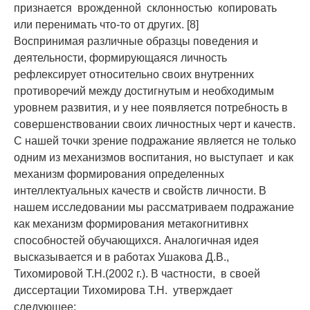
признается врожденной склонностью копировать
или перенимать что-то от других. [8]
Воспринимая различные образцы поведения и
деятельности, формирующаяся личность
рефлексирует относительно своих внутренних
противоречий между достигнутым и необходимым
уровнем развития, и у нее появляется потребность в
совершенствовании своих личностных черт и качеств.
С нашей точки зрение подражание является не только
одним из механизмов воспитания, но выступает и как
механизм формирования определенных
интеллектуальных качеств и свойств личности. В
нашем исследовании мы рассматриваем подражание
как механизм формирования метакогнитивнх
способностей обучающихся. Аналогичная идея
высказывается и в работах Ушакова Д.В.,
Тихомировой Т.Н.(2002 г.). В частности, в своей
диссертации Тихомирова Т.Н. утверждает
следующее: