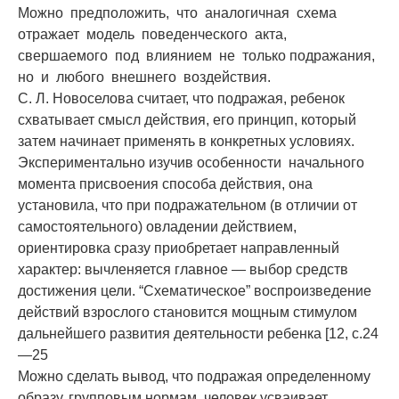
Можно предположить, что аналогичная схема
отражает модель поведенческого акта,
свершаемого под влиянием не только подражания,
но и любого внешнего воздействия.
С. Л. Новоселова считает, что подражая, ребенок
схватывает смысл действия, его принцип, который
затем начинает применять в конкретных условиях.
Экспериментально изучив особенности начального
момента присвоения способа действия, она
установила, что при подражательном (в отличии от
самостоятельного) овладении действием,
ориентировка сразу приобретает направленный
характер: вычленяется главное — выбор средств
достижения цели. “Схематическое” воспроизведение
действий взрослого становится мощным стимулом
дальнейшего развития деятельности ребенка [12, с.24
—25
Можно сделать вывод, что подражая определенному
образу, групповым нормам человек усваивает