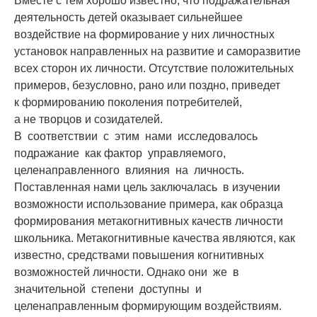
Вместе с тем хорошо известно, что подражательная
деятельность детей оказывает сильнейшее
воздействие на формирование у них личностных
установок направленных на развитие и саморазвитие
всех сторон их личности. Отсутствие положительных
примеров, безусловно, рано или поздно, приведет
к формированию поколения потребителей,
а не творцов и созидателей.
В соответствии с этим нами исследовалось
подражание как фактор управляемого,
целенаправленного влияния на личность.
Поставленная нами цель заключалась в изучении
возможности использование примера, как образца
формирования метакогнитивных качеств личности
школьника. Метакогнитивные качества являются, как
известно, средствами повышения когнитивных
возможностей личности. Однако они же в
значительной степени доступны и
целенаправленным формирующим воздействиям.