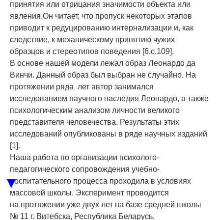
принятия или отрицания значимости объекта или
явления.Он читает, что пропуск некоторых этапов
приводит к редуцированию интернализации и, как
следствие, к механическому принятию чужих
образцов и стереотипов поведения [6,с.109].
В основе нашей модели лежал образ Леонардо да
Винчи. Данный образ был выбран не случайно. На
протяжении ряда лет автор занимался
исследованием научного наследия Леонардо, а также
психологическим анализом личности великого
представителя человечества. Результаты этих
исследований опубликованы в ряде научных изданий
[1].
Наша работа по организации психолого-
педагогического сопровождения учебно-
▼
воспитательного процесса проходила в условиях
массовой школы. Эксперимент проводится
на протяжении уже двух лет на базе средней школы
№ 11 г. Витебска, Республика Беларусь.