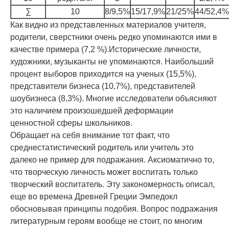
∑
10
8/9,5%
15/17,9%
21/25%
44/52,4%
Как видно из представленных материалов учителя,
родители, сверстники очень редко упоминаются ими в
качестве примера (7,2 %).Исторические личности,
художники, музыканты не упоминаются. Наибольший
процент выборов приходится на ученых (15,5%),
представители бизнеса (10,7%), представителей
шоубизнеса (8,3%). Многие исследователи объясняют
это наличием произошедшей деформации
ценностной сферы школьников.
Обращает на себя внимание тот факт, что
среднестатистический родитель или учитель это
далеко не пример для подражания. Аксиоматично то,
что творческую личность может воспитать только
творческий воспитатель. Эту закономерность описал,
еще во времена Древней Греции Эмпедокл
обосновывая принципы подобия. Вопрос подражания
литературным героям вообще не стоит, по многим