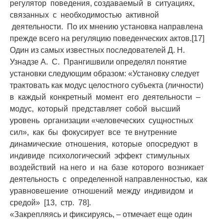
регулятор поведения, создаваемый в ситуациях,
связанных с необходимостью активной
деятельности. По их мнению установка направлена
прежде всего на регуляцию поведенческих актов.[17]
Один из самых известных последователей Д. Н.
Узнадзе А. С. Прангишвили определял понятие
установки следующим образом: «Установку следует
трактовать как модус целостного субъекта (личности)
в каждый конкретный момент его деятельности –
модус, который представляет собой высший
уровень организации «человеческих сущностных
сил», как бы фокусирует все те внутренние
динамические отношения, которые опосредуют в
индивиде психологический эффект стимульных
воздействий на него и на базе которого возникает
деятельность с определенной направленностью, как
уравновешение отношений между индивидом и
средой» [13, стр. 78].
«Закрепляясь и фиксируясь, – отмечает еще один