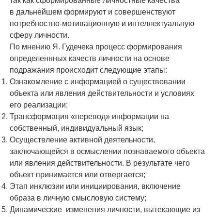
так как сформированные личностные качества
в дальнейшем формируют и совершенствуют
потребностно-мотивационную и интеллектуальную
сферу личности.
По мнению Я. Гудечека процесс формирования
определеннных качеств личности на основе
подражания происходит следующие этапы:
Ознакомление с информацией о существовании
объекта или явления действительности и условиях
его реализации;
Трансформация «перевод» информации на
собственный, индивидуальный язык;
Осуществление активной деятельности,
заключающейся в осмыслении познаваемого объекта
или явления действительности. В результате чего
объект принимается или отвергается;
Этап инклюзии или инициирования, включение
образа в личную смысловую систему;
Динамические изменения личности, вытекающие из