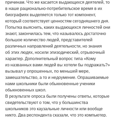
причинам. Что же касается выдающихся деятелей, то
в наше рационально-потребительское время в их
биографиях выделяется только тот компонент,
который соответствует ценностям сегодняшнего дня.
Попытка выяснить, каких выдающихся личностей они
знают, закончилась тем, что называлось достаточно
большое количество людей, представителей
различных направлений деятельности, но знания
об этих людях, носили эпизодический, отрывочный
характер. Дополнительный вопрос типа «Кому
из названных вами людей вы хотели бы подражать?»
вызывал у опрошенных, по меньшей мере,
замешательство, а то и недоумение. Опрашиваемые
нами школьники были обыкновенные ученики
обыкновенных школ.
В результате опроса были получены ответы, которые
свидетельствуют о том, что у большинства
школьников это каузальные личности или вообще
никто. Два респондента сказали, что это компьютер.