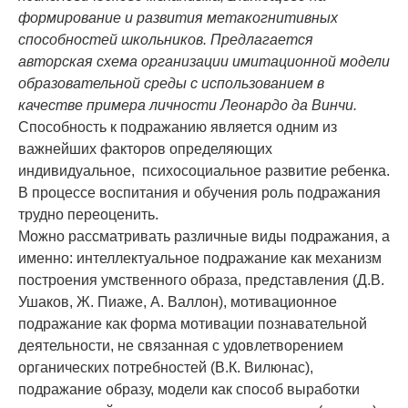
формирование и развития метакогнитивных
способностей школьников. Предлагается
авторская схема организации имитационной модели
образовательной среды с использованием в
качестве примера личности Леонардо да Винчи.
Способность к подражанию является одним из
важнейших факторов определяющих
индивидуальное, психосоциальное развитие ребенка.
В процессе воспитания и обучения роль подражания
трудно переоценить.
Можно рассматривать различные виды подражания, а
именно: интеллектуальное подражание как механизм
построения умственного образа, представления (Д.В.
Ушаков, Ж. Пиаже, А. Валлон), мотивационное
подражание как форма мотивации познавательной
деятельности, не связанная с удовлетворением
органических потребностей (В.К. Вилюнас),
подражание образу, модели как способ выработки