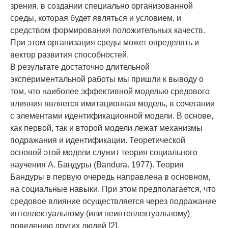
зрения, в создании специально организованной
среды, которая будет являться и условием, и
средством формирования положительных качеств.
При этом организация среды может определять и
вектор развития способностей.
В результате достаточно длительной
экспериментальной работы мы пришли к выводу о
том, что наиболее эффективной моделью средового
влияния является имитационная модель, в сочетании
с элементами идентификационной модели. В основе,
как первой, так и второй модели лежат механизмы
подражания и идентификации. Теоретической
основой этой модели служит теория социального
научения А. Бандуры (Bandura. 1977). Теория
Бандуры в первую очередь направлена в основном,
на социальные навыки. При этом предполагается, что
средовое влияние осуществляется через подражание
интеллектуальному (или неинтеллектуальному)
поведению других людей [2].