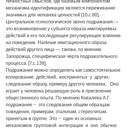
личностных смыслов, где базовым компонентом
механизма идентификации является переживание
значимых для человека ценностей [10.с.80].
Центральное психологическое звено подражания —
это возникновение у субъекта образа имитируемых
действий и его последующее регулирующее влияние
на поведение. Наличие имитационного образа
действий другого лица — такова, по мнению
Запорожца, специфическая черта подражательного
процесса. [7,с.139].
Подражание можно определить как самостоятельное
копирование действий, воспринятых у других,
следование образу, примеру другого человека. Оно
играет у человека решающую роль в присвоении
общественного опыта. По мнению Ковалева А.Г.
подражание − это следование общим образцам
поведения, примерам, эталонам, стереотипам,
принятым в группе. Это − один из основных
механизмов групповой интеграции и оно обычно