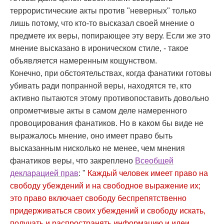
террористические акты против "неверных" только
лишь потому, что кто-то высказал своей мнение о
предмете их веры, попирающее эту веру. Если же это
мнение высказано в ироническом стиле, - такое
объявляется намеренным кощунством.
Конечно, при обстоятельствах, когда фанатики готовы
убивать ради попранной веры, находятся те, кто
активно пытаются этому противопоставить довольно
опрометчивые акты в самом деле намеренного
провоцирования фанатиков. Но в каком бы виде не
выражалось мнение, оно имеет право быть
высказанным нисколько не менее, чем мнения
фанатиков веры, что закреплено
Всеобщей
декларацией прав
: "
Каждый человек имеет право на
свободу убеждений и на свободное выражение их;
это право включает свободу беспрепятственно
придерживаться своих убеждений и свободу искать,
получать и распространять информацию и идеи