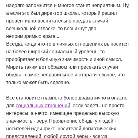
надолго запомнится и многое станет неприятным. Ну,
а если это был директор школы, который решил
превентивно-воспитательно предать случай
всешкольной огласке, то возникнут два
непримиримых врага...
Всегда, когда что-то в личных отношениях выносится
на более широкий социальный уровень, то
приобретает и большую значимость и иной смысл.
Мирить таким вот образом или пресекать случаи
обиды - самое неправильное и отвратительное, что
только может быть сделано.
Все становится намного более драматично и опасно
для
социальных отношений
, если задеты не просто
интересы, а нечто, имеющее предельно высокую
значимость - веру. Проявление обиды у людей -
носителей идеи-фикс, носителей догматических
представлений, любой другой веры - всегда