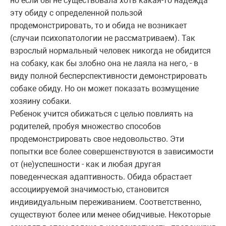
но если бы не существовала хоть какая-то надежда
эту обиду с определенной пользой
продемонстрировать, то и обида не возникает
(случаи психопатологии не рассматриваем). Так
взрослый нормальный человек никогда не обидится
на собаку, как бы злобно она не лаяла на него, - в
виду полной бесперспективности демонстрировать
собаке обиду. Но он может показать возмущение
хозяину собаки.
Ребенок учится обижаться с целью повлиять на
родителей, пробуя множество способов
продемонстрировать свое недовольство. Эти
попытки все более совершенствуются в зависимости
от (не)успешности - как и любая другая
поведенческая адаптивность. Обида обрастает
ассоциируемой значимостью, становится
индивидуальным переживанием. Соответственно,
существуют более или менее обидчивые. Некоторые