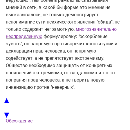
верующих", тем более в рамках высказывания
мнений в сети, в какой бы форме это мнение не
высказывалось, не только демонстрирует
непонимание сути психического явления "обида", не
только содержит неграмотную,
многозначительно-
неопределенную
формулировку: "оскорбление
чувств", он напрямую противоречит конституции и
декларации прав человека, он напрямую
содействует, а не препятствует экстремизму.
Общество необходимо защищать от конкретных
проявлений экстремизма, от вандализма и т.п. от
попрания прав человека, а не творить новую
инквизицию против "неверных".
▲
▼
Обсуждение