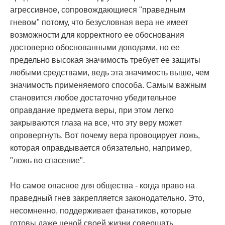
агрессивное, сопровождающиеся "праведным
гневом" потому, что безусловная вера не имеет
возможности для корректного ее обоснования
достоверно обоснованными доводами, но ее
предельно высокая значимость требует ее защиты
любыми средствами, ведь эта значимость выше, чем
значимость применяемого способа. Самым важным
становится любое достаточно убедительное
оправдание предмета веры, при этом легко
закрываются глаза на все, что эту веру может
опровергнуть. Вот почему вера провоцирует ложь,
которая оправдывается обязательно, например,
"ложь во спасение".
Но самое опасное для общества - когда право на
праведный гнев закрепляется законодательно. Это,
несомненно, поддерживает фанатиков, которые
готовы даже ценой своей жизни совершать