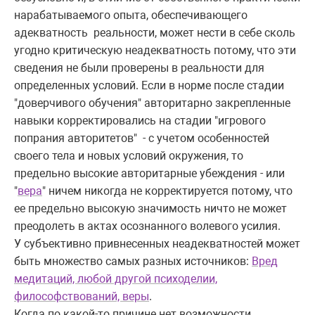
нарабатываемого опыта, обеспечивающего
адекватность реальности, может нести в себе сколь
угодно критическую неадекватность потому, что эти
сведения не были проверены в реальности для
определенных условий. Если в норме после стадии
"доверчивого обучения" авторитарно закрепленные
навыки корректировались на стадии "игрового
попрания авторитетов" - с учетом особенностей
своего тела и новых условий окружения, то
предельно высокие авторитарные убеждения - или
"
вера
" ничем никогда не корректируется потому, что
ее предельно высокую значимость ничто не может
преодолеть в актах осознанного волевого усилия.
У субъективно привнесенных неадекватностей может
быть множество самых разных источников:
Вред
медитаций, любой другой психоделии,
философствований, веры
.
Когда по какой-то причине нет возможности