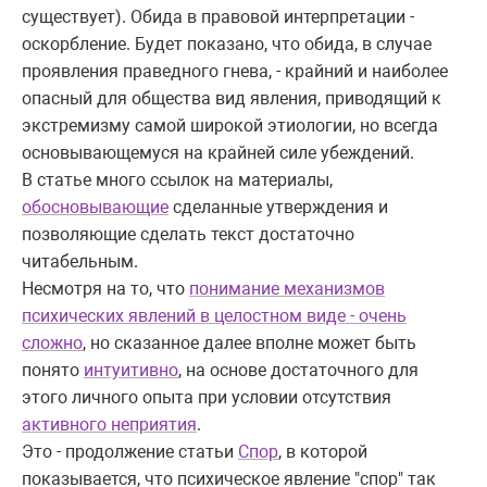
существует). Обида в правовой интерпретации -
оскорбление. Будет показано, что обида, в случае
проявления праведного гнева, - крайний и наиболее
опасный для общества вид явления, приводящий к
экстремизму самой широкой этиологии, но всегда
основывающемуся на крайней силе убеждений.
В статье много ссылок на материалы,
обосновывающие
сделанные утверждения и
позволяющие сделать текст достаточно
читабельным.
Несмотря на то, что
понимание механизмов
психических явлений в целостном виде - очень
сложно
, но сказанное далее вполне может быть
понято
интуитивно
, на основе достаточного для
этого личного опыта при условии отсутствия
активного неприятия
.
Это - продолжение статьи
Спор
, в которой
показывается, что психическое явление "спор" так