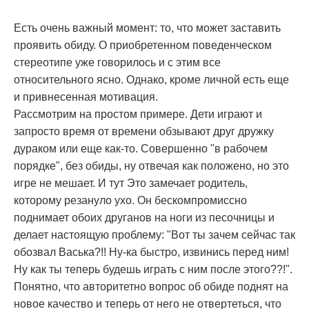
Есть очень важный момент: то, что может заставить
проявить обиду. О приобретенном поведенческом
стереотипе уже говорилось и с этим все
относительного ясно. Однако, кроме личной есть еще
и привнесенная мотивация.
Рассмотрим на простом примере. Дети играют и
запросто время от времени обзывают друг дружку
дураком или еще как-то. Совершенно "в рабочем
порядке", без обиды, ну отвечая как положено, но это
игре не мешает. И тут Это замечает родитель,
которому резануло ухо. Он бескомпромиссно
поднимает обоих друганов на ноги из песочницы и
делает настоящую проблему: "Вот ты зачем сейчас так
обозвал Васька?!! Ну-ка быстро, извинись перед ним!
Ну как ты теперь будешь играть с ним после этого??!".
Понятно, что авторитетно вопрос об обиде поднят на
новое качество и теперь от него не отвертеться, что