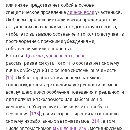
или иначе, представляет собой в основе -
специфическое проявление
личной воли
участников.
Любое же проявление воли всегда происходит при
актуальном осознании чего-то достаточно нового,
чтобы это вызывало осознание и того, что вступает в
противоречие с прежними убеждениями, -
собственными или оппонента.
В статье
Доверие, уверенность, вера
рассматривается суть того, что составляет систему
личных убеждений на основе системы значимости
[15]
. Любая наработка жизненных навыков
сопровождается укреплением уверенности по мере
все лучшего приспособления поведения к реальности
для получения желаемого или избегания не
желаемого. Уверенные навыки уже не требуют
осознания
[123]
для их корректировки и составляют
систему наработанных автоматизмов
[214]
, в том
числе автоматизмов
мышления
[249]
, мотивируемых