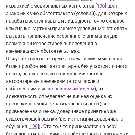
иерархией эмоциональных контекстов
[106]
для
знакомых уже обстоятельств (условий), для которых
нарабатывается навык, и лишь достаточно сильное
изменение картины признаков условий, может опять
вызвать привлечение осознанного внимания для
возможной корректировки поведения в
изменившихся обстоятельствах.
В случае, если некоторые автоматизмы мышления
были приобретены авторитарно, без участия личного
опыта, на основе высокой доверчивости к
авторитарным сведениям (в том числе и
собственным
высокозначимым идеям
), их
адекватность определяет не личная оценка их
проверки в реальности (жизненный опыт), а
привнесенная оценка, доверчивое принятие уже
существующей оценки (реликт стадии доверчивого
обучения
[190]
). Это то, что принимается на веру
безусловно и, в отличие от собственного практически