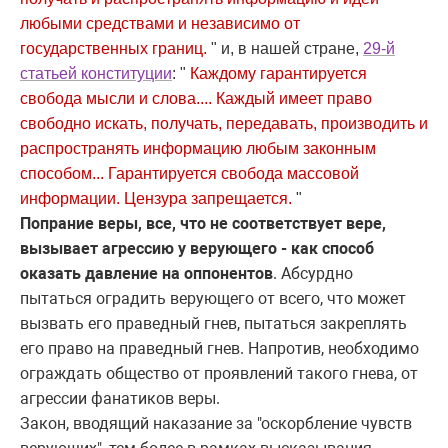
любыми средствами и независимо от
государственных границ.
" и, в нашей стране,
29-й
статьей конституции
: "
Каждому гарантируется
свобода мысли и слова.... Каждый имеет право
свободно искать, получать, передавать, производить и
распространять информацию любым законным
способом... Гарантируется свобода массовой
информации. Цензура запрещается.
"
Попрание веры, все, что не соответствует вере,
вызывает агрессию у верующего - как способ
оказать давление на оппонентов
. Абсурдно
пытаться оградить верующего от всего, что может
вызвать его праведный гнев, пытаться закреплять
его право на праведный гнев. Напротив, необходимо
ограждать общество от проявлений такого гнева, от
агрессии фанатиков веры.
Закон, вводящий наказание за "оскорбление чувств