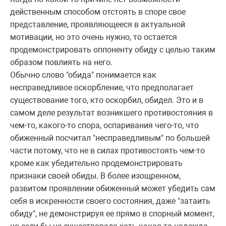
действенным способом отстоять в споре свое
представление, проявляющееся в актуальной
мотивации, но это очень нужно, то остается
продемонстрировать оппоненту обиду с целью таким
образом повлиять на него.
Обычно слово "обида" понимается как
несправедливое оскорбление, что предполагает
существование того, кто оскорбил, обидел. Это и в
самом деле результат возникшего противостояния в
чем-то, какого-то спора, оспаривания чего-то, что
обиженный посчитал "несправедливым" по большей
части потому, что не в силах противостоять чем-то
кроме как убедительно продемонстрировать
признаки своей обиды. В более изощренном,
развитом проявлении обиженный может убедить сам
себя в искренности своего состояния, даже "затаить
обиду", не демонстрируя ее прямо в спорный момент,