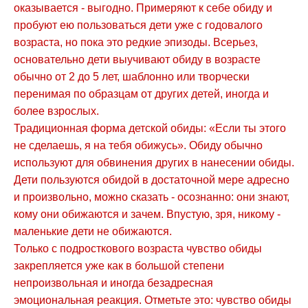
оказывается - выгодно. Примеряют к себе обиду и
пробуют ею пользоваться дети уже с годовалого
возраста, но пока это редкие эпизоды. Всерьез,
основательно дети выучивают обиду в возрасте
обычно от 2 до 5 лет, шаблонно или творчески
перенимая по образцам от других детей, иногда и
более взрослых.
Традиционная форма детской обиды: «Если ты этого
не сделаешь, я на тебя обижусь». Обиду обычно
используют для обвинения других в нанесении обиды.
Дети пользуются обидой в достаточной мере адресно
и произвольно, можно сказать - осознанно: они знают,
кому они обижаются и зачем. Впустую, зря, никому -
маленькие дети не обижаются.
Только с подросткового возраста чувство обиды
закрепляется уже как в большой степени
непроизвольная и иногда безадресная
эмоциональная реакция. Отметьте это: чувство обиды