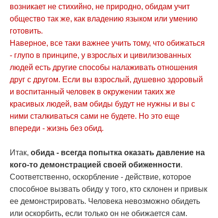
возникает не стихийно, не природно, обидам учит
общество так же, как владению языком или умению
готовить.
Наверное, все таки важнее учить тому, что обижаться
- глупо в принципе, у взрослых и цивилизованных
людей есть другие способы налаживать отношения
друг с другом. Если вы взрослый, душевно здоровый
и воспитанный человек в окружении таких же
красивых людей, вам обиды будут не нужны и вы с
ними сталкиваться сами не будете. Но это еще
впереди - жизнь без обид.
Итак,
обида - всегда попытка оказать давление на
кого-то демонстрацией своей обиженности
.
Соответственно, оскорбление - действие, которое
способное вызвать обиду у того, кто склонен и привык
ее демонстрировать. Человека невозможно обидеть
или оскорбить, если только он не обижается сам.