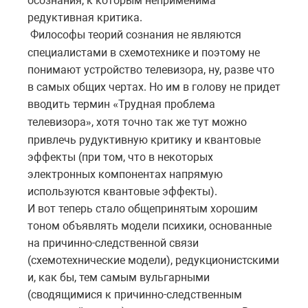
осознания, к которым неприменима
редуктивная критика.
Философы
теорий сознания не являются
специалистами в схемотехнике и поэтому не
понимают устройство телевизора, ну, разве что
в самых общих чертах. Но им в голову не придет
вводить термин
Трудная проблема
«
телевизора
, хотя точно так же тут можно
»
привлечь рудуктивную критику и квантовые
эффекты (при том, что в некоторых
электронных компонентах напрямую
используются квантовые эффекты).
И вот теперь стало общепринятым хорошим
тоном объявлять модели психики, основанные
на причинно-следственной связи
(схемотехнические модели), редукционистскими
и, как бы, тем самым вульгарными
(сводящимися к причинно-следственным