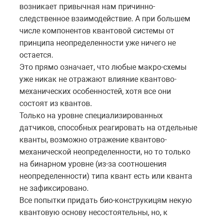
возникает привычная нам причинно-
следственное взаимодействие. А при большем
числе компонентов квантовой системы от
принципа неопределенности уже ничего не
остается.
Это прямо означает, что любые макро-схемы
уже никак не отражают влияние квантово-
механических особенностей, хотя все они
состоят из квантов.
Только на уровне специализированных
датчиков, способных реагировать на отдельные
кванты, возможно отражение квантово-
механической неопределенности, но то только
на бинарном уровне (из-за соотношения
неопределенности) типа квант есть или кванта
не зафиксировано.
Все попытки придать био-конструкицям некую
квантовую основу несостоятельны, но, к