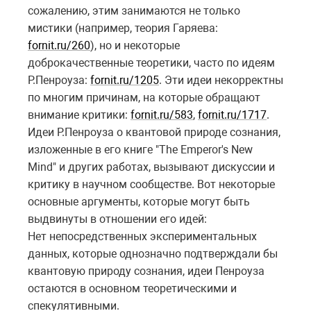
сожалению, этим занимаются не только
мистики (например, теория Гаряева:
fornit.ru/260
), но и некоторые
доброкачественные теоретики, часто по идеям
Р.Пенроуза:
fornit.ru/1205
. Эти идеи некорректны
по многим причинам, на которые обращают
внимание критики:
fornit.ru/583
,
fornit.ru/1717
.
Идеи Р.Пенроуза о квантовой природе сознания,
изложенные в его книге "The Emperor's New
Mind" и других работах, вызывают дискуссии и
критику в научном сообществе. Вот некоторые
основные аргументы, которые могут быть
выдвинуты в отношении его идей:
Нет непосредственных экспериментальных
данных, которые однозначно подтверждали бы
квантовую природу сознания, идеи Пенроуза
остаются в основном теоретическими и
спекулятивными.