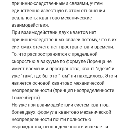
причинно-следственными связями, учтем
единственно известную в этом отношении
реальность: квантово-механические
взаимодействия.
При взаимодействии двух квантов нет
причинно-следственных связей потому, что в их
системах отсчета нет пространства и времени.
То, что распространяется с предельной
скоростью в вакууме по формуле Лоренца не
имеет времени и пространства, квант "здесь" и
уже "там", где бы это "там" ни находилось. Это и
является основой квантово-механической
неопределенности (принцип неопределенности
Гейзенберга).
Но уже при взаимодействии систем квантов,
более двух, формула квантово-механической
неопределенности почти полностью
вырождается, неопределенность исчезает и