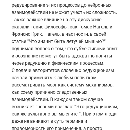
редуцирование этих процессов до нейронных
взаимодействий не может учесть их сложность.
Также важное влияние на эту дискуссию
оказали такие философы, как Томас Нагель и
Фрэнсис Крик. Нагель, в частности, в своей
статье "Что значит быть летучей мышью?"
поднимал вопрос о том, что субъективный опыт
и осознание не могут быть адекватно поняты
через редукцию к физическим процессам.
С подачи авторитетов словечко редукционизм
начали применять к любым попыткам
рассматривать мозг как систему механизмов,
как схему причинно-следственных
взаимодействий. В каждом таком случае
возникает гневный возглас:
Это редукционизм,
“
как же вульгарно вы мыслите!
. При этом люди
”
даже не вникают в суть термина и
правомерность его применения, а просто