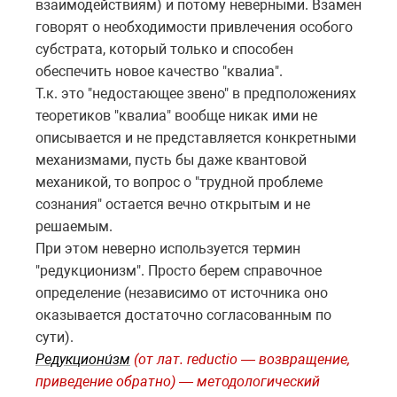
взаимодействиям) и потому неверными. Взамен
говорят о необходимости привлечения особого
субстрата, который только и способен
обеспечить новое качество "квалиа".
Т.к. это "недостающее звено" в предположениях
теоретиков "квалиа" вообще никак ими не
описывается и не представляется конкретными
механизмами, пусть бы даже квантовой
механикой, то вопрос о "трудной проблеме
сознания" остается вечно открытым и не
решаемым.
При этом неверно используется термин
"редукционизм". Просто берем справочное
определение (независимо от источника оно
оказывается достаточно согласованным по
сути).
Редукциони́зм
(от лат. reductio — возвращение,
приведение обратно) — методологический