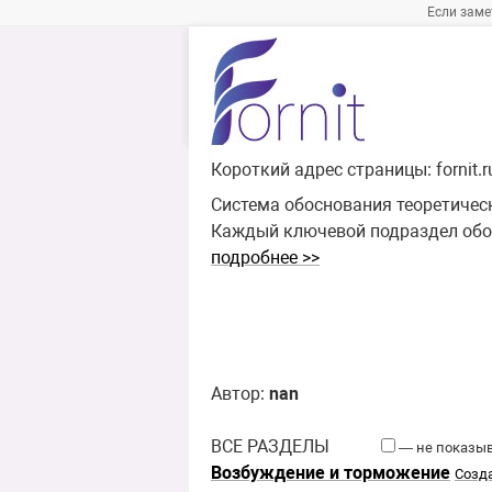
Если заме
Короткий адрес страницы:
fornit.
Система обоснования теоретичес
Каждый ключевой подраздел обо
подробнее >>
Автор:
nan
ВСЕ РАЗДЕЛЫ
— не показыва
Возбуждение и торможение
Созд