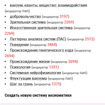
вакуум, кванты, вещество: взаимодействия
(
nan)
модератор
добровольчество
(
3197
)
модератор
Зрительная система
(
2269
)
модератор
Искусственная зрительная система
(
модератор
2269
)
Паттерны анализа систем (ПАС)
(
2512
)
модератор
Поведение
(
3464
)
модератор
Происхождение генетического кода
(
модератор
2694
)
Происхождение жизни
(
2694
)
модератор
Психология
(
1331
)
модератор
Системная нейрофизиология
(
nan)
модератор
Флуктуации вакуума
(
nan)
модератор
Шаг за грань
(
1375
)
модератор
Создать новую систему аксиоматики