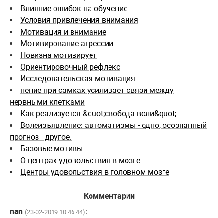
Влияние ошибок на обучение
Условия привлечения внимания
Мотивация и внимание
Мотивирование агрессии
Новизна мотивирует
Ориентировочный рефлекс
Исследовательская мотивация
пение при самках усиливает связи между
нервными клетками
Как реализуется &quot;свобода воли&quot;
Волеизъявление: автоматизмы - одно, осознанный
прогноз - другое.
Базовые мотивы
О центрах удовольствия в мозге
Центры удовольствия в головном мозге
Комментарии
nan
:
(23-02-2019 10:46:44)