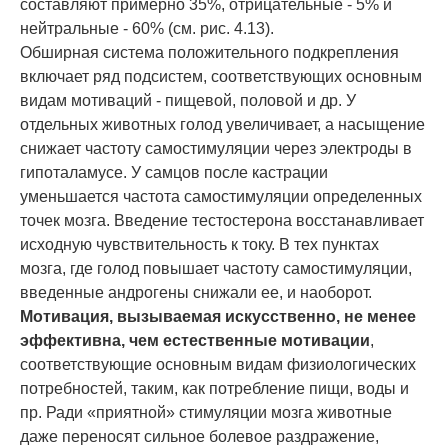
составляют примерно 35%, отрицательные - 5% и
нейтральные - 60% (см. рис. 4.13).
Обширная система положительного подкрепления
включает ряд подсистем, соответствующих основным
видам мотиваций - пищевой, половой и др. У
отдельных животных голод увеличивает, а насыщение
снижает частоту самостимуляции через электроды в
гипоталамусе. У самцов после кастрации
уменьшается частота самостимуляции определенных
точек мозга. Введение тестостерона восстанавливает
исходную чувствительность к току. В тех пунктах
мозга, где голод повышает частоту самостимуляции,
введенные андрогены снижали ее, и наоборот.
Мотивация, вызываемая искусственно, не менее
эффективна, чем естественные мотивации
,
соответствующие основным видам физиологических
потребностей, таким, как потребление пищи, воды и
пр. Ради «приятной» стимуляции мозга животные
даже переносят сильное болевое раздражение,