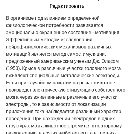
Редактировать
В организме под влиянием определенной
физиологической потребности развивается
эмоционально окрашенное состояние - мотивация.
Эффективным методом исследования
нейрофизиологических механизмов различных
мотиваций является метод самостимуляции,
предложенный американским ученым Дж. Олдсом
(1953). Крысе в различные участки головного мозга
вживляют специальные металлические электроды.
Если при случайном нажатии на рычаг животное
произведет электрическую стимуляцию собственного
мозга через вживленные в различные его участки
электроды, то в зависимости от локализации
приложения тока наблюдается различный характер
поведения. При нахождении электродов в одних
структурах мозга животное стремится к повторному
раздражению, в других -избегает его, а в третьих-