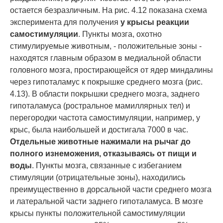
остается безразличным. На рис. 4.12 показана схема
эксперимента для получения
у крысы реакции
самостимуляции
. Пункты мозга, охотно
стимулируемые животным, - положительные зоны -
находятся главным образом в медиальной области
головного мозга, простирающейся от ядер миндалины
через гипоталамус к покрышке среднего мозга (рис.
4.13). В области покрышки среднего мозга, заднего
гипоталамуса (ростральное мамиллярных тел) и
перегородки частота самостимуляции, например, у
крыс, была наибольшей и достигала 7000 в час.
Отдельные животные нажимали на рычаг до
полного изнеможения, отказываясь от пищи и
воды
. Пункты мозга, связанные с избеганием
стимуляции (отрицательные зоны), находились
преимущественно в дорсальной части среднего мозга
и латеральной части заднего гипоталамуса. В мозге
крысы пункты положительной самостимуляции