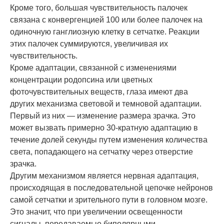
Кроме того, большая чувствительность палочек
связана с конвергенцией 100 или более палочек на
одиночную ганглиозную клетку в сетчатке. Реакции
этих палочек суммируются, увеличивая их
чувствительность.
Кроме адаптации, связанной с изменениями
концентрации родопсина или цветных
фоточувствительных веществ, глаза имеют два
других механизма световой и темновой адаптации.
Первый из них — изменение размера зрачка. Это
может вызвать примерно 30-кратную адаптацию в
течение долей секунды путем изменения количества
света, попадающего на сетчатку через отверстие
зрачка.
Другим механизмом является нервная адаптация,
происходящая в последовательной цепочке нейронов
самой сетчатки и зрительного пути в головном мозге.
Это значит, что при увеличении освещенности
сигналы, передаваемые биполярными,