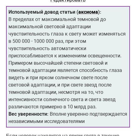
Используемый довод статьи (
аксиома
):
В пределах от максимальной темновой до
максимальной световой адаптации
чувствительность глаза к свету может изменяться
в 500 000 - 1000 000 раз, при этом
чувствительность автоматически
приспосабливается к изменениям освещенности.
Примером высочайшей степени световой и
темновой адаптации является способность глаза
видеть и при ярком солнечном свете после
световой адаптации, и при свете звезд после
темновой адаптации, несмотря на то, что
интенсивности солнечного света и света звезд
различаются примерно в 10 млрд раз.
Вес уверенности:
Вполне уверенно подтверждается
независимыми исследователями
Если человек находится на ярком свете в течение