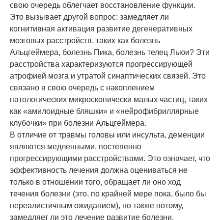
свою очередь облегчает восстановление функции.
Это вызывает другой вопрос: замедляет ли
когнитивная активация развитие дегенеративных
мозговых расстройств, таких как болезнь
Альцгеймера, болезнь Пика, болезнь телец Льюи? Эти
расстройства характеризуются прогрессирующей
атрофией мозга и утратой синаптических связей. Это
связано в свою очередь с накоплением
патологических микроскопически малых частиц, таких
как «амилоидные бляшки» и «нейрофибриллярные
клубочки» при болезни Альцгеймера.
В отличие от травмы головы или инсульта, деменции
являются медленными, постепенно
прогрессирующими расстройствами. Это означает, что
эффективность лечения должна оцениваться не
только в отношении того, обращает ли оно ход
течения болезни (это, по крайней мере пока, было бы
нереалистичным ожиданием), но также потому,
замедляет ли это лечение развитие болезни.