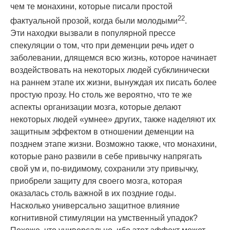
чем те монахини, которые писали простой
22
фактуальной прозой, когда были молодыми
.
Эти находки вызвали в популярной прессе
спекуляции о том, что при деменции речь идет о
заболевании, длящемся всю жизнь, которое начинает
воздействовать на некоторых людей субклинически
на раннем этапе их жизни, вынуждая их писать более
простую прозу. Но столь же вероятно, что те же
аспекты организации мозга, которые делают
некоторых людей «умнее» других, также наделяют их
защитным эффектом в отношении деменции на
позднем этапе жизни. Возможно также, что монахини,
которые рано развили в себе привычку напрягать
свой ум и, по-видимому, сохранили эту привычку,
приобрели защиту для своего мозга, которая
оказалась столь важной в их поздние годы.
Насколько универсально защитное влияние
когнитивной стимуляции на умственный упадок?