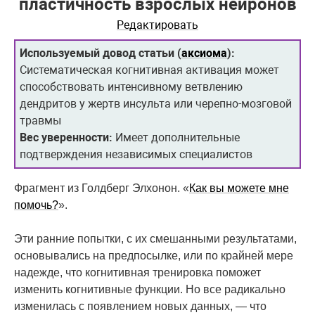
пластичность взрослых нейронов
Редактировать
Используемый довод статьи (
аксиома
):
Систематическая когнитивная активация может
способствовать интенсивному ветвлению
дендритов у жертв инсульта или черепно-мозговой
травмы
Вес уверенности:
Имеет дополнительные
подтверждения независимых специалистов
Фрагмент из Голдберг Элхонон. «
Как вы можете мне
помочь?
».
Эти ранние попытки, с их смешанными результатами,
основывались на предпосылке, или по крайней мере
надежде, что когнитивная тренировка поможет
изменить когнитивные функции. Но все радикально
изменилась с появлением новых данных, — что