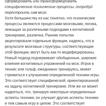
сформировать или трансформировать
специфические
психи
ческие процессы, попробуй
перестроить сам мозг.
Хотя большинству из нас понятно, что
психи
ческие
процессы являются процессами мозговыми, логика,
лежащая за различными подходами к когнитивной
тренировке, различна. Ранние попытки
акцентировали отдельные функции, надеясь, что в
результате мозговые структуры, соответствующие
этой функции, могут быть как-то модифицированы.
Новый подход подчеркивает обобщенные, широкие
влияния когнитивных упражнений на мозг. Игрок в
теннис или гольф, ежедневно тренируясь, может
стремиться к улучшению определенной техники игры.
Это соответствует специфической, ориентированной
на задачу, когнитивной тренировке. Или же он может
надеяться, что, тренируя некоторые определенные
аспекты техники, он улучшит другие аспекты техники
и тем самым игру в целом. Это соответствует