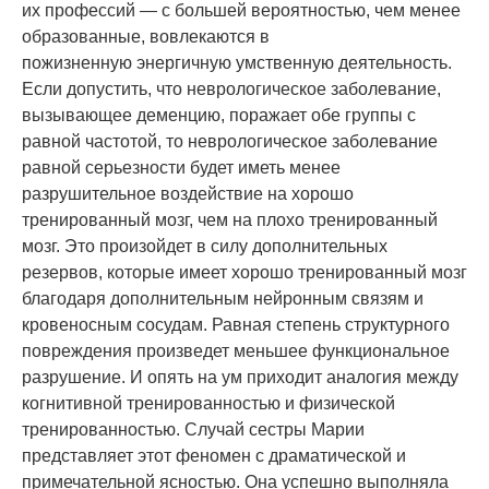
их профессий — с большей вероятностью, чем менее
образованные, вовлекаются в
пожизненную
энерги
чную умственную деятельность.
Если допустить, что неврологическое заболевание,
вызывающее деменцию, поражает обе группы с
равной частотой, то неврологическое заболевание
равной серьезности будет иметь менее
разрушительное воздействие на хорошо
тренированный мозг, чем на плохо тренированный
мозг. Это произойдет в силу дополнительных
резервов, которые имеет хорошо тренированный мозг
благодаря дополнительным
нейрон
ным связям и
кровеносным сосудам. Равная степень структурного
повреждения произведет меньшее функциональное
разрушение. И опять на ум приходит аналогия между
когнитивной тренированностью и физической
тренированностью. Случай сестры Марии
представляет этот феномен с драматической и
примечательной ясностью. Она успешно выполняла