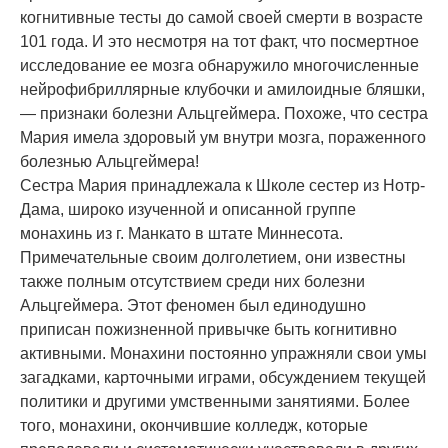
когнитивные тесты до самой своей смерти в возрасте
101 года. И это несмотря на тот факт, что посмертное
исследование ее мозга обнаружило многочисленные
нейрофибриллярные клубочки и амилоидные бляшки,
— признаки болезни Альцгеймера. Похоже, что сестра
Мария имела здоровый ум внутри мозга, пораженного
болезнью Альцгеймера!
Сестра Мария принадлежала к Школе сестер из Нотр-
Дама, широко изученной и описанной группе
монахинь из г. Манкато в штате Миннесота.
Примечательные своим долголетием, они известны
также полным отсутствием среди них болезни
Альцгеймера. Этот феномен был единодушно
приписан пожизненной привычке быть когнитивно
активными. Монахини постоянно упражняли свои умы
загадками, карточными играми, обсуждением текущей
политики и другими умственными занятиями. Более
того, монахини, окончившие колледж, которые