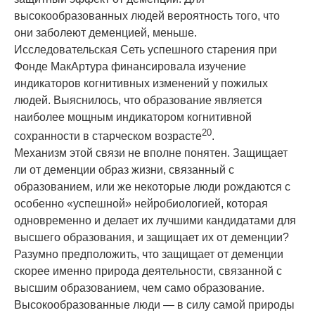
высокообразованных людей вероятность того, что
они заболеют деменцией, меньше.
Исследовательская Сеть успешного старения при
Фонде МакАртура финансировала изучение
индикаторов когнитивных изменений у пожилых
людей. Выяснилось, что образование является
наиболее мощным индикатором когнитивной
20
сохранности в старческом возрасте
.
Механизм этой связи не вполне понятен. Защищает
ли от деменции образ жизни, связанный с
образованием, или же некоторые люди рождаются с
особенно «успешной» нейробиологией, которая
одновременно и делает их лучшими кандидатами для
высшего образования, и защищает их от деменции?
Разумно предположить, что защищает от деменции
скорее именно природа деятельности, связанной с
высшим образованием, чем само образование.
Высокообразованные люди — в силу самой природы