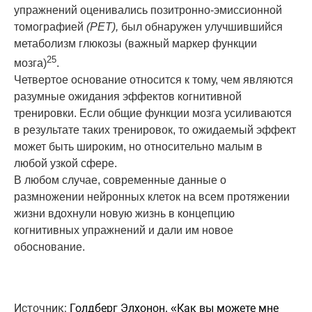
упражнений оценивались позитронно-эмиссионной
томографией
(
PET),
был обнаружен улучшившийся
метаболизм глюкозы (важный маркер функции
25
мозга)
.
Четвертое основание относится к тому, чем являются
разумные ожидания эффектов когнитивной
тренировки. Если общие функции мозга усиливаются
в результате таких тренировок, то ожидаемый эффект
может быть широким, но относительно малым в
любой узкой сфере.
В любом случае, современные данные о
размножении
нейрон
ных клеток на всем протяжении
жизни вдохнули новую жизнь в концепцию
когнитивных упражнений и дали им новое
обоснование.
Источник:
Голдберг Элхонон. «Как вы можете мне