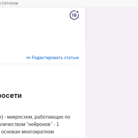
Ctrl+Enter
✏️ Редактировать статью
росети
e) - микросхем, работающих по
личеством "нейронов" - 1
, основан многократном