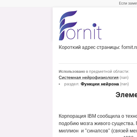
Если заме
Короткий адрес страницы:
fornit.
Использовано
в предметной области:
Системная нейрофизиология
(nan)
раздел:
Функции нейрона
(nan)
Элеме
Корпорация IBM сообщила о техно
подобию мозга живого существа. 
миллион и "синапсов" (связей ме