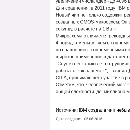
увеличении числа ядер - до 4096 
Для сравнения, в 2011 году IBM 
Новый чип не только содержит рек
созданных CMOS-микросхем. Он со
секунду, в расчете на 1 Ватт.
Микросхема отличается рекордным
4 порядка меньше, чем в совреме
по сравнению с современными по
широкое применение в дата-цент
"Спустя несколько лет сотруднич
работать, как наш мозг", - заявил
США, принимающего участие в ра
Отметим, что человеческий мозг 
общей сложности до миллиона ми
Источник:
IBM создала чип небыв
Дата создания: 05.06.2015