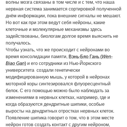
волны мозга связаны в том числе и с тем, что наша
нервная система занимается сортировкой полученной
днём информации, пока внешние сигналы не мешают.
Но вот как при этом ведут себя нейроны, какие
клеточные и молекулярные механизмы здесь
задействованы, биологам долгое время выяснить не
получалось.
Чтобы узнать, что же происходит с нейронами во
время консолидации памяти,
Вэнь-Бяо Гань (
Wen-
Biao Gan
)
и его сотрудники из Нью-Йоркского
университета создали генетически
модифицированную мышь, у которой в нейронах
моторной коры синтезировался флуоресцентный
белок. С его помощью можно было наблюдать за
изменениями в нервных клетках, например, где и
когда образуются дендритные шипики, особые
выросты на дендритных отростках нервных клеток.
Появление шипика говорит о том, что в этом месте
нейрон готов создать контакт с другим нейроном,