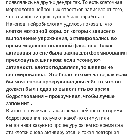
появлялись на других дендритах. То есть клеточная
морфология нейронных отростков зависела от того,
что за информацию нужно было обработать.
Наконец, нейробиологам удалось показать, что
клетки моторной коры, от которых зависело
выполнение упражнения, активировались во
время медленно-волновой фазы сна. Такая
активация во сне была важна для формирования
пресловутых шипиков: если «сонную»
активность клеток подавляли, то шипики не
формировались. Это было похоже на то, как если
бы мозг снова прокручивал для себя то, что он
должен был недавно выполнять во время
бодрствования – прокручивал, чтобы лучше
запомнить.
В итоге получилась такая схема: нейроны во время
бодрствования получают какой-то стимул или
выполняют какую-то процедуру, затем во время сна
эти клетки снова активируются, и такая повторная