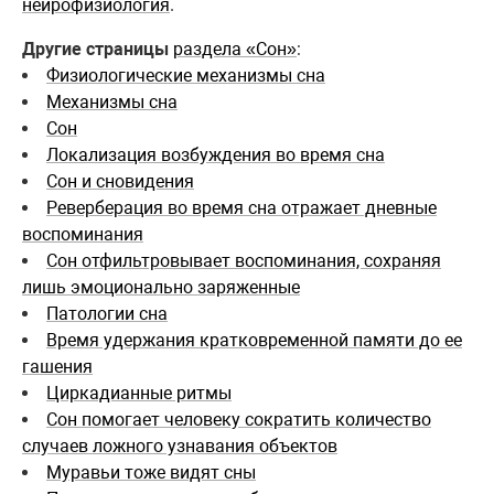
нейрофизиология
.
Другие страницы
раздела «Сон»
:
Физиологические механизмы сна
Механизмы сна
Сон
Локализация возбуждения во время сна
Сон и сновидения
Реверберация во время сна отражает дневные
воспоминания
Сон отфильтровывает воспоминания, сохраняя
лишь эмоционально заряженные
Патологии сна
Время удержания кратковременной памяти до ее
гашения
Циркадианные ритмы
Cон помогает человеку сократить количество
случаев ложного узнавания объектов
Муравьи тоже видят сны