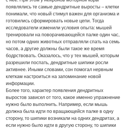
появлялись те самые дендритные выросты – клетки
понимали, что новый стимул важен для организма и
готовились сформировать новые цепи. Тогда
исследователи изменили условия опыта: мышей
тренировали на поворачивающейся палке один час,
но потом одних животных отправляли спать на семь
часов, а другие должны были такое же время
бодрствовать. Оказалось, что у тех мышей, которым
разрешили поспать, дендритные шипики росли
активнее. Иными словами, сон помогал нервным
клеткам настроиться на запоминание новой
информации.
Более того, характер появления дендритных
выростов зависел от того, какое именно упражнение
нужно было выполнить. Например, если мышь
должна была идти по вращающейся палке в одну
сторону, то шипики возникали на одних дендритах, а
если нужно было идти в другую сторону, то шипики