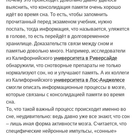
выяснить, что консолидация памяти очень хорошо
идёт во время сна. То есть, чтобы запомнить
прочитанный перед экзаменом учебник, нужно
поспать, тогда информация, что называется, уляжется
в голове, то есть перейдёт в долговременное
хранилище. Доказательств связи между сном и
памятью довольно много. Например, исследователи
из Калифорнийского
университета в Риверсайде
обнаружили, что снотворные препараты не только
нормализуют сон, но и улучшают память. А их коллеги
из Калифорнийского
университета в Лос-Анджелесе
смогли описать информационные процессы в мозге,
которые связаны с консолидацией памяти во время
сна.
То, что такой важный процесс происходит именно во
сне, неудивительно: ведь давно уже все знают, что сон
– лишь иная форма активности мозга. Считается, что
специфические нейронные импульсы, «сонные»