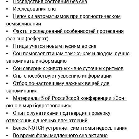
Последствия состояния без сна
Исследования сна
Цепочки автоматизмов при прогностическом
осмысливании
Факты исследований особенностей протекания
фаз сна (реферат).
Птицы учатся новым песням во сне
Сон помогает птицам так же, как и людям, лучше
запоминать информацию
Сон северных животных - вне суточных ритмов
Сны способствуют усвоению информации
Отбор по-настоящему важных вещей для
запоминания
Материалы 5-ой Российской конференции «Сон -
окно в мир бодрствования»
Опыт с лунатиками подтвердил проверку
отложенных дневных впечатлений
Белок NOTCH устраняет симптомы недосыпания
Во время фазы медленного сна активно