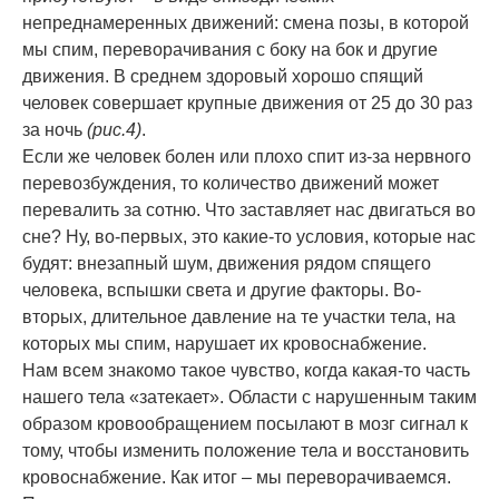
непреднамеренных движений: смена позы, в которой
мы спим, переворачивания с боку на бок и другие
движения. В среднем здоровый хорошо спящий
человек совершает крупные движения от 25 до 30 раз
за ночь
(рис.4)
.
Если же человек болен или плохо спит из-за нервного
перевозбуждения, то количество движений может
перевалить за сотню. Что заставляет нас двигаться во
сне? Ну, во-первых, это какие-то условия, которые нас
будят: внезапный шум, движения рядом спящего
человека, вспышки света и другие факторы. Во-
вторых, длительное давление на те участки тела, на
которых мы спим, нарушает их кровоснабжение.
Нам всем знакомо такое чувство, когда какая-то часть
нашего тела «затекает». Области с нарушенным таким
образом кровообращением посылают в мозг сигнал к
тому, чтобы изменить положение тела и восстановить
кровоснабжение. Как итог – мы переворачиваемся.