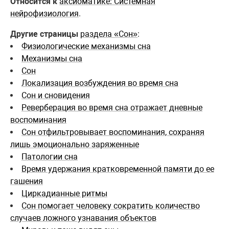
Относится к
аксиоматике: Системная
нейрофизиология
.
Другие страницы
раздела «Сон»
:
Физиологические механизмы сна
Механизмы сна
Сон
Локализация возбуждения во время сна
Сон и сновидения
Реверберация во время сна отражает дневные
воспоминания
Сон отфильтровывает воспоминания, сохраняя
лишь эмоционально заряженные
Патологии сна
Время удержания кратковременной памяти до ее
гашения
Циркадианные ритмы
Cон помогает человеку сократить количество
случаев ложного узнавания объектов