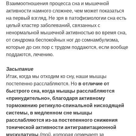
Взаимоотношения процесса сна и мышечной
активности намного сложнее, чем может показаться
на первый взгляд. Не зря в патофизиологии сна есть
целый кластер заболеваний, связанных с
ненормальной мышечной активностью во время сна,
от синдрома беспокойных ног до сомнамбулизма,
которые до сих пор с трудом поддаются, если вообще
поддаются, лечению.
Засыпание
Итак, когда мы отходим ко сну, наши мышцы
постепенно расслабляются. Но
в отличие от
быстрого сна, когда мышцы расслабляются
«принудительно», благодаря активному
торможению ретикуло-спинальной нисходящей
системы, в медленном сне мышцы
расслабляются из-за постепенного снижения
тонической активности антигравитационной
мускулатуры
(той, которая отвечает за