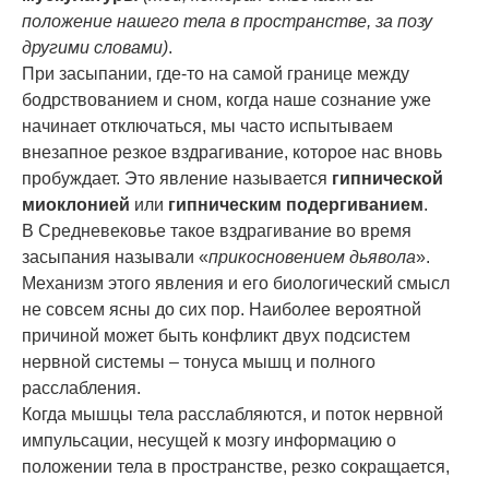
положение нашего тела в пространстве, за позу
другими словами)
.
При засыпании, где-то на самой границе между
бодрствованием и сном, когда наше сознание уже
начинает отключаться, мы часто испытываем
внезапное резкое вздрагивание, которое нас вновь
пробуждает. Это явление называется
гипнической
миоклонией
или
гипническим подергиванием
.
В Средневековье такое вздрагивание во время
засыпания называли «
прикосновением дьявола
».
Механизм этого явления и его биологический смысл
не совсем ясны до сих пор. Наиболее вероятной
причиной может быть конфликт двух подсистем
нервной системы – тонуса мышц и полного
расслабления.
Когда мышцы тела расслабляются, и поток нервной
импульсации, несущей к мозгу информацию о
положении тела в пространстве, резко сокращается,