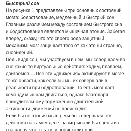
Быстрый сон
На рисунке 1 представлены три основных состояний
мозга: бодрствование, медленный и быстрый сон.
Главным различием между состоянием быстрого сна
и бодрствования является мышечная атония. Забегая
вперед, скажу, что это своего рода защитный
механизм: мозг защищает тело от, как это ни странно,
сновидений.
Ведь видя сон, мы участвуем в нем, мы совершаем во
сне какие-то виртуальные действия: ходим, плаваем,
двигаемся…. Все эти «движения» активируют в мозге
те же области, как если бы мы их совершали в
реальности при бодрствовании. То есть мозг дает
команду мышцам двигаться, однако благодаря
принудительному торможению двигательной
активности, движений не происходит.
Если бы не атония мышц, мы бы совершали эти
действия на самом деле, разыгрывали бы сцены из
сна наяву, что, кстати, и происходит при