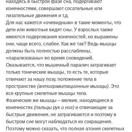
находясь в быстрой фазе сна, подергивают
конечностями, совершают сосательные или
лизательные движения и т.д.
Для нас кажется «очевидным» в такие моменты, что
дети или животные видят сны. У взрослых также
имеются подергивания конечностей, но выражены
они, чаще всего, слабее. Как же так? Ведь мышцы
должны быть полностью расслаблены,
«парализованы» во время сновидений.
Оказывается, что мышечный паралич затрагивает
только тонические мышцы, то есть те, которые
отвечают за нашу позу, положение тела в
пространстве
(антигравитационные мышцы)
. Это
все крупные скелетные мышцы тела.
Фазические же мышцы – мелкие, находящиеся в
конечностях
(пальцы рук и ног)
и отвечающие за
быстрые движения, не затрагиваются и поэтому в
быстром сне могут наблюдаться их сокращения.
Поэтому можно сказать, что полная атония скелетных