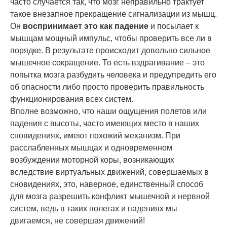
часто случается так, что мозг неправильно трактует
такое внезапное прекращение сигнализации из мышц.
Он
воспринимает это как падение
и посылает к
мышцам мощный импульс, чтобы проверить все ли в
порядке. В результате происходит довольно сильное
мышечное сокращение. То есть вздрагивание – это
попытка мозга разбудить человека и предупредить его
об опасности либо просто проверить правильность
функционирования всех систем.
Вполне возможно, что наши ощущения полетов или
падения с высоты, часто имеющих место в наших
сновидениях, имеют похожий механизм. При
расслабленных мышцах и одновременном
возбуждении моторной коры, возникающих
вследствие виртуальных движений, совершаемых в
сновидениях, это, наверное, единственный способ
для мозга разрешить конфликт мышечной и нервной
систем, ведь в таких полетах и падениях мы
двигаемся, не совершая движений!