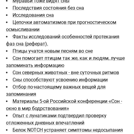
Муравьи тоже видят сны
Последствия состояния без сна
Исследования сна
Цепочки автоматизмов при прогностическом
осмысливании
Факты исследований особенностей протекания
фаз сна (реферат).
Птицы учатся новым песням во сне
Сон помогает птицам так же, как и людям, лучше
запоминать информацию
Сон северных животных - вне суточных ритмов
Сны способствуют усвоению информации
Отбор по-настоящему важных вещей для
запоминания
Материалы 5-ой Российской конференции «Сон -
окно в мир бодрствования»
Опыт с лунатиками подтвердил проверку
отложенных дневных впечатлений
Белок NOTCH устраняет симптомы недосыпания