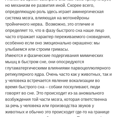
но механизм ее развития иной. Скорее всего,
определяющую роль здесь играет аминергическая
система мозга, влияющая на мотонейроны
тройничного нерва. Возможно, это отличие и
определяет то, что в фазу быстрого сна наше лицо
часто отражает характер переживаемого сновидения,
особенно если оно эмоционально окрашено: мы
улыбаемся или строим гримасы.
Имеются и фазические подергивания мимических
мышц в быстром сне, они опосредуются
глутаматергическими влияниями парвоцеллюлярного
ретикулярного ядра. Очень часто как у животных, так и
у человека встречается явление вокализации во
время быстрого сна – собаки поскуливают, люди
говорят во сне. Это происходит из-за аномального
возбуждения той части мозга, которая ответственна
за речь у человека или производства звуков у
животных и обычно это происходит где-то на границе