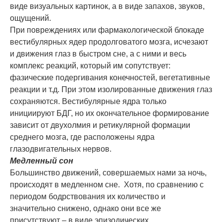
виде визуальных картинок, а в виде запахов, звуков,
ощущений.
При повреждениях или фармакологической блокаде
вестибулярных ядер продолговатого мозга, исчезают
и движения глаз в быстром сне, а с ними и весь
комплекс реакций, который им сопутствует:
фазические подергивания конечностей, вегетативные
реакции и т.д. При этом изолированные движения глаз
сохраняются. Вестибулярные ядра только
инициируют БДГ, но их окончательное формирование
зависит от двухолмия и ретикулярной формации
среднего мозга, где расположены ядра
глазодвигательных нервов.
Медленный сон
Большинство движений, совершаемых нами за ночь,
происходят в медленном сне. Хотя, по сравнению с
периодом бодрствования их количество и
значительно снижено, однако они все же
присутствуют – в виде эпизодических